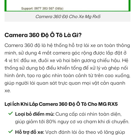
Camera 360 Độ Cho Xe Mg Rx5
Camera 360 Độ Ô Tô Là Gì?
Camera 360 độ là hệ thống hỗ trợ lái xe an toàn thông
minh, sử dụng 4 mắt camera góc rộng được lắp đặt ở
4 vị trí: đầu xe, đuôi xe và hai bên gương chiếu hậu. Hệ
thống sử dụng bộ điều khiển tổng để xử lý và ghép nối
hình ảnh, tạo ra góc nhìn toàn cảnh từ trên cao xuống,
giúp người lái quan sát trực quan mọi vật cản quanh
xe.
Lợi Ích Khi Lắp Camera 360 Độ Ô Tô Cho MG RX5
Loại bỏ điểm mù:
Cung cấp cái nhìn toàn diện,
giúp giảm tới 80% nguy cơ va chạm khi di chuyển.
Hỗ trợ đỗ xe:
Vạch đánh lái ảo theo vô lăng giúp