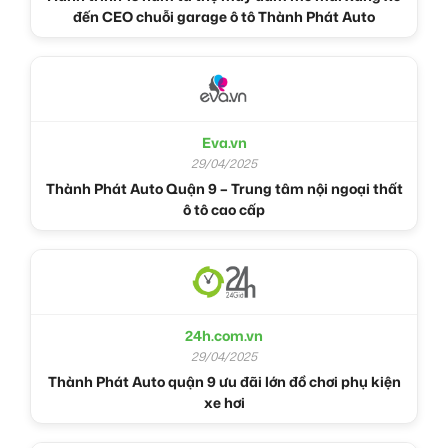
đến CEO chuỗi garage ô tô Thành Phát Auto
Eva.vn
29/04/2025
Thành Phát Auto Quận 9 – Trung tâm nội ngoại thất
ô tô cao cấp
24h.com.vn
29/04/2025
Thành Phát Auto quận 9 ưu đãi lớn đồ chơi phụ kiện
xe hơi