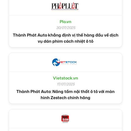
Plo.vn
30/07/2025
Thành Phát Auto khẳng định vị thế hàng đầu về dịch
vụ dán phim cách nhiệt ô tô
Vietstock.vn
17/07/2025
Thành Phát Auto: Nâng tầm nội thất ô tô với màn
hình Zestech chính hãng