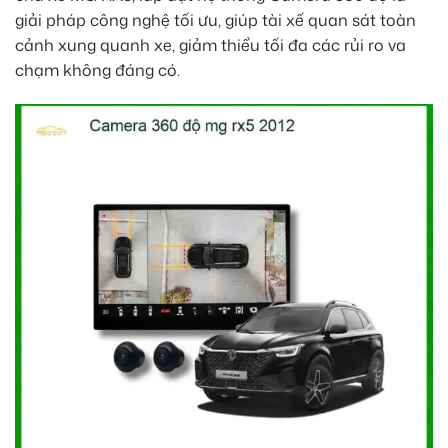
giải pháp công nghệ tối ưu, giúp tài xế quan sát toàn
cảnh xung quanh xe, giảm thiểu tối đa các rủi ro va
chạm không đáng có.