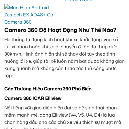
Camera 360 Độ Hoạt Động Như Thế Nào?
Hệ thống tự động kích hoạt khi xe khởi động, vào số
lùi, xi nhan hoặc khi xe di chuyển ở tốc độ thấp dưới
30km/h. Hình ảnh hiển thị sẽ thay đổi tùy theo tình
huống lái xe, giúp tài xế luôn nắm bắt được không gian
xung quanh mà không cần thao tác thủ công phức
tạp.
Các Thương Hiệu Camera 360 Phổ Biến
Camera 360 ICAR Elliview
Nổi tiếng với giao diện hiện đại và hệ sinh thái phần
mềm mạnh mẽ, dòng Elliview (V4, V5, U4, D4) là lựa
chọn hàng đầu cho các chủ xe yêu thích sự mượt mà