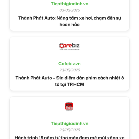
Tiepthigiadinh.vn
03/06/2025
Thành Phát Auto: Nâng tầm xe hơi, chạm đến sự
hoàn hảo
Cafebiz.vn
23/05/2025
Thành Phát Auto – Địa điểm dán phim cách nhiệt ô
tô tại TP.HCM
Tiepthigiadinh.vn
20/05/2025
Hành trình 15 năm từ thợ máy đam mê mùi xăng xe