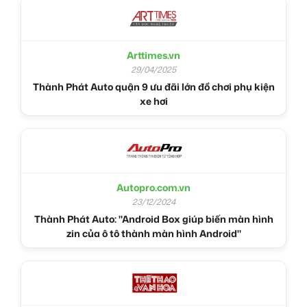
Arttimes.vn
29/04/2025
Thành Phát Auto quận 9 ưu đãi lớn đồ chơi phụ kiện
xe hơi
Autopro.com.vn
23/12/2024
Thành Phát Auto: "Android Box giúp biến màn hình
zin của ô tô thành màn hình Android"