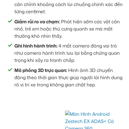
căn chỉnh khoảng cách lùi chuồng chính xác đến
từng centimet.
Giảm rủi ro va chạm:
Phát hiện sớm các vật cản
nhỏ, trẻ em hoặc thú cưng quanh xe mà mắt
thường khó nhìn thấy.
Ghi hình hành trình:
4 mắt camera đóng vai trò
như camera hành trình lưu lại bằng chứng quan
trọng khi xảy ra tranh chấp.
Mô phỏng 3D trực quan:
Hình ảnh 3D chuyển
động theo thời gian thực giúp người lái hình dung
rõ vị trí xe trong không gian chật hẹp.