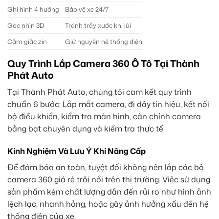
Ghi hình 4 hướng
Bảo vệ xe 24/7
Góc nhìn 3D
Tránh trầy xước khi lùi
Cắm giắc zin
Giữ nguyên hệ thống điện
Quy Trình Lắp Camera 360 Ô Tô Tại Thành
Phát Auto
Tại Thành Phát Auto, chúng tôi cam kết quy trình
chuẩn 6 bước: Lắp mắt camera, đi dây tín hiệu, kết nối
bộ điều khiển, kiểm tra màn hình, cân chỉnh camera
bằng bạt chuyên dụng và kiểm tra thực tế.
Kinh Nghiệm Và Lưu Ý Khi Nâng Cấp
Để đảm bảo an toàn, tuyệt đối không nên lắp các bộ
camera 360 giá rẻ trôi nổi trên thị trường. Việc sử dụng
sản phẩm kém chất lượng dẫn đến rủi ro như hình ảnh
lệch lạc, nhanh hỏng, hoặc gây ảnh hưởng xấu đến hệ
thống điện của xe.