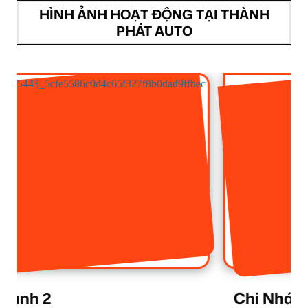
HÌNH ẢNH HOẠT ĐỘNG TẠI THÀNH
PHÁT AUTO
Chi Nhánh 1