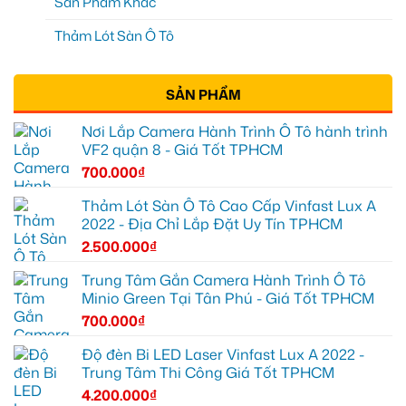
Sản Phẩm Khác
Thảm Lót Sàn Ô Tô
SẢN PHẨM
Nơi Lắp Camera Hành Trình Ô Tô hành trình
VF2 quận 8 - Giá Tốt TPHCM
700.000
₫
Thảm Lót Sàn Ô Tô Cao Cấp Vinfast Lux A
2022 - Địa Chỉ Lắp Đặt Uy Tín TPHCM
2.500.000
₫
Trung Tâm Gắn Camera Hành Trình Ô Tô
Minio Green Tại Tân Phú - Giá Tốt TPHCM
700.000
₫
Độ đèn Bi LED Laser Vinfast Lux A 2022 -
Trung Tâm Thi Công Giá Tốt TPHCM
4.200.000
₫