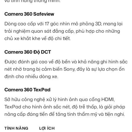
và tính năng thông minh.
Camera 360 Safeview
Dòng cao cấp với 17 góc nhìn mô phỏng 3D, mang lại
trải nghiệm quan sát đẳng cấp, phù hợp cho những
chủ xe khắt khe về độ chi tiết.
Camera 360 Độ DCT
Được đánh giá cao về độ bền và khả năng ghi hình sắc
nét nhờ trang bị cảm biến Sony, đây là sự lựa chọn ổn
định cho nhiều dòng xe.
Camera 360 TexPad
Sở hữu công nghệ xử lý hình ảnh qua cổng HDMI,
TexPad cho hình ảnh sắc nét, độ trễ thấp, là giải pháp
nâng cấp đáng tiền để tăng tính thẩm mỹ và tiện nghi.
TÍNH NĂNG
LỢI ÍCH