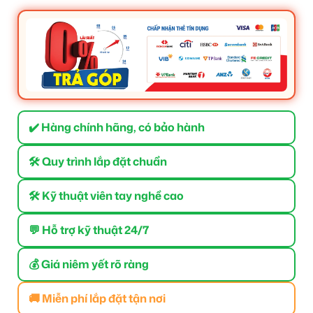
✔️ Hàng chính hãng, có bảo hành
🛠 Quy trình lắp đặt chuẩn
🛠 Kỹ thuật viên tay nghề cao
💬 Hỗ trợ kỹ thuật 24/7
💰 Giá niêm yết rõ ràng
🚚 Miễn phí lắp đặt tận nơi