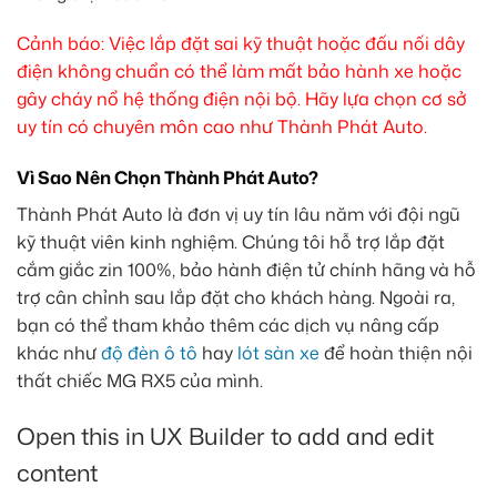
Cảnh báo: Việc lắp đặt sai kỹ thuật hoặc đấu nối dây
điện không chuẩn có thể làm mất bảo hành xe hoặc
gây cháy nổ hệ thống điện nội bộ. Hãy lựa chọn cơ sở
uy tín có chuyên môn cao như Thành Phát Auto.
Vì Sao Nên Chọn Thành Phát Auto?
Thành Phát Auto là đơn vị uy tín lâu năm với đội ngũ
kỹ thuật viên kinh nghiệm. Chúng tôi hỗ trợ lắp đặt
cắm giắc zin 100%, bảo hành điện tử chính hãng và hỗ
trợ cân chỉnh sau lắp đặt cho khách hàng. Ngoài ra,
bạn có thể tham khảo thêm các dịch vụ nâng cấp
khác như
độ đèn ô tô
hay
lót sàn xe
để hoàn thiện nội
thất chiếc MG RX5 của mình.
Open this in UX Builder to add and edit
content