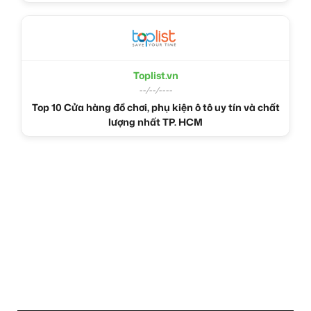
Toplist.vn
--/--/----
Top 10 Cửa hàng đồ chơi, phụ kiện ô tô uy tín và chất
lượng nhất TP. HCM