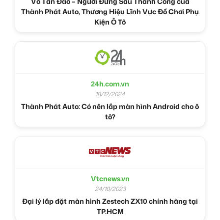
Võ Tấn Đào – Người Đứng Sau Thành Công của
Thành Phát Auto, Thương Hiệu Lĩnh Vực Đồ Chơi Phụ
Kiện Ô Tô
24h.com.vn
18/12/2024
Thành Phát Auto: Có nên lắp màn hình Android cho ô
tô?
Vtcnews.vn
24/10/2023
Đại lý lắp đặt màn hình Zestech ZX10 chính hãng tại
TP.HCM