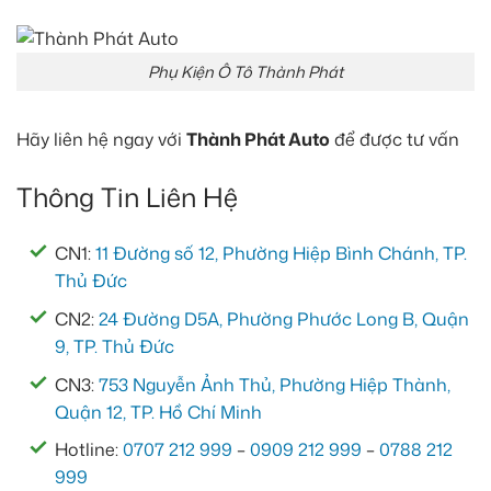
Phụ Kiện Ô Tô Thành Phát
Hãy liên hệ ngay với
Thành Phát Auto
để được tư vấn
Thông Tin Liên Hệ
CN1:
11 Đường số 12, Phường Hiệp Bình Chánh, TP.
Thủ Đức
CN2:
24 Đường D5A, Phường Phước Long B, Quận
9, TP. Thủ Đức
CN3:
753 Nguyễn Ảnh Thủ, Phường Hiệp Thành,
Quận 12, TP. Hồ Chí Minh
Hotline:
0707 212 999
–
0909 212 999
–
0788 212
999