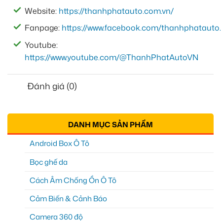
Website:
https://thanhphatauto.com.vn/
Fanpage:
https://www.facebook.com/thanhphatauto.
Youtube:
https://www.youtube.com/@ThanhPhatAutoVN
Đánh giá (0)
DANH MỤC SẢN PHẨM
Android Box Ô Tô
Bọc ghế da
Cách Âm Chống Ồn Ô Tô
Cảm Biến & Cảnh Báo
Camera 360 độ