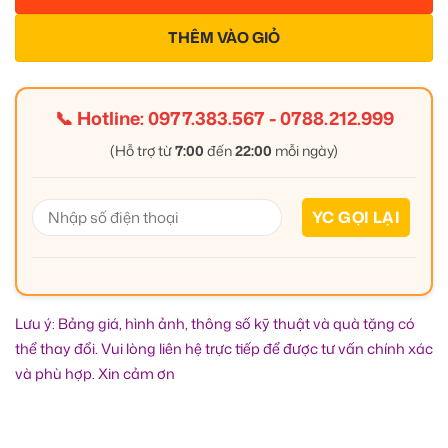
THÊM VÀO GIỎ
📞 Hotline:
0977.383.567
-
0788.212.999
(Hỗ trợ từ
7:00
đến
22:00
mỗi ngày)
Lưu ý: Bảng giá, hình ảnh, thông số kỹ thuật và quà tặng có
thể thay đổi. Vui lòng liên hệ trực tiếp để được tư vấn chính xác
và phù hợp. Xin cảm ơn