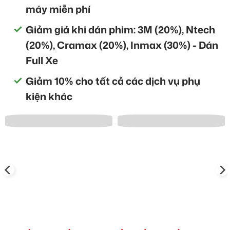
máy miễn phí
Giảm giá khi dán phim: 3M (20%), Ntech
(20%), Cramax (20%), Inmax (30%) - Dán
Full Xe
Giảm 10% cho tất cả các dịch vụ phụ
kiện khác