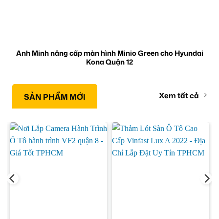
Anh Minh nâng cấp màn hình Minio Green cho Hyundai
Kona Quận 12
Xem tất cả
SẢN PHẨM MỚI