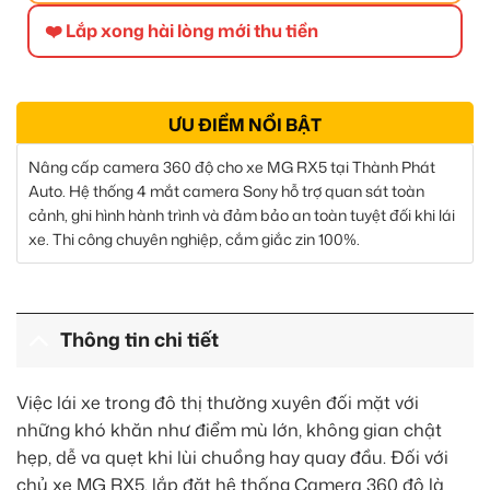
❤️ Lắp xong hài lòng mới thu tiền
ƯU ĐIỂM NỔI BẬT
Nâng cấp camera 360 độ cho xe MG RX5 tại Thành Phát
Auto. Hệ thống 4 mắt camera Sony hỗ trợ quan sát toàn
cảnh, ghi hình hành trình và đảm bảo an toàn tuyệt đối khi lái
xe. Thi công chuyên nghiệp, cắm giắc zin 100%.
Thông tin chi tiết
Việc lái xe trong đô thị thường xuyên đối mặt với
những khó khăn như điểm mù lớn, không gian chật
hẹp, dễ va quẹt khi lùi chuồng hay quay đầu. Đối với
chủ xe MG RX5, lắp đặt hệ thống Camera 360 độ là