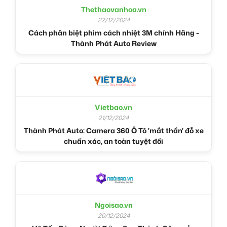
Thethaovanhoa.vn
22/12/2024
Cách phân biệt phim cách nhiệt 3M chính Hãng -
Thành Phát Auto Review
Vietbao.vn
21/12/2024
Thành Phát Auto: Camera 360 Ô Tô 'mắt thần' đỗ xe
chuẩn xác, an toàn tuyệt đối
Ngoisao.vn
20/12/2024