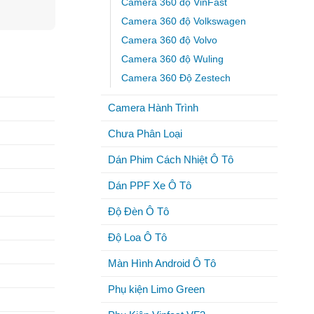
Camera 360 độ VinFast
Camera 360 độ Volkswagen
Camera 360 độ Volvo
Camera 360 độ Wuling
Camera 360 Độ Zestech
Camera Hành Trình
Chưa Phân Loại
Dán Phim Cách Nhiệt Ô Tô
Dán PPF Xe Ô Tô
Độ Đèn Ô Tô
Độ Loa Ô Tô
Màn Hình Android Ô Tô
Phụ kiện Limo Green