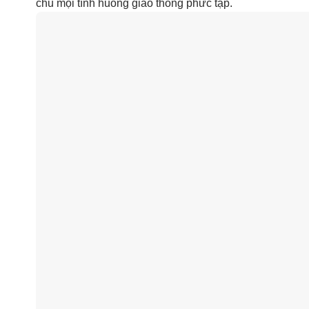
chủ mọi tình huống giao thông phức tạp.