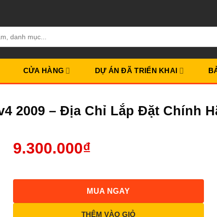
CỬA HÀNG
DỰ ÁN ĐÃ TRIỂN KHAI
B
v4 2009 – Địa Chỉ Lắp Đặt Chính
9.300.000
₫
MUA NGAY
THÊM VÀO GIỎ