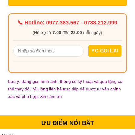
📞 Hotline:
0977.383.567
-
0788.212.999
(Hỗ trợ từ
7:00
đến
22:00
mỗi ngày)
Lưu ý: Bảng giá, hình ảnh, thông số kỹ thuật và quà tặng có
thể thay đổi. Vui lòng liên hệ trực tiếp để được tư vấn chính
xác và phù hợp. Xin cảm ơn
ƯU ĐIỂM NỔI BẬT