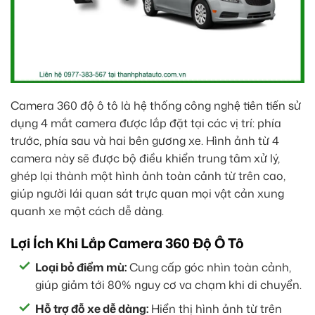
Camera 360 độ ô tô là hệ thống công nghệ tiên tiến sử
dụng 4 mắt camera được lắp đặt tại các vị trí: phía
trước, phía sau và hai bên gương xe. Hình ảnh từ 4
camera này sẽ được bộ điều khiển trung tâm xử lý,
ghép lại thành một hình ảnh toàn cảnh từ trên cao,
giúp người lái quan sát trực quan mọi vật cản xung
quanh xe một cách dễ dàng.
Lợi Ích Khi Lắp Camera 360 Độ Ô Tô
Loại bỏ điểm mù:
Cung cấp góc nhìn toàn cảnh,
giúp giảm tới 80% nguy cơ va chạm khi di chuyển.
Hỗ trợ đỗ xe dễ dàng:
Hiển thị hình ảnh từ trên