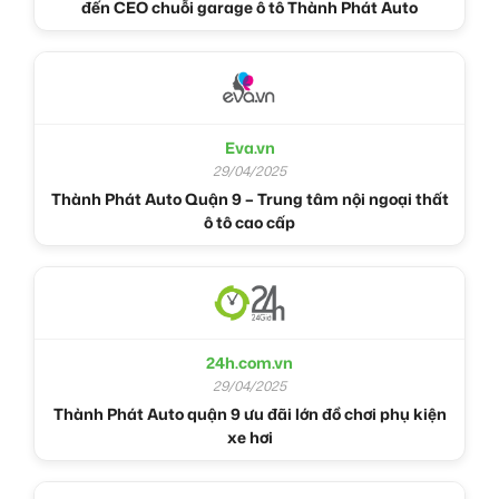
đến CEO chuỗi garage ô tô Thành Phát Auto
Eva.vn
29/04/2025
Thành Phát Auto Quận 9 – Trung tâm nội ngoại thất
ô tô cao cấp
24h.com.vn
29/04/2025
Thành Phát Auto quận 9 ưu đãi lớn đồ chơi phụ kiện
xe hơi