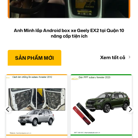
Anh Minh lắp Android box xe Geely EX2 tại Quận 10
nâng cấp tiện ích
Xem tất cả
SẢN PHẨM MỚI