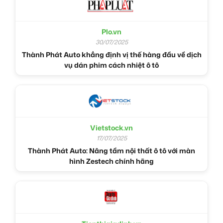
Plo.vn
30/07/2025
Thành Phát Auto khẳng định vị thế hàng đầu về dịch
vụ dán phim cách nhiệt ô tô
Vietstock.vn
17/07/2025
Thành Phát Auto: Nâng tầm nội thất ô tô với màn
hình Zestech chính hãng