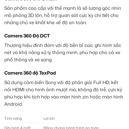
Sản phẩm cao cấp với thế mạnh là số lượng góc nhìn
mô phỏng 3D lớn, hỗ trợ quan sát cực kỳ chi tiết cho
những chủ xe khắt khe về độ an toàn.
Camera 360 Độ DCT
Thương hiệu đình đám với độ bền bỉ cao, ghi hình sắc
nét và khả năng xử lý thông minh, phù hợp cho cả xe
phổ thông và xe sang.
Camera 360 độ TexPad
Sử dụng cảm biến Sony với độ phân giải Full HD, kết
nối HDMI cho hình ảnh mượt mà, không độ trễ, cực kỳ
phù hợp khi tích hợp vào màn hình zin hoặc màn hình
Android.
Tính năng
Lợi ích
Ghi hình 4 mắt
Bằng chứng hành trình an toàn