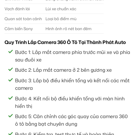
Vạch đánh lái
Lùi xe chuẩn xác
Quan sát toàn cảnh
Loại bỏ điểm mù
Cảm biến Sony
Hình ảnh rõ nét ban đêm
Quy Trình Lắp Camera 360 Ô Tô Tại Thành Phát Auto
Bước 1: Lắp mắt camera phía trước mũi xe và phía
sau đuôi xe
Bước 2: Lắp mắt camera ở 2 bên gương xe
Bước 3: Lắp bộ điều khiển tổng và kết nối các mắt
camera
Bước 4: Kết nối bộ điều khiển tổng với màn hình
hiển thị
Bước 5: Căn chỉnh các góc quay của camera 360
ô tô bằng bạt chuyên dụng
Bước 6: Kiểm tra, test thực tế và hoàn thiện