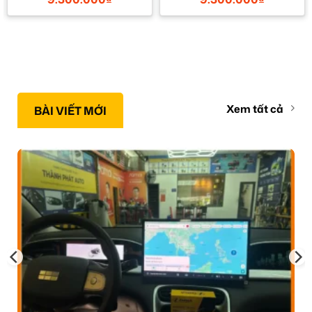
Xem tất cả
BÀI VIẾT MỚI