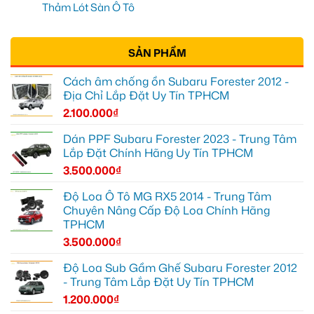
Thảm Lót Sàn Ô Tô
SẢN PHẨM
Cách âm chống ồn Subaru Forester 2012 -
Địa Chỉ Lắp Đặt Uy Tín TPHCM
2.100.000
₫
Dán PPF Subaru Forester 2023 - Trung Tâm
Lắp Đặt Chính Hãng Uy Tín TPHCM
3.500.000
₫
Độ Loa Ô Tô MG RX5 2014 - Trung Tâm
Chuyên Nâng Cấp Độ Loa Chính Hãng
TPHCM
3.500.000
₫
Độ Loa Sub Gầm Ghế Subaru Forester 2012
- Trung Tâm Lắp Đặt Uy Tín TPHCM
1.200.000
₫