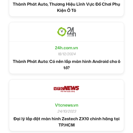
Thành Phát Auto, Thương Hiệu Lĩnh Vực Đồ Chơi Phụ
Kiện Ô Tô
24h.com.vn
18/12/2024
Thành Phát Auto: Có nên lắp màn hình Android cho ô
tô?
Vtcnews.vn
24/10/2023
Đại lý lắp đặt màn hình Zestech ZX10 chính hãng tại
TP.HCM