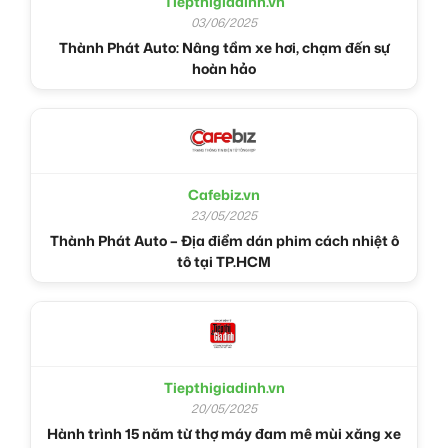
Tiepthigiadinh.vn
03/06/2025
Thành Phát Auto: Nâng tầm xe hơi, chạm đến sự
hoàn hảo
Cafebiz.vn
23/05/2025
Thành Phát Auto – Địa điểm dán phim cách nhiệt ô
tô tại TP.HCM
Tiepthigiadinh.vn
20/05/2025
Hành trình 15 năm từ thợ máy đam mê mùi xăng xe