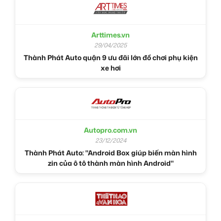
Arttimes.vn
29/04/2025
Thành Phát Auto quận 9 ưu đãi lớn đồ chơi phụ kiện
xe hơi
Autopro.com.vn
23/12/2024
Thành Phát Auto: "Android Box giúp biến màn hình
zin của ô tô thành màn hình Android"