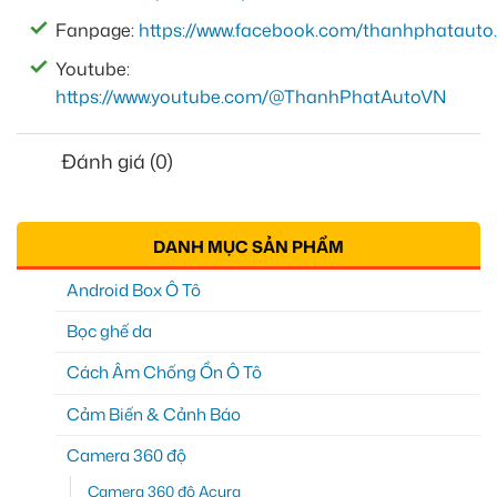
Fanpage:
https://www.facebook.com/thanhphatauto.
Youtube:
https://www.youtube.com/@ThanhPhatAutoVN
Đánh giá (0)
DANH MỤC SẢN PHẨM
Android Box Ô Tô
Bọc ghế da
Cách Âm Chống Ồn Ô Tô
Cảm Biến & Cảnh Báo
Camera 360 độ
Camera 360 độ Acura