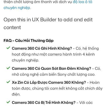
thiện chất lượng âm thanh với dịch vụ
độ loa ô tô
chuyên nghiệp
.
Open this in UX Builder to add and edit
content
FAQ – Câu Hỏi Thường Gặp
Camera 360 Có Ghi Hình Không?
– Có, hệ thống
hoạt động như một camera hành trình 4 kênh
chuyên nghiệp.
Camera 360 Có Quan Sát Ban Đêm Không?
– Có,
nhờ công nghệ cảm biến Sony chất lượng cao.
Xe Zin Có Lắp Được Camera 360 Không?
– Hoàn
toàn được, chúng tôi cam kết không cắt chích dây
điện.
Camera 360 Có Bị Trễ Hình Không?
– Với các