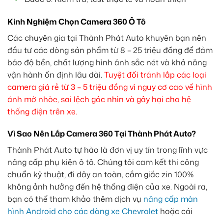
Kinh Nghiệm Chọn Camera 360 Ô Tô
Các chuyên gia tại Thành Phát Auto khuyên bạn nên
đầu tư các dòng sản phẩm từ 8 – 25 triệu đồng để đảm
bảo độ bền, chất lượng hình ảnh sắc nét và khả năng
vận hành ổn định lâu dài.
Tuyệt đối tránh lắp các loại
camera giá rẻ từ 3 – 5 triệu đồng vì nguy cơ cao về hình
ảnh mờ nhòe, sai lệch góc nhìn và gây hại cho hệ
thống điện trên xe.
Vì Sao Nên Lắp Camera 360 Tại Thành Phát Auto?
Thành Phát Auto tự hào là đơn vị uy tín trong lĩnh vực
nâng cấp phụ kiện ô tô. Chúng tôi cam kết thi công
chuẩn kỹ thuật, đi dây an toàn, cắm giắc zin 100%
không ảnh hưởng đến hệ thống điện của xe. Ngoài ra,
bạn có thể tham khảo thêm dịch vụ
nâng cấp màn
hình Android cho các dòng xe Chevrolet
hoặc cải