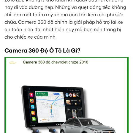
hay đi vào đường hẹp. Những va quẹt đáng tiếc không
chỉ làm mất thẩm mỹ xe mà còn tốn kém chi phí sửa
chữa. Camera 360 độ chính là giải pháp hỗ trợ lái xe
an toàn hiện đại nhất hiện nay mà bạn nên trang bị
cho chiếc xe của mình.
Camera 360 Độ Ô Tô Là Gì?