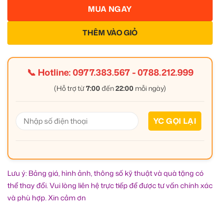
MUA NGAY
THÊM VÀO GIỎ
📞 Hotline:
0977.383.567
-
0788.212.999
(Hỗ trợ từ
7:00
đến
22:00
mỗi ngày)
Lưu ý: Bảng giá, hình ảnh, thông số kỹ thuật và quà tặng có
thể thay đổi. Vui lòng liên hệ trực tiếp để được tư vấn chính xác
và phù hợp. Xin cảm ơn