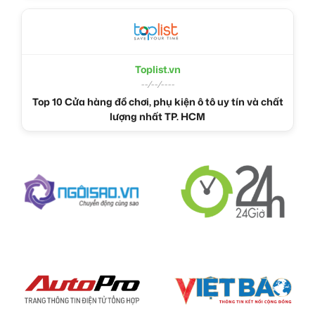
Toplist.vn
--/--/----
Top 10 Cửa hàng đồ chơi, phụ kiện ô tô uy tín và chất
lượng nhất TP. HCM