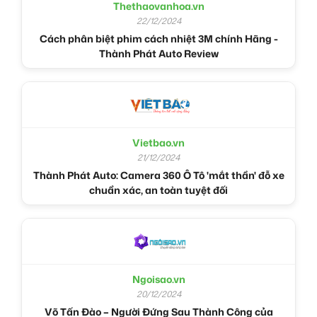
Thethaovanhoa.vn
22/12/2024
Cách phân biệt phim cách nhiệt 3M chính Hãng -
Thành Phát Auto Review
Vietbao.vn
21/12/2024
Thành Phát Auto: Camera 360 Ô Tô 'mắt thần' đỗ xe
chuẩn xác, an toàn tuyệt đối
Ngoisao.vn
20/12/2024
Võ Tấn Đào – Người Đứng Sau Thành Công của