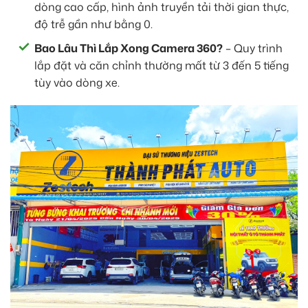
dòng cao cấp, hình ảnh truyền tải thời gian thực,
độ trễ gần như bằng 0.
Bao Lâu Thì Lắp Xong Camera 360?
– Quy trình
lắp đặt và căn chỉnh thường mất từ 3 đến 5 tiếng
tùy vào dòng xe.