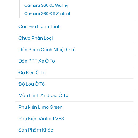
Camera 360 độ Wuling
Camera 360 Độ Zestech
Camera Hành Trình
Chưa Phân Loại
Dán Phim Cách Nhiệt Ô Tô
Dán PPF Xe Ô Tô
Độ Đèn Ô Tô
Độ Loa Ô Tô
Màn Hình Android Ô Tô
Phụ kiện Limo Green
Phụ Kiện Vinfast VF3
Sản Phẩm Khác