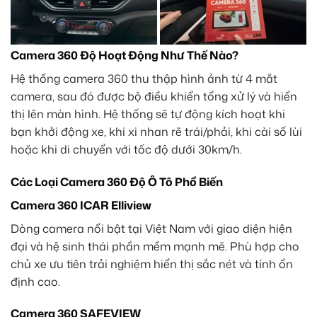
Camera 360 Độ Hoạt Động Như Thế Nào?
Hệ thống camera 360 thu thập hình ảnh từ 4 mắt
camera, sau đó được bộ điều khiển tổng xử lý và hiển
thị lên màn hình. Hệ thống sẽ tự động kích hoạt khi
bạn khởi động xe, khi xi nhan rẽ trái/phải, khi cài số lùi
hoặc khi di chuyển với tốc độ dưới 30km/h.
Các Loại Camera 360 Độ Ô Tô Phổ Biến
Camera 360 ICAR Elliview
Dòng camera nổi bật tại Việt Nam với giao diện hiện
đại và hệ sinh thái phần mềm mạnh mẽ. Phù hợp cho
chủ xe ưu tiên trải nghiệm hiển thị sắc nét và tính ổn
định cao.
Camera 360 SAFEVIEW