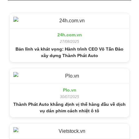
24h.com.vn
27/08/2025
Bản lĩnh và khát vọng: Hành trình CEO Võ Tấn Đào
xây dựng Thành Phát Auto
Plo.vn
30/07/2025
Thành Phát Auto khẳng định vị thế hàng đầu về dịch
vụ dán phim cách nhiệt ô tô