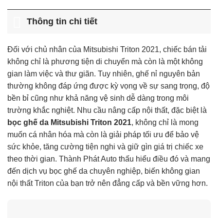
không ảnh hưởng túi khí.
Thông tin chi tiết
Đối với chủ nhân của Mitsubishi Triton 2021, chiếc bán tải
không chỉ là phương tiện di chuyển mà còn là một không
gian làm việc và thư giãn. Tuy nhiên, ghế nỉ nguyên bản
thường không đáp ứng được kỳ vọng về sự sang trọng, độ
bền bỉ cũng như khả năng vệ sinh dễ dàng trong môi
trường khắc nghiệt. Nhu cầu nâng cấp nội thất, đặc biệt là
bọc ghế da Mitsubishi Triton 2021
, không chỉ là mong
muốn cá nhân hóa mà còn là giải pháp tối ưu để bảo vệ
sức khỏe, tăng cường tiện nghi và giữ gìn giá trị chiếc xe
theo thời gian. Thành Phát Auto thấu hiểu điều đó và mang
đến dịch vụ bọc ghế da chuyên nghiệp, biến không gian
nội thất Triton của bạn trở nên đẳng cấp và bền vững hơn.