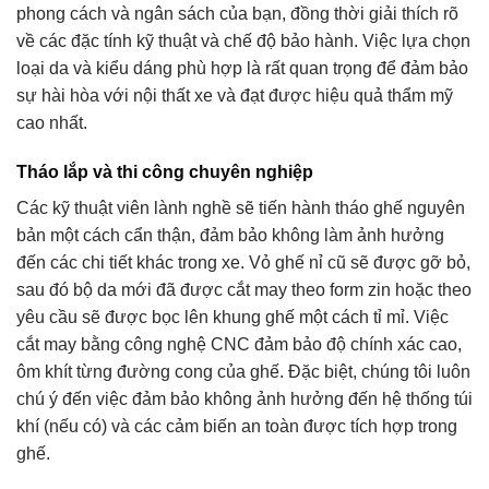
phong cách và ngân sách của bạn, đồng thời giải thích rõ
về các đặc tính kỹ thuật và chế độ bảo hành. Việc lựa chọn
loại da và kiểu dáng phù hợp là rất quan trọng để đảm bảo
sự hài hòa với nội thất xe và đạt được hiệu quả thẩm mỹ
cao nhất.
Tháo lắp và thi công chuyên nghiệp
Các kỹ thuật viên lành nghề sẽ tiến hành tháo ghế nguyên
bản một cách cẩn thận, đảm bảo không làm ảnh hưởng
đến các chi tiết khác trong xe. Vỏ ghế nỉ cũ sẽ được gỡ bỏ,
sau đó bộ da mới đã được cắt may theo form zin hoặc theo
yêu cầu sẽ được bọc lên khung ghế một cách tỉ mỉ. Việc
cắt may bằng công nghệ CNC đảm bảo độ chính xác cao,
ôm khít từng đường cong của ghế. Đặc biệt, chúng tôi luôn
chú ý đến việc đảm bảo không ảnh hưởng đến hệ thống túi
khí (nếu có) và các cảm biến an toàn được tích hợp trong
ghế.