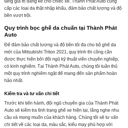
tăng giá trị đáng kể cho chiếc xe. Thành Phát Auto cung
cấp các loại da thật nhập khẩu, đảm bảo chất lượng và độ
bền vượt trội.
Quy trình bọc ghế da chuẩn tại Thành Phát
Auto
Để đảm bảo chất lượng và độ bền tối đa cho bộ ghế da
mới của Mitsubishi Triton 2021, quy trình thi công cần
được thực hiện bởi đội ngũ kỹ thuật viên chuyên nghiệp,
có kinh nghiệm. Tại Thành Phát Auto, chúng tôi tuân thủ
một quy trình nghiêm ngặt để mang đến sản phẩm hoàn
hảo nhất.
Kiểm tra và tư vấn chi tiết
Trước khi tiến hành, đội ngũ chuyên gia của Thành Phát
Auto sẽ kiểm tra tình trạng ghế xe hiện tại, lắng nghe nhu
cầu và mong muốn của khách hàng. Chúng tôi sẽ tư vấn
chi tiết về các loại da, màu sắc, kiểu may phù hợp với