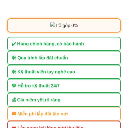
✔️ Hàng chính hãng, có bảo hành
🛠 Quy trình lắp đặt chuẩn
🛠 Kỹ thuật viên tay nghề cao
💬 Hỗ trợ kỹ thuật 24/7
💰 Giá niêm yết rõ ràng
🚚 Miễn phí lắp đặt tận nơi
❤️ Lắp xong hài lòng mới thu tiền