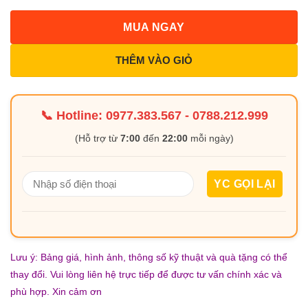
MUA NGAY
THÊM VÀO GIỎ
📞 Hotline:
0977.383.567
-
0788.212.999
(Hỗ trợ từ
7:00
đến
22:00
mỗi ngày)
Lưu ý: Bảng giá, hình ảnh, thông số kỹ thuật và quà tặng có thể
thay đổi. Vui lòng liên hệ trực tiếp để được tư vấn chính xác và
phù hợp. Xin cảm ơn