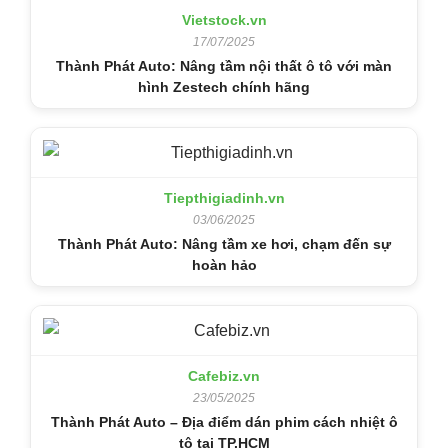
Vietstock.vn
17/07/2025
Thành Phát Auto: Nâng tầm nội thất ô tô với màn
hình Zestech chính hãng
Tiepthigiadinh.vn
03/06/2025
Thành Phát Auto: Nâng tầm xe hơi, chạm đến sự
hoàn hảo
Cafebiz.vn
23/05/2025
Thành Phát Auto – Địa điểm dán phim cách nhiệt ô
tô tại TP.HCM