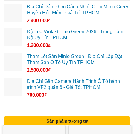
Địa Chỉ Dán Phim Cách Nhiệt Ô Tô Minio Green
Huyện Hóc Môn - Giá Tốt TPHCM
2.400.000
₫
Độ Loa Vinfast Limo Green 2026 - Trung Tâm
Độ Uy Tín TPHCM
1.200.000
₫
Thảm Lót Sàn Minio Green - Địa Chỉ Lắp Đặt
Thảm Sàn Ô Tô Uy Tín TPHCM
2.500.000
₫
Địa Chỉ Gắn Camera Hành Trình Ô Tô hành
trình VF2 quận 6 - Giá Tốt TPHCM
700.000
₫
Sản phẩm tương tự