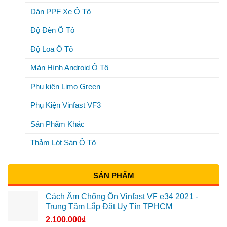
Dán PPF Xe Ô Tô
Độ Đèn Ô Tô
Độ Loa Ô Tô
Màn Hình Android Ô Tô
Phụ kiện Limo Green
Phụ Kiện Vinfast VF3
Sản Phẩm Khác
Thảm Lót Sàn Ô Tô
SẢN PHẨM
Cách Âm Chống Ồn Vinfast VF e34 2021 -
Trung Tâm Lắp Đặt Uy Tín TPHCM
2.100.000
₫