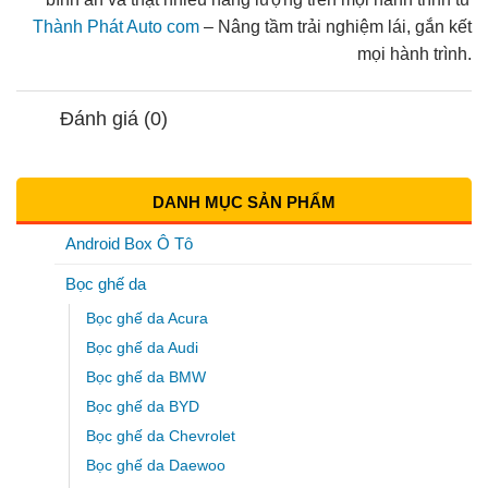
Thành Phát Auto com
– Nâng tầm trải nghiệm lái, gắn kết
mọi hành trình.
Đánh giá (0)
DANH MỤC SẢN PHẨM
Android Box Ô Tô
Bọc ghế da
Bọc ghế da Acura
Bọc ghế da Audi
Bọc ghế da BMW
Bọc ghế da BYD
Bọc ghế da Chevrolet
Bọc ghế da Daewoo