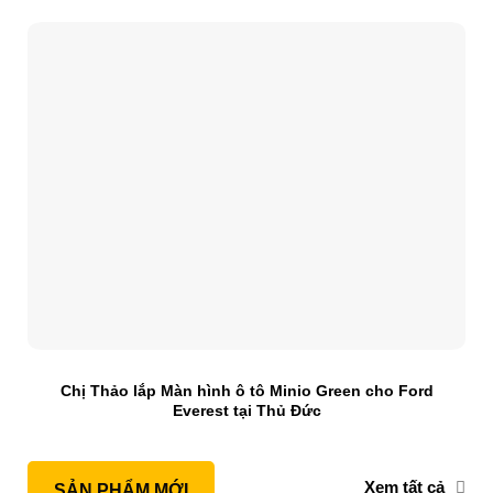
Chị Thảo lắp Màn hình ô tô Minio Green cho Ford
Everest tại Thủ Đức
Xem tất cả
SẢN PHẨM MỚI