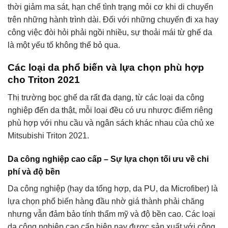
thời giảm ma sát, hạn chế tình trạng mỏi cơ khi di chuyển
trên những hành trình dài. Đối với những chuyến đi xa hay
công việc đòi hỏi phải ngồi nhiều, sự thoải mái từ ghế da
là một yếu tố không thể bỏ qua.
Các loại da phổ biến và lựa chọn phù hợp
cho Triton 2021
Thị trường bọc ghế da rất đa dạng, từ các loại da công
nghiệp đến da thật, mỗi loại đều có ưu nhược điểm riêng
phù hợp với nhu cầu và ngân sách khác nhau của chủ xe
Mitsubishi Triton 2021.
Da công nghiệp cao cấp – Sự lựa chọn tối ưu về chi
phí và độ bền
Da công nghiệp (hay da tổng hợp, da PU, da Microfiber) là
lựa chọn phổ biến hàng đầu nhờ giá thành phải chăng
nhưng vẫn đảm bảo tính thẩm mỹ và độ bền cao. Các loại
da công nghiệp cao cấp hiện nay được sản xuất với công