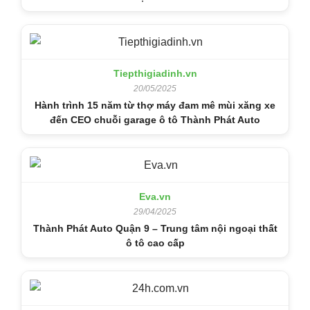
Tiepthigiadinh.vn
20/05/2025
Hành trình 15 năm từ thợ máy đam mê mùi xăng xe
đến CEO chuỗi garage ô tô Thành Phát Auto
Eva.vn
29/04/2025
Thành Phát Auto Quận 9 – Trung tâm nội ngoại thất
ô tô cao cấp