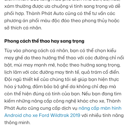
xám thường được ưa chuộng vì tính sang trọng và dễ
phối hợp. Thành Phát Auto cũng có thể tư vấn các
phương án phối màu độc đáo theo phong thủy hoặc
sở thích cá nhân.
Phong cách thể thao hay sang trọng
Tùy vào phong cách cá nhân, bạn có thể chọn kiểu
may ghế da theo hướng thể thao với các đường chỉ nổi
bật, múi may mạnh mẽ, hoặc theo hướng sang trọng,
lịch lãm với các đường may tinh tế, quả trám cổ điển.
Đội ngũ thiết kế của chúng tôi sẽ giúp bạn hiện thực
hóa ý tưởng, đảm bảo bộ ghế da không chỉ đẹp mà
còn thể hiện đúng cá tính của bạn. Nếu bạn đang tìm
kiếm những nâng cấp công nghệ khác cho xe, Thành
Phát Auto cũng cung cấp dịch vụ
nâng cấp màn hình
Android cho xe Ford Wildtrak 2019
với nhiều tính năng
thông minh.