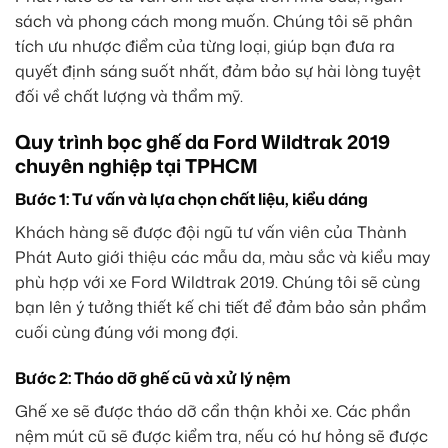
sách và phong cách mong muốn. Chúng tôi sẽ phân
tích ưu nhược điểm của từng loại, giúp bạn đưa ra
quyết định sáng suốt nhất, đảm bảo sự hài lòng tuyệt
đối về chất lượng và thẩm mỹ.
Quy trình bọc ghế da Ford Wildtrak 2019
chuyên nghiệp tại TPHCM
Bước 1: Tư vấn và lựa chọn chất liệu, kiểu dáng
Khách hàng sẽ được đội ngũ tư vấn viên của Thành
Phát Auto giới thiệu các mẫu da, màu sắc và kiểu may
phù hợp với xe Ford Wildtrak 2019. Chúng tôi sẽ cùng
bạn lên ý tưởng thiết kế chi tiết để đảm bảo sản phẩm
cuối cùng đúng với mong đợi.
Bước 2: Tháo dỡ ghế cũ và xử lý nệm
Ghế xe sẽ được tháo dỡ cẩn thận khỏi xe. Các phần
nệm mút cũ sẽ được kiểm tra, nếu có hư hỏng sẽ được