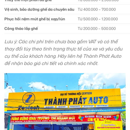
Vệ sinh, bảo dưỡng ghế da chuyên sâu
Từ 400.000 – 700.000
Phục hồi nệm mút ghế bị xẹp/lún
Từ 500.000 – 1.200.000
Công tháo lắp ghế
Từ 200.000 – 500.000
Lưu ý: Các chi phí trên chưa bao gồm VAT và có thể
thay đổi tùy theo tình trạng thực tế của xe và yêu cầu
cụ thể của khách hàng. Hãy liên hệ Thành Phát Auto
để nhận báo giá chi tiết và chính xác nhất.