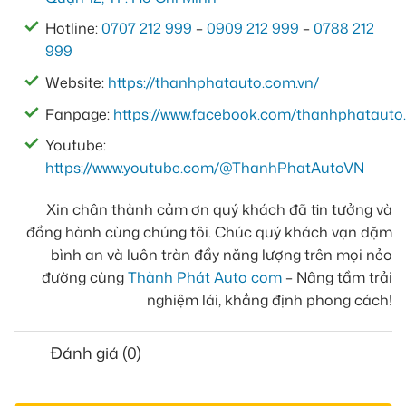
Hotline:
0707 212 999
–
0909 212 999
–
0788 212
999
Website:
https://thanhphatauto.com.vn/
Fanpage:
https://www.facebook.com/thanhphatauto.
Youtube:
https://www.youtube.com/@ThanhPhatAutoVN
Xin chân thành cảm ơn quý khách đã tin tưởng và
đồng hành cùng chúng tôi. Chúc quý khách vạn dặm
bình an và luôn tràn đầy năng lượng trên mọi nẻo
đường cùng
Thành Phát Auto com
– Nâng tầm trải
nghiệm lái, khẳng định phong cách!
Đánh giá (0)