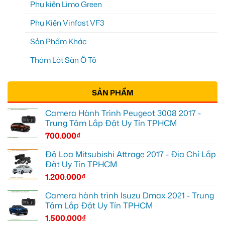
Phụ kiện Limo Green
Phụ Kiện Vinfast VF3
Sản Phẩm Khác
Thảm Lót Sàn Ô Tô
SẢN PHẨM
Camera Hành Trình Peugeot 3008 2017 -
Trung Tâm Lắp Đặt Uy Tín TPHCM
700.000
₫
Độ Loa Mitsubishi Attrage 2017 - Địa Chỉ Lắp
Đặt Uy Tín TPHCM
1.200.000
₫
Camera hành trình Isuzu Dmax 2021 - Trung
Tâm Lắp Đặt Uy Tín TPHCM
1.500.000
₫