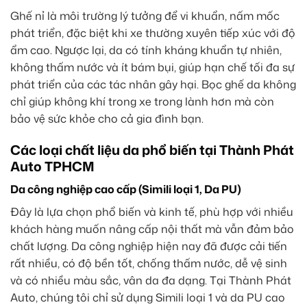
Ghế nỉ là môi trường lý tưởng để vi khuẩn, nấm mốc
phát triển, đặc biệt khi xe thường xuyên tiếp xúc với độ
ẩm cao. Ngược lại, da có tính kháng khuẩn tự nhiên,
không thấm nước và ít bám bụi, giúp hạn chế tối đa sự
phát triển của các tác nhân gây hại. Bọc ghế da không
chỉ giúp không khí trong xe trong lành hơn mà còn
bảo vệ sức khỏe cho cả gia đình bạn.
Các loại chất liệu da phổ biến tại Thành Phát
Auto TPHCM
Da công nghiệp cao cấp (Simili loại 1, Da PU)
Đây là lựa chọn phổ biến và kinh tế, phù hợp với nhiều
khách hàng muốn nâng cấp nội thất mà vẫn đảm bảo
chất lượng. Da công nghiệp hiện nay đã được cải tiến
rất nhiều, có độ bền tốt, chống thấm nước, dễ vệ sinh
và có nhiều màu sắc, vân da đa dạng. Tại Thành Phát
Auto, chúng tôi chỉ sử dụng Simili loại 1 và da PU cao