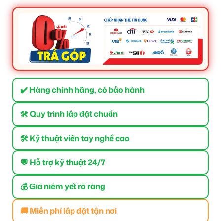
✔️ Hàng chính hãng, có bảo hành
🛠 Quy trình lắp đặt chuẩn
🛠 Kỹ thuật viên tay nghề cao
💬 Hỗ trợ kỹ thuật 24/7
💰 Giá niêm yết rõ ràng
🚚 Miễn phí lắp đặt tận nơi