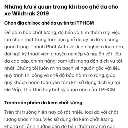
Những lưu ý quan trọng khi bọc ghế da cho
xe Wildtrak 2019
Chọn địa chỉ bọc ghế da uy tín tại TPHCM
Để đảm bảo chất lượng, độ bền và tính thẩm mỹ, việc
lựa chọn một trung tâm bọc ghế da uy tín là vô cùng
quan trọng. Thành Phát Auto với kinh nghiệm lâu năm,
đội ngũ kỹ thuật viên chuyên nghiệp và nguồn vật liệu
da cao cấp, chính hãng, cam kết mang đến dịch vụ tốt
nhất. Chúng tôi luôn minh bạch về nguồn gốc vật liệu,
quy trình thi công và chế độ bảo hành rõ ràng, giúp
quý khách hoàn toàn yên tâm khi sử dụng dịch vụ tại
Gò Vấp, Thủ Đức hay bất kỳ quận nào của TPHCM.
Tránh sản phẩm da kém chất lượng
Trên thị trường hiện nay có rất nhiều loại da với chất
lượng khác nhau. Việc sử dụng da kém chất lượng
không chỉ ảnh hưởng đến độ bền, thẩm mỹ mà còn