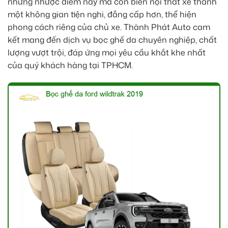
những nhược điểm này mà còn biến nội thất xe thành
một không gian tiện nghi, đẳng cấp hơn, thể hiện
phong cách riêng của chủ xe. Thành Phát Auto cam
kết mang đến dịch vụ bọc ghế da chuyên nghiệp, chất
lượng vượt trội, đáp ứng mọi yêu cầu khắt khe nhất
của quý khách hàng tại TPHCM.