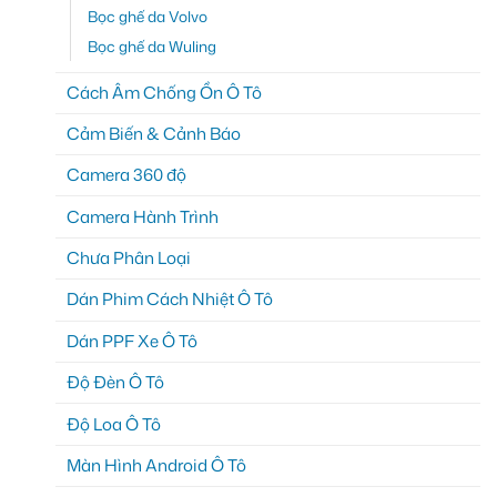
Bọc ghế da Volvo
Bọc ghế da Wuling
Cách Âm Chống Ồn Ô Tô
Cảm Biến & Cảnh Báo
Camera 360 độ
Camera Hành Trình
Chưa Phân Loại
Dán Phim Cách Nhiệt Ô Tô
Dán PPF Xe Ô Tô
Độ Đèn Ô Tô
Độ Loa Ô Tô
Màn Hình Android Ô Tô