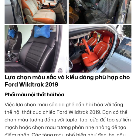
Lựa chọn màu sắc và kiểu dáng phù hợp cho
Ford Wildtrak 2019
Phối màu nội thất hài hòa
Việc lựa chọn màu sắc da ghế cần hài hòa với tổng
thể nội thất của chiếc Ford Wildtrak 2019. Bạn có thể
chọn màu tương đồng với taplo, tapi cửa để tạo sự liền
mạch hoặc chọn màu tương phản nhẹ nhàng để tạo
điểm nhấn. Các tông màu phổ biến như đen, be, nâu,