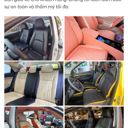
sự an toàn và thẩm mỹ tối đa.