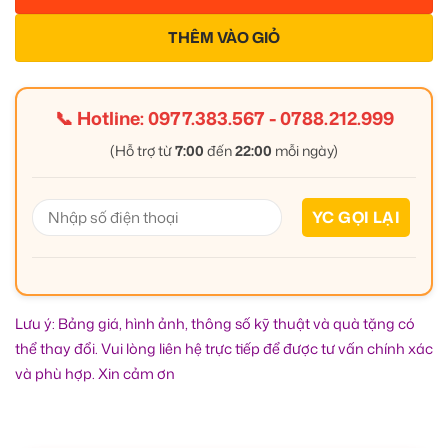
THÊM VÀO GIỎ
📞 Hotline:
0977.383.567
-
0788.212.999
(Hỗ trợ từ
7:00
đến
22:00
mỗi ngày)
Lưu ý: Bảng giá, hình ảnh, thông số kỹ thuật và quà tặng có
thể thay đổi. Vui lòng liên hệ trực tiếp để được tư vấn chính xác
và phù hợp. Xin cảm ơn