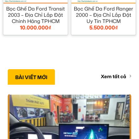
Bọc Ghế Da Ford Transit
Bọc Ghế Da Ford Ranger
2003 – Địa Chỉ Lắp Đặt
2000 – Địa Chỉ Lắp Đặt
Chính Hãng TPHCM
Uy Tín TPHCM
10.000.000
₫
5.500.000
₫
Xem tất cả
BÀI VIẾT MỚI