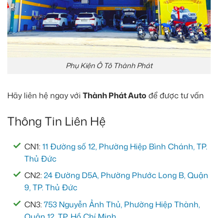
Phụ Kiện Ô Tô Thành Phát
Hãy liên hệ ngay với
Thành Phát Auto
để được tư vấn
Thông Tin Liên Hệ
CN1:
11 Đường số 12, Phường Hiệp Bình Chánh, TP.
Thủ Đức
CN2:
24 Đường D5A, Phường Phước Long B, Quận
9, TP. Thủ Đức
CN3:
753 Nguyễn Ảnh Thủ, Phường Hiệp Thành,
Quận 12, TP. Hồ Chí Minh