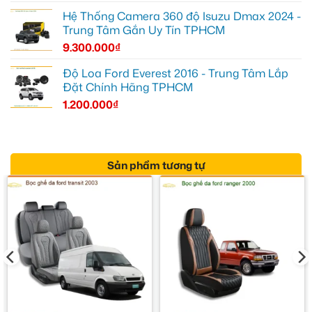
Hệ Thống Camera 360 độ Isuzu Dmax 2024 -
Trung Tâm Gắn Uy Tín TPHCM
9.300.000
₫
Độ Loa Ford Everest 2016 - Trung Tâm Lắp
Đặt Chính Hãng TPHCM
1.200.000
₫
Sản phẩm tương tự