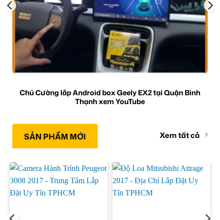
Chú Cường lắp Android box Geely EX2 tại Quận Bình
Thạnh xem YouTube
Xem tất cả
SẢN PHẨM MỚI