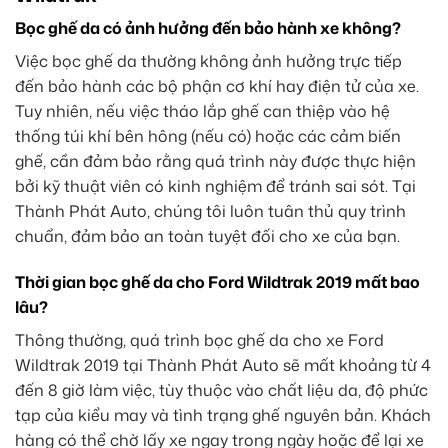
Bọc ghế da có ảnh hưởng đến bảo hành xe không?
Việc bọc ghế da thường không ảnh hưởng trực tiếp
đến bảo hành các bộ phận cơ khí hay điện tử của xe.
Tuy nhiên, nếu việc tháo lắp ghế can thiệp vào hệ
thống túi khí bên hông (nếu có) hoặc các cảm biến
ghế, cần đảm bảo rằng quá trình này được thực hiện
bởi kỹ thuật viên có kinh nghiệm để tránh sai sót. Tại
Thành Phát Auto, chúng tôi luôn tuân thủ quy trình
chuẩn, đảm bảo an toàn tuyệt đối cho xe của bạn.
Thời gian bọc ghế da cho Ford Wildtrak 2019 mất bao
lâu?
Thông thường, quá trình bọc ghế da cho xe Ford
Wildtrak 2019 tại Thành Phát Auto sẽ mất khoảng từ 4
đến 8 giờ làm việc, tùy thuộc vào chất liệu da, độ phức
tạp của kiểu may và tình trạng ghế nguyên bản. Khách
hàng có thể chờ lấy xe ngay trong ngày hoặc để lại xe