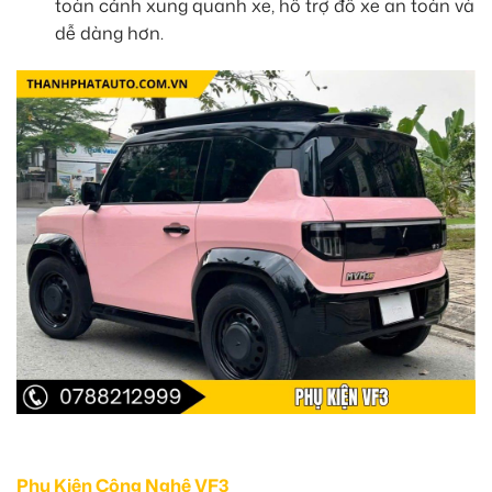
toàn cảnh xung quanh xe, hỗ trợ đỗ xe an toàn và
dễ dàng hơn.
Phụ Kiện Công Nghệ VF3