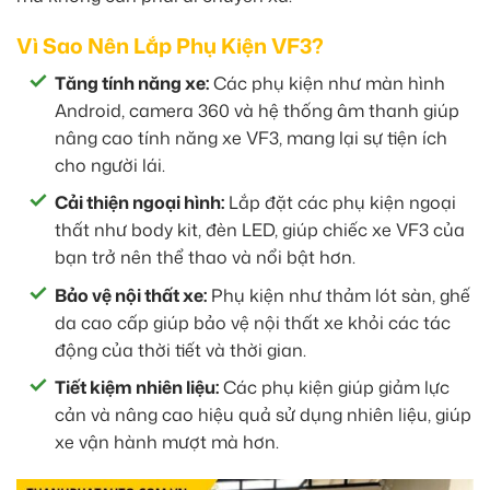
Vì Sao Nên Lắp Phụ Kiện VF3?
Tăng tính năng xe:
Các phụ kiện như màn hình
Android, camera 360 và hệ thống âm thanh giúp
nâng cao tính năng xe VF3, mang lại sự tiện ích
cho người lái.
Cải thiện ngoại hình:
Lắp đặt các phụ kiện ngoại
thất như body kit, đèn LED, giúp chiếc xe VF3 của
bạn trở nên thể thao và nổi bật hơn.
Bảo vệ nội thất xe:
Phụ kiện như thảm lót sàn, ghế
da cao cấp giúp bảo vệ nội thất xe khỏi các tác
động của thời tiết và thời gian.
Tiết kiệm nhiên liệu:
Các phụ kiện giúp giảm lực
cản và nâng cao hiệu quả sử dụng nhiên liệu, giúp
xe vận hành mượt mà hơn.