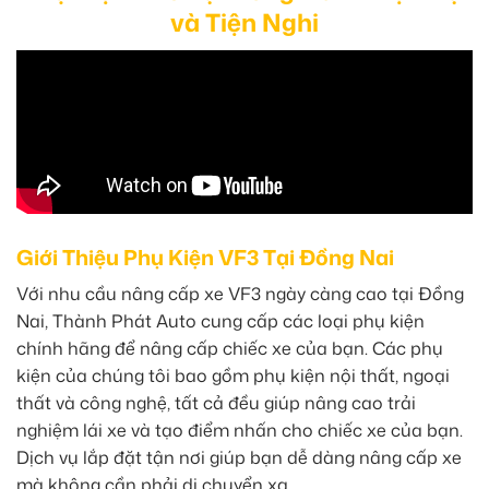
và Tiện Nghi
Giới Thiệu Phụ Kiện VF3 Tại Đồng Nai
Với nhu cầu nâng cấp xe VF3 ngày càng cao tại Đồng
Nai, Thành Phát Auto cung cấp các loại phụ kiện
chính hãng để nâng cấp chiếc xe của bạn. Các phụ
kiện của chúng tôi bao gồm phụ kiện nội thất, ngoại
thất và công nghệ, tất cả đều giúp nâng cao trải
nghiệm lái xe và tạo điểm nhấn cho chiếc xe của bạn.
Dịch vụ lắp đặt tận nơi giúp bạn dễ dàng nâng cấp xe
mà không cần phải di chuyển xa.