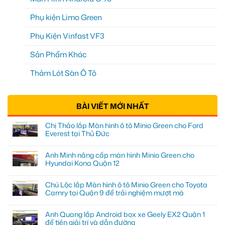
Phụ kiện Limo Green
Phụ Kiện Vinfast VF3
Sản Phẩm Khác
Thảm Lót Sàn Ô Tô
BÀI VIẾT MỚI NHẤT
Chị Thảo lắp Màn hình ô tô Minio Green cho Ford
Everest tại Thủ Đức
Anh Minh nâng cấp màn hình Minio Green cho
Hyundai Kona Quận 12
Chú Lộc lắp Màn hình ô tô Minio Green cho Toyota
Camry tại Quận 9 để trải nghiệm mượt mà
Anh Quang lắp Android box xe Geely EX2 Quận 1
để tiện giải trí và dẫn đường