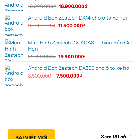
18.900.000
₫
16.900.000
₫
Android Box Zestech DX14 cho ô tô xe hơi
12.500.000
₫
11.500.000
₫
Màn Hình Zestech ZX ADAS - Phiên Bản Giới
Hạn
21.900.000
₫
19.900.000
₫
Android Box Zestech DX265 cho ô tô xe hơi
8.500.000
₫
7.500.000
₫
Xem tất cả
BÀI VIẾT MỚI