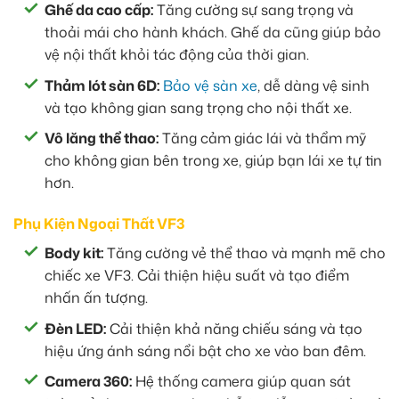
Ghế da cao cấp:
Tăng cường sự sang trọng và
thoải mái cho hành khách. Ghế da cũng giúp bảo
vệ nội thất khỏi tác động của thời gian.
Thảm lót sàn 6D:
Bảo vệ sàn xe
, dễ dàng vệ sinh
và tạo không gian sang trọng cho nội thất xe.
Vô lăng thể thao:
Tăng cảm giác lái và thẩm mỹ
cho không gian bên trong xe, giúp bạn lái xe tự tin
hơn.
Phụ Kiện Ngoại Thất VF3
Body kit:
Tăng cường vẻ thể thao và mạnh mẽ cho
chiếc xe VF3. Cải thiện hiệu suất và tạo điểm
nhấn ấn tượng.
Đèn LED:
Cải thiện khả năng chiếu sáng và tạo
hiệu ứng ánh sáng nổi bật cho xe vào ban đêm.
Camera 360:
Hệ thống camera giúp quan sát