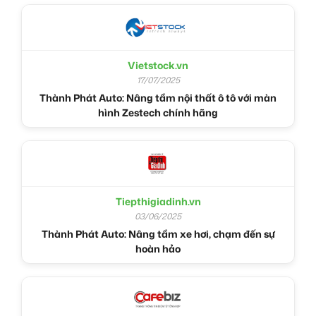
Vietstock.vn
17/07/2025
Thành Phát Auto: Nâng tầm nội thất ô tô với màn
hình Zestech chính hãng
Tiepthigiadinh.vn
03/06/2025
Thành Phát Auto: Nâng tầm xe hơi, chạm đến sự
hoàn hảo