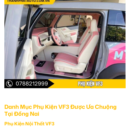
Danh Mục Phụ Kiện VF3 Được Ưa Chuộng
Tại Đồng Nai
Phụ Kiện Nội Thất VF3