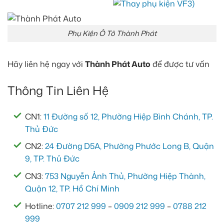
Phụ Kiện Ô Tô Thành Phát
Hãy liên hệ ngay với
Thành Phát Auto
để được tư vấn
Thông Tin Liên Hệ
CN1:
11 Đường số 12, Phường Hiệp Bình Chánh, TP.
Thủ Đức
CN2:
24 Đường D5A, Phường Phước Long B, Quận
9, TP. Thủ Đức
CN3:
753 Nguyễn Ảnh Thủ, Phường Hiệp Thành,
Quận 12, TP. Hồ Chí Minh
Hotline:
0707 212 999
–
0909 212 999
–
0788 212
999