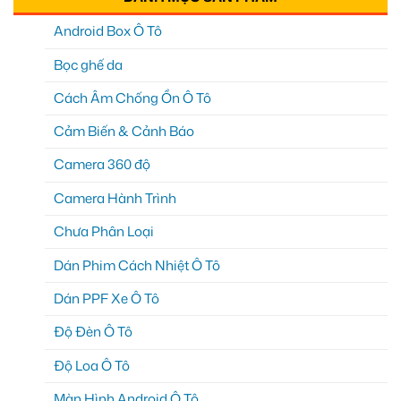
Android Box Ô Tô
Bọc ghế da
Cách Âm Chống Ồn Ô Tô
Cảm Biến & Cảnh Báo
Camera 360 độ
Camera Hành Trình
Chưa Phân Loại
Dán Phim Cách Nhiệt Ô Tô
Dán PPF Xe Ô Tô
Độ Đèn Ô Tô
Độ Loa Ô Tô
Màn Hình Android Ô Tô