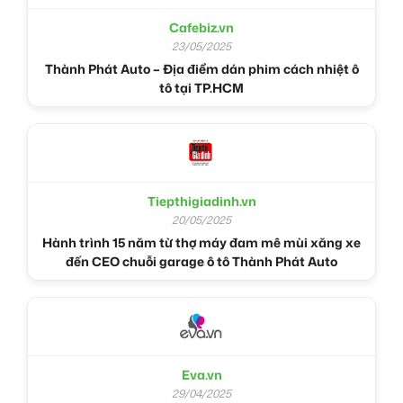
Cafebiz.vn
23/05/2025
Thành Phát Auto – Địa điểm dán phim cách nhiệt ô
tô tại TP.HCM
Tiepthigiadinh.vn
20/05/2025
Hành trình 15 năm từ thợ máy đam mê mùi xăng xe
đến CEO chuỗi garage ô tô Thành Phát Auto
Eva.vn
29/04/2025