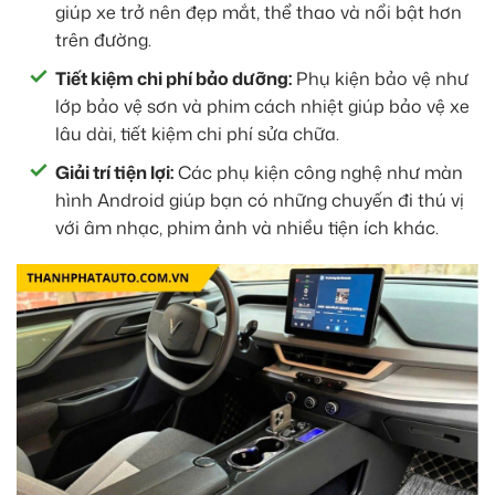
giúp xe trở nên đẹp mắt, thể thao và nổi bật hơn
trên đường.
Tiết kiệm chi phí bảo dưỡng:
Phụ kiện bảo vệ như
lớp bảo vệ sơn và phim cách nhiệt giúp bảo vệ xe
lâu dài, tiết kiệm chi phí sửa chữa.
Giải trí tiện lợi:
Các phụ kiện công nghệ như màn
hình Android giúp bạn có những chuyến đi thú vị
với âm nhạc, phim ảnh và nhiều tiện ích khác.