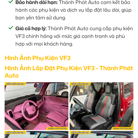
Bảo hành dài hạn:
Thành Phát Auto cam kết bảo
hành các phụ kiện và dịch vụ lắp đặt lâu dài, giúp
bạn yên tâm sử dụng.
Giá cả hợp lý:
Thành Phát Auto cung cấp phụ kiện
VF3 chính hãng với mức giá cạnh tranh và phù
hợp với mọi khách hàng.
Hình Ảnh Phụ Kiện VF3
Hình Ảnh Lắp Đặt Phụ Kiện VF3 - Thành Phát
Auto