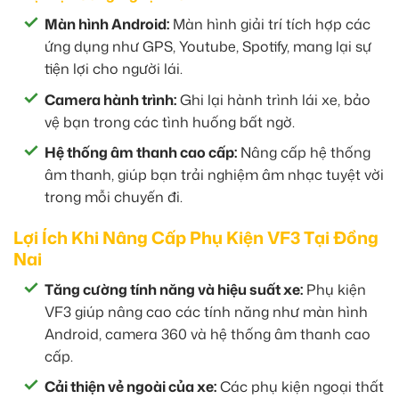
Màn hình Android:
Màn hình giải trí tích hợp các
ứng dụng như GPS, Youtube, Spotify, mang lại sự
tiện lợi cho người lái.
Camera hành trình:
Ghi lại hành trình lái xe, bảo
vệ bạn trong các tình huống bất ngờ.
Hệ thống âm thanh cao cấp:
Nâng cấp hệ thống
âm thanh, giúp bạn trải nghiệm âm nhạc tuyệt vời
trong mỗi chuyến đi.
Lợi Ích Khi Nâng Cấp Phụ Kiện VF3 Tại Đồng
Nai
Tăng cường tính năng và hiệu suất xe:
Phụ kiện
VF3 giúp nâng cao các tính năng như màn hình
Android, camera 360 và hệ thống âm thanh cao
cấp.
Cải thiện vẻ ngoài của xe:
Các phụ kiện ngoại thất