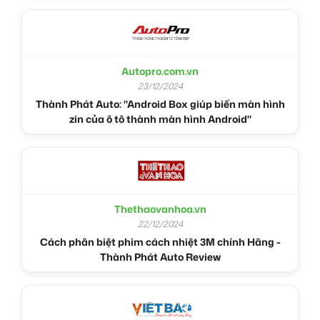
Autopro.com.vn
23/12/2024
Thành Phát Auto: "Android Box giúp biến màn hình
zin của ô tô thành màn hình Android"
Thethaovanhoa.vn
22/12/2024
Cách phân biệt phim cách nhiệt 3M chính Hãng -
Thành Phát Auto Review