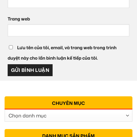
Trang web
Lưu tên của tôi, email, và trang web trong trình
duyệt này cho lần bình luận kế tiếp của tôi.
CHUYÊN MỤC
Chuyên
Mục
DANH MỤC SẢN PHẨM