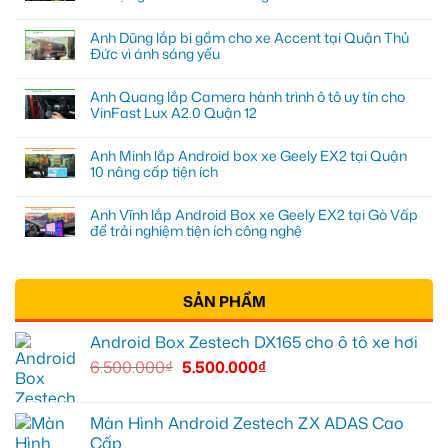
Anh Dũng lắp bi gầm cho xe Accent tại Quận Thủ
Đức vì ánh sáng yếu
Anh Quang lắp Camera hành trình ô tô uy tín cho
VinFast Lux A2.0 Quận 12
Anh Minh lắp Android box xe Geely EX2 tại Quận
10 nâng cấp tiện ích
Anh Vĩnh lắp Android Box xe Geely EX2 tại Gò Vấp
để trải nghiệm tiện ích công nghệ
SẢN PHẨM
Android Box Zestech DX165 cho ô tô xe hơi
6.500.000
₫
5.500.000
₫
Màn Hình Android Zestech ZX ADAS Cao
Cấp