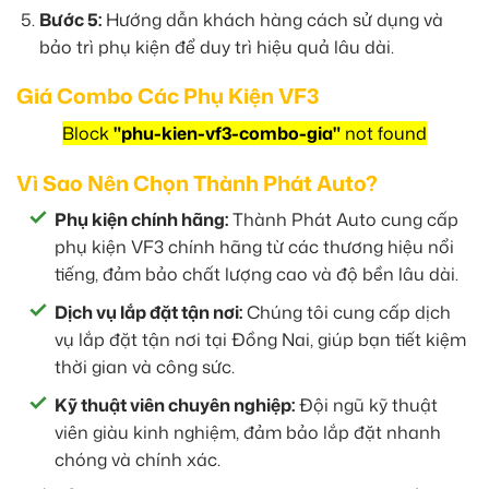
Bước 5:
Hướng dẫn khách hàng cách sử dụng và
bảo trì phụ kiện để duy trì hiệu quả lâu dài.
Giá Combo Các Phụ Kiện VF3
Block
"phu-kien-vf3-combo-gia"
not found
Vì Sao Nên Chọn Thành Phát Auto?
Phụ kiện chính hãng:
Thành Phát Auto cung cấp
phụ kiện VF3 chính hãng từ các thương hiệu nổi
tiếng, đảm bảo chất lượng cao và độ bền lâu dài.
Dịch vụ lắp đặt tận nơi:
Chúng tôi cung cấp dịch
vụ lắp đặt tận nơi tại Đồng Nai, giúp bạn tiết kiệm
thời gian và công sức.
Kỹ thuật viên chuyên nghiệp:
Đội ngũ kỹ thuật
viên giàu kinh nghiệm, đảm bảo lắp đặt nhanh
chóng và chính xác.