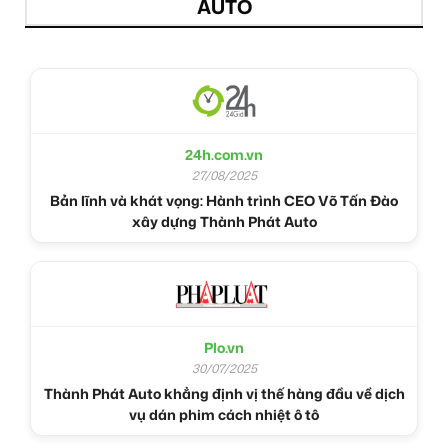
AUTO
24h.com.vn
27/08/2025
Bản lĩnh và khát vọng: Hành trình CEO Võ Tấn Đào
xây dựng Thành Phát Auto
Plo.vn
30/07/2025
Thành Phát Auto khẳng định vị thế hàng đầu về dịch
vụ dán phim cách nhiệt ô tô