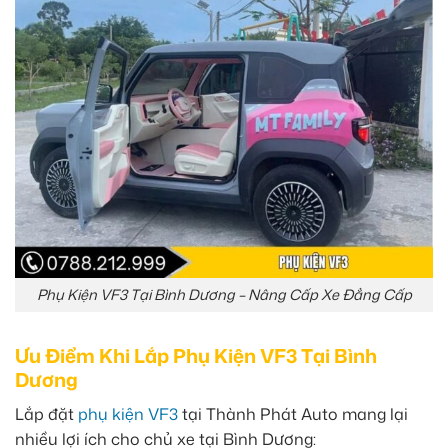
Phụ Kiện VF3 Tại Bình Dương – Nâng Cấp Xe Đẳng Cấp
Ưu Điểm Khi Lắp Phụ Kiện VF3 Tại Bình
Dương
Lắp đặt
phụ kiện VF3
tại Thành Phát Auto mang lại
nhiều lợi ích cho chủ xe tại Bình Dương: