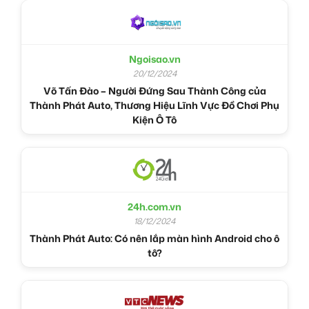
Ngoisao.vn
20/12/2024
Võ Tấn Đào – Người Đứng Sau Thành Công của
Thành Phát Auto, Thương Hiệu Lĩnh Vực Đồ Chơi Phụ
Kiện Ô Tô
24h.com.vn
18/12/2024
Thành Phát Auto: Có nên lắp màn hình Android cho ô
tô?