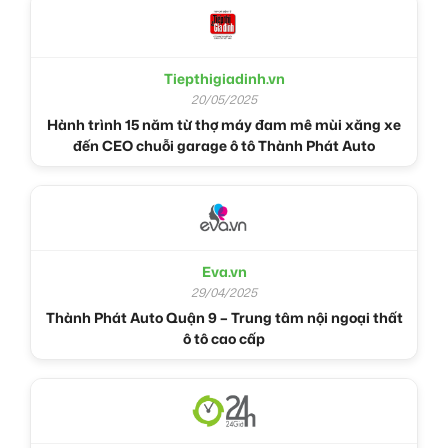
Tiepthigiadinh.vn
20/05/2025
Hành trình 15 năm từ thợ máy đam mê mùi xăng xe
đến CEO chuỗi garage ô tô Thành Phát Auto
Eva.vn
29/04/2025
Thành Phát Auto Quận 9 – Trung tâm nội ngoại thất
ô tô cao cấp