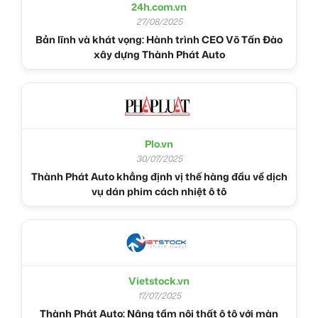
24h.com.vn
27/08/2025
Bản lĩnh và khát vọng: Hành trình CEO Võ Tấn Đào
xây dựng Thành Phát Auto
Plo.vn
30/07/2025
Thành Phát Auto khẳng định vị thế hàng đầu về dịch
vụ dán phim cách nhiệt ô tô
Vietstock.vn
17/07/2025
Thành Phát Auto: Nâng tầm nội thất ô tô với màn