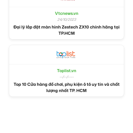
Vtcnews.vn
24/10/2023
Đại lý lắp đặt màn hình Zestech ZX10 chính hãng tại
TP.HCM
Toplist.vn
--/--/----
Top 10 Cửa hàng đồ chơi, phụ kiện ô tô uy tín và chất
lượng nhất TP. HCM