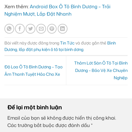
Xem thêm:
Android Box Ô Tô Bình Dương – Trải
Nghiệm Mượt, Lắp Đặt Nhanh
Bài viết này được đăng trong
Tin Tức
và được gắn thẻ
Bình
Dương
,
lắp đặt phụ kiện ô tô tại bình dơng
.
Thảm Lót Sàn Ô Tô Tại Bình
Độ Loa Ô Tô Bình Dương – Tạo
Dương – Bảo Vệ Xe Chuyên
Âm Thanh Tuyệt Hảo Cho Xe
Nghiệp
Để lại một bình luận
Email của bạn sẽ không được hiển thị công khai.
Các trường bắt buộc được đánh dấu
*