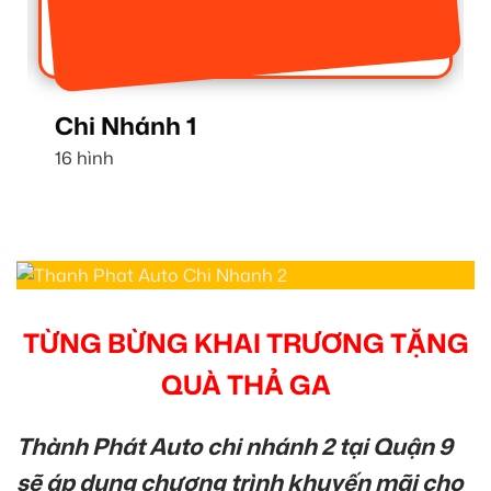
Chi Nhánh 1
16 hình
TỪNG BỪNG KHAI TRƯƠNG TẶNG
QUÀ THẢ GA
Thành Phát Auto chi nhánh 2 tại Quận 9
sẽ áp dụng chương trình khuyến mãi cho