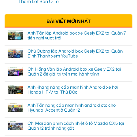
Thảm Lót Sàn Ô Tô
BÀI VIẾT MỚI NHẤT
Anh Tấn lắp Android box xe Geely EX2 tại Quận 7,
tiện nghi vượt trội
Chú Cường lắp Android box Geely EX2 tại Quận
Bình Thạnh xem YouTube
Chị Hồng Vân lắp Android box xe Geely EX2 tại
Quận 2 để giải trí trên mọi hành trình
Anh Khang nâng cấp màn hình Android xe hơi
Honda HR-V tại Thủ Đức
Anh Tấn nâng cấp màn hình android oto cho
Hyundai Accent ở Quận 12
Chị Mai dán phim cách nhiệt ô tô Mazda CX5 tại
Quận 12 tránh nắng gắt