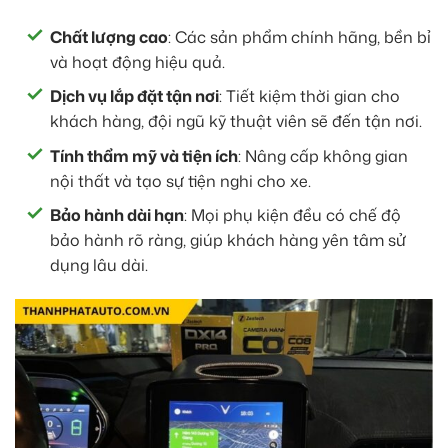
Chất lượng cao
: Các sản phẩm chính hãng, bền bỉ
và hoạt động hiệu quả.
Dịch vụ lắp đặt tận nơi
: Tiết kiệm thời gian cho
khách hàng, đội ngũ kỹ thuật viên sẽ đến tận nơi.
Tính thẩm mỹ và tiện ích
: Nâng cấp không gian
nội thất và tạo sự tiện nghi cho xe.
Bảo hành dài hạn
: Mọi phụ kiện đều có chế độ
bảo hành rõ ràng, giúp khách hàng yên tâm sử
dụng lâu dài.