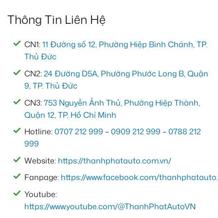
Thông Tin Liên Hệ
CN1:
11 Đường số 12, Phường Hiệp Bình Chánh, TP.
Thủ Đức
CN2:
24 Đường D5A, Phường Phước Long B, Quận
9, TP. Thủ Đức
CN3:
753 Nguyễn Ảnh Thủ, Phường Hiệp Thành,
Quận 12, TP. Hồ Chí Minh
Hotline:
0707 212 999
–
0909 212 999
–
0788 212
999
Website:
https://thanhphatauto.com.vn/
Fanpage:
https://www.facebook.com/thanhphatauto.
Youtube:
https://www.youtube.com/@ThanhPhatAutoVN