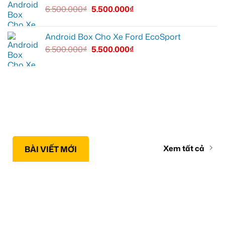
6.500.000
₫
5.500.000
₫
Android Box Cho Xe Ford EcoSport
6.500.000
₫
5.500.000
₫
Xem tất cả
BÀI VIẾT MỚI