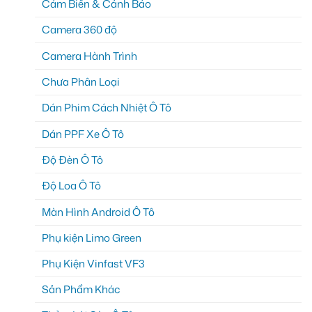
Cảm Biến & Cảnh Báo
Camera 360 độ
Camera Hành Trình
Chưa Phân Loại
Dán Phim Cách Nhiệt Ô Tô
Dán PPF Xe Ô Tô
Độ Đèn Ô Tô
Độ Loa Ô Tô
Màn Hình Android Ô Tô
Phụ kiện Limo Green
Phụ Kiện Vinfast VF3
Sản Phẩm Khác