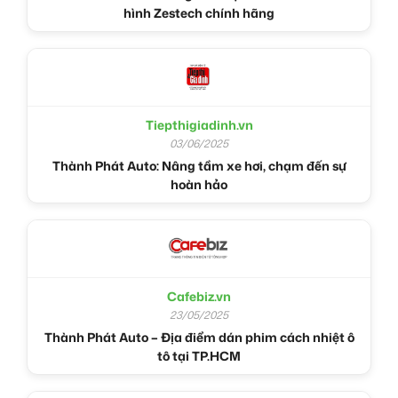
hình Zestech chính hãng
Tiepthigiadinh.vn
03/06/2025
Thành Phát Auto: Nâng tầm xe hơi, chạm đến sự
hoàn hảo
Cafebiz.vn
23/05/2025
Thành Phát Auto – Địa điểm dán phim cách nhiệt ô
tô tại TP.HCM