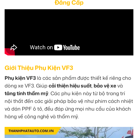
Đẳng Cấp
Giới Thiệu Phụ Kiện VF3
Phụ kiện VF3
là các sản phẩm được thiết kế riêng cho
dòng xe VF3. Giúp
cải thiện hiệu suất
,
bảo vệ xe
và
tăng tính thẩm mỹ
. Các phụ kiện này từ bộ trang trí
nội thất đến các giải pháp bảo vệ như phim cách nhiệt
và dán PPF ô tô, đều đáp ứng mọi nhu cầu của khách
hàng về công nghệ và thẩm mỹ.