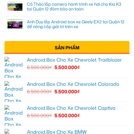
Cô Thảo lắp camera hành trình xe hơi cho Kia K3
tại Quận 12 đảm bảo an toàn
Anh Duy lắp Android box xe Geely EX2 tại Quận 12
để nâng cấp giải trí trên xe
SẢN PHẨM
Android Box Cho Xe Chevrolet Trailblazer
6.500.000
₫
5.500.000
₫
Android Box Cho Xe Chevrolet Colorado
6.500.000
₫
5.500.000
₫
Android Box Cho Xe Chevrolet Captiva
6.500.000
₫
5.500.000
₫
Android Box Cho Xe BMW