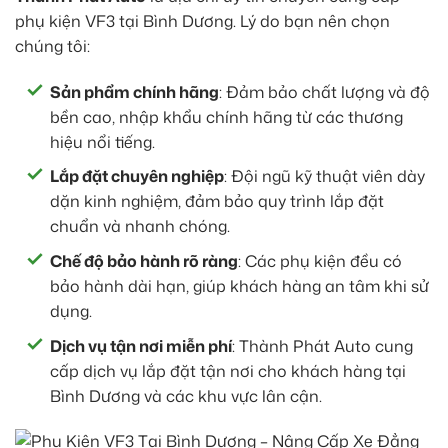
phụ kiện VF3 tại Bình Dương. Lý do bạn nên chọn
chúng tôi:
Sản phẩm chính hãng
: Đảm bảo chất lượng và độ
bền cao, nhập khẩu chính hãng từ các thương
hiệu nổi tiếng.
Lắp đặt chuyên nghiệp
: Đội ngũ kỹ thuật viên dày
dặn kinh nghiệm, đảm bảo quy trình lắp đặt
chuẩn và nhanh chóng.
Chế độ bảo hành rõ ràng
: Các phụ kiện đều có
bảo hành dài hạn, giúp khách hàng an tâm khi sử
dụng.
Dịch vụ tận nơi miễn phí
: Thành Phát Auto cung
cấp dịch vụ lắp đặt tận nơi cho khách hàng tại
Bình Dương và các khu vực lân cận.