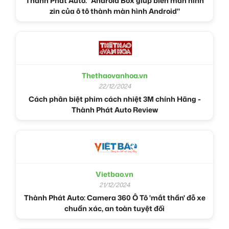
Thành Phát Auto: "Android Box giúp biến màn hình
zin của ô tô thành màn hình Android"
Thethaovanhoa.vn
22/12/2024
Cách phân biệt phim cách nhiệt 3M chính Hãng -
Thành Phát Auto Review
Vietbao.vn
21/12/2024
Thành Phát Auto: Camera 360 Ô Tô 'mắt thần' đỗ xe
chuẩn xác, an toàn tuyệt đối