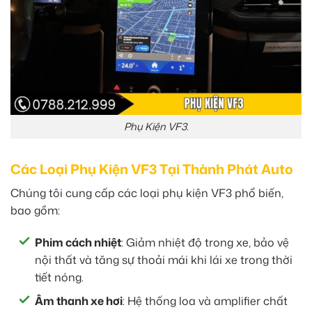
Phụ Kiện VF3.
Các Loại Phụ Kiện VF3 Tại Thành Phát Auto
Chúng tôi cung cấp các loại phụ kiện VF3 phổ biến,
bao gồm:
Phim cách nhiệt
: Giảm nhiệt độ trong xe, bảo vệ
nội thất và tăng sự thoải mái khi lái xe trong thời
tiết nóng.
Âm thanh xe hơi
: Hệ thống loa và amplifier chất