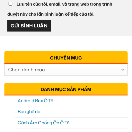
Lưu tên của tôi, email, và trang web trong trình
duyệt này cho lần bình luận kế tiếp của tôi.
CHUYÊN MỤC
Chuyên
Mục
DANH MỤC SẢN PHẨM
Android Box Ô Tô
Bọc ghế da
Cách Âm Chống Ồn Ô Tô