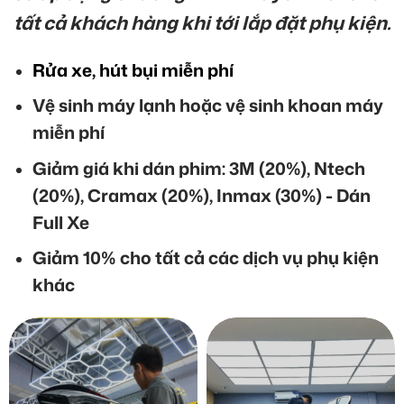
tất cả khách hàng khi tới lắp đặt phụ kiện.
Rửa xe, hút bụi miễn phí
Vệ sinh máy lạnh hoặc vệ sinh khoan máy
miễn phí
Giảm giá khi dán phim: 3M (20%), Ntech
(20%), Cramax (20%), Inmax (30%) - Dán
Full Xe
Giảm 10% cho tất cả các dịch vụ phụ kiện
khác