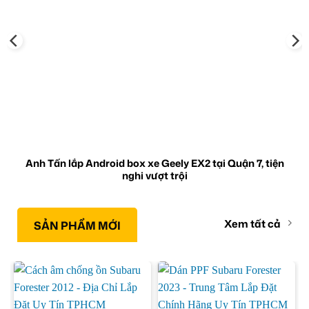
Anh Tấn lắp Android box xe Geely EX2 tại Quận 7, tiện
nghi vượt trội
Xem tất cả
SẢN PHẨM MỚI