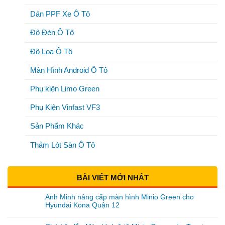
Dán PPF Xe Ô Tô
Độ Đèn Ô Tô
Độ Loa Ô Tô
Màn Hình Android Ô Tô
Phụ kiện Limo Green
Phụ Kiện Vinfast VF3
Sản Phẩm Khác
Thảm Lót Sàn Ô Tô
BÀI VIẾT MỚI NHẤT
Anh Minh nâng cấp màn hình Minio Green cho
Hyundai Kona Quận 12