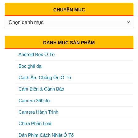
CHUYÊN MỤC
Chuyên
Mục
DANH MỤC SẢN PHẨM
Android Box Ô Tô
Bọc ghế da
Cách Âm Chống Ồn Ô Tô
Cảm Biến & Cảnh Báo
Camera 360 độ
Camera Hành Trình
Chưa Phân Loại
Dán Phim Cách Nhiệt Ô Tô