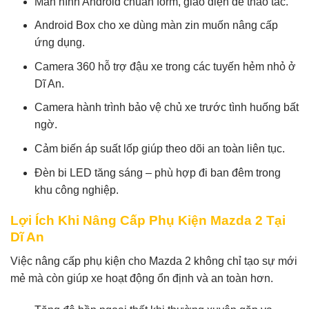
Màn hình Android chuẩn form, giao diện dễ thao tác.
Android Box cho xe dùng màn zin muốn nâng cấp
ứng dụng.
Camera 360 hỗ trợ đậu xe trong các tuyến hẻm nhỏ ở
Dĩ An.
Camera hành trình bảo vệ chủ xe trước tình huống bất
ngờ.
Cảm biến áp suất lốp giúp theo dõi an toàn liên tục.
Đèn bi LED tăng sáng – phù hợp đi ban đêm trong
khu công nghiệp.
Lợi Ích Khi Nâng Cấp Phụ Kiện Mazda 2 Tại
Dĩ An
Việc nâng cấp phụ kiện cho Mazda 2 không chỉ tạo sự mới
mẻ mà còn giúp xe hoạt động ổn định và an toàn hơn.