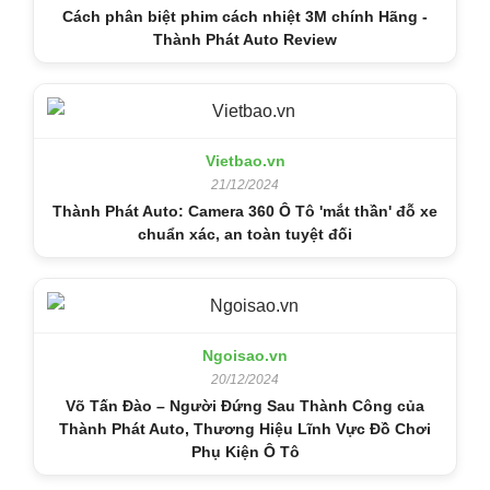
Cách phân biệt phim cách nhiệt 3M chính Hãng -
Thành Phát Auto Review
Vietbao.vn
21/12/2024
Thành Phát Auto: Camera 360 Ô Tô 'mắt thần' đỗ xe
chuẩn xác, an toàn tuyệt đối
Ngoisao.vn
20/12/2024
Võ Tấn Đào – Người Đứng Sau Thành Công của
Thành Phát Auto, Thương Hiệu Lĩnh Vực Đồ Chơi
Phụ Kiện Ô Tô