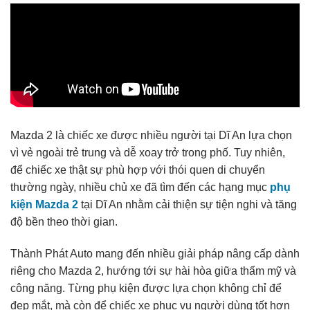
Mazda 2 là chiếc xe được nhiều người tại Dĩ An lựa chọn
vì vẻ ngoài trẻ trung và dễ xoay trở trong phố. Tuy nhiên,
để chiếc xe thật sự phù hợp với thói quen di chuyển
thường ngày, nhiều chủ xe đã tìm đến các hạng mục
phụ
kiện Mazda 2
tại Dĩ An nhằm cải thiện sự tiện nghi và tăng
độ bền theo thời gian.
Thành Phát Auto mang đến nhiều giải pháp nâng cấp dành
riêng cho Mazda 2, hướng tới sự hài hòa giữa thẩm mỹ và
công năng. Từng phụ kiện được lựa chọn không chỉ để
đẹp mắt, mà còn để chiếc xe phục vụ người dùng tốt hơn