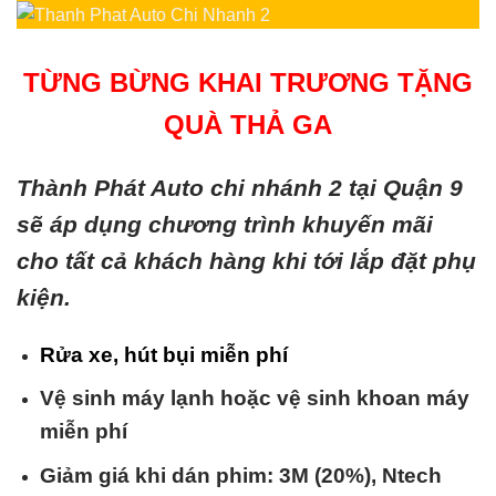
TỪNG BỪNG KHAI TRƯƠNG TẶNG
QUÀ THẢ GA
Thành Phát Auto chi nhánh 2 tại Quận 9
sẽ áp dụng chương trình khuyến mãi
cho tất cả khách hàng khi tới lắp đặt phụ
kiện.
Rửa xe, hút bụi miễn phí
Vệ sinh máy lạnh hoặc vệ sinh khoan máy
miễn phí
Giảm giá khi dán phim: 3M (20%), Ntech