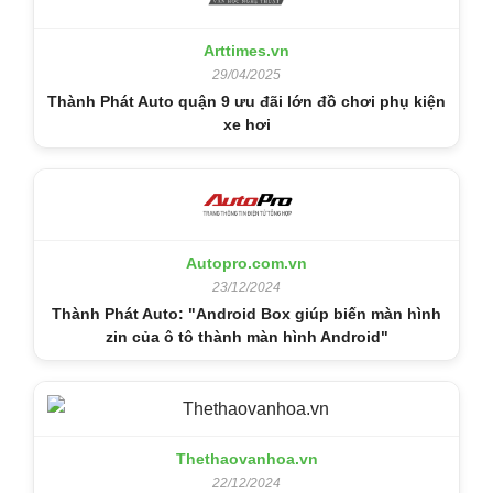
Arttimes.vn
29/04/2025
Thành Phát Auto quận 9 ưu đãi lớn đồ chơi phụ kiện
xe hơi
Autopro.com.vn
23/12/2024
Thành Phát Auto: "Android Box giúp biến màn hình
zin của ô tô thành màn hình Android"
Thethaovanhoa.vn
22/12/2024