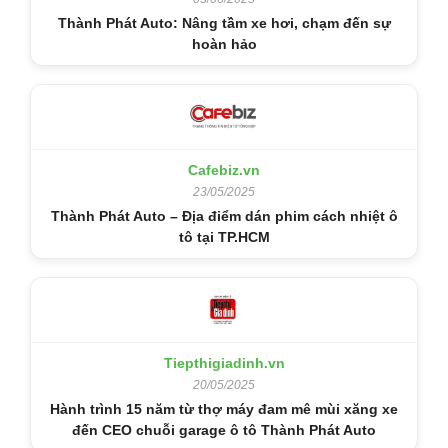
Thành Phát Auto: Nâng tầm xe hơi, chạm đến sự
hoàn hảo
Cafebiz.vn
23/05/2025
Thành Phát Auto – Địa điểm dán phim cách nhiệt ô
tô tại TP.HCM
Tiepthigiadinh.vn
20/05/2025
Hành trình 15 năm từ thợ máy đam mê mùi xăng xe
đến CEO chuỗi garage ô tô Thành Phát Auto