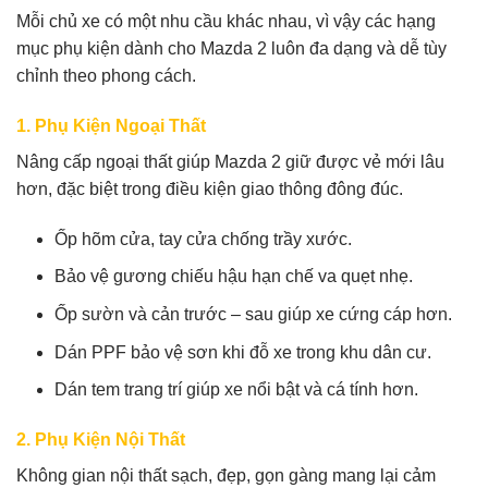
Mỗi chủ xe có một nhu cầu khác nhau, vì vậy các hạng
mục phụ kiện dành cho Mazda 2 luôn đa dạng và dễ tùy
chỉnh theo phong cách.
1. Phụ Kiện Ngoại Thất
Nâng cấp ngoại thất giúp Mazda 2 giữ được vẻ mới lâu
hơn, đặc biệt trong điều kiện giao thông đông đúc.
Ốp hõm cửa, tay cửa chống trầy xước.
Bảo vệ gương chiếu hậu hạn chế va quẹt nhẹ.
Ốp sườn và cản trước – sau giúp xe cứng cáp hơn.
Dán PPF bảo vệ sơn khi đỗ xe trong khu dân cư.
Dán tem trang trí giúp xe nổi bật và cá tính hơn.
2. Phụ Kiện Nội Thất
Không gian nội thất sạch, đẹp, gọn gàng mang lại cảm