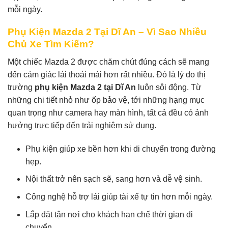
mỗi ngày.
Phụ Kiện Mazda 2 Tại Dĩ An – Vì Sao Nhiều
Chủ Xe Tìm Kiếm?
Một chiếc Mazda 2 được chăm chút đúng cách sẽ mang
đến cảm giác lái thoải mái hơn rất nhiều. Đó là lý do thị
trường
phụ kiện Mazda 2 tại Dĩ An
luôn sôi động. Từ
những chi tiết nhỏ như ốp bảo vệ, tới những hạng mục
quan trọng như camera hay màn hình, tất cả đều có ảnh
hưởng trực tiếp đến trải nghiệm sử dụng.
Phụ kiện giúp xe bền hơn khi di chuyển trong đường
hẹp.
Nội thất trở nên sạch sẽ, sang hơn và dễ vệ sinh.
Công nghệ hỗ trợ lái giúp tài xế tự tin hơn mỗi ngày.
Lắp đặt tận nơi cho khách hạn chế thời gian di
chuyển.