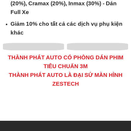
(20%), Cramax (20%), Inmax (30%) - Dán
Full Xe
Giảm 10% cho tất cả các dịch vụ phụ kiện
khác
THÀNH PHÁT AUTO CÓ PHÒNG DÁN PHIM
TIÊU CHUẨN 3M
THÀNH PHÁT AUTO LÀ ĐẠI SỨ MÀN HÌNH
ZESTECH