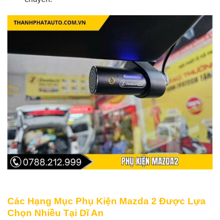
Các Hạng Mục Phụ Kiện Mazda 2 Được Lựa
Chọn Nhiều Tại Dĩ An