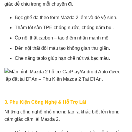
giác dễ chịu trong mỗi chuyến đi.
Bọc ghế da theo form Mazda 2, êm và dễ vệ sinh.
Thảm lót sàn TPE chống nước, chống bám bụi.
Ốp nội thất carbon – tạo điểm nhấn mạnh mẽ.
Đèn nội thất đổi màu tạo không gian thư giãn.
Che nắng taplo giúp hạn chế nứt và bạc màu.
3. Phụ Kiện Công Nghệ & Hỗ Trợ Lái
Những công nghệ nhỏ nhưng tạo ra khác biệt lớn trong
cảm giác cầm lái Mazda 2.