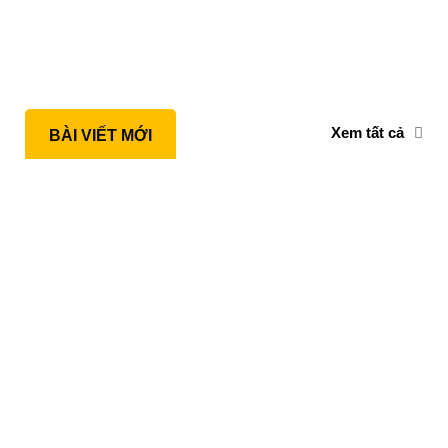
Xem tất cả
BÀI VIẾT MỚI