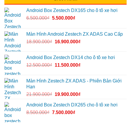
Android Box Zestech DX165 cho ô tô xe hơi
6.500.000
₫
5.500.000
₫
Màn Hình Android Zestech ZX ADAS Cao Cấp
18.900.000
₫
16.900.000
₫
Android Box Zestech DX14 cho ô tô xe hơi
12.500.000
₫
11.500.000
₫
Màn Hình Zestech ZX ADAS - Phiên Bản Giới
Hạn
21.900.000
₫
19.900.000
₫
Android Box Zestech DX265 cho ô tô xe hơi
8.500.000
₫
7.500.000
₫