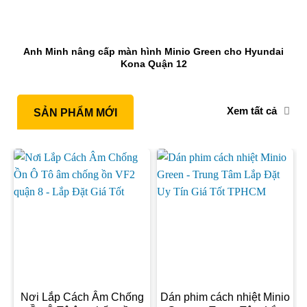
Anh Minh nâng cấp màn hình Minio Green cho Hyundai
Kona Quận 12
Xem tất cả
SẢN PHẨM MỚI
Nơi Lắp Cách Âm Chống
Dán phim cách nhiệt Minio