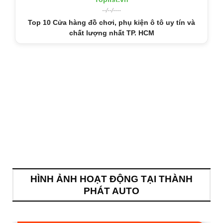
--/--/----
Top 10 Cửa hàng đồ chơi, phụ kiện ô tô uy tín và
chất lượng nhất TP. HCM
HÌNH ẢNH HOẠT ĐỘNG TẠI THÀNH
PHÁT AUTO