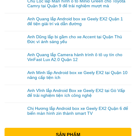
Chú Lộc lắp Màn hình ô tô Minio Green cho Toyota
Camry tại Quận 9 để trải nghiệm mượt mà
Anh Quang lắp Android box xe Geely EX2 Quận 1
để tiện giải trí và dẫn đường
Anh Dũng lắp bi gầm cho xe Accent tại Quận Thủ
Đức vì ánh sáng yếu
Anh Quang lắp Camera hành trình ô tô uy tín cho
VinFast Lux A2.0 Quận 12
Anh Minh lắp Android box xe Geely EX2 tại Quận 10
nâng cấp tiện ích
Anh Vĩnh lắp Android Box xe Geely EX2 tại Gò Vấp
để trải nghiệm tiện ích công nghệ
Chị Hương lắp Android box xe Geely EX2 Quận 6 để
biến màn hình zin thành smart TV
SẢN PHẨM