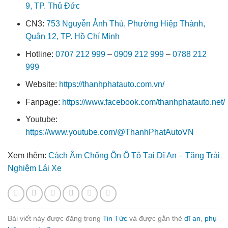
9, TP. Thủ Đức
CN3:
753 Nguyễn Ảnh Thủ, Phường Hiệp Thành,
Quận 12, TP. Hồ Chí Minh
Hotline:
0707 212 999
–
0909 212 999
–
0788 212
999
Website:
https://thanhphatauto.com.vn/
Fanpage:
https://www.facebook.com/thanhphatauto.net/
Youtube:
https://www.youtube.com/@ThanhPhatAutoVN
Xem thêm:
Cách Âm Chống Ồn Ô Tô Tại Dĩ An – Tăng Trải
Nghiệm Lái Xe
Bài viết này được đăng trong
Tin Tức
và được gắn thẻ
dĩ an
,
phụ