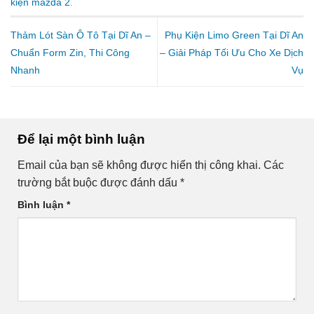
kiện mazda 2
.
Thảm Lót Sàn Ô Tô Tại Dĩ An –
Phụ Kiện Limo Green Tại Dĩ An
Chuẩn Form Zin, Thi Công
– Giải Pháp Tối Ưu Cho Xe Dịch
Nhanh
Vụ
Để lại một bình luận
Email của bạn sẽ không được hiển thị công khai.
Các
trường bắt buộc được đánh dấu
*
Bình luận
*