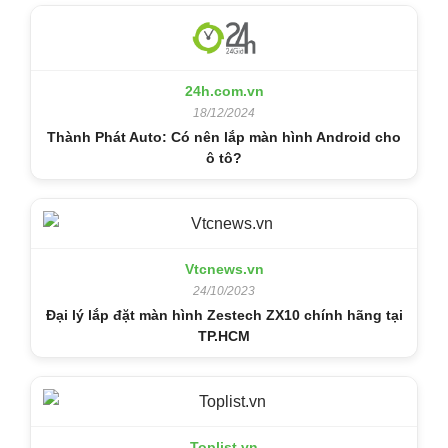
24h.com.vn
18/12/2024
Thành Phát Auto: Có nên lắp màn hình Android cho
ô tô?
Vtcnews.vn
24/10/2023
Đại lý lắp đặt màn hình Zestech ZX10 chính hãng tại
TP.HCM
Toplist.vn