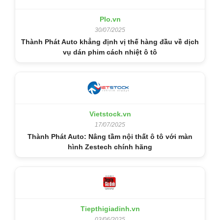
Plo.vn
30/07/2025
Thành Phát Auto khẳng định vị thế hàng đầu về dịch
vụ dán phim cách nhiệt ô tô
Vietstock.vn
17/07/2025
Thành Phát Auto: Nâng tầm nội thất ô tô với màn
hình Zestech chính hãng
Tiepthigiadinh.vn
03/06/2025