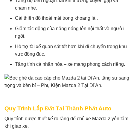
Tăng độ bền ngoại thất khi thường xuyên gặp va
chạm nhẹ.
Cải thiện độ thoải mái trong khoang lái.
Giảm tác động của nắng nóng lên nội thất và người
ngồi.
Hỗ trợ tài xế quan sát tốt hơn khi di chuyển trong khu
vực đông đúc.
Tăng tính cá nhân hóa – xe mang phong cách riêng.
Quy Trình Lắp Đặt Tại Thành Phát Auto
Quy trình được thiết kế rõ ràng để chủ xe Mazda 2 yên tâm
khi giao xe.