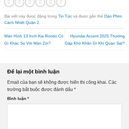
Bài viết này được đăng trong
Tin Tức
và được gắn thẻ
Dán Phim
Cách Nhiệt Quận 2
.
Màn Hình 13 Inch Kia Rondo Có
Hyundai Accent 2025 Thường
Gì Khác So Với Màn Zin?
Gặp Khó Khăn Gì Khi Quan Sát?
Để lại một bình luận
Email của bạn sẽ không được hiển thị công khai.
Các
trường bắt buộc được đánh dấu
*
Bình luận
*