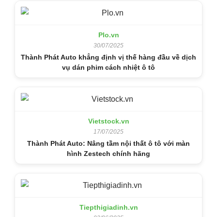
Plo.vn
30/07/2025
Thành Phát Auto khẳng định vị thế hàng đầu về dịch
vụ dán phim cách nhiệt ô tô
Vietstock.vn
17/07/2025
Thành Phát Auto: Nâng tầm nội thất ô tô với màn
hình Zestech chính hãng
Tiepthigiadinh.vn