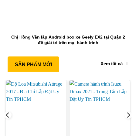
Chị Hồng Vân lắp Android box xe Geely EX2 tại Quận 2
để giải trí trên mọi hành trình
Xem tất cả
SẢN PHẨM MỚI