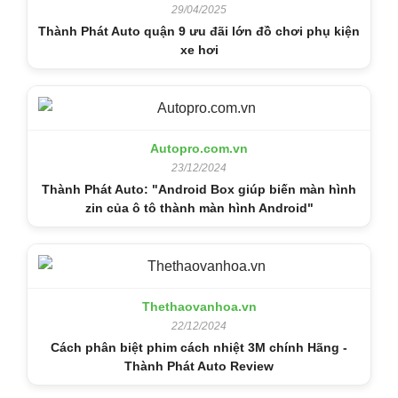
29/04/2025
Thành Phát Auto quận 9 ưu đãi lớn đồ chơi phụ kiện
xe hơi
Autopro.com.vn
23/12/2024
Thành Phát Auto: "Android Box giúp biến màn hình
zin của ô tô thành màn hình Android"
Thethaovanhoa.vn
22/12/2024
Cách phân biệt phim cách nhiệt 3M chính Hãng -
Thành Phát Auto Review