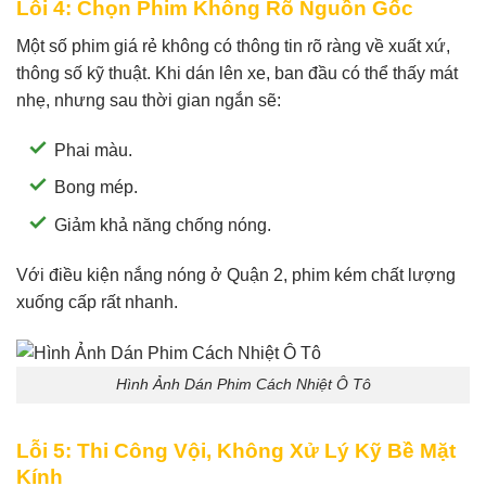
Lỗi 4: Chọn Phim Không Rõ Nguồn Gốc
Một số phim giá rẻ không có thông tin rõ ràng về xuất xứ,
thông số kỹ thuật. Khi dán lên xe, ban đầu có thể thấy mát
nhẹ, nhưng sau thời gian ngắn sẽ:
Phai màu.
Bong mép.
Giảm khả năng chống nóng.
Với điều kiện nắng nóng ở Quận 2, phim kém chất lượng
xuống cấp rất nhanh.
Hình Ảnh Dán Phim Cách Nhiệt Ô Tô
Lỗi 5: Thi Công Vội, Không Xử Lý Kỹ Bề Mặt
Kính