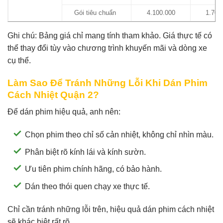
Gói tiêu chuẩn
4.100.000
1.700
Ghi chú: Bảng giá chỉ mang tính tham khảo. Giá thực tế có
thể thay đổi tùy vào chương trình khuyến mãi và dòng xe
cụ thể.
Làm Sao Để Tránh Những Lỗi Khi Dán Phim
Cách Nhiệt Quận 2?
Để dán phim hiệu quả, anh nên:
Chọn phim theo chỉ số cản nhiệt, không chỉ nhìn màu.
Phân biệt rõ kính lái và kính sườn.
Ưu tiên phim chính hãng, có bảo hành.
Dán theo thói quen chạy xe thực tế.
Chỉ cần tránh những lỗi trên, hiệu quả dán phim cách nhiệt
sẽ khác biệt rất rõ.