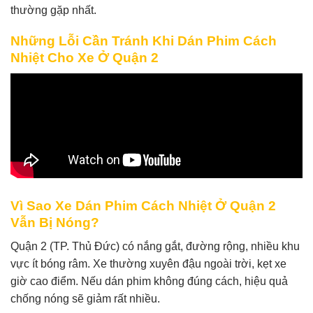
thường gặp nhất.
Những Lỗi Cần Tránh Khi Dán Phim Cách
Nhiệt Cho Xe Ở Quận 2
Vì Sao Xe Dán Phim Cách Nhiệt Ở Quận 2
Vẫn Bị Nóng?
Quận 2 (TP. Thủ Đức) có nắng gắt, đường rộng, nhiều khu
vực ít bóng râm. Xe thường xuyên đậu ngoài trời, kẹt xe
giờ cao điểm. Nếu dán phim không đúng cách, hiệu quả
chống nóng sẽ giảm rất nhiều.