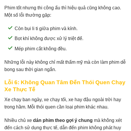
Phim tốt nhưng thi công ẩu thì hiệu quả cũng không cao.
Một số lỗi thường gặp:
Còn bụi li ti giữa phim và kính.
Bọt khí không được xử lý triệt để.
Mép phim cắt không đều.
Những lỗi này không chỉ mất thẩm mỹ mà còn làm phim dễ
bong sau thời gian ngắn.
Lỗi 6: Không Quan Tâm Đến Thói Quen Chạy
Xe Thực Tế
Xe chạy ban ngày, xe chạy tối, xe hay đậu ngoài trời hay
trong hầm. Mỗi thói quen cần loại phim khác nhau.
Nhiều chủ xe
dán phim theo gợi ý chung
mà không xét
đến cách sử dụng thực tế, dẫn đến phim không phát huy