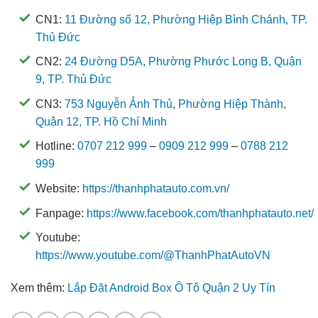
CN1:
11 Đường số 12, Phường Hiệp Bình Chánh, TP.
Thủ Đức
CN2:
24 Đường D5A, Phường Phước Long B, Quận
9, TP. Thủ Đức
CN3:
753 Nguyễn Ảnh Thủ, Phường Hiệp Thành,
Quận 12, TP. Hồ Chí Minh
Hotline:
0707 212 999
–
0909 212 999
–
0788 212
999
Website:
https://thanhphatauto.com.vn/
Fanpage:
https://www.facebook.com/thanhphatauto.net/
Youtube:
https://www.youtube.com/@ThanhPhatAutoVN
Xem thêm:
Lắp Đặt Android Box Ô Tô Quận 2 Uy Tín