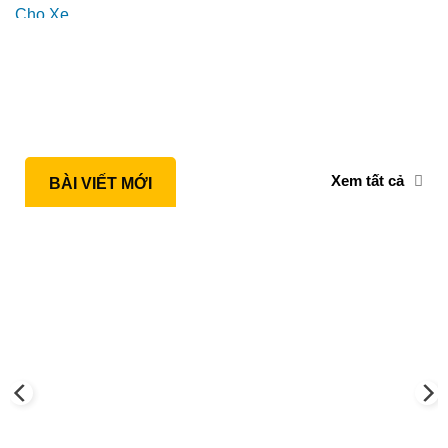
Xem tất cả
BÀI VIẾT MỚI