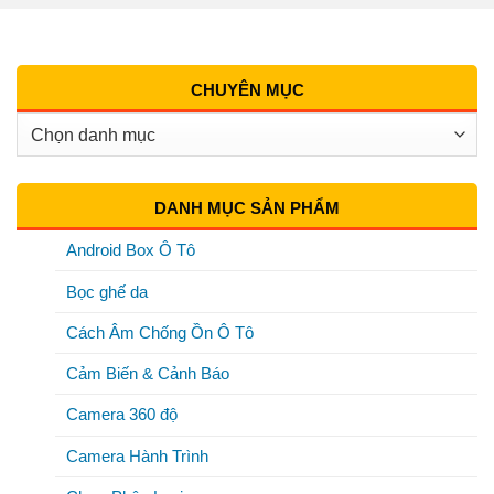
CHUYÊN MỤC
Chuyên
Mục
DANH MỤC SẢN PHẨM
Android Box Ô Tô
Bọc ghế da
Cách Âm Chống Ồn Ô Tô
Cảm Biến & Cảnh Báo
Camera 360 độ
Camera Hành Trình