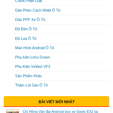
Chưa Phân Loại
Dán Phim Cách Nhiệt Ô Tô
Dán PPF Xe Ô Tô
Độ Đèn Ô Tô
Độ Loa Ô Tô
Màn Hình Android Ô Tô
Phụ kiện Limo Green
Phụ Kiện Vinfast VF3
Sản Phẩm Khác
Thảm Lót Sàn Ô Tô
BÀI VIẾT MỚI NHẤT
Chị Hồng Vân lắp Android box xe Geely EX2 tại