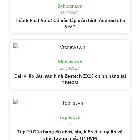
24h.com.vn
18/12/2024
Thành Phát Auto: Có nên lắp màn hình Android cho
ô tô?
Vtcnews.vn
24/10/2023
Đại lý lắp đặt màn hình Zestech ZX10 chính hãng tại
TP.HCM
Toplist.vn
--/--/----
Top 10 Cửa hàng đồ chơi, phụ kiện ô tô uy tín và
chất lượng nhất TP. HCM