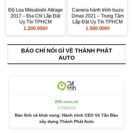
Độ Loa Mitsubishi Attrage
Camera hành trình Isuzu
2017 – Địa Chỉ Lắp Đặt
Dmax 2021 – Trung Tâm
Uy Tín TPHCM
Lắp Đặt Uy Tín TPHCM
1.200.000
₫
1.500.000
₫
BÁO CHÍ NÓI GÌ VỀ THÀNH PHÁT
AUTO
24h.com.vn
27/08/2025
Bản lĩnh và khát vọng: Hành trình CEO Võ Tấn Đào
xây dựng Thành Phát Auto