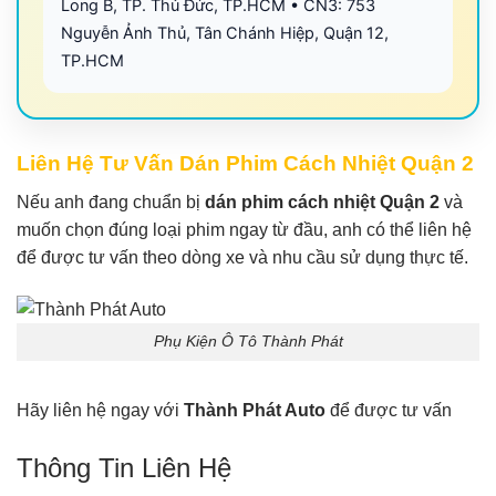
Long B, TP. Thủ Đức, TP.HCM • CN3: 753
Nguyễn Ảnh Thủ, Tân Chánh Hiệp, Quận 12,
TP.HCM
Liên Hệ Tư Vấn Dán Phim Cách Nhiệt Quận 2
Nếu anh đang chuẩn bị
dán phim cách nhiệt Quận 2
và
muốn chọn đúng loại phim ngay từ đầu, anh có thể liên hệ
để được tư vấn theo dòng xe và nhu cầu sử dụng thực tế.
Phụ Kiện Ô Tô Thành Phát
Hãy liên hệ ngay với
Thành Phát Auto
để được tư vấn
Thông Tin Liên Hệ