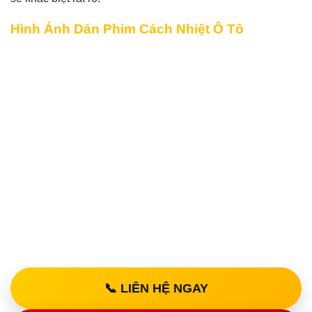
Hình Ảnh Dán Phim Cách Nhiệt Ô Tô
📞 LIÊN HỆ NGAY