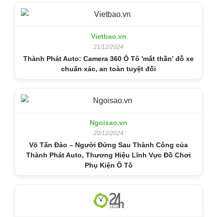
Vietbao.vn
21/12/2024
Thành Phát Auto: Camera 360 Ô Tô 'mắt thần' đỗ xe
chuẩn xác, an toàn tuyệt đối
Ngoisao.vn
20/12/2024
Võ Tấn Đào – Người Đứng Sau Thành Công của
Thành Phát Auto, Thương Hiệu Lĩnh Vực Đồ Chơi
Phụ Kiện Ô Tô