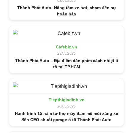
03/06/2025
Thành Phát Auto: Nâng tầm xe hơi, chạm đến sự
hoàn hảo
Cafebiz.vn
23/05/2025
Thành Phát Auto – Địa điểm dán phim cách nhiệt ô
tô tại TP.HCM
Tiepthigiadinh.vn
20/05/2025
Hành trình 15 năm từ thợ máy đam mê mùi xăng xe
đến CEO chuỗi garage ô tô Thành Phát Auto