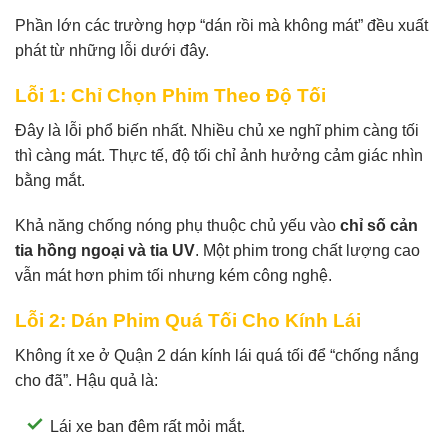
Phần lớn các trường hợp “dán rồi mà không mát” đều xuất
phát từ những lỗi dưới đây.
Lỗi 1: Chỉ Chọn Phim Theo Độ Tối
Đây là lỗi phổ biến nhất. Nhiều chủ xe nghĩ phim càng tối
thì càng mát. Thực tế, độ tối chỉ ảnh hưởng cảm giác nhìn
bằng mắt.
Khả năng chống nóng phụ thuộc chủ yếu vào
chỉ số cản
tia hồng ngoại và tia UV
. Một phim trong chất lượng cao
vẫn mát hơn phim tối nhưng kém công nghệ.
Lỗi 2: Dán Phim Quá Tối Cho Kính Lái
Không ít xe ở Quận 2 dán kính lái quá tối để “chống nắng
cho đã”. Hậu quả là:
Lái xe ban đêm rất mỏi mắt.