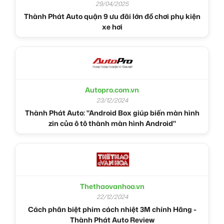
29/04/2025
Thành Phát Auto quận 9 ưu đãi lớn đồ chơi phụ kiện
xe hơi
Autopro.com.vn
23/12/2024
Thành Phát Auto: "Android Box giúp biến màn hình
zin của ô tô thành màn hình Android"
Thethaovanhoa.vn
22/12/2024
Cách phân biệt phim cách nhiệt 3M chính Hãng -
Thành Phát Auto Review