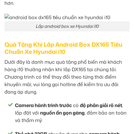
hơn.
Lắp android box xe Hyundai i10
Quà Tặng Khi Lắp Android Box DX165 Tiêu
Chuẩn Xe Hyundai i10
Dưới đây là danh mục quà tặng phổ biến mà khách
hàng i10 thường nhận khi lắp DX165 tại chúng tôi.
Chương trình có thể thay đổi theo từng thời điểm
khuyến mãi; vui lòng gọi hotline để kiểm tra ưu đãi
đang áp dụng.
Camera hành trình trước
có
độ phân giải rõ nét
,
lắp đặt với
nguồn ẩn gọn gàng
, đảm bảo an toàn
và thẩm mỹ.