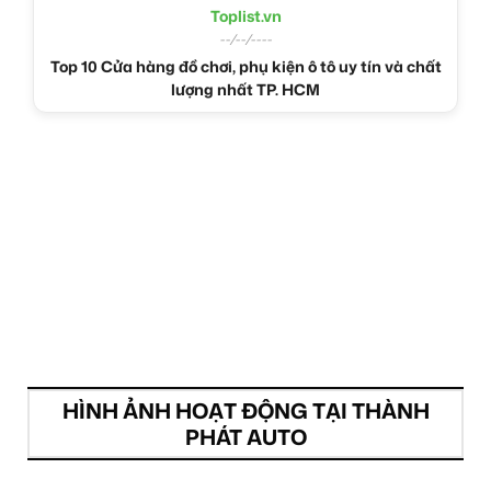
Toplist.vn
--/--/----
Top 10 Cửa hàng đồ chơi, phụ kiện ô tô uy tín và chất
lượng nhất TP. HCM
HÌNH ẢNH HOẠT ĐỘNG TẠI THÀNH
PHÁT AUTO