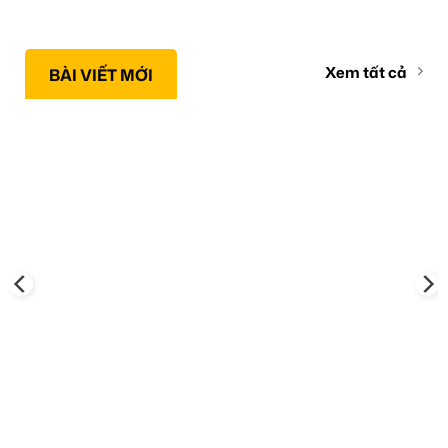
Xem tất cả
BÀI VIẾT MỚI