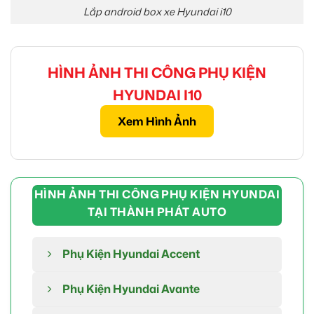
Lắp android box xe Hyundai i10
HÌNH ẢNH THI CÔNG PHỤ KIỆN
HYUNDAI I10
Xem Hình Ảnh
HÌNH ẢNH THI CÔNG PHỤ KIỆN HYUNDAI
TẠI THÀNH PHÁT AUTO
Phụ Kiện Hyundai Accent
Phụ Kiện Hyundai Avante