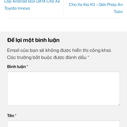
Lắp Android Box DX14 Cho Xe
Cho Xe Kia K3 – Giải Pháp An
Toyota Innova
Toàn
Để lại một bình luận
Email của bạn sẽ không được hiển thị công khai.
Các trường bắt buộc được đánh dấu
*
Bình luận
*
Tên
*