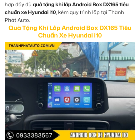
hợp đầy đủ
quà tặng khi lắp Android Box DX165 tiêu
chuẩn xe Hyundai i10
, kèm quy trình lắp tại Thành
Phát Auto.
Quà Tặng Khi Lắp Android Box DX165 Tiêu
Chuẩn Xe Hyundai i10