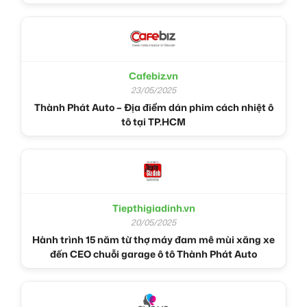
Cafebiz.vn
23/05/2025
Thành Phát Auto – Địa điểm dán phim cách nhiệt ô
tô tại TP.HCM
Tiepthigiadinh.vn
20/05/2025
Hành trình 15 năm từ thợ máy đam mê mùi xăng xe
đến CEO chuỗi garage ô tô Thành Phát Auto