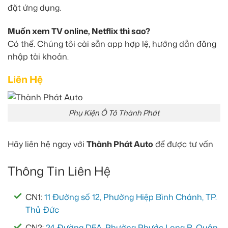
đặt ứng dụng.
Muốn xem TV online, Netflix thì sao?
Có thể. Chúng tôi cài sẵn app hợp lệ, hướng dẫn đăng
nhập tài khoản.
Liên Hệ
Phụ Kiện Ô Tô Thành Phát
Hãy liên hệ ngay với
Thành Phát Auto
để được tư vấn
Thông Tin Liên Hệ
CN1:
11 Đường số 12, Phường Hiệp Bình Chánh, TP.
Thủ Đức
CN2:
24 Đường D5A, Phường Phước Long B, Quận