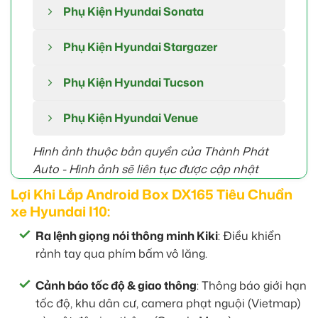
Phụ Kiện Hyundai Sonata
Phụ Kiện Hyundai Stargazer
Phụ Kiện Hyundai Tucson
Phụ Kiện Hyundai Venue
Hình ảnh thuộc bản quyền của Thành Phát
Auto -
Hình ảnh sẽ liên tục được cập nhật
Lợi Khi Lắp Android Box DX165 Tiêu Chuẩn
xe Hyundai I10:
Ra lệnh giọng nói thông minh Kiki
: Điều khiển
rảnh tay qua phím bấm vô lăng.
Cảnh báo tốc độ & giao thông
: Thông báo giới hạn
tốc độ, khu dân cư, camera phạt nguội (Vietmap)