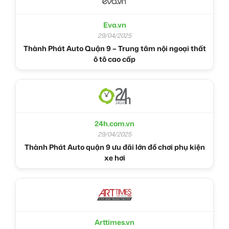
Eva.vn
29/04/2025
Thành Phát Auto Quận 9 – Trung tâm nội ngoại thất
ô tô cao cấp
24h.com.vn
29/04/2025
Thành Phát Auto quận 9 ưu đãi lớn đồ chơi phụ kiện
xe hơi
Arttimes.vn