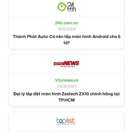
24h.com.vn
18/12/2024
Thành Phát Auto: Có nên lắp màn hình Android cho ô
tô?
Vtcnews.vn
24/10/2023
Đại lý lắp đặt màn hình Zestech ZX10 chính hãng tại
TP.HCM