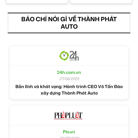
BÁO CHÍ NÓI GÌ VỀ THÀNH PHÁT
AUTO
24h.com.vn
27/08/2025
Bản lĩnh và khát vọng: Hành trình CEO Võ Tấn Đào
xây dựng Thành Phát Auto
Plo.vn