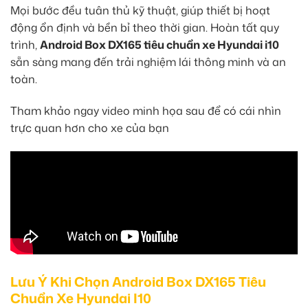
Mọi bước đều tuân thủ kỹ thuật, giúp thiết bị hoạt
động ổn định và bền bỉ theo thời gian. Hoàn tất quy
trình,
Android Box DX165 tiêu chuẩn xe Hyundai i10
sẵn sàng mang đến trải nghiệm lái thông minh và an
toàn.
Tham khảo ngay video minh họa sau để có cái nhìn
trực quan hơn cho xe của bạn
Lưu Ý Khi Chọn Android Box DX165 Tiêu
Chuẩn Xe Hyundai I10