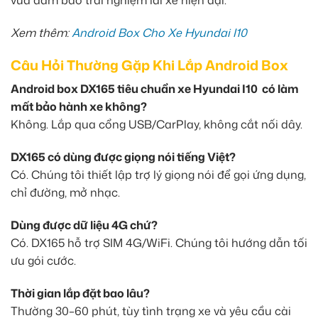
vừa đảm bảo trải nghiệm lái xe hiện đại.
Xem thêm:
Android Box Cho Xe Hyundai I10
Câu Hỏi Thường Gặp Khi Lắp Android Box
Android box DX165 tiêu chuẩn xe Hyundai I10 có làm
mất bảo hành xe không?
Không. Lắp qua cổng USB/CarPlay, không cắt nối dây.
DX165 có dùng được giọng nói tiếng Việt?
Có. Chúng tôi thiết lập trợ lý giọng nói để gọi ứng dụng,
chỉ đường, mở nhạc.
Dùng được dữ liệu 4G chứ?
Có. DX165 hỗ trợ SIM 4G/WiFi. Chúng tôi hướng dẫn tối
ưu gói cước.
Thời gian lắp đặt bao lâu?
Thường 30–60 phút, tùy tình trạng xe và yêu cầu cài