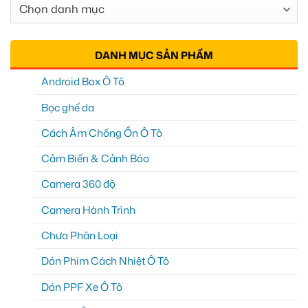
Chuyên
Mục
DANH MỤC SẢN PHẨM
Android Box Ô Tô
Bọc ghế da
Cách Âm Chống Ồn Ô Tô
Cảm Biến & Cảnh Báo
Camera 360 độ
Camera Hành Trình
Chưa Phân Loại
Dán Phim Cách Nhiệt Ô Tô
Dán PPF Xe Ô Tô