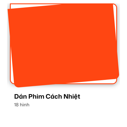
Dán Phim Cách Nhiệt
18 hình