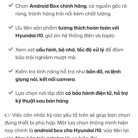
Chọn
Android Box chính hãng
, có nguồn gốc rõ
ràng, tránh hàng trôi nổi kém chất lượng.
Ưu tiên sản phẩm
tương thích hoàn toàn với
Hyundai i10
, giữ zin hệ thống điện và taplo.
Xem xét
cấu hình, bộ nhớ, tốc độ xử lý
để đảm
bảo trải nghiệm mượt mà.
Kiểm tra tính năng hỗ trợ như
bản đồ, ra lệnh
giọng nói, kết nối camera
.
Lựa chọn nơi lắp đặt
có bảo hành điện tử, hỗ trợ
kỹ thuật sau bán hàng
.
👉 Việc cân nhắc kỹ các yếu tố trên sẽ giúp bạn chọn
đúng thiết bị phù hợp. Một lựa chọn thông minh hiện
nay chính là
android box cho Hyundai i10
, vừa tiện lợi