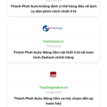
30/07/2025
Thành Phát Auto khẳng định vị thế hàng đầu về dịch
vụ dán phim cách nhiệt ô tô
Vietstock.vn
17/07/2025
Thành Phát Auto: Nâng tầm nội thất ô tô với màn
hình Zestech chính hãng
Tiepthigiadinh.vn
03/06/2025
Thành Phát Auto: Nâng tầm xe hơi, chạm đến sự
hoàn hảo