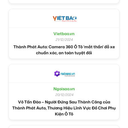
Vietbao.vn
21/12/2024
Thành Phát Auto: Camera 360 Ô Tô 'mắt thần' đỗ xe
chuẩn xác, an toàn tuyệt đối
Ngoisao.vn
20/12/2024
Võ Tấn Đào – Người Đứng Sau Thành Công của
Thành Phát Auto, Thương Hiệu Lĩnh Vực Đồ Chơi Phụ
Kiện Ô Tô