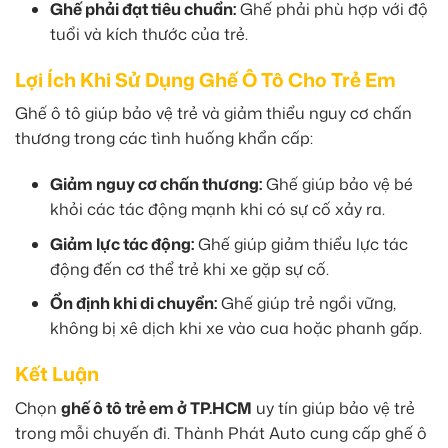
Ghế phải đạt tiêu chuẩn:
Ghế phải phù hợp với độ
tuổi và kích thước của trẻ.
Lợi Ích Khi Sử Dụng Ghế Ô Tô Cho Trẻ Em
Ghế ô tô giúp bảo vệ trẻ và giảm thiểu nguy cơ chấn
thương trong các tình huống khẩn cấp:
Giảm nguy cơ chấn thương:
Ghế giúp bảo vệ bé
khỏi các tác động mạnh khi có sự cố xảy ra.
Giảm lực tác động:
Ghế giúp giảm thiểu lực tác
động đến cơ thể trẻ khi xe gặp sự cố.
Ổn định khi di chuyển:
Ghế giúp trẻ ngồi vững,
không bị xê dịch khi xe vào cua hoặc phanh gấp.
Kết Luận
Chọn
ghế ô tô trẻ em ở TP.HCM
uy tín giúp bảo vệ trẻ
trong mỗi chuyến đi. Thành Phát Auto cung cấp ghế ô