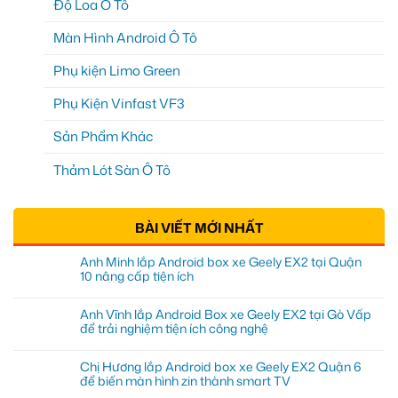
Độ Loa Ô Tô
Màn Hình Android Ô Tô
Phụ kiện Limo Green
Phụ Kiện Vinfast VF3
Sản Phẩm Khác
Thảm Lót Sàn Ô Tô
BÀI VIẾT MỚI NHẤT
Anh Minh lắp Android box xe Geely EX2 tại Quận
10 nâng cấp tiện ích
Anh Vĩnh lắp Android Box xe Geely EX2 tại Gò Vấp
để trải nghiệm tiện ích công nghệ
Chị Hương lắp Android box xe Geely EX2 Quận 6
để biến màn hình zin thành smart TV