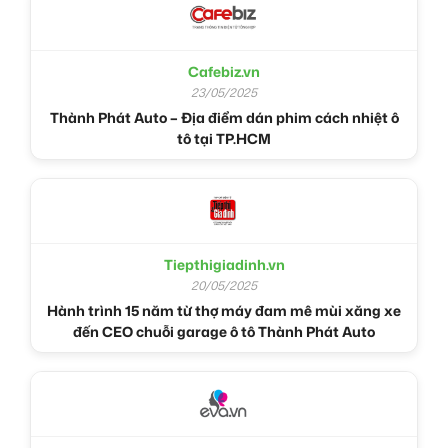
Cafebiz.vn
23/05/2025
Thành Phát Auto – Địa điểm dán phim cách nhiệt ô
tô tại TP.HCM
Tiepthigiadinh.vn
20/05/2025
Hành trình 15 năm từ thợ máy đam mê mùi xăng xe
đến CEO chuỗi garage ô tô Thành Phát Auto