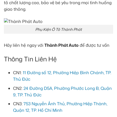
tô chất lượng cao, bảo vệ bé yêu trong mọi tình huống
giao thông.
Phụ Kiện Ô Tô Thành Phát
Hãy liên hệ ngay với
Thành Phát Auto
để được tư vấn
Thông Tin Liên Hệ
CN1:
11 Đường số 12, Phường Hiệp Bình Chánh, TP.
Thủ Đức
CN2:
24 Đường D5A, Phường Phước Long B, Quận
9, TP. Thủ Đức
CN3:
753 Nguyễn Ảnh Thủ, Phường Hiệp Thành,
Quận 12, TP. Hồ Chí Minh