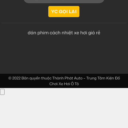
dán phim cách nhiệt xe hơi giá rẻ
© 2022 Bản quyền thuộc
Thành Phát Auto – Trung Tâm Kiện Đồ
Chơi Xe Hơi Ô Tô