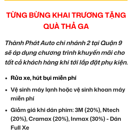
TỪNG BỪNG KHAI TRƯƠNG TẶNG
QUÀ THẢ GA
Thành Phát Auto chi nhánh 2 tại Quận 9
sẽ áp dụng chương trình khuyến mãi cho
tất cả khách hàng khi tới lắp đặt phụ kiện.
Rửa xe, hút bụi miễn phí
Vệ sinh máy lạnh hoặc vệ sinh khoan máy
miễn phí
Giảm giá khi dán phim: 3M (20%), Ntech
(20%), Cramax (20%), Inmax (30%) - Dán
Full Xe