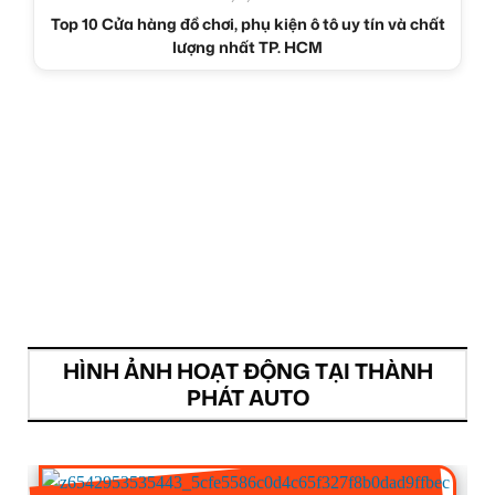
Top 10 Cửa hàng đồ chơi, phụ kiện ô tô uy tín và chất
lượng nhất TP. HCM
HÌNH ẢNH HOẠT ĐỘNG TẠI THÀNH
PHÁT AUTO