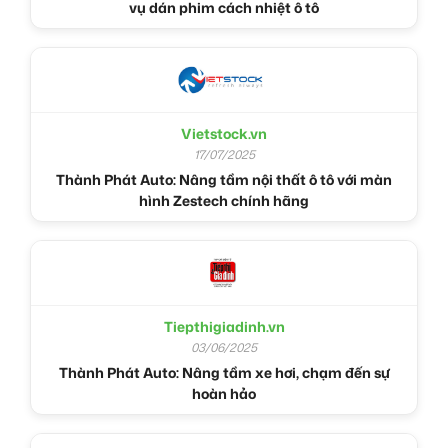
vụ dán phim cách nhiệt ô tô
Vietstock.vn
17/07/2025
Thành Phát Auto: Nâng tầm nội thất ô tô với màn
hình Zestech chính hãng
Tiepthigiadinh.vn
03/06/2025
Thành Phát Auto: Nâng tầm xe hơi, chạm đến sự
hoàn hảo