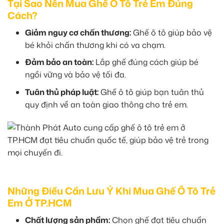
Tại Sao Nên Mua Ghế Ô Tô Trẻ Em Đúng
Cách?
Giảm nguy cơ chấn thương:
Ghế ô tô giúp bảo vệ
bé khỏi chấn thương khi có va chạm.
Đảm bảo an toàn:
Lắp ghế đúng cách giúp bé
ngồi vững và bảo vệ tối đa.
Tuân thủ pháp luật:
Ghế ô tô giúp bạn tuân thủ
quy định về an toàn giao thông cho trẻ em.
Những Điều Cần Lưu Ý Khi Mua Ghế Ô Tô Trẻ
Em Ở TP.HCM
Chất lượng sản phẩm:
Chọn ghế đạt tiêu chuẩn