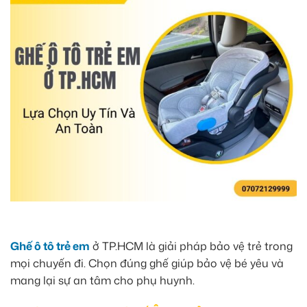
Ghế ô tô trẻ em
ở TP.HCM là giải pháp bảo vệ trẻ trong
mọi chuyến đi. Chọn đúng ghế giúp bảo vệ bé yêu và
mang lại sự an tâm cho phụ huynh.