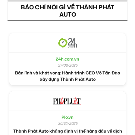
BÁO CHÍ NÓI GÌ VỀ THÀNH PHÁT
AUTO
24h.com.vn
27/08/2025
Bản lĩnh và khát vọng: Hành trình CEO Võ Tấn Đào
xây dựng Thành Phát Auto
Plo.vn
30/07/2025
Thành Phát Auto khẳng định vị thế hàng đầu về dịch