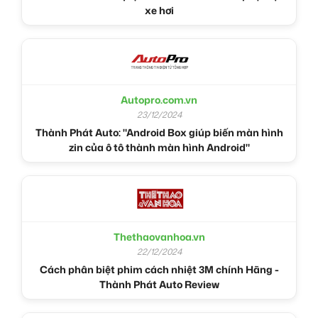
xe hơi
Autopro.com.vn
23/12/2024
Thành Phát Auto: "Android Box giúp biến màn hình
zin của ô tô thành màn hình Android"
Thethaovanhoa.vn
22/12/2024
Cách phân biệt phim cách nhiệt 3M chính Hãng -
Thành Phát Auto Review