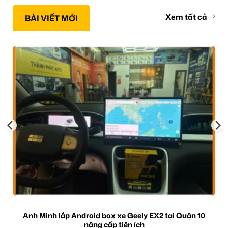
Xem tất cả
BÀI VIẾT MỚI
Anh Minh lắp Android box xe Geely EX2 tại Quận 10
nâng cấp tiện ích