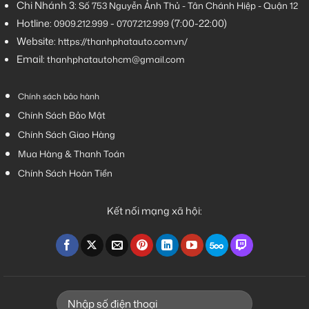
Chi Nhánh 3:
Số 753
Nguyễn Ảnh Thủ - Tân Chánh Hiệp - Quận 12
Hotline:
-
(7:00-22:00)
0909.212.999
0707.212.999
Website:
https://thanhphatauto.com.vn/
Email:
thanhphatautohcm@gmail.com
Chính sách bảo hành
Chính Sách Bảo Mật
Chính Sách Giao Hàng
Mua Hàng & Thanh Toán
Chính Sách Hoàn Tiền
Kết nối mạng xã hội: