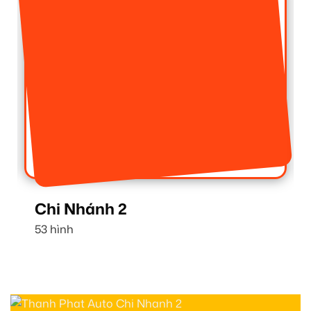
Chi Nhánh 1
16 hình