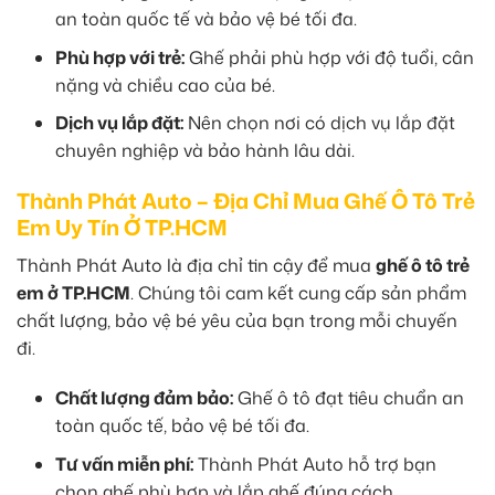
an toàn quốc tế và bảo vệ bé tối đa.
Phù hợp với trẻ:
Ghế phải phù hợp với độ tuổi, cân
nặng và chiều cao của bé.
Dịch vụ lắp đặt:
Nên chọn nơi có dịch vụ lắp đặt
chuyên nghiệp và bảo hành lâu dài.
Thành Phát Auto – Địa Chỉ Mua Ghế Ô Tô Trẻ
Em Uy Tín Ở TP.HCM
Thành Phát Auto là địa chỉ tin cậy để mua
ghế ô tô trẻ
em ở TP.HCM
. Chúng tôi cam kết cung cấp sản phẩm
chất lượng, bảo vệ bé yêu của bạn trong mỗi chuyến
đi.
Chất lượng đảm bảo:
Ghế ô tô đạt tiêu chuẩn an
toàn quốc tế, bảo vệ bé tối đa.
Tư vấn miễn phí:
Thành Phát Auto hỗ trợ bạn
chọn ghế phù hợp và lắp ghế đúng cách.