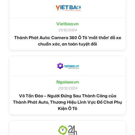
Vietbao.vn
21/12/2024
Thành Phát Auto: Camera 360 Ô Tô 'mắt thần' đỗ xe
chuẩn xác, an toàn tuyệt đối
Ngoisao.vn
20/12/2024
Võ Tấn Đào – Người Đứng Sau Thành Công của
Thành Phát Auto, Thương Hiệu Lĩnh Vực Đồ Chơi Phụ
Kiện Ô Tô