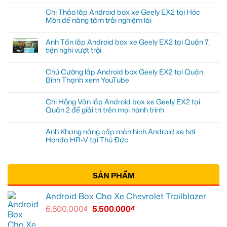
Chị Thảo lắp Android box xe Geely EX2 tại Hóc
Môn để nâng tầm trải nghiệm lái
Anh Tấn lắp Android box xe Geely EX2 tại Quận 7,
tiện nghi vượt trội
Chú Cường lắp Android box Geely EX2 tại Quận
Bình Thạnh xem YouTube
Chị Hồng Vân lắp Android box xe Geely EX2 tại
Quận 2 để giải trí trên mọi hành trình
Anh Khang nâng cấp màn hình Android xe hơi
Honda HR-V tại Thủ Đức
SẢN PHẨM
Android Box Cho Xe Chevrolet Trailblazer
6.500.000
₫
5.500.000
₫