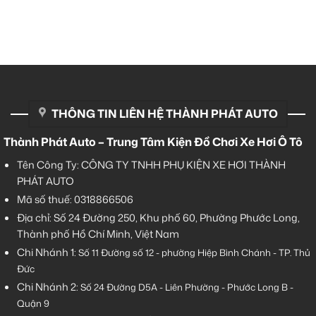
THÔNG TIN LIÊN HỆ THÀNH PHÁT AUTO
Thành Phát Auto – Trung Tâm Kiện Đồ Chơi Xe Hơi Ô Tô
Tên Công Ty: CÔNG TY TNHH PHỤ KIỆN XE HƠI THÀNH
PHÁT AUTO
Mã số thuế: 0318866506
Địa chỉ: Số 24 Đường 250, Khu phố 60, Phường Phước Long,
Thành phố Hồ Chí Minh, Việt Nam
Chi Nhánh 1:
Số 11 Đường số 12 - phường Hiệp Bình Chánh - TP. Thủ
Đức
Chi Nhánh 2:
Số
24 Đường D5A - Liên Phường - Phước Long B -
Quận 9