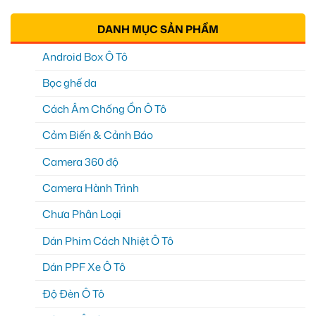
DANH MỤC SẢN PHẨM
Android Box Ô Tô
Bọc ghế da
Cách Âm Chống Ồn Ô Tô
Cảm Biến & Cảnh Báo
Camera 360 độ
Camera Hành Trình
Chưa Phân Loại
Dán Phim Cách Nhiệt Ô Tô
Dán PPF Xe Ô Tô
Độ Đèn Ô Tô