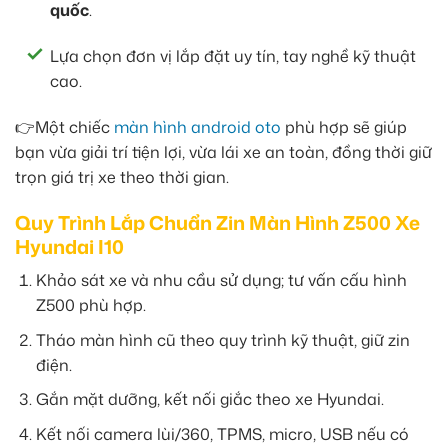
quốc
.
Lựa chọn đơn vị lắp đặt uy tín, tay nghề kỹ thuật
cao.
👉Một chiếc
màn hình android oto
phù hợp sẽ giúp
bạn vừa giải trí tiện lợi, vừa lái xe an toàn, đồng thời giữ
trọn giá trị xe theo thời gian.
Quy Trình Lắp Chuẩn Zin Màn Hình Z500 Xe
Hyundai I10
Khảo sát xe và nhu cầu sử dụng; tư vấn cấu hình
Z500 phù hợp.
Tháo màn hình cũ theo quy trình kỹ thuật, giữ zin
điện.
Gắn mặt dưỡng, kết nối giắc theo xe Hyundai.
Kết nối camera lùi/360, TPMS, micro, USB nếu có