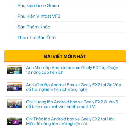
Phụ kiện Limo Green
Phụ Kiện Vinfast VF3
Sản Phẩm Khác
Thảm Lót Sàn Ô Tô
BÀI VIẾT MỚI NHẤT
Anh Minh lắp Android box xe Geely EX2 tại Quận
10 nâng cấp tiện ích
Anh Vĩnh lắp Android Box xe Geely EX2 tại Gò Vấp
để trải nghiệm tiện ích công nghệ
Chị Hương lắp Android box xe Geely EX2 Quận 6
để biến màn hình zin thành smart TV
Chị Thảo lắp Android box xe Geely EX2 tại Hóc
Môn để nâng tầm trải nghiệm lái