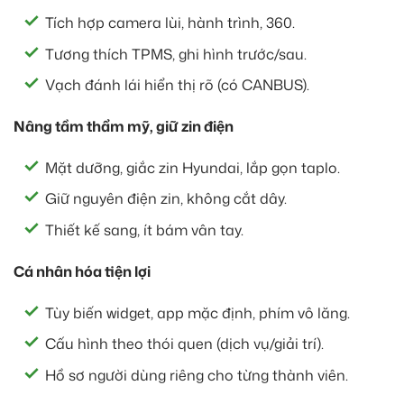
Tích hợp camera lùi, hành trình, 360.
Tương thích TPMS, ghi hình trước/sau.
Vạch đánh lái hiển thị rõ (có CANBUS).
Nâng tầm thẩm mỹ, giữ zin điện
Mặt dưỡng, giắc zin Hyundai, lắp gọn taplo.
Giữ nguyên điện zin, không cắt dây.
Thiết kế sang, ít bám vân tay.
Cá nhân hóa tiện lợi
Tùy biến widget, app mặc định, phím vô lăng.
Cấu hình theo thói quen (dịch vụ/giải trí).
Hồ sơ người dùng riêng cho từng thành viên.