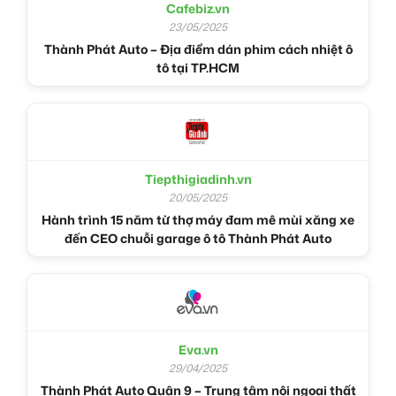
Cafebiz.vn
23/05/2025
Thành Phát Auto – Địa điểm dán phim cách nhiệt ô
tô tại TP.HCM
Tiepthigiadinh.vn
20/05/2025
Hành trình 15 năm từ thợ máy đam mê mùi xăng xe
đến CEO chuỗi garage ô tô Thành Phát Auto
Eva.vn
29/04/2025
Thành Phát Auto Quận 9 – Trung tâm nội ngoại thất