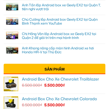
Anh Tấn lắp Android box xe Geely EX2 tại Quận 7,
tiện nghi vượt trội
Chú Cường lắp Android box Geely EX2 tại Quận
Bình Thạnh xem YouTube
Chị Hồng Vân lắp Android box xe Geely EX2 tại
Quận 2 để giải trí trên mọi hành trình
Anh Khang nâng cấp màn hình Android xe hơi
Honda HR-V tại Thủ Đức
SẢN PHẨM
Android Box Cho Xe Chevrolet Trailblazer
6.500.000
₫
5.500.000
₫
Android Box Cho Xe Chevrolet Colorado
6.500.000
₫
5.500.000
₫