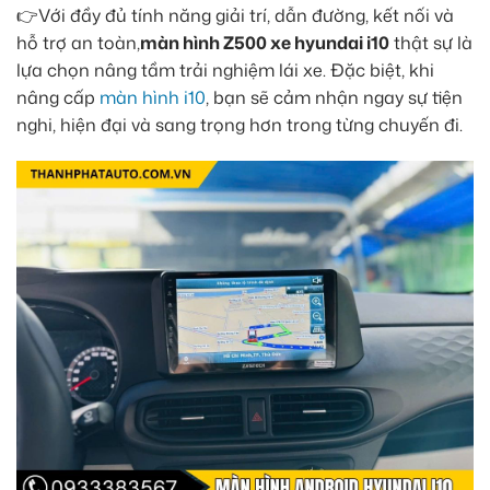
👉Với đầy đủ tính năng giải trí, dẫn đường, kết nối và
hỗ trợ an toàn,
màn hình Z500 xe hyundai i10
thật sự là
lựa chọn nâng tầm trải nghiệm lái xe. Đặc biệt, khi
nâng cấp
màn hình i10
, bạn sẽ cảm nhận ngay sự tiện
nghi, hiện đại và sang trọng hơn trong từng chuyến đi.