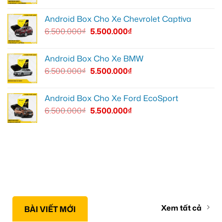
Android Box Cho Xe Chevrolet Captiva
6.500.000
₫
5.500.000
₫
Android Box Cho Xe BMW
6.500.000
₫
5.500.000
₫
Android Box Cho Xe Ford EcoSport
6.500.000
₫
5.500.000
₫
Xem tất cả
BÀI VIẾT MỚI