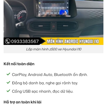
Lắp màn hình z500 xe Hyundai I10
Kết nối toàn diện
CarPlay, Android Auto, Bluetooth ổn định.
Đồng bộ danh bạ, nghe gọi rảnh tay.
Cổng USB sạc nhanh, đọc dữ liệu.
Hỗ trợ an toàn khi lái