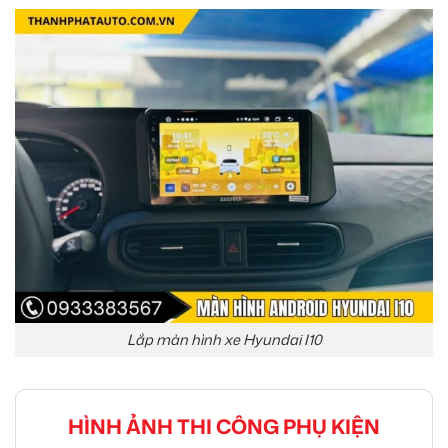
Lắp màn hình xe Hyundai I10
HÌNH ẢNH THI CÔNG PHỤ KIỆN