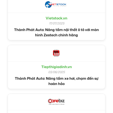
Vietstock.vn
17/07/2025
Thành Phát Auto: Nâng tầm nội thất ô tô với màn
hình Zestech chính hãng
Tiepthigiadinh.vn
03/06/2025
Thành Phát Auto: Nâng tầm xe hơi, chạm đến sự
hoàn hảo