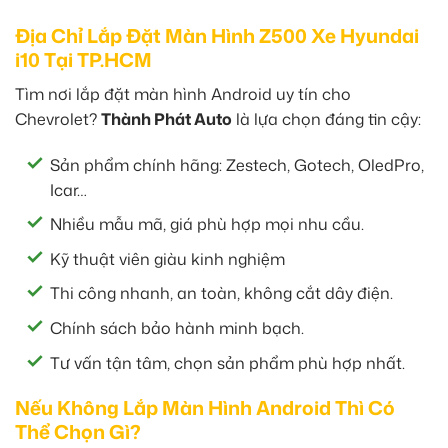
Địa Chỉ Lắp Đặt Màn Hình Z500 Xe Hyundai
i10 Tại TP.HCM
Tìm nơi lắp đặt màn hình Android uy tín cho
Chevrolet?
Thành Phát Auto
là lựa chọn đáng tin cậy:
Sản phẩm chính hãng: Zestech, Gotech, OledPro,
Icar…
Nhiều mẫu mã, giá phù hợp mọi nhu cầu.
Kỹ thuật viên giàu kinh nghiệm
Thi công nhanh, an toàn, không cắt dây điện.
Chính sách bảo hành minh bạch.
Tư vấn tận tâm, chọn sản phẩm phù hợp nhất.
Nếu Không Lắp Màn Hình Android Thì Có
Thể Chọn Gì?