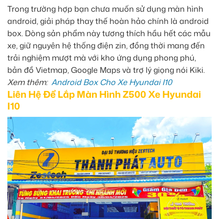
Trong trường hợp bạn chưa muốn sử dụng màn hình
android, giải pháp thay thế hoàn hảo chính là android
box. Dòng sản phẩm này tương thích hầu hết các mẫu
xe, giữ nguyên hệ thống điện zin, đồng thời mang đến
trải nghiệm mượt mà với kho ứng dụng phong phú,
bản đồ Vietmap, Google Maps và trợ lý giọng nói Kiki.
Xem thêm:
Android Box Cho Xe Hyundai I10
Liên Hệ Để Lắp Màn Hình Z500 Xe Hyundai
I10