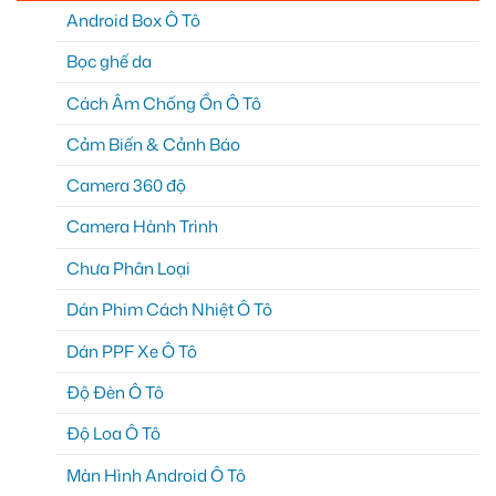
Android Box Ô Tô
Bọc ghế da
Cách Âm Chống Ồn Ô Tô
Cảm Biến & Cảnh Báo
Camera 360 độ
Camera Hành Trình
Chưa Phân Loại
Dán Phim Cách Nhiệt Ô Tô
Dán PPF Xe Ô Tô
Độ Đèn Ô Tô
Độ Loa Ô Tô
Màn Hình Android Ô Tô