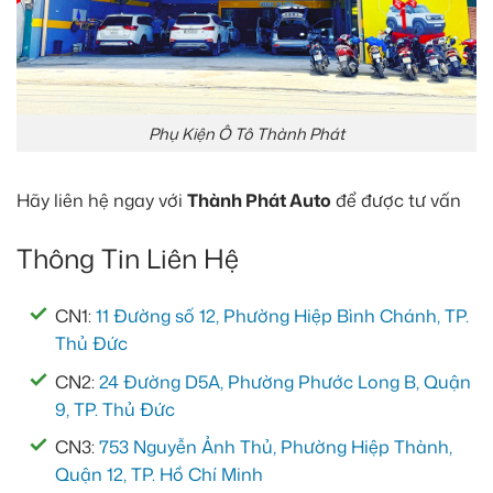
Phụ Kiện Ô Tô Thành Phát
Hãy liên hệ ngay với
Thành Phát Auto
để được tư vấn
Thông Tin Liên Hệ
CN1:
11 Đường số 12, Phường Hiệp Bình Chánh, TP.
Thủ Đức
CN2:
24 Đường D5A, Phường Phước Long B, Quận
9, TP. Thủ Đức
CN3:
753 Nguyễn Ảnh Thủ, Phường Hiệp Thành,
Quận 12, TP. Hồ Chí Minh