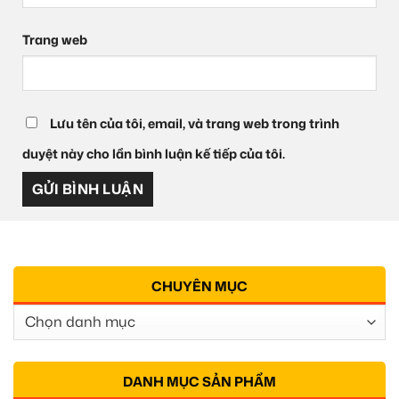
Trang web
Lưu tên của tôi, email, và trang web trong trình
duyệt này cho lần bình luận kế tiếp của tôi.
CHUYÊN MỤC
Chuyên
Mục
DANH MỤC SẢN PHẨM