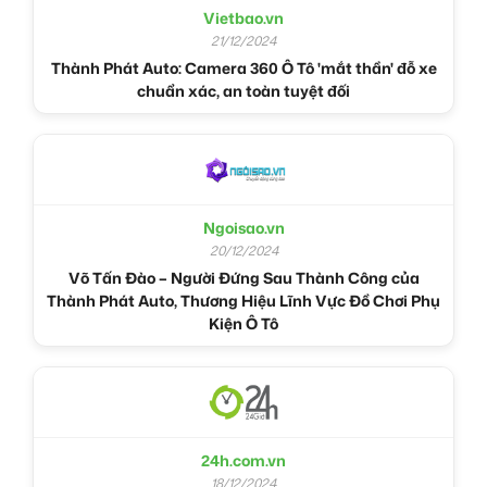
Vietbao.vn
21/12/2024
Thành Phát Auto: Camera 360 Ô Tô 'mắt thần' đỗ xe
chuẩn xác, an toàn tuyệt đối
Ngoisao.vn
20/12/2024
Võ Tấn Đào – Người Đứng Sau Thành Công của
Thành Phát Auto, Thương Hiệu Lĩnh Vực Đồ Chơi Phụ
Kiện Ô Tô
24h.com.vn
18/12/2024