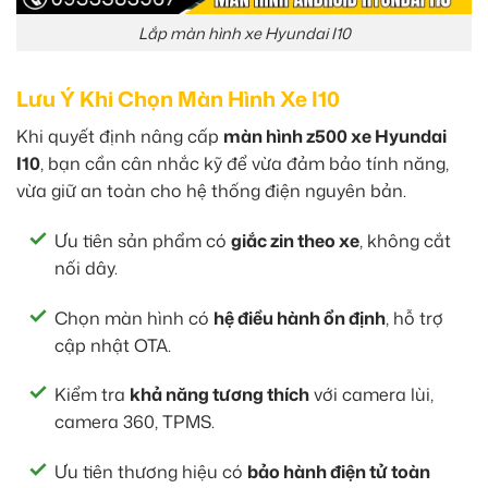
Lắp màn hình xe Hyundai I10
Lưu Ý Khi Chọn Màn Hình Xe I10
Khi quyết định nâng cấp
màn hình z500 xe Hyundai
I10
, bạn cần cân nhắc kỹ để vừa đảm bảo tính năng,
vừa giữ an toàn cho hệ thống điện nguyên bản.
Ưu tiên sản phẩm có
giắc zin theo xe
, không cắt
nối dây.
Chọn màn hình có
hệ điều hành ổn định
, hỗ trợ
cập nhật OTA.
Kiểm tra
khả năng tương thích
với camera lùi,
camera 360, TPMS.
Ưu tiên thương hiệu có
bảo hành điện tử toàn