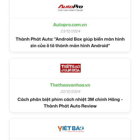
Autopro.com.vn
23/12/2024
Thành Phát Auto: "Android Box giúp biến màn hình
zin của ô tô thành màn hình Android"
Thethaovanhoa.vn
22/12/2024
Cách phân biệt phim cách nhiệt 3M chính Hãng -
Thành Phát Auto Review