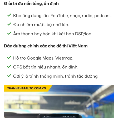
Giải trí đa nền tảng, ổn định
Kho ứng dụng lớn: YouTube, nhạc, radio, podcast.
Đa nhiệm mượt, bộ nhớ lớn.
Âm thanh hay hơn khi kết hợp DSP/loa.
Dẫn đường chính xác cho đô thị Việt Nam
Hỗ trợ Google Maps, Vietmap.
GPS bắt tín hiệu nhanh, ổn định.
Gợi ý lộ trình thông minh, tránh tắc đường.