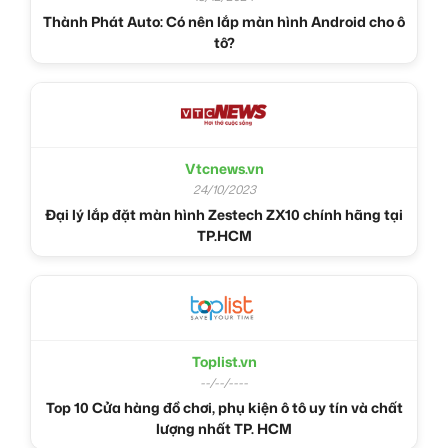
Thành Phát Auto: Có nên lắp màn hình Android cho ô
tô?
Vtcnews.vn
24/10/2023
Đại lý lắp đặt màn hình Zestech ZX10 chính hãng tại
TP.HCM
Toplist.vn
--/--/----
Top 10 Cửa hàng đồ chơi, phụ kiện ô tô uy tín và chất
lượng nhất TP. HCM