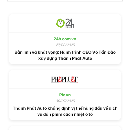
24h.com.vn
27/08/2025
Bản lĩnh và khát vọng: Hành trình CEO Võ Tấn Đào
xây dựng Thành Phát Auto
Plo.vn
30/07/2025
Thành Phát Auto khẳng định vị thế hàng đầu về dịch
vụ dán phim cách nhiệt ô tô