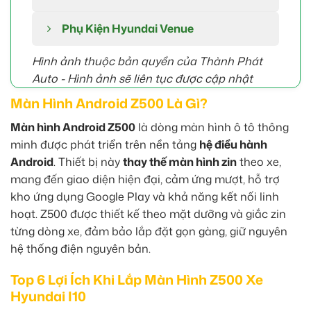
Phụ Kiện Hyundai Venue
Hình ảnh thuộc bản quyền của Thành Phát
Auto -
Hình ảnh sẽ liên tục được cập nhật
Màn Hình Android Z500 Là Gì?
Màn hình Android Z500
là dòng màn hình ô tô thông
minh được phát triển trên nền tảng
hệ điều hành
Android
. Thiết bị này
thay thế màn hình zin
theo xe,
mang đến giao diện hiện đại, cảm ứng mượt, hỗ trợ
kho ứng dụng Google Play và khả năng kết nối linh
hoạt. Z500 được thiết kế theo mặt dưỡng và giắc zin
từng dòng xe, đảm bảo lắp đặt gọn gàng, giữ nguyên
hệ thống điện nguyên bản.
Top 6 Lợi Ích Khi Lắp Màn Hình Z500 Xe
Hyundai I10