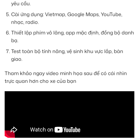
yêu cầu.
Cài ứng dụng: Vietmap, Google Maps, YouTube,
nhạc, radio.
Thiết lập phím vô lăng, app mặc định, đồng bộ danh
bạ.
Test toàn bộ tính năng, vệ sinh khu vực lắp, bàn
giao.
Tham khảo ngay video minh họa sau để có cái nhìn
trực quan hơn cho xe của bạn