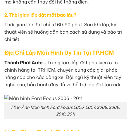
mà không cần thay đổi hệ thống điện.
2. Thời gian lắp đặt mất bao lâu?
Thời gian lắp đặt chỉ từ 60-90 phút. Sau khi lắp, kỹ
thuật viên sẽ hướng dẫn bạn cách sử dụng và bảo trì
chi tiết.
Địa Chỉ Lắp Màn Hình Uy Tín Tại TP.HCM
Thành Phát Auto
– Trung tâm lắp đặt phụ kiện ô tô
chính hãng tại TP.HCM, chuyên cung cấp giải pháp
nâng cấp cho các dòng xe. Đội ngũ kỹ thuật viên tay
nghề cao, bảo hành đầy đủ và hỗ trợ lắp đặt tận nơi.
Hình Ảnh Màn hình Ford Focus 2006, 2007, 2008, 2009,
2010, 2011