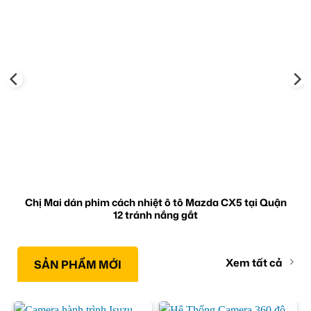
Chị Mai dán phim cách nhiệt ô tô Mazda CX5 tại Quận
12 tránh nắng gắt
Xem tất cả
SẢN PHẨM MỚI