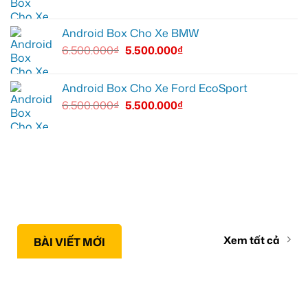
Android Box Cho Xe BMW
6.500.000
₫
5.500.000
₫
Android Box Cho Xe Ford EcoSport
6.500.000
₫
5.500.000
₫
Xem tất cả
BÀI VIẾT MỚI