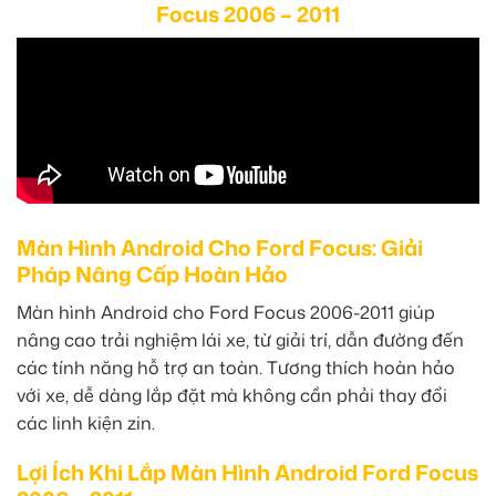
Focus 2006 – 2011
Màn Hình Android Cho Ford Focus: Giải
Pháp Nâng Cấp Hoàn Hảo
Màn hình Android cho Ford Focus 2006-2011 giúp
nâng cao trải nghiệm lái xe, từ giải trí, dẫn đường đến
các tính năng hỗ trợ an toàn. Tương thích hoàn hảo
với xe, dễ dàng lắp đặt mà không cần phải thay đổi
các linh kiện zin.
Lợi Ích Khi Lắp Màn Hình Android Ford Focus