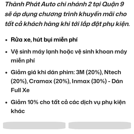
Thành Phát Auto chi nhánh 2 tại Quận 9
sẽ áp dụng chương trình khuyến mãi cho
tất cả khách hàng khi tới lắp đặt phụ kiện.
Rửa xe, hút bụi miễn phí
Vệ sinh máy lạnh hoặc vệ sinh khoan máy
miễn phí
Giảm giá khi dán phim: 3M (20%), Ntech
(20%), Cramax (20%), Inmax (30%) - Dán
Full Xe
Giảm 10% cho tất cả các dịch vụ phụ kiện
khác