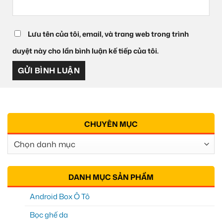
Lưu tên của tôi, email, và trang web trong trình
duyệt này cho lần bình luận kế tiếp của tôi.
CHUYÊN MỤC
Chuyên
Mục
DANH MỤC SẢN PHẨM
Android Box Ô Tô
Bọc ghế da