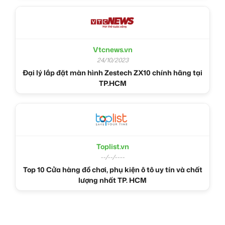
Vtcnews.vn
24/10/2023
Đại lý lắp đặt màn hình Zestech ZX10 chính hãng tại
TP.HCM
Toplist.vn
--/--/----
Top 10 Cửa hàng đồ chơi, phụ kiện ô tô uy tín và chất
lượng nhất TP. HCM