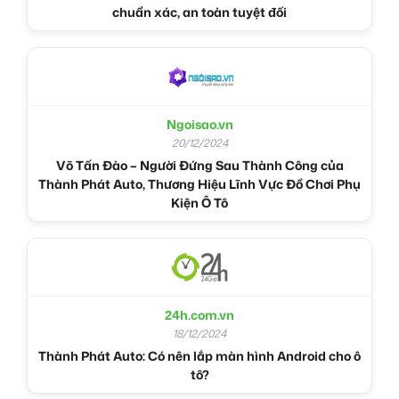
chuẩn xác, an toàn tuyệt đối
Ngoisao.vn
20/12/2024
Võ Tấn Đào – Người Đứng Sau Thành Công của
Thành Phát Auto, Thương Hiệu Lĩnh Vực Đồ Chơi Phụ
Kiện Ô Tô
24h.com.vn
18/12/2024
Thành Phát Auto: Có nên lắp màn hình Android cho ô
tô?