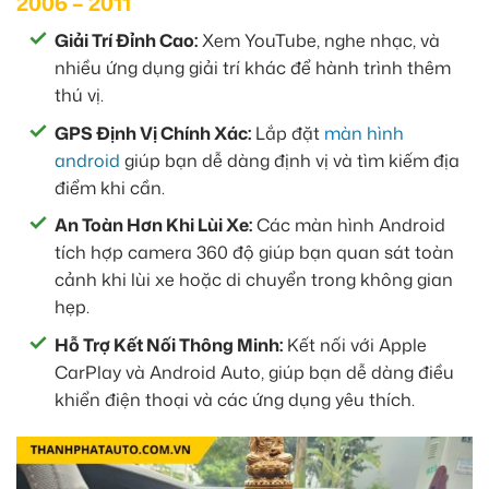
2006 – 2011
Giải Trí Đỉnh Cao:
Xem YouTube, nghe nhạc, và
nhiều ứng dụng giải trí khác để hành trình thêm
thú vị.
GPS Định Vị Chính Xác:
Lắp đặt
màn hình
android
giúp bạn dễ dàng định vị và tìm kiếm địa
điểm khi cần.
An Toàn Hơn Khi Lùi Xe:
Các màn hình Android
tích hợp camera 360 độ giúp bạn quan sát toàn
cảnh khi lùi xe hoặc di chuyển trong không gian
hẹp.
Hỗ Trợ Kết Nối Thông Minh:
Kết nối với Apple
CarPlay và Android Auto, giúp bạn dễ dàng điều
khiển điện thoại và các ứng dụng yêu thích.