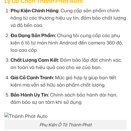
Lý Do Chọn Thành Phát Auto
Phụ Kiện Chính Hãng:
Cung cấp sản phẩm chính
hãng từ các thương hiệu uy tín, đảm bảo chất lượng
và độ bền cao.
Đa Dạng Sản Phẩm:
Chúng tôi cung cấp các phụ
kiện ô tô từ màn hình Android đến camera 360 độ,
loa cao cấp.
Chất Lượng Cam Kết:
Đảm bảo lắp đặt chính xác,
an toàn và hiệu quả cao cho xe của bạn.
Giá Cả Cạnh Tranh:
Mức giá hợp lý giúp bạn tiết
kiệm mà vẫn sở hữu sản phẩm chất lượng.
Bảo Hành Uy Tín:
Chính sách bảo hành dài hạn,
đảm bảo sự an tâm khi sử dụng.
Phụ Kiện Ô Tô Thành Phát