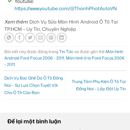
Youtube:
https://www.youtube.com/@ThanhPhatAutoVN
Xem thêm:
Dịch Vụ Sửa Màn Hình Android Ô Tô Tại
TP.HCM – Uy Tín, Chuyên Nghiệp
Bài viết này được đăng trong
Tin Tức
và được gắn thẻ
Màn hình
Android Ford Focus 2006 - 2011
,
Màn hình ô to Ford Focus 2006
- 2011
.
Dịch Vụ Bọc Ghế Da Ô Tô Đồng
Trung Tâm Phụ Kiện Ô Tô Tại
Nai – Sự Lựa Chọn Tuyệt Vời
Đồng Nai – Lắp Đặt Uy Tín
Cho Ô Tô Của Bạn
Để lại một bình luận