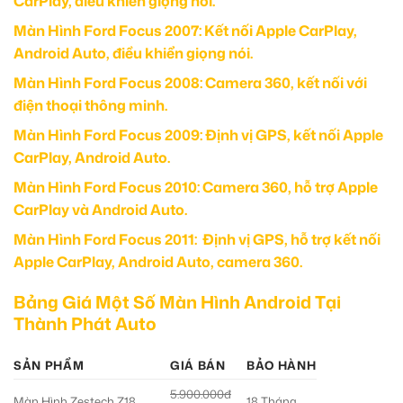
CarPlay, điều khiển giọng nói.
Màn Hình Ford Focus 2007: Kết nối Apple CarPlay,
Android Auto, điều khiển giọng nói.
Màn Hình Ford Focus 2008: Camera 360, kết nối với
điện thoại thông minh.
Màn Hình Ford Focus 2009: Định vị GPS, kết nối Apple
CarPlay, Android Auto.
Màn Hình Ford Focus 2010: Camera 360, hỗ trợ Apple
CarPlay và Android Auto.
Màn Hình Ford Focus 2011: Định vị GPS, hỗ trợ kết nối
Apple CarPlay, Android Auto, camera 360.
Bảng Giá Một Số Màn Hình Android Tại
Thành Phát Auto
SẢN PHẨM
GIÁ BÁN
BẢO HÀNH
5.900.000đ
Màn Hình Zestech Z18
18 Tháng