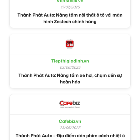
Vietstock.vn
17/07/2025
Thành Phát Auto: Nâng tầm nội thất ô tô với màn
hình Zestech chính hãng
Tiepthigiadinh.vn
03/06/2025
Thành Phát Auto: Nâng tầm xe hơi, chạm đến sự
hoàn hảo
Cafebiz.vn
23/05/2025
Thành Phát Auto – Địa điểm dán phim cách nhiệt ô