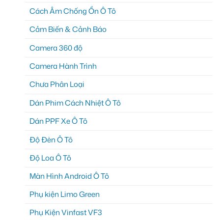
Cách Âm Chống Ồn Ô Tô
Cảm Biến & Cảnh Báo
Camera 360 độ
Camera Hành Trình
Chưa Phân Loại
Dán Phim Cách Nhiệt Ô Tô
Dán PPF Xe Ô Tô
Độ Đèn Ô Tô
Độ Loa Ô Tô
Màn Hình Android Ô Tô
Phụ kiện Limo Green
Phụ Kiện Vinfast VF3