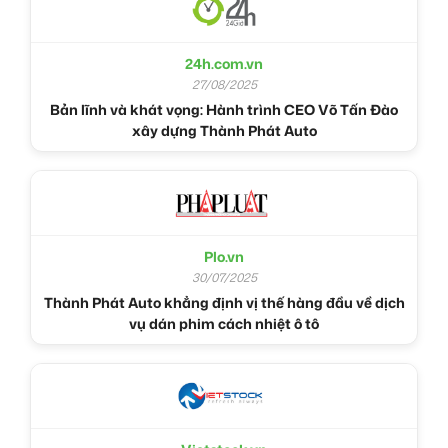
24h.com.vn
27/08/2025
Bản lĩnh và khát vọng: Hành trình CEO Võ Tấn Đào
xây dựng Thành Phát Auto
Plo.vn
30/07/2025
Thành Phát Auto khẳng định vị thế hàng đầu về dịch
vụ dán phim cách nhiệt ô tô