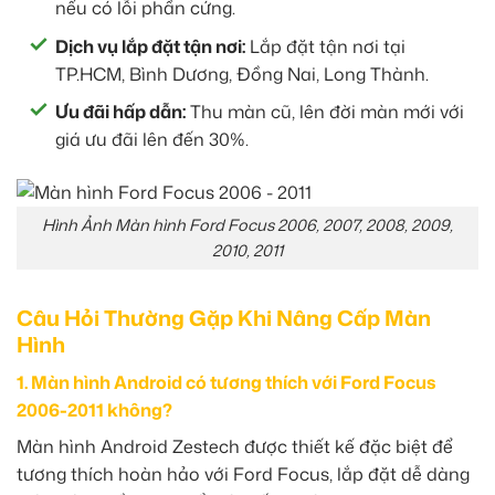
nếu có lỗi phần cứng.
Dịch vụ lắp đặt tận nơi:
Lắp đặt tận nơi tại
TP.HCM, Bình Dương, Đồng Nai, Long Thành.
Ưu đãi hấp dẫn:
Thu màn cũ, lên đời màn mới với
giá ưu đãi lên đến 30%.
Hình Ảnh Màn hình Ford Focus 2006, 2007, 2008, 2009,
2010, 2011
Câu Hỏi Thường Gặp Khi Nâng Cấp Màn
Hình
1. Màn hình Android có tương thích với Ford Focus
2006-2011 không?
Màn hình Android Zestech được thiết kế đặc biệt để
tương thích hoàn hảo với Ford Focus, lắp đặt dễ dàng