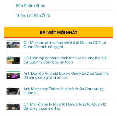
Sản Phẩm Khác
Thảm Lót Sàn Ô Tô
BÀI VIẾT MỚI NHẤT
Chị Mai dán phim cách nhiệt ô tô Mazda CX5 tại
Quận 12 tránh nắng gắt
Cô Thảo lắp camera hành trình xe hơi cho Kia K3
tại Quận 12 đảm bảo an toàn
Anh Duy lắp Android box xe Geely EX2 tại Quận 12
để nâng cấp giải trí trên xe
Anh Minh thay Thảm lót sàn ô tô Kia Carnival tại
Quận 12
Chị Mai lắp bệ tỳ tay ô tô Honda Jazz tại Quận 12
để lái xe thoải mái hơn