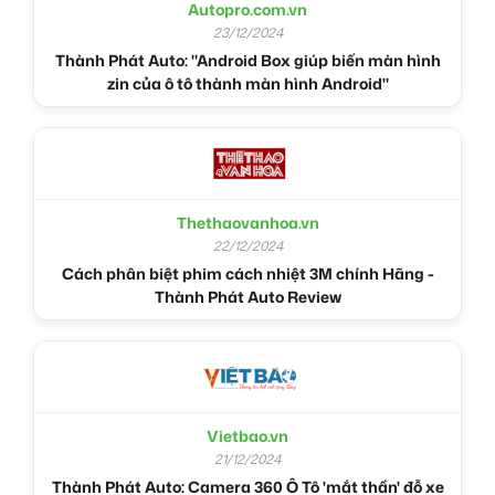
Autopro.com.vn
23/12/2024
Thành Phát Auto: "Android Box giúp biến màn hình
zin của ô tô thành màn hình Android"
Thethaovanhoa.vn
22/12/2024
Cách phân biệt phim cách nhiệt 3M chính Hãng -
Thành Phát Auto Review
Vietbao.vn
21/12/2024
Thành Phát Auto: Camera 360 Ô Tô 'mắt thần' đỗ xe