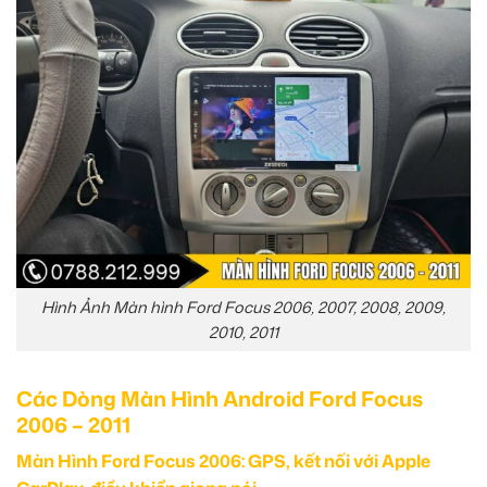
Hình Ảnh Màn hình Ford Focus 2006, 2007, 2008, 2009,
2010, 2011
Các Dòng Màn Hình Android Ford Focus
2006 – 2011
Màn Hình Ford Focus 2006: GPS, kết nối với Apple