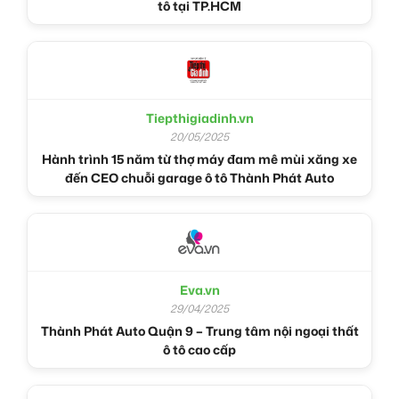
tô tại TP.HCM
Tiepthigiadinh.vn
20/05/2025
Hành trình 15 năm từ thợ máy đam mê mùi xăng xe
đến CEO chuỗi garage ô tô Thành Phát Auto
Eva.vn
29/04/2025
Thành Phát Auto Quận 9 – Trung tâm nội ngoại thất
ô tô cao cấp