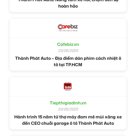
hoàn hảo
Cafebiz.vn
23/05/2025
Thành Phát Auto – Địa điểm dán phim cách nhiệt ô
tô tại TP.HCM
Tiepthigiadinh.vn
20/05/2025
Hành trình 15 năm từ thợ máy đam mê mùi xăng xe
đến CEO chuỗi garage ô tô Thành Phát Auto