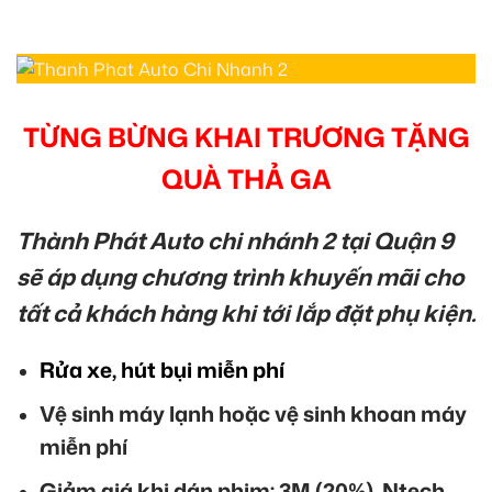
TỪNG BỪNG KHAI TRƯƠNG TẶNG
QUÀ THẢ GA
Thành Phát Auto chi nhánh 2 tại Quận 9
sẽ áp dụng chương trình khuyến mãi cho
tất cả khách hàng khi tới lắp đặt phụ kiện.
Rửa xe, hút bụi miễn phí
Vệ sinh máy lạnh hoặc vệ sinh khoan máy
miễn phí
Giảm giá khi dán phim: 3M (20%), Ntech