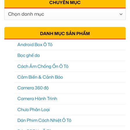
CHUYÊN MỤC
Chuyên
Mục
DANH MỤC SẢN PHẨM
Android Box Ô Tô
Bọc ghế da
Cách Âm Chống Ồn Ô Tô
Cảm Biến & Cảnh Báo
Camera 360 độ
Camera Hành Trình
Chưa Phân Loại
Dán Phim Cách Nhiệt Ô Tô