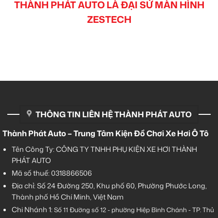
THÀNH PHÁT AUTO LÀ ĐẠI SỨ MÀN HÌNH
ZESTECH
THÔNG TIN LIÊN HỆ THÀNH PHÁT AUTO
Thành Phát Auto – Trung Tâm Kiện Đồ Chơi Xe Hơi Ô Tô
Tên Công Ty: CÔNG TY TNHH PHỤ KIỆN XE HƠI THÀNH
PHÁT AUTO
Mã số thuế: 0318866506
Địa chỉ: Số 24 Đường 250, Khu phố 60, Phường Phước Long,
Thành phố Hồ Chí Minh, Việt Nam
Chi Nhánh 1:
Số 11 Đường số 12 - phường Hiệp Bình Chánh - TP. Thủ