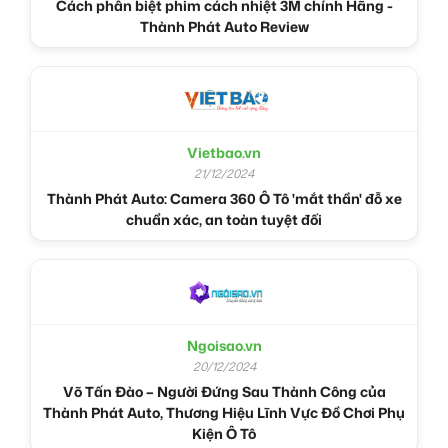
Cách phân biệt phim cách nhiệt 3M chính Hãng -
Thành Phát Auto Review
Vietbao.vn
21/12/2024
Thành Phát Auto: Camera 360 Ô Tô 'mắt thần' đỗ xe
chuẩn xác, an toàn tuyệt đối
Ngoisao.vn
20/12/2024
Võ Tấn Đào – Người Đứng Sau Thành Công của
Thành Phát Auto, Thương Hiệu Lĩnh Vực Đồ Chơi Phụ
Kiện Ô Tô