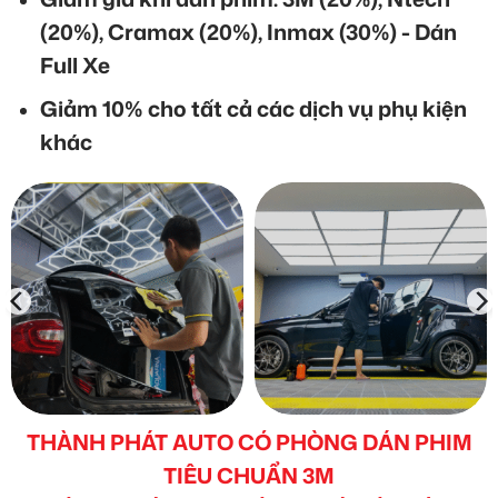
(20%), Cramax (20%), Inmax (30%) - Dán
Full Xe
Giảm 10% cho tất cả các dịch vụ phụ kiện
khác
THÀNH PHÁT AUTO CÓ PHÒNG DÁN PHIM
TIÊU CHUẨN 3M