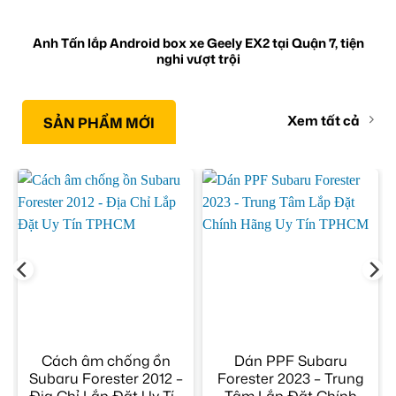
Anh Tấn lắp Android box xe Geely EX2 tại Quận 7, tiện
nghi vượt trội
Xem tất cả
SẢN PHẨM MỚI
Cách âm chống ồn
Dán PPF Subaru
Subaru Forester 2012 –
Forester 2023 – Trung