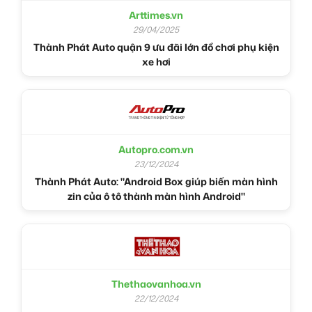
Arttimes.vn
29/04/2025
Thành Phát Auto quận 9 ưu đãi lớn đồ chơi phụ kiện
xe hơi
Autopro.com.vn
23/12/2024
Thành Phát Auto: "Android Box giúp biến màn hình
zin của ô tô thành màn hình Android"
Thethaovanhoa.vn
22/12/2024