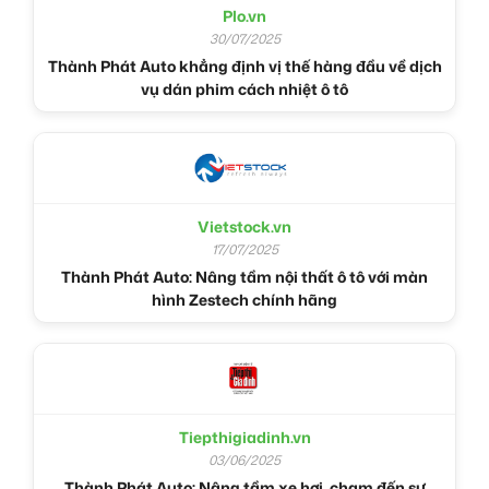
Plo.vn
30/07/2025
Thành Phát Auto khẳng định vị thế hàng đầu về dịch
vụ dán phim cách nhiệt ô tô
Vietstock.vn
17/07/2025
Thành Phát Auto: Nâng tầm nội thất ô tô với màn
hình Zestech chính hãng
Tiepthigiadinh.vn
03/06/2025
Thành Phát Auto: Nâng tầm xe hơi, chạm đến sự