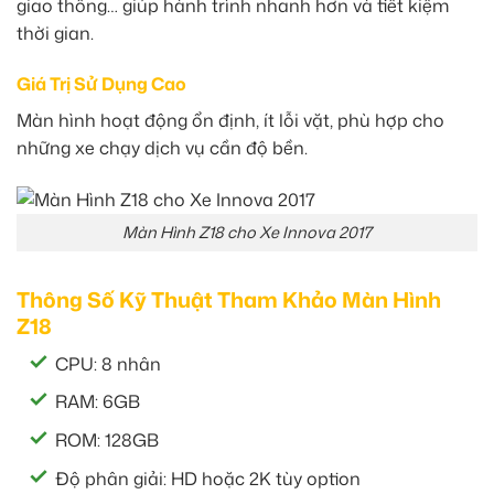
giao thông… giúp hành trình nhanh hơn và tiết kiệm
thời gian.
Giá Trị Sử Dụng Cao
Màn hình hoạt động ổn định, ít lỗi vặt, phù hợp cho
những xe chạy dịch vụ cần độ bền.
Màn Hình Z18 cho Xe Innova 2017
Thông Số Kỹ Thuật Tham Khảo Màn Hình
Z18
CPU: 8 nhân
RAM: 6GB
ROM: 128GB
Độ phân giải: HD hoặc 2K tùy option