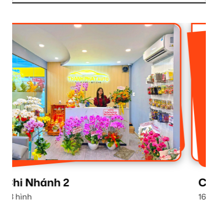
Chi Nhánh 1
16 hình