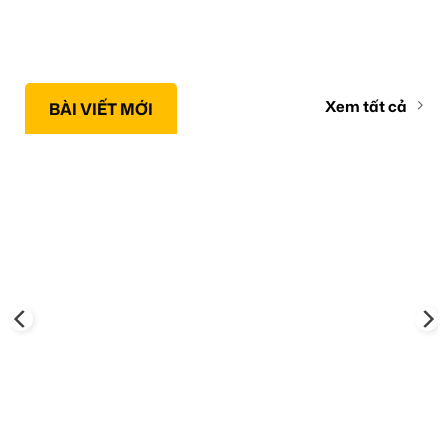
Xem tất cả
BÀI VIẾT MỚI