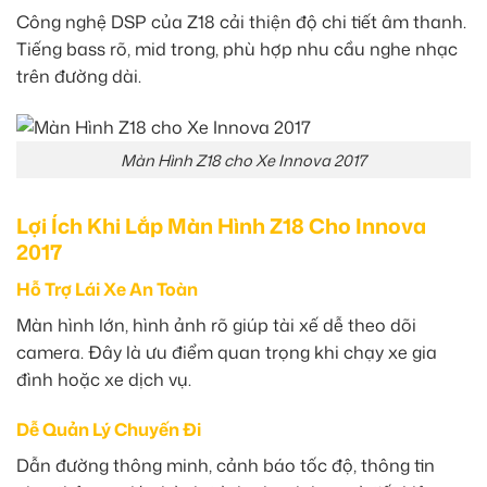
Công nghệ DSP của Z18 cải thiện độ chi tiết âm thanh.
Tiếng bass rõ, mid trong, phù hợp nhu cầu nghe nhạc
trên đường dài.
Màn Hình Z18 cho Xe Innova 2017
Lợi Ích Khi Lắp Màn Hình Z18 Cho Innova
2017
Hỗ Trợ Lái Xe An Toàn
Màn hình lớn, hình ảnh rõ giúp tài xế dễ theo dõi
camera. Đây là ưu điểm quan trọng khi chạy xe gia
đình hoặc xe dịch vụ.
Dễ Quản Lý Chuyến Đi
Dẫn đường thông minh, cảnh báo tốc độ, thông tin