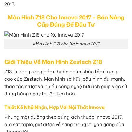
2017.
Màn Hình Z18 Cho Innova 2017 – Bản Nâng
Cấp Đáng Để Đầu Tư
Màn Hình Z18 cho Xe Innova 2017
Giới Thiệu Về Màn Hình Zestech Z18
Z18 là dòng sản phẩm thuộc phân khúc tầm trung –
cao của Zestech. Màn hình sở hữu cấu hình đủ mạnh,
thao tác mượt và nhiều công nghệ hữu ích giúp việc sử
dụng hàng ngày thuận tiện hơn.
Thiết Kế Nhã Nhặn, Hợp Với Nội Thất Innova
Khung mặt dưỡng theo đúng kích thước Innova 2017,
ôm sát taplo, giữ được vẻ sang trọng và gọn gàng của
khoang lái.