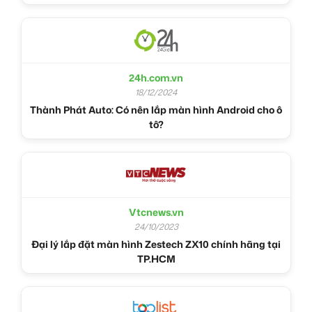
24h.com.vn
18/12/2024
Thành Phát Auto: Có nên lắp màn hình Android cho ô
tô?
Vtcnews.vn
24/10/2023
Đại lý lắp đặt màn hình Zestech ZX10 chính hãng tại
TP.HCM