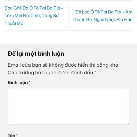
Bọc Ghế Da Ô Tô Tại Bà Rịa –
Độ Loa Ô Tô Tại Bà Rịa – Âm
Làm Mới Nội Thất, Tăng Sự
Thanh Rõ, Nghe Nhạc Đã Hơn
Thoải Mái
Để lại một bình luận
Email của bạn sẽ không được hiển thị công khai.
Các trường bắt buộc được đánh dấu
*
Bình luận
*
Tên
*