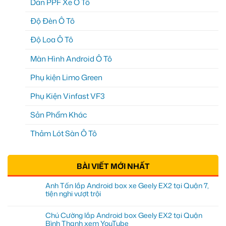
Dán PPF Xe Ô Tô
Độ Đèn Ô Tô
Độ Loa Ô Tô
Màn Hình Android Ô Tô
Phụ kiện Limo Green
Phụ Kiện Vinfast VF3
Sản Phẩm Khác
Thảm Lót Sàn Ô Tô
BÀI VIẾT MỚI NHẤT
Anh Tấn lắp Android box xe Geely EX2 tại Quận 7,
tiện nghi vượt trội
Chú Cường lắp Android box Geely EX2 tại Quận
Bình Thạnh xem YouTube