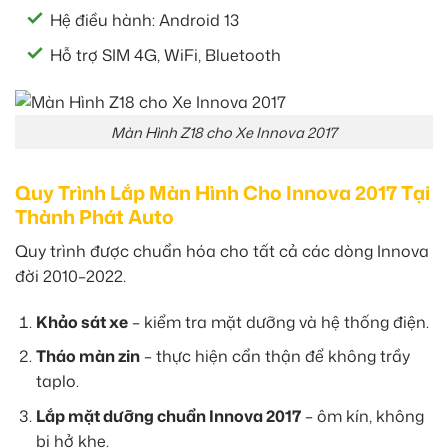
Hệ điều hành: Android 13
Hỗ trợ SIM 4G, WiFi, Bluetooth
Màn Hình Z18 cho Xe Innova 2017
Quy Trình Lắp Màn Hình Cho Innova 2017 Tại
Thành Phát Auto
Quy trình được chuẩn hóa cho tất cả các dòng Innova
đời 2010–2022.
Khảo sát xe
– kiểm tra mặt dưỡng và hệ thống điện.
Tháo màn zin
– thực hiện cẩn thận để không trầy
taplo.
Lắp mặt dưỡng chuẩn Innova 2017
– ôm kín, không
bị hở khe.