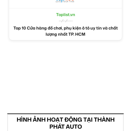
Toplist.vn
--/--/----
Top 10 Cửa hàng đồ chơi, phụ kiện ô tô uy tín và chất
lượng nhất TP. HCM
HÌNH ẢNH HOẠT ĐỘNG TẠI THÀNH
PHÁT AUTO