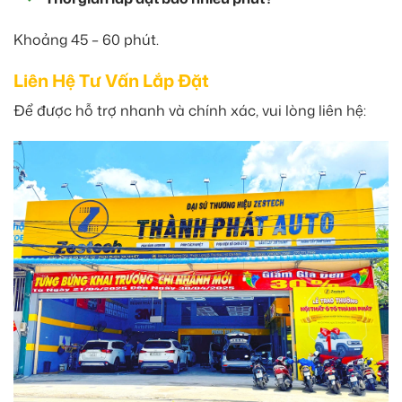
Khoảng 45 – 60 phút.
Liên Hệ Tư Vấn Lắp Đặt
Để được hỗ trợ nhanh và chính xác, vui lòng liên hệ: