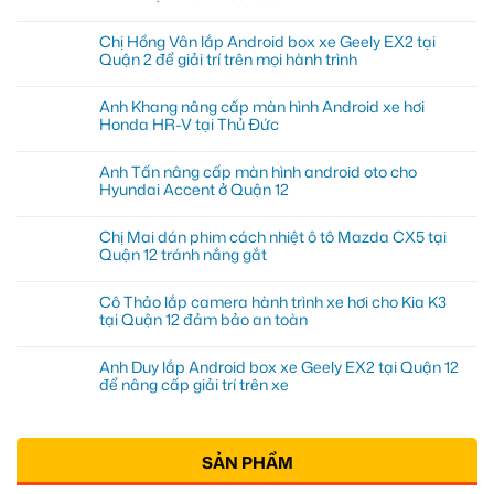
Chị Hồng Vân lắp Android box xe Geely EX2 tại
Quận 2 để giải trí trên mọi hành trình
Anh Khang nâng cấp màn hình Android xe hơi
Honda HR-V tại Thủ Đức
Anh Tấn nâng cấp màn hình android oto cho
Hyundai Accent ở Quận 12
Chị Mai dán phim cách nhiệt ô tô Mazda CX5 tại
Quận 12 tránh nắng gắt
Cô Thảo lắp camera hành trình xe hơi cho Kia K3
tại Quận 12 đảm bảo an toàn
Anh Duy lắp Android box xe Geely EX2 tại Quận 12
để nâng cấp giải trí trên xe
SẢN PHẨM