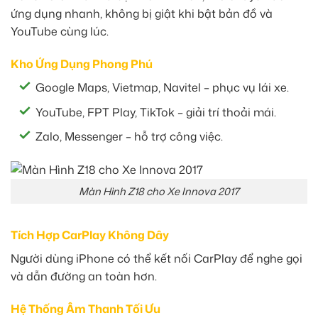
ứng dụng nhanh, không bị giật khi bật bản đồ và
YouTube cùng lúc.
Kho Ứng Dụng Phong Phú
Google Maps, Vietmap, Navitel – phục vụ lái xe.
YouTube, FPT Play, TikTok – giải trí thoải mái.
Zalo, Messenger – hỗ trợ công việc.
Màn Hình Z18 cho Xe Innova 2017
Tích Hợp CarPlay Không Dây
Người dùng iPhone có thể kết nối CarPlay để nghe gọi
và dẫn đường an toàn hơn.
Hệ Thống Âm Thanh Tối Ưu