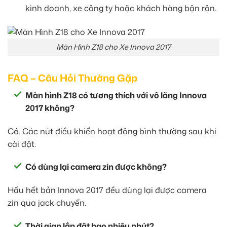
kinh doanh, xe công ty hoặc khách hàng bận rộn.
Màn Hình Z18 cho Xe Innova 2017
FAQ – Câu Hỏi Thường Gặp
Màn hình Z18 có tương thích với vô lăng Innova
2017 không?
Có. Các nút điều khiển hoạt động bình thường sau khi
cài đặt.
Có dùng lại camera zin được không?
Hầu hết bản Innova 2017 đều dùng lại được camera
zin qua jack chuyển.
Thời gian lắp đặt bao nhiêu phút?