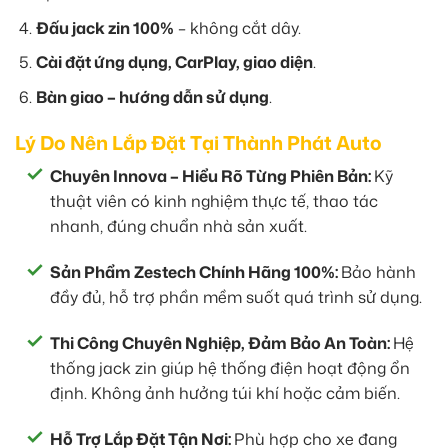
Đấu jack zin 100%
– không cắt dây.
Cài đặt ứng dụng, CarPlay, giao diện
.
Bàn giao – hướng dẫn sử dụng
.
Lý Do Nên Lắp Đặt Tại Thành Phát Auto
Chuyên Innova – Hiểu Rõ Từng Phiên Bản:
Kỹ
thuật viên có kinh nghiệm thực tế, thao tác
nhanh, đúng chuẩn nhà sản xuất.
Sản Phẩm Zestech Chính Hãng 100%:
Bảo hành
đầy đủ, hỗ trợ phần mềm suốt quá trình sử dụng.
Thi Công Chuyên Nghiệp, Đảm Bảo An Toàn:
Hệ
thống jack zin giúp hệ thống điện hoạt động ổn
định. Không ảnh hưởng túi khí hoặc cảm biến.
Hỗ Trợ Lắp Đặt Tận Nơi:
Phù hợp cho xe đang