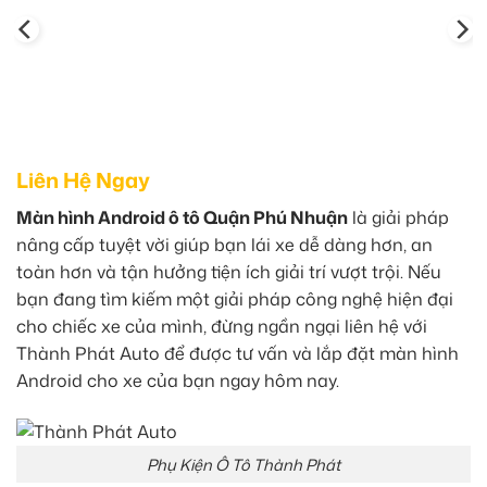
Liên Hệ Ngay
Màn hình Android ô tô Quận Phú Nhuận
là giải pháp
nâng cấp tuyệt vời giúp bạn lái xe dễ dàng hơn, an
toàn hơn và tận hưởng tiện ích giải trí vượt trội. Nếu
bạn đang tìm kiếm một giải pháp công nghệ hiện đại
cho chiếc xe của mình, đừng ngần ngại liên hệ với
Thành Phát Auto để được tư vấn và lắp đặt màn hình
Android cho xe của bạn ngay hôm nay.
Phụ Kiện Ô Tô Thành Phát