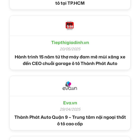
tô tại TP.HCM
Tiepthigiadinh.vn
20/05/2025
Hành trình 15 năm từ thợ máy đam mê mùi xăng xe
đến CEO chuỗi garage ô tô Thành Phát Auto
Eva.vn
29/04/2025
Thành Phát Auto Quận 9 – Trung tâm nội ngoại thất
ô tô cao cấp