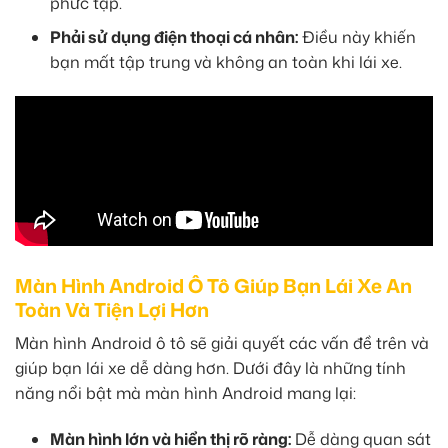
phức tạp.
Phải sử dụng điện thoại cá nhân:
Điều này khiến
bạn mất tập trung và không an toàn khi lái xe.
Màn Hình Android Ô Tô Giúp Bạn Lái Xe An
Toàn Và Tiện Lợi Hơn
Màn hình Android ô tô sẽ giải quyết các vấn đề trên và
giúp bạn lái xe dễ dàng hơn. Dưới đây là những tính
năng nổi bật mà màn hình Android mang lại:
Màn hình lớn và hiển thị rõ ràng:
Dễ dàng quan sát