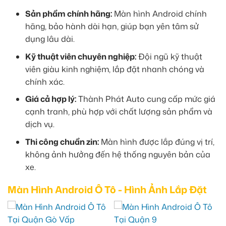
Sản phẩm chính hãng:
Màn hình Android chính
hãng, bảo hành dài hạn, giúp bạn yên tâm sử
dụng lâu dài.
Kỹ thuật viên chuyên nghiệp:
Đội ngũ kỹ thuật
viên giàu kinh nghiệm, lắp đặt nhanh chóng và
chính xác.
Giá cả hợp lý:
Thành Phát Auto cung cấp mức giá
cạnh tranh, phù hợp với chất lượng sản phẩm và
dịch vụ.
Thi công chuẩn zin:
Màn hình được lắp đúng vị trí,
không ảnh hưởng đến hệ thống nguyên bản của
xe.
Màn Hình Android Ô Tô - Hình Ảnh Lắp Đặt