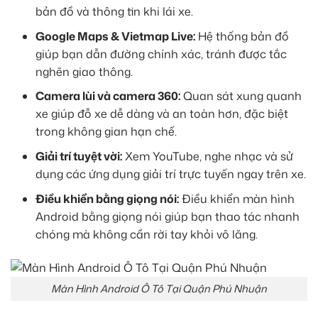
bản đồ và thông tin khi lái xe.
Google Maps & Vietmap Live:
Hệ thống bản đồ
giúp bạn dẫn đường chính xác, tránh được tắc
nghẽn giao thông.
Camera lùi và camera 360:
Quan sát xung quanh
xe giúp đỗ xe dễ dàng và an toàn hơn, đặc biệt
trong không gian hạn chế.
Giải trí tuyệt vời:
Xem YouTube, nghe nhạc và sử
dụng các ứng dụng giải trí trực tuyến ngay trên xe.
Điều khiển bằng giọng nói:
Điều khiển màn hình
Android bằng giọng nói giúp bạn thao tác nhanh
chóng mà không cần rời tay khỏi vô lăng.
Màn Hình Android Ô Tô Tại Quận Phú Nhuận