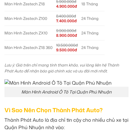
5.900.000đ
Màn Hình Zestech Z18
18 Tháng
4.900.000đ
8.400.000đ
Màn Hình Zestech Z100
24 Tháng
7.400.000đ
9.900.000đ
Màn Hình Zestech ZX10
24 Tháng
8.900.000đ
10.500.000đ
Màn Hình Zestech Z18 360
24 Tháng
9.500.000đ
Lưu ý: Giá trên chỉ mang tính tham khảo, vui lòng liên hệ Thành
Phát Auto để nhận báo giá chính xác và ưu đãi mới nhất.
Màn Hình Android Ô Tô Tại Quận Phú Nhuận
Vì Sao Nên Chọn Thành Phát Auto?
Thành Phát Auto là địa chỉ tin cậy cho nhiều chủ xe tại
Quận Phú Nhuận nhờ vào: