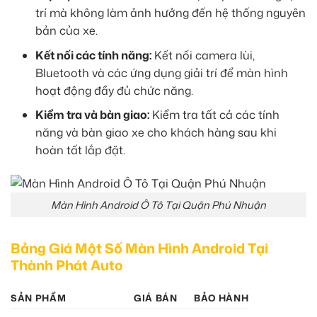
trí mà không làm ảnh hưởng đến hệ thống nguyên
bản của xe.
Kết nối các tính năng:
Kết nối camera lùi,
Bluetooth và các ứng dụng giải trí để màn hình
hoạt động đầy đủ chức năng.
Kiểm tra và bàn giao:
Kiểm tra tất cả các tính
năng và bàn giao xe cho khách hàng sau khi
hoàn tất lắp đặt.
Màn Hình Android Ô Tô Tại Quận Phú Nhuận
Bảng Giá Một Số Màn Hình Android Tại
Thành Phát Auto
SẢN PHẨM
GIÁ BÁN
BẢO HÀNH