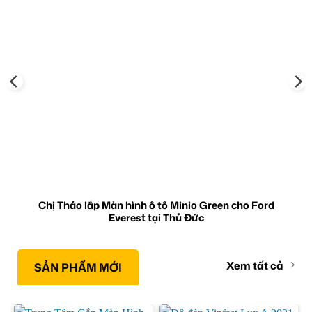
Chị Thảo lắp Màn hình ô tô Minio Green cho Ford
Everest tại Thủ Đức
Xem tất cả
SẢN PHẨM MỚI