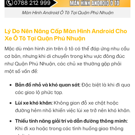
Màn Hình Android Ô Tô Tại Quận Phú Nhuận
Lý Do Nên Nâng Cấp Màn Hình Android Cho
Xe Ô Tô Tại Quận Phú Nhuận
Mặc dù màn hình zin trên ô tô có thể đáp ứng nhu cầu
cơ bản, nhưng khi di chuyển trong khu vực đông đúc
như Quận Phú Nhuận, các chủ xe thường gặp phải
một số vấn đề:
Bản đồ nhỏ và khó quan sát:
Đặc biệt là khi đi qua
các giao lộ phức tạp.
Lùi xe khó khăn:
Không gian đỗ xe chật hoặc
đường hẻm nhỏ khiến việc lùi xe trở nên khó khăn.
Thiếu tính năng giải trí và dẫn đường thông minh:
Khi đi xa hoặc trong các tình huống giao thông