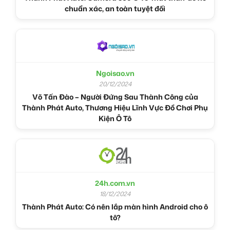
chuẩn xác, an toàn tuyệt đối
Ngoisao.vn
20/12/2024
Võ Tấn Đào – Người Đứng Sau Thành Công của
Thành Phát Auto, Thương Hiệu Lĩnh Vực Đồ Chơi Phụ
Kiện Ô Tô
24h.com.vn
18/12/2024
Thành Phát Auto: Có nên lắp màn hình Android cho ô
tô?