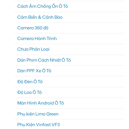
Cách Âm Chống Ồn Ô Tô
Cảm Biến & Cảnh Báo
Camera 360 độ
Camera Hành Trình
Chưa Phân Loại
Dán Phim Cách Nhiệt Ô Tô
Dán PPF Xe Ô Tô
Độ Đèn Ô Tô
Độ Loa Ô Tô
Màn Hình Android Ô Tô
Phụ kiện Limo Green
Phụ Kiện Vinfast VF3