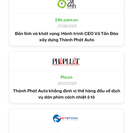
24h.com.vn
27/08/2025
Bản lĩnh và khát vọng: Hành trình CEO Võ Tấn Đào
xây dựng Thành Phát Auto
Plo.vn
30/07/2025
Thành Phát Auto khẳng định vị thế hàng đầu về dịch
vụ dán phim cách nhiệt ô tô