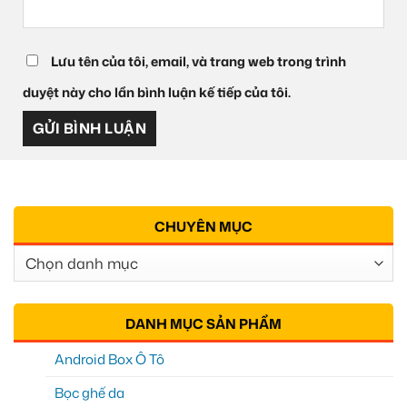
Lưu tên của tôi, email, và trang web trong trình
duyệt này cho lần bình luận kế tiếp của tôi.
CHUYÊN MỤC
Chuyên
Mục
DANH MỤC SẢN PHẨM
Android Box Ô Tô
Bọc ghế da