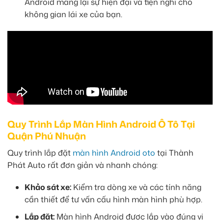
Android mang lại sự hiện đại và tiện nghi cho
không gian lái xe của bạn.
Quy Trình Lắp Màn Hình Android Ô Tô Tại
Quận Phú Nhuận
Quy trình lắp đặt
màn hình Android oto
tại Thành
Phát Auto rất đơn giản và nhanh chóng:
Khảo sát xe:
Kiểm tra dòng xe và các tính năng
cần thiết để tư vấn cấu hình màn hình phù hợp.
Lắp đặt:
Màn hình Android được lắp vào đúng vị