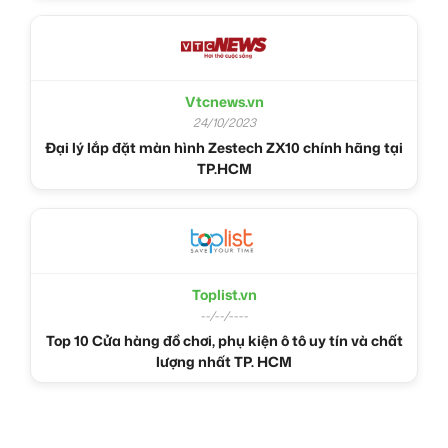
Vtcnews.vn
24/10/2023
Đại lý lắp đặt màn hình Zestech ZX10 chính hãng tại
TP.HCM
Toplist.vn
--/--/----
Top 10 Cửa hàng đồ chơi, phụ kiện ô tô uy tín và chất
lượng nhất TP. HCM