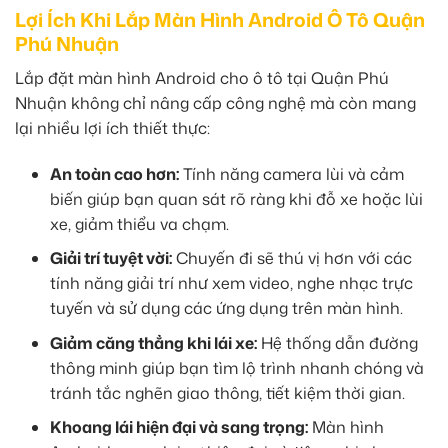
Lợi Ích Khi Lắp Màn Hình Android Ô Tô Quận
Phú Nhuận
Lắp đặt màn hình Android cho ô tô tại Quận Phú
Nhuận không chỉ nâng cấp công nghệ mà còn mang
lại nhiều lợi ích thiết thực:
An toàn cao hơn:
Tính năng camera lùi và cảm
biến giúp bạn quan sát rõ ràng khi đỗ xe hoặc lùi
xe, giảm thiểu va chạm.
Giải trí tuyệt vời:
Chuyến đi sẽ thú vị hơn với các
tính năng giải trí như xem video, nghe nhạc trực
tuyến và sử dụng các ứng dụng trên màn hình.
Giảm căng thẳng khi lái xe:
Hệ thống dẫn đường
thông minh giúp bạn tìm lộ trình nhanh chóng và
tránh tắc nghẽn giao thông, tiết kiệm thời gian.
Khoang lái hiện đại và sang trọng:
Màn hình