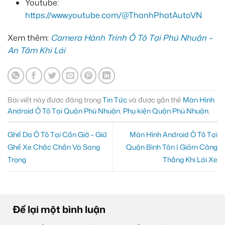
Youtube:
https://www.youtube.com/@ThanhPhatAutoVN
Xem thêm:
Camera Hành Trình Ô Tô Tại Phú Nhuận –
An Tâm Khi Lái
Bài viết này được đăng trong
Tin Tức
và được gắn thẻ
Màn Hình
Android Ô Tô Tại Quận Phú Nhuận
,
Phụ kiện Quận Phú Nhuận
.
Ghế Da Ô Tô Tại Cần Giờ – Giữ
Màn Hình Android Ô Tô Tại
Ghế Xe Chắc Chắn Và Sang
Quận Bình Tân | Giảm Căng
Trọng
Thẳng Khi Lái Xe
Để lại một bình luận