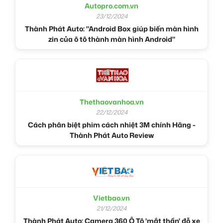
Autopro.com.vn
23/12/2024
Thành Phát Auto: "Android Box giúp biến màn hình
zin của ô tô thành màn hình Android"
Thethaovanhoa.vn
22/12/2024
Cách phân biệt phim cách nhiệt 3M chính Hãng -
Thành Phát Auto Review
Vietbao.vn
21/12/2024
Thành Phát Auto: Camera 360 Ô Tô 'mắt thần' đỗ xe