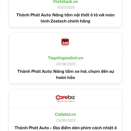
Vietstock.vn
17/07/2025
Thành Phát Auto: Nâng tầm nội thất ô tô với màn
hình Zestech chính hãng
Tiepthigiadinh.vn
03/06/2025
Thành Phát Auto: Nâng tầm xe hơi, chạm đến sự
hoàn hảo
Cafebiz.vn
23/05/2025
Thành Phát Auto – Địa điểm dán phim cách nhiệt ô