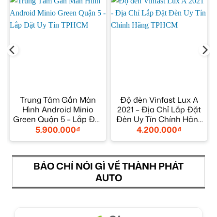
Trung Tâm Gắn Màn
Độ đèn Vinfast Lux A
Hình Android Minio
2021 – Địa Chỉ Lắp Đặt
Green Quận 5 – Lắp Đặt
Đèn Uy Tín Chính Hãng
Uy Tín TPHCM
TPHCM
5.900.000
₫
4.200.000
₫
BÁO CHÍ NÓI GÌ VỀ THÀNH PHÁT
AUTO