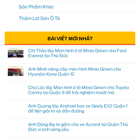
Sản Phẩm Khác
Thảm Lót Sàn Ô Tô
BÀI VIẾT MỚI NHẤT
Chị Thảo lắp Màn hình ô tô Minio Green cho Ford
Everest tại Thủ Đức
Anh Minh nâng cấp màn hình Minio Green cho
Hyundai Kona Quận 12
Chú Lộc lắp Màn hình ô tô Minio Green cho Toyota
Camry tại Quận 9 để trải nghiệm mượt mà
Anh Quang lắp Android box xe Geely EX2 Quận 1
để tiện giải trí và dẫn đường
Anh Dũng lắp bi gầm cho xe Accent tại Quận Thủ
Đức vì ánh sáng yếu