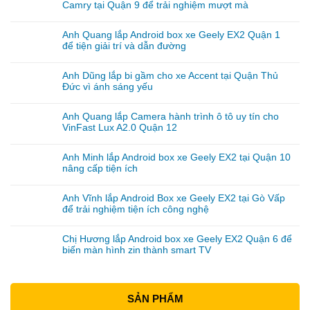
Camry tại Quận 9 để trải nghiệm mượt mà
Anh Quang lắp Android box xe Geely EX2 Quận 1
để tiện giải trí và dẫn đường
Anh Dũng lắp bi gầm cho xe Accent tại Quận Thủ
Đức vì ánh sáng yếu
Anh Quang lắp Camera hành trình ô tô uy tín cho
VinFast Lux A2.0 Quận 12
Anh Minh lắp Android box xe Geely EX2 tại Quận 10
nâng cấp tiện ích
Anh Vĩnh lắp Android Box xe Geely EX2 tại Gò Vấp
để trải nghiệm tiện ích công nghệ
Chị Hương lắp Android box xe Geely EX2 Quận 6 để
biến màn hình zin thành smart TV
SẢN PHẨM