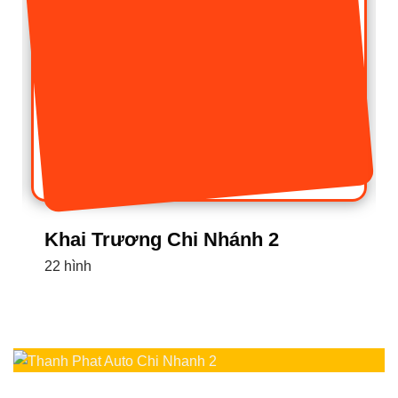
Dán Phim Cách Nhiệt
18 hình