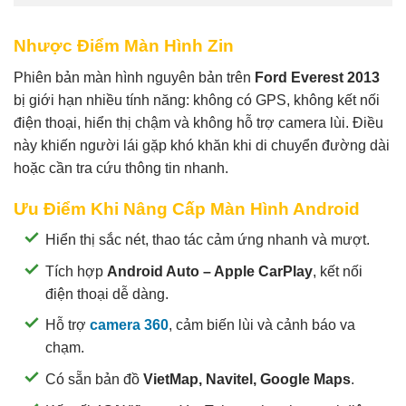
Nhược Điểm Màn Hình Zin
Phiên bản màn hình nguyên bản trên
Ford Everest 2013
bị giới hạn nhiều tính năng: không có GPS, không kết nối
điện thoại, hiển thị chậm và không hỗ trợ camera lùi. Điều
này khiến người lái gặp khó khăn khi di chuyển đường dài
hoặc cần tra cứu thông tin nhanh.
Ưu Điểm Khi Nâng Cấp Màn Hình Android
Hiển thị sắc nét, thao tác cảm ứng nhanh và mượt.
Tích hợp
Android Auto – Apple CarPlay
, kết nối
điện thoại dễ dàng.
Hỗ trợ
camera 360
, cảm biến lùi và cảnh báo va
chạm.
Có sẵn bản đồ
VietMap, Navitel, Google Maps
.