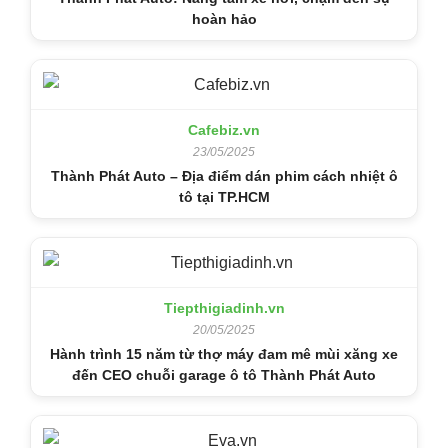
hoàn hảo
Cafebiz.vn
23/05/2025
Thành Phát Auto – Địa điểm dán phim cách nhiệt ô
tô tại TP.HCM
Tiepthigiadinh.vn
20/05/2025
Hành trình 15 năm từ thợ máy đam mê mùi xăng xe
đến CEO chuỗi garage ô tô Thành Phát Auto