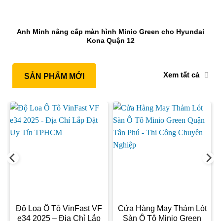
Anh Minh nâng cấp màn hình Minio Green cho Hyundai
Kona Quận 12
Xem tất cả
SẢN PHẨM MỚI
Độ Loa Ô Tô VinFast VF
Cửa Hàng May Thảm Lót
e34 2025 – Địa Chỉ Lắp
Sàn Ô Tô Minio Green