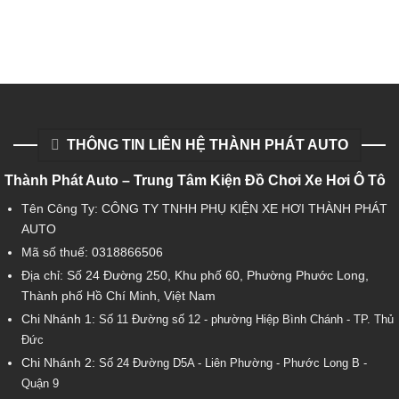
THÔNG TIN LIÊN HỆ THÀNH PHÁT AUTO
Thành Phát Auto – Trung Tâm Kiện Đồ Chơi Xe Hơi Ô Tô
Tên Công Ty: CÔNG TY TNHH PHỤ KIỆN XE HƠI THÀNH PHÁT
AUTO
Mã số thuế: 0318866506
Địa chỉ: Số 24 Đường 250, Khu phố 60, Phường Phước Long,
Thành phố Hồ Chí Minh, Việt Nam
Chi Nhánh 1:
Số 11 Đường số 12 - phường Hiệp Bình Chánh - TP. Thủ
Đức
Chi Nhánh 2:
Số
24 Đường D5A - Liên Phường - Phước Long B -
Quận 9