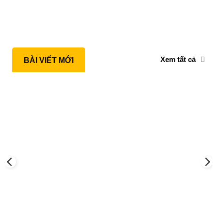
Xem tất cả
BÀI VIẾT MỚI