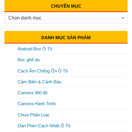
CHUYÊN MỤC
Chuyên
Mục
DANH MỤC SẢN PHẨM
Android Box Ô Tô
Bọc ghế da
Cách Âm Chống Ồn Ô Tô
Cảm Biến & Cảnh Báo
Camera 360 độ
Camera Hành Trình
Chưa Phân Loại
Dán Phim Cách Nhiệt Ô Tô