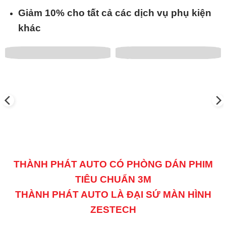
Giảm 10% cho tất cả các dịch vụ phụ kiện
khác
THÀNH PHÁT AUTO CÓ PHÒNG DÁN PHIM
TIÊU CHUẨN 3M
THÀNH PHÁT AUTO LÀ ĐẠI SỨ MÀN HÌNH
ZESTECH