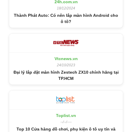
24h.com.vn
18/12/2024
Thành Phát Auto: Có nên lắp màn hình Android cho
ô tô?
Vtcnews.vn
24/10/2023
Đại lý lắp đặt màn hình Zestech ZX10 chính hãng tại
TP.HCM
Toplist.vn
--/--/----
Top 10 Cửa hàng đồ chơi, phụ kiện ô tô uy tín và