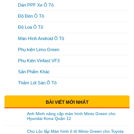
Dán PPF Xe Ô Tô
Độ Đèn Ô Tô
Độ Loa Ô Tô
Màn Hình Android Ô Tô
Phụ kiện Limo Green
Phụ Kiện Vinfast VF3
Sản Phẩm Khác
Thảm Lót Sàn Ô Tô
BÀI VIẾT MỚI NHẤT
Anh Minh nâng cấp màn hình Minio Green cho
Hyundai Kona Quận 12
Chú Lộc lắp Màn hình ô tô Minio Green cho Toyota