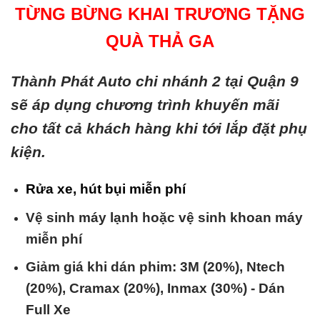
TỪNG BỪNG KHAI TRƯƠNG TẶNG
QUÀ THẢ GA
Thành Phát Auto chi nhánh 2 tại Quận 9
sẽ áp dụng chương trình khuyến mãi
cho tất cả khách hàng khi tới lắp đặt phụ
kiện.
Rửa xe, hút bụi miễn phí
Vệ sinh máy lạnh hoặc vệ sinh khoan máy
miễn phí
Giảm giá khi dán phim: 3M (20%), Ntech
(20%), Cramax (20%), Inmax (30%) - Dán
Full Xe