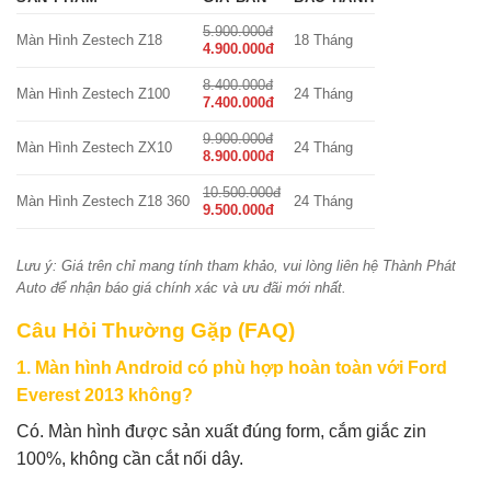
5.900.000đ
Màn Hình Zestech Z18
18 Tháng
4.900.000đ
8.400.000đ
Màn Hình Zestech Z100
24 Tháng
7.400.000đ
9.900.000đ
Màn Hình Zestech ZX10
24 Tháng
8.900.000đ
10.500.000đ
Màn Hình Zestech Z18 360
24 Tháng
9.500.000đ
Lưu ý: Giá trên chỉ mang tính tham khảo, vui lòng liên hệ Thành Phát
Auto để nhận báo giá chính xác và ưu đãi mới nhất.
Câu Hỏi Thường Gặp (FAQ)
1. Màn hình Android có phù hợp hoàn toàn với Ford
Everest 2013 không?
Có. Màn hình được sản xuất đúng form, cắm giắc zin
100%, không cần cắt nối dây.