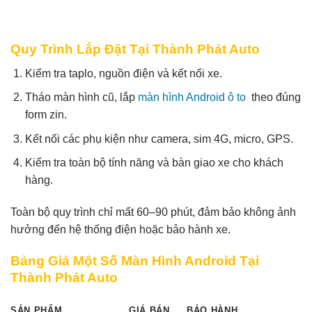
Quy Trình Lắp Đặt Tại Thành Phát Auto
Kiểm tra taplo, nguồn điện và kết nối xe.
Tháo màn hình cũ, lắp
màn hình Android ô to
theo đúng
form zin.
Kết nối các phụ kiện như camera, sim 4G, micro, GPS.
Kiểm tra toàn bộ tính năng và bàn giao xe cho khách
hàng.
Toàn bộ quy trình chỉ mất 60–90 phút, đảm bảo không ảnh
hưởng đến hệ thống điện hoặc bảo hành xe.
Bảng Giá Một Số Màn Hình Android Tại
Thành Phát Auto
SẢN PHẨM
GIÁ BÁN
BẢO HÀNH