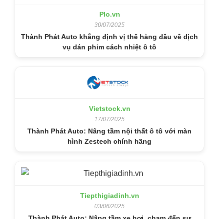
Plo.vn
30/07/2025
Thành Phát Auto khẳng định vị thế hàng đầu về dịch
vụ dán phim cách nhiệt ô tô
Vietstock.vn
17/07/2025
Thành Phát Auto: Nâng tầm nội thất ô tô với màn
hình Zestech chính hãng
Tiepthigiadinh.vn
03/06/2025
Thành Phát Auto: Nâng tầm xe hơi, chạm đến sự