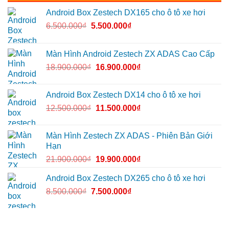
Android Box Zestech DX165 cho ô tô xe hơi
6.500.000
₫
5.500.000
₫
Màn Hình Android Zestech ZX ADAS Cao Cấp
18.900.000
₫
16.900.000
₫
Android Box Zestech DX14 cho ô tô xe hơi
12.500.000
₫
11.500.000
₫
Màn Hình Zestech ZX ADAS - Phiên Bản Giới
Hạn
21.900.000
₫
19.900.000
₫
Android Box Zestech DX265 cho ô tô xe hơi
8.500.000
₫
7.500.000
₫