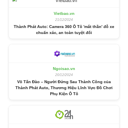
Vietbao.vn
21/12/2024
Thành Phát Auto: Camera 360 Ô Tô 'mắt thần' đỗ xe
chuẩn xác, an toàn tuyệt đối
Ngoisao.vn
20/12/2024
Võ Tấn Đào – Người Đứng Sau Thành Công của
Thành Phát Auto, Thương Hiệu Lĩnh Vực Đồ Chơi
Phụ Kiện Ô Tô