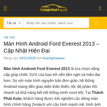
Bỏ
qua
nội
Tìm
dung
kiếm:
TIN TỨC
Màn Hình Android Ford Everest 2013 –
Cập Nhật Hiện Đại
Đăng vào
10/11/2025
bởi
thanhphatauto
Màn hình Android Ford Everest 2013
là lựa chọn nâng
cấp giúp chiếc SUV của bạn trở nên tiện nghi và hiện đại
hơn. So với màn hình nguyên bản đơn giản, hệ thống
Android mang đến giao diện thân thiện, tốc độ phản hồi
nhanh và khả năng kết nối thông minh vượt trội. Tại
Thành
Phát Auto
, khách hàng được trải nghiệm các dòng màn
hình chính hãng Zestech với cấu hình mạnh mẽ, hình ảnh