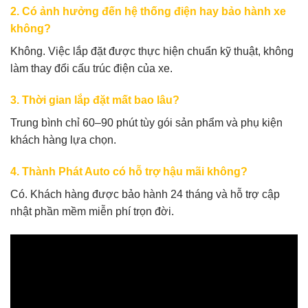
2. Có ảnh hưởng đến hệ thống điện hay bảo hành xe
không?
Không. Việc lắp đặt được thực hiện chuẩn kỹ thuật, không
làm thay đổi cấu trúc điện của xe.
3. Thời gian lắp đặt mất bao lâu?
Trung bình chỉ 60–90 phút tùy gói sản phẩm và phụ kiện
khách hàng lựa chọn.
4. Thành Phát Auto có hỗ trợ hậu mãi không?
Có. Khách hàng được bảo hành 24 tháng và hỗ trợ cập
nhật phần mềm miễn phí trọn đời.