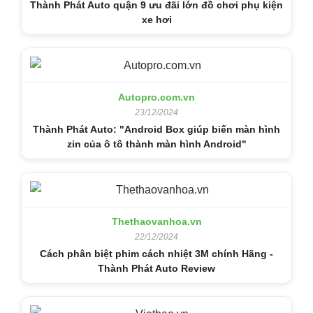
Thành Phát Auto quận 9 ưu đãi lớn đồ chơi phụ kiện
xe hơi
Autopro.com.vn
23/12/2024
Thành Phát Auto: "Android Box giúp biến màn hình
zin của ô tô thành màn hình Android"
Thethaovanhoa.vn
22/12/2024
Cách phân biệt phim cách nhiệt 3M chính Hãng -
Thành Phát Auto Review