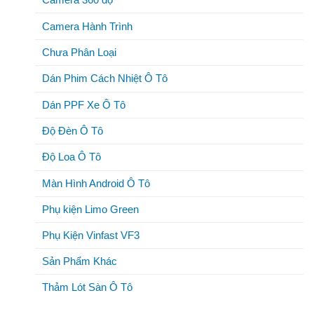
Camera Hành Trình
Chưa Phân Loại
Dán Phim Cách Nhiệt Ô Tô
Dán PPF Xe Ô Tô
Độ Đèn Ô Tô
Độ Loa Ô Tô
Màn Hình Android Ô Tô
Phụ kiện Limo Green
Phụ Kiện Vinfast VF3
Sản Phẩm Khác
Thảm Lót Sàn Ô Tô