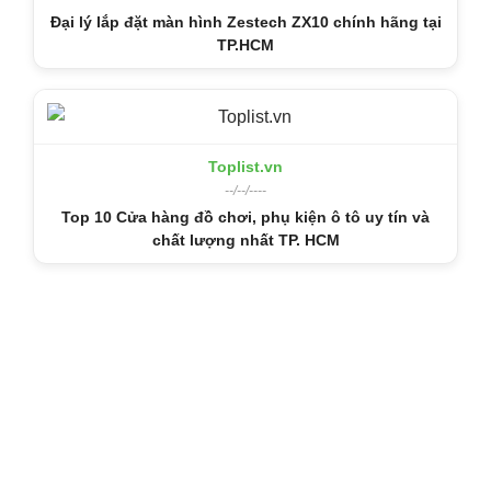
Đại lý lắp đặt màn hình Zestech ZX10 chính hãng tại
TP.HCM
Toplist.vn
--/--/----
Top 10 Cửa hàng đồ chơi, phụ kiện ô tô uy tín và
chất lượng nhất TP. HCM