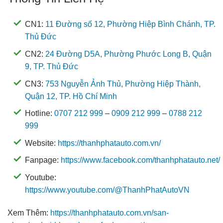
CN1:
11 Đường số 12, Phường Hiệp Bình Chánh, TP.
Thủ Đức
CN2:
24 Đường D5A, Phường Phước Long B, Quận
9, TP. Thủ Đức
CN3:
753 Nguyễn Ảnh Thủ, Phường Hiệp Thành,
Quận 12, TP. Hồ Chí Minh
Hotline:
0707 212 999
–
0909 212 999
–
0788 212
999
Website:
https://thanhphatauto.com.vn/
Fanpage:
https://www.facebook.com/thanhphatauto.net/
Youtube:
https://www.youtube.com/@ThanhPhatAutoVN
Xem Thêm:
https://thanhphatauto.com.vn/san-