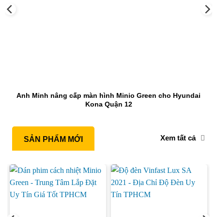
Anh Minh nâng cấp màn hình Minio Green cho Hyundai
Kona Quận 12
Xem tất cả
SẢN PHẨM MỚI