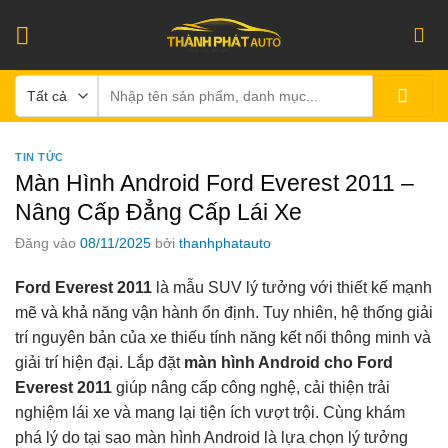
Bỏ
qua
nội
Tìm
dung
kiếm:
TIN TỨC
Màn Hình Android Ford Everest 2011 –
Nâng Cấp Đẳng Cấp Lái Xe
Đăng vào
08/11/2025
bởi
thanhphatauto
Ford Everest 2011
là mẫu SUV lý tưởng với thiết kế mạnh
mẽ và khả năng vận hành ổn định. Tuy nhiên, hệ thống giải
trí nguyên bản của xe thiếu tính năng kết nối thông minh và
giải trí hiện đại. Lắp đặt
màn hình Android cho Ford
Everest 2011
giúp nâng cấp công nghệ, cải thiện trải
nghiệm lái xe và mang lại tiện ích vượt trội. Cùng khám
phá lý do tại sao màn hình Android là lựa chọn lý tưởng