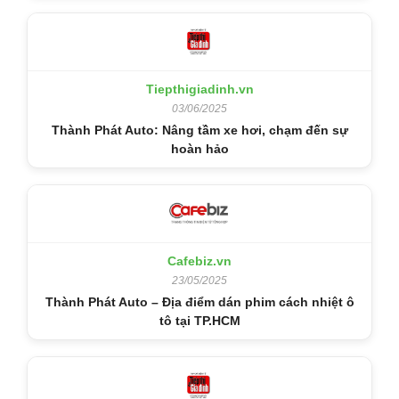
Tiepthigiadinh.vn
03/06/2025
Thành Phát Auto: Nâng tầm xe hơi, chạm đến sự
hoàn hảo
Cafebiz.vn
23/05/2025
Thành Phát Auto – Địa điểm dán phim cách nhiệt ô
tô tại TP.HCM