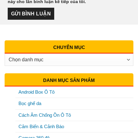
này cho lần bình luận kế tiếp của tôi.
CHUYÊN MỤC
Chuyên
Mục
DANH MỤC SẢN PHẨM
Android Box Ô Tô
Bọc ghế da
Cách Âm Chống Ồn Ô Tô
Cảm Biến & Cảnh Báo
Camera 360 độ