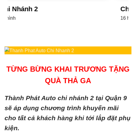
Chi Nhánh 1
16 hình
TỪNG BỪNG KHAI TRƯƠNG TẶNG
QUÀ THẢ GA
Thành Phát Auto chi nhánh 2 tại Quận 9
sẽ áp dụng chương trình khuyến mãi
cho tất cả khách hàng khi tới lắp đặt phụ
kiện.