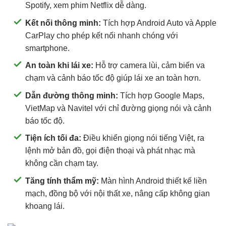
Spotify, xem phim Netflix dễ dàng.
Kết nối thông minh:
Tích hợp Android Auto và Apple
CarPlay cho phép kết nối nhanh chóng với
smartphone.
An toàn khi lái xe:
Hỗ trợ camera lùi, cảm biến va
chạm và cảnh báo tốc độ giúp lái xe an toàn hơn.
Dẫn đường thông minh:
Tích hợp Google Maps,
VietMap và Navitel với chỉ đường giọng nói và cảnh
báo tốc độ.
Tiện ích tối đa:
Điều khiển giọng nói tiếng Việt, ra
lệnh mở bản đồ, gọi điện thoại và phát nhạc mà
không cần chạm tay.
Tăng tính thẩm mỹ:
Màn hình Android thiết kế liền
mạch, đồng bộ với nội thất xe, nâng cấp không gian
khoang lái.