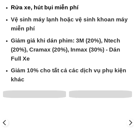
Rửa xe, hút bụi miễn phí
Vệ sinh máy lạnh hoặc vệ sinh khoan máy
miễn phí
Giảm giá khi dán phim: 3M (20%), Ntech
(20%), Cramax (20%), Inmax (30%) - Dán
Full Xe
Giảm 10% cho tất cả các dịch vụ phụ kiện
khác