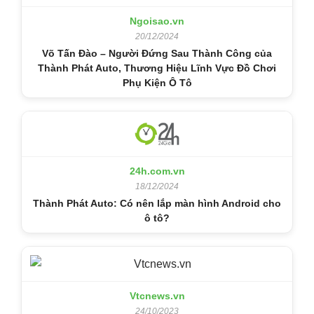
Ngoisao.vn
20/12/2024
Võ Tấn Đào – Người Đứng Sau Thành Công của
Thành Phát Auto, Thương Hiệu Lĩnh Vực Đồ Chơi
Phụ Kiện Ô Tô
24h.com.vn
18/12/2024
Thành Phát Auto: Có nên lắp màn hình Android cho
ô tô?
Vtcnews.vn
24/10/2023