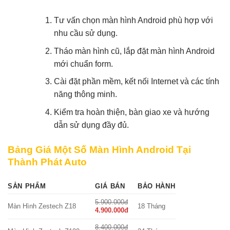
Tư vấn chọn màn hình Android phù hợp với
nhu cầu sử dụng.
Tháo màn hình cũ, lắp đặt màn hình Android
mới chuẩn form.
Cài đặt phần mềm, kết nối Internet và các tính
năng thông minh.
Kiểm tra hoàn thiện, bàn giao xe và hướng
dẫn sử dụng đầy đủ.
Bảng Giá Một Số Màn Hình Android Tại
Thành Phát Auto
SẢN PHẨM
GIÁ BÁN
BẢO HÀNH
5.900.000đ
Màn Hình Zestech Z18
18 Tháng
4.900.000đ
8.400.000đ