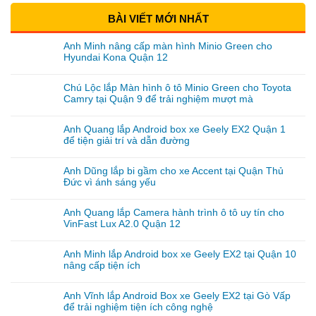
BÀI VIẾT MỚI NHẤT
Anh Minh nâng cấp màn hình Minio Green cho
Hyundai Kona Quận 12
Chú Lộc lắp Màn hình ô tô Minio Green cho Toyota
Camry tại Quận 9 để trải nghiệm mượt mà
Anh Quang lắp Android box xe Geely EX2 Quận 1
để tiện giải trí và dẫn đường
Anh Dũng lắp bi gầm cho xe Accent tại Quận Thủ
Đức vì ánh sáng yếu
Anh Quang lắp Camera hành trình ô tô uy tín cho
VinFast Lux A2.0 Quận 12
Anh Minh lắp Android box xe Geely EX2 tại Quận 10
nâng cấp tiện ích
Anh Vĩnh lắp Android Box xe Geely EX2 tại Gò Vấp
để trải nghiệm tiện ích công nghệ