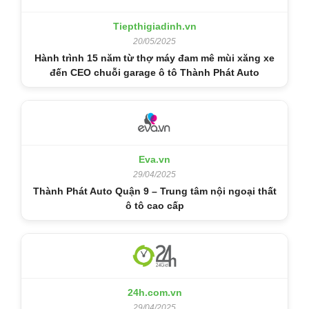
Tiepthigiadinh.vn
20/05/2025
Hành trình 15 năm từ thợ máy đam mê mùi xăng xe
đến CEO chuỗi garage ô tô Thành Phát Auto
Eva.vn
29/04/2025
Thành Phát Auto Quận 9 – Trung tâm nội ngoại thất
ô tô cao cấp
24h.com.vn
29/04/2025