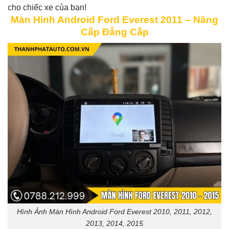
cho chiếc xe của bạn!
Màn Hình Android Ford Everest 2011 – Nâng
Cấp Đẳng Cấp
Hình Ảnh Màn Hình Android Ford Everest 2010, 2011, 2012,
2013, 2014, 2015