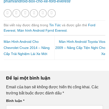
pham/android-box-cho-xe-ford-everest/
Bài viết này được đăng trong
Tin Tức
và được gắn thẻ
Ford
Everest
,
Màn hình Android Fprrd Everest
.
Màn Hình Android Cho
Màn Hình Android Toyota Vios
Chevrolet Cruze 2014 – Nâng
2009 – Nâng Cấp Tiện Nghi Cho
Cấp Trải Nghiệm Lái Xe Mới
Xe
Để lại một bình luận
Email của bạn sẽ không được hiển thị công khai.
Các
trường bắt buộc được đánh dấu
*
Bình luận
*