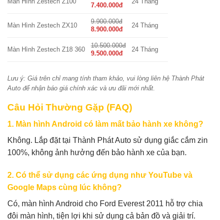
Màn Hình Zestech Z100
24 Tháng
7.400.000đ
9.900.000đ
Màn Hình Zestech ZX10
24 Tháng
8.900.000đ
10.500.000đ
Màn Hình Zestech Z18 360
24 Tháng
9.500.000đ
Lưu ý: Giá trên chỉ mang tính tham khảo, vui lòng liên hệ Thành Phát
Auto để nhận báo giá chính xác và ưu đãi mới nhất.
Câu Hỏi Thường Gặp (FAQ)
1. Màn hình Android có làm mất bảo hành xe không?
Không. Lắp đặt tại Thành Phát Auto sử dụng giắc cắm zin
100%, không ảnh hưởng đến bảo hành xe của bạn.
2. Có thể sử dụng các ứng dụng như YouTube và
Google Maps cùng lúc không?
Có, màn hình Android cho Ford Everest 2011 hỗ trợ chia
đôi màn hình, tiện lợi khi sử dụng cả bản đồ và giải trí.