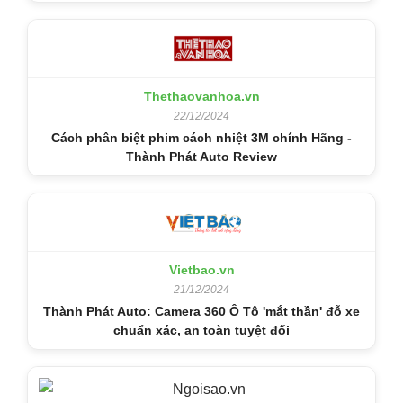
Thethaovanhoa.vn
22/12/2024
Cách phân biệt phim cách nhiệt 3M chính Hãng -
Thành Phát Auto Review
Vietbao.vn
21/12/2024
Thành Phát Auto: Camera 360 Ô Tô 'mắt thần' đỗ xe
chuẩn xác, an toàn tuyệt đối