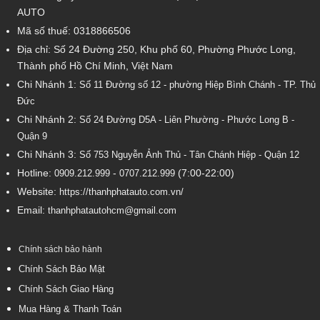
AUTO
Mã số thuế: 0318866506
Địa chỉ: Số 24 Đường 250, Khu phố 60, Phường Phước Long,
Thành phố Hồ Chí Minh, Việt Nam
Chi Nhánh 1:
Số 11 Đường số 12 - phường Hiệp Bình Chánh - TP. Thủ
Đức
Chi Nhánh 2:
Số
24 Đường D5A - Liên Phường - Phước Long B -
Quận 9
Chi Nhánh 3:
Số 753
Nguyễn Ảnh Thủ - Tân Chánh Hiệp - Quận 12
Hotline:
-
(7:00-22:00)
0909.212.999
0707.212.999
Website:
https://thanhphatauto.com.vn/
Email:
thanhphatautohcm@gmail.com
Chính sách bảo hành
Chính Sách Bảo Mật
Chính Sách Giao Hàng
Mua Hàng & Thanh Toán