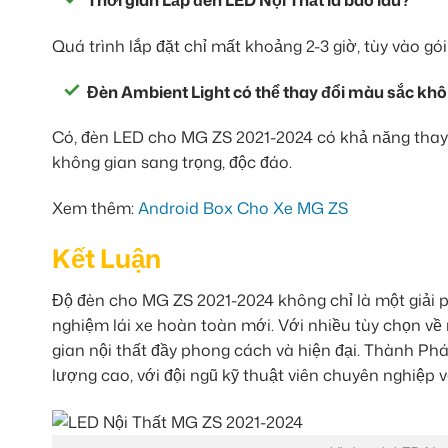
Thời gian Lắp đèn LED Nội Thất là bao lâu?
Quá trình lắp đặt chỉ mất khoảng 2-3 giờ, tùy vào gó
Đèn Ambient Light có thể thay đổi màu sắc kh
Có, đèn LED cho MG ZS 2021-2024 có khả năng thay đ
không gian sang trọng, độc đáo.
Xem thêm:
Android Box Cho Xe MG ZS
Kết Luận
Độ đèn cho MG ZS 2021-2024 không chỉ là một giải p
nghiệm lái xe hoàn toàn mới. Với nhiều tùy chọn về
gian nội thất đầy phong cách và hiện đại. Thành Phá
lượng cao, với đội ngũ kỹ thuật viên chuyên nghiệp 