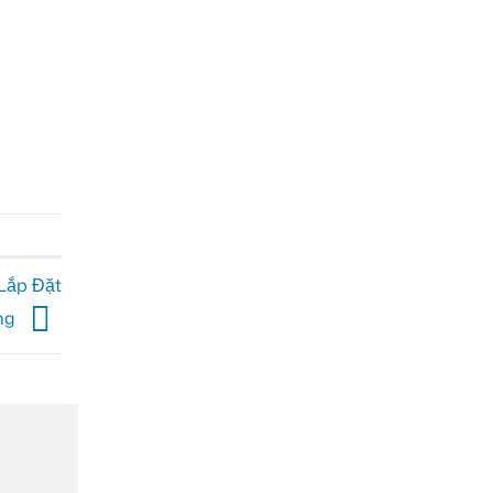
Lắp Đặt
ng