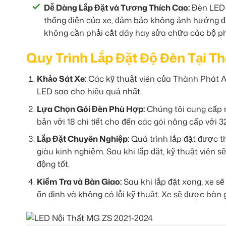
Dễ Dàng Lắp Đặt và Tương Thích Cao:
Đèn LED 
thống điện của xe, đảm bảo không ảnh hưởng đế
không cần phải cắt dây hay sửa chữa các bộ p
Quy Trình Lắp Đặt Độ Đèn Tại T
Khảo Sát Xe:
Các kỹ thuật viên của Thành Phát Aut
LED sao cho hiệu quả nhất.
Lựa Chọn Gói Đèn Phù Hợp:
Chúng tôi cung cấp n
bản với 18 chi tiết cho đến các gói nâng cấp với 
Lắp Đặt Chuyên Nghiệp:
Quá trình lắp đặt được t
giàu kinh nghiệm. Sau khi lắp đặt, kỹ thuật viên 
động tốt.
Kiểm Tra và Bàn Giao:
Sau khi lắp đặt xong, xe s
ổn định và không có lỗi kỹ thuật. Xe sẽ được bàn 