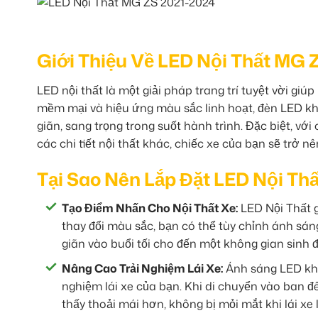
Giới Thiệu Về LED Nội Thất MG 
LED nội thất là một giải pháp trang trí tuyệt vời gi
mềm mại và hiệu ứng màu sắc linh hoạt, đèn LED kh
giãn, sang trọng trong suốt hành trình. Đặc biệt, vớ
các chi tiết nội thất khác, chiếc xe của bạn sẽ trở n
Tại Sao Nên Lắp Đặt LED Nội Th
Tạo Điểm Nhấn Cho Nội Thất Xe:
LED Nội Thất g
thay đổi màu sắc, bạn có thể tùy chỉnh ánh sán
giãn vào buổi tối cho đến một không gian sinh 
Nâng Cao Trải Nghiệm Lái Xe:
Ánh sáng LED khô
nghiệm lái xe của bạn. Khi di chuyển vào ban 
thấy thoải mái hơn, không bị mỏi mắt khi lái xe 