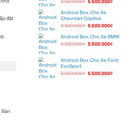
ừ nhà
6.500.000
₫
5.500.000
₫
Android Box Cho Xe
ắp đặt
Chevrolet Captiva
6.500.000
₫
5.500.000
₫
ng
Android Box Cho Xe BMW
6.500.000
₫
5.500.000
₫
Android Box Cho Xe Ford
EcoSport
6.500.000
₫
5.500.000
₫
. Bạn