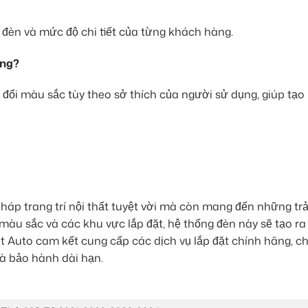
i đèn và mức độ chi tiết của từng khách hàng.
ông?
ổi màu sắc tùy theo sở thích của người sử dụng, giúp tạo 
háp trang trí nội thất tuyệt vời mà còn mang đến những trả
 màu sắc và các khu vực lắp đặt, hệ thống đèn này sẽ tạo r
t Auto cam kết cung cấp các dịch vụ lắp đặt chính hãng, c
và bảo hành dài hạn.