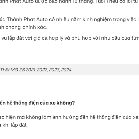
nh Phát Auto được bảo hành 18 tháng, 1 đổi 1 nếu có lỗi t
của Thành Phát Auto có nhiều năm kinh nghiệm trong việc l
anh chóng, chính xác.
vụ lắp đặt với giá cả hợp lý và phù hợp với nhu cầu của từ
Thất MG ZS 2021, 2022, 2023, 2024
ến hệ thống điện của xe không?
ực hiện mà không làm ảnh hưởng đến hệ thống điện của xe
khi lắp đặt.