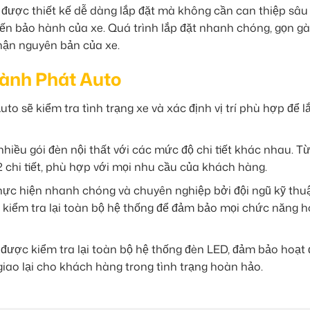
được thiết kế dễ dàng lắp đặt mà không cần can thiệp sâu
n bảo hành của xe. Quá trình lắp đặt nhanh chóng, gọn gà
hận nguyên bản của xe.
hành Phát Auto
o sẽ kiểm tra tình trạng xe và xác định vị trí phù hợp để l
hiều gói đèn nội thất với các mức độ chi tiết khác nhau. Từ
32 chi tiết, phù hợp với mọi nhu cầu của khách hàng.
hực hiện nhanh chóng và chuyên nghiệp bởi đội ngũ kỹ thuậ
sẽ kiểm tra lại toàn bộ hệ thống để đảm bảo mọi chức năng h
ẽ được kiểm tra lại toàn bộ hệ thống đèn LED, đảm bảo hoạt
giao lại cho khách hàng trong tình trạng hoàn hảo.