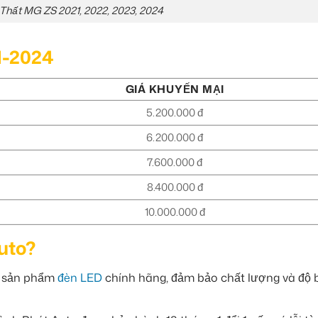
Thất MG ZS 2021, 2022, 2023, 2024
1-2024
GIÁ KHUYẾN MẠI
5.200.000 đ
6.200.000 đ
7.600.000 đ
8.400.000 đ
10.000.000 đ
uto?
c sản phẩm
đèn LED
chính hãng, đảm bảo chất lượng và độ 