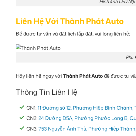
Hình ảnh LED Nội 
Liên Hệ Với Thành Phát Auto
Để được tư vấn và đặt lịch lắp đặt, vui lòng liên hệ:
Phụ 
Hãy liên hệ ngay với
Thành Phát Auto
để được tư v
Thông Tin Liên Hệ
CN1:
11 Đường số 12, Phường Hiệp Bình Chánh, 
CN2:
24 Đường D5A, Phường Phước Long B, Quậ
CN3:
753 Nguyễn Ảnh Thủ, Phường Hiệp Thành, 