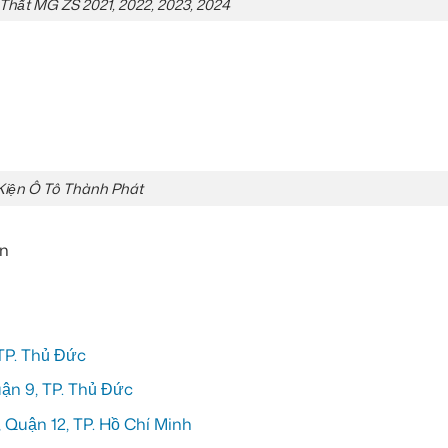
Thất MG ZS 2021, 2022, 2023, 2024
Kiện Ô Tô Thành Phát
ấn
TP. Thủ Đức
n 9, TP. Thủ Đức
Quận 12, TP. Hồ Chí Minh