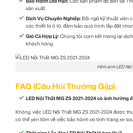
Bảo Hành Dài Hạn:
Các sản phẩm độ đèn tại Thà
sản xuất.
Dịch Vụ Chuyên Nghiệp:
Đội ngũ kỹ thuật viên 
các thiết bị ô tô, đảm bảo quá trình lắp đặt nh
Giá Cả Hợp Lý:
Chúng tôi cam kết mang lại dịch 
khách hàng.
Hình ảnh LED Nội 
FAQ (Câu Hỏi Thường Gặp)
LED Nội Thất MG ZS 2021-2024 có ảnh hưởng đ
Không, việc LED Nội Thất MG ZS 2021-2024 được th
có thể yên tâm về việc bảo hành và tình trạng xe sau 