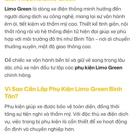
Limo Green
là dòng xe điện thông minh hướng đến
người dùng dịch vụ công nghệ, mang lại sự vận hành
êm ái, tiết kiệm và thẩm mỹ cao. Thiết kế tinh giản, nội
thất rộng rãi và hệ thống điện tử hiện đại giúp xe phù
hợp với môi trường đô thị như Bình Tân – nơi di chuyển
thường xuyên, mật độ giao thông cao.
Để chiếc xe vận hành bền bỉ và giữ vẻ sang trọng lâu
dài, chủ xe nên đầu tư lắp các
phụ kiện Limo Green
chính hãng.
Vì Sao Cần Lắp Phụ Kiện Limo Green Bình
Tân?
Phụ kiện giúp xe được bảo vệ toàn diện, đồng thời
tăng sự tiện nghi và thẩm mỹ. Với đặc thù xe điện dịch
vụ, việc trang bị phụ kiện là cần thiết để xe hoạt động
ổn định và chuyên nghiệp hơn.