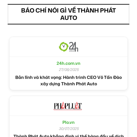
BÁO CHÍ NÓI GÌ VỀ THÀNH PHÁT
AUTO
24h.com.vn
27/08/2025
Bản lĩnh và khát vọng: Hành trình CEO Võ Tấn Đào
xây dựng Thành Phát Auto
Plo.vn
30/07/2025
Thành Phát Auto khẳng định vị thế hàng đầu về dịch