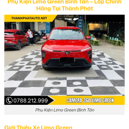
Phụ Kiện Limo Green Bình Tân – Lắp Chính
Hãng Tại Thành Phát
Phụ Kiện Limo Green Bình Tân
Giới Thiệu Xe Limo Green