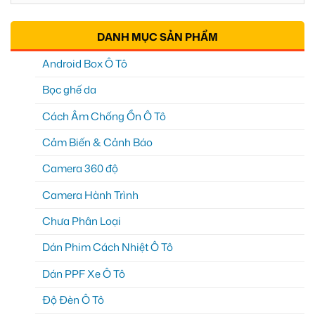
DANH MỤC SẢN PHẨM
Android Box Ô Tô
Bọc ghế da
Cách Âm Chống Ồn Ô Tô
Cảm Biến & Cảnh Báo
Camera 360 độ
Camera Hành Trình
Chưa Phân Loại
Dán Phim Cách Nhiệt Ô Tô
Dán PPF Xe Ô Tô
Độ Đèn Ô Tô