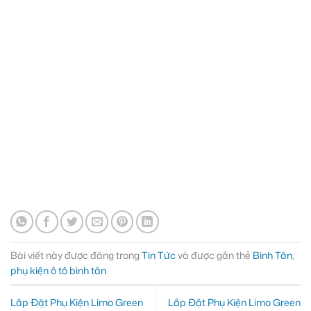
Bài viết này được đăng trong
Tin Tức
và được gắn thẻ
Bình Tân
,
phụ kiện ô tô bình tân
.
Lắp Đặt Phụ Kiện Limo Green
Lắp Đặt Phụ Kiện Limo Green