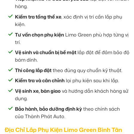
hàng.
Kiểm tra tổng thể xe
, xác định vị trí cần lắp phụ
kiện.
Tư vấn chọn phụ kiện
Limo Green phù hợp từng vị
trí.
Vệ sinh và chuẩn bị bề mặt
lắp đặt để đảm bảo độ
bám dính.
Thi công lắp đặt
theo đúng quy chuẩn kỹ thuật.
Kiểm tra và cân chỉnh
lại phụ kiện sau khi lắp.
Vệ sinh xe, bàn giao
và hướng dẫn khách hàng sử
dụng.
Bảo hành, bảo dưỡng định kỳ
theo chính sách
của Thành Phát Auto.
Địa Chỉ Lắp Phụ Kiện Limo Green Bình Tân