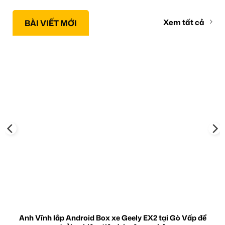
Xem tất cả
BÀI VIẾT MỚI
Anh Vĩnh lắp Android Box xe Geely EX2 tại Gò Vấp để