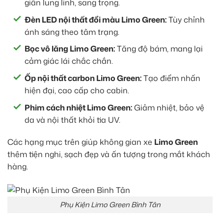
giãn lung linh, sang trọng.
Đèn LED nội thất đổi màu Limo Green:
Tùy chỉnh
ánh sáng theo tâm trạng.
Bọc vô lăng Limo Green:
Tăng độ bám, mang lại
cảm giác lái chắc chắn.
Ốp nội thất carbon Limo Green:
Tạo điểm nhấn
hiện đại, cao cấp cho cabin.
Phim cách nhiệt Limo Green:
Giảm nhiệt, bảo vệ
da và nội thất khỏi tia UV.
Các hạng mục trên giúp không gian xe
Limo Green
thêm tiện nghi, sạch đẹp và ấn tượng trong mắt khách
hàng.
Phụ Kiện Limo Green Bình Tân