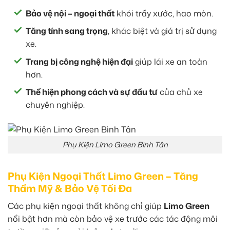
Bảo vệ nội – ngoại thất
khỏi trầy xước, hao mòn.
Tăng tính sang trọng
, khác biệt và giá trị sử dụng
xe.
Trang bị công nghệ hiện đại
giúp lái xe an toàn
hơn.
Thể hiện phong cách và sự đầu tư
của chủ xe
chuyên nghiệp.
Phụ Kiện Limo Green Bình Tân
Phụ Kiện Ngoại Thất Limo Green – Tăng
Thẩm Mỹ & Bảo Vệ Tối Đa
Các phụ kiện ngoại thất không chỉ giúp
Limo Green
nổi bật hơn mà còn bảo vệ xe trước các tác động môi