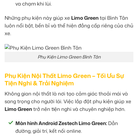
va chạm khi lùi.
Những phụ kiện này giúp xe
Limo Green
tại Bình Tân
luôn nổi bật, bền bỉ và thể hiện đẳng cấp riêng của chủ
xe.
Phụ Kiện Limo Green Bình Tân
Phụ Kiện Nội Thất Limo Green – Tối Ưu Sự
Tiện Nghi & Trải Nghiệm
Không gian nội thất là nơi tạo cảm giác thoải mái và
sang trọng cho người lái. Việc lắp đặt phụ kiện giúp xe
Limo Green
trở nên tiện nghi và chuyên nghiệp hơn.
Màn hình Android Zestech Limo Green:
Dẫn
đường, giải trí, kết nối online.