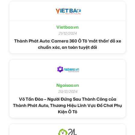
Vietbao.vn
21/12/2024
Thành Phát Auto: Camera 360 Ô Tô 'mắt thần' đỗ xe
chuẩn xác, an toàn tuyệt đối
Ngoisao.vn
20/12/2024
Võ Tấn Đào – Người Đứng Sau Thành Công của
Thành Phát Auto, Thương Hiệu Lĩnh Vực Đồ Chơi Phụ
Kiện Ô Tô