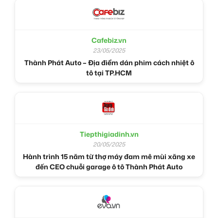
Cafebiz.vn
23/05/2025
Thành Phát Auto – Địa điểm dán phim cách nhiệt ô
tô tại TP.HCM
Tiepthigiadinh.vn
20/05/2025
Hành trình 15 năm từ thợ máy đam mê mùi xăng xe
đến CEO chuỗi garage ô tô Thành Phát Auto