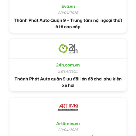
Eva.vn
29/04/2025
Thành Phát Auto Quận 9 – Trung tâm nội ngoại thất
ô tô cao cấp
24h.com.vn
29/04/2025
Thành Phát Auto quận 9 ưu đãi lớn đồ chơi phụ kiện
xe hơi
Arttimes.vn
29/04/2025