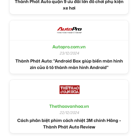
Thành Phát Auto quận 9 ưu đãi lớn đồ chơi phụ kiện
xe hơi
Autopro.com.vn
23/12/2024
Thành Phát Auto: "Android Box giúp biến màn hình
zin của ô tô thành màn hình Android"
Thethaovanhoa.vn
22/12/2024
Cách phân biệt phim cách nhiệt 3M chính Hãng -
Thành Phát Auto Review