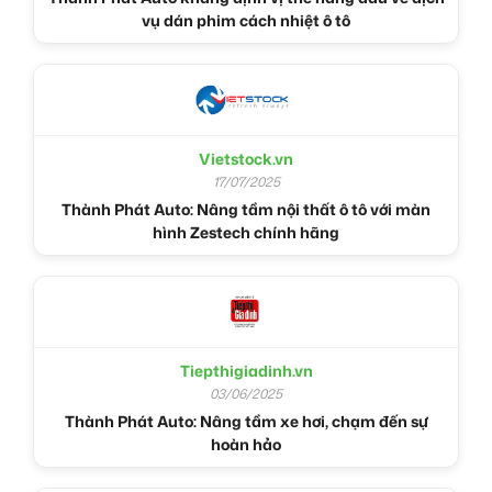
vụ dán phim cách nhiệt ô tô
Vietstock.vn
17/07/2025
Thành Phát Auto: Nâng tầm nội thất ô tô với màn
hình Zestech chính hãng
Tiepthigiadinh.vn
03/06/2025
Thành Phát Auto: Nâng tầm xe hơi, chạm đến sự
hoàn hảo