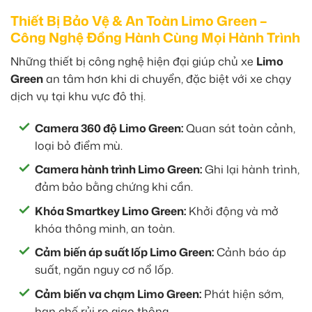
Thiết Bị Bảo Vệ & An Toàn Limo Green –
Công Nghệ Đồng Hành Cùng Mọi Hành Trình
Những thiết bị công nghệ hiện đại giúp chủ xe
Limo
Green
an tâm hơn khi di chuyển, đặc biệt với xe chạy
dịch vụ tại khu vực đô thị.
Camera 360 độ Limo Green:
Quan sát toàn cảnh,
loại bỏ điểm mù.
Camera hành trình Limo Green:
Ghi lại hành trình,
đảm bảo bằng chứng khi cần.
Khóa Smartkey Limo Green:
Khởi động và mở
khóa thông minh, an toàn.
Cảm biến áp suất lốp Limo Green:
Cảnh báo áp
suất, ngăn nguy cơ nổ lốp.
Cảm biến va chạm Limo Green:
Phát hiện sớm,
hạn chế rủi ro giao thông.