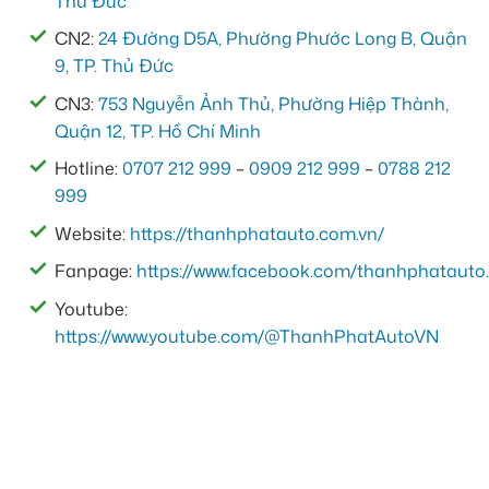
Thủ Đức
CN2:
24 Đường D5A, Phường Phước Long B, Quận
9, TP. Thủ Đức
CN3:
753 Nguyễn Ảnh Thủ, Phường Hiệp Thành,
Quận 12, TP. Hồ Chí Minh
Hotline:
0707 212 999
–
0909 212 999
–
0788 212
999
Website:
https://thanhphatauto.com.vn/
Fanpage:
https://www.facebook.com/thanhphatauto.
Youtube:
https://www.youtube.com/@ThanhPhatAutoVN