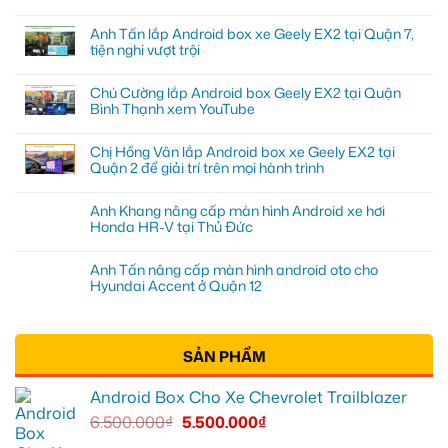
Anh Tấn lắp Android box xe Geely EX2 tại Quận 7,
tiện nghi vượt trội
Chú Cường lắp Android box Geely EX2 tại Quận
Bình Thạnh xem YouTube
Chị Hồng Vân lắp Android box xe Geely EX2 tại
Quận 2 để giải trí trên mọi hành trình
Anh Khang nâng cấp màn hình Android xe hơi
Honda HR-V tại Thủ Đức
Anh Tấn nâng cấp màn hình android oto cho
Hyundai Accent ở Quận 12
SẢN PHẨM
Android Box Cho Xe Chevrolet Trailblazer
6.500.000
₫
5.500.000
₫