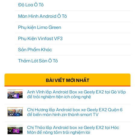
Độ Loa Ô Tô
Màn Hình Android Ô Tô
Phụ kiện Limo Green
Phụ Kiện Vinfast VF3
Sản Phẩm Khác
Thảm Lót Sàn Ô Tô
BÀI VIẾT MỚI NHẤT
Anh Vĩnh lắp Android Box xe Geely EX2 tại Gò Vấp
để trải nghiệm tiện ích công nghệ
Chị Hương lắp Android box xe Geely EX2 Quận 6
để biến màn hình zin thành smart TV
Chị Thảo lắp Android box xe Geely EX2 tại Hóc
Môn để nâng tầm trải nghiệm lái