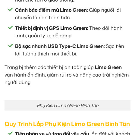
Cảnh báo điểm mù Limo Green:
Giúp người lái
chuyển làn an toàn hơn.
Thiết bị định vị GPS Limo Green:
Theo dõi hành
trình, quản lý xe dễ dàng.
Bộ sạc nhanh USB Type-C Limo Green:
Sạc tiện
lợi, tương thích mọi thiết bị.
Trang bị thêm các thiết bị an toàn giúp
Limo Green
vận hành ổn định, giảm rủi ro và nâng cao trải nghiệm
người dùng.
Phụ Kiện Limo Green Bình Tân
Quy Trình Lắp Phụ Kiện Limo Green Bình Tân
Tiếp nhận xe
và
trao đổi yêu cầu
lắp đặt với khách