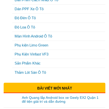
Dán PPF Xe Ô Tô
Độ Đèn Ô Tô
Độ Loa Ô Tô
Màn Hình Android Ô Tô
Phụ kiện Limo Green
Phụ Kiện Vinfast VF3
Sản Phẩm Khác
Thảm Lót Sàn Ô Tô
BÀI VIẾT MỚI NHẤT
Anh Quang lắp Android box xe Geely EX2 Quận 1
để tiện giải trí và dẫn đường