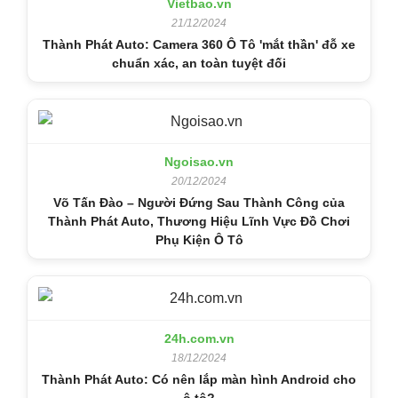
Vietbao.vn
21/12/2024
Thành Phát Auto: Camera 360 Ô Tô 'mắt thần' đỗ xe
chuẩn xác, an toàn tuyệt đối
Ngoisao.vn
20/12/2024
Võ Tấn Đào – Người Đứng Sau Thành Công của
Thành Phát Auto, Thương Hiệu Lĩnh Vực Đồ Chơi
Phụ Kiện Ô Tô
24h.com.vn
18/12/2024
Thành Phát Auto: Có nên lắp màn hình Android cho