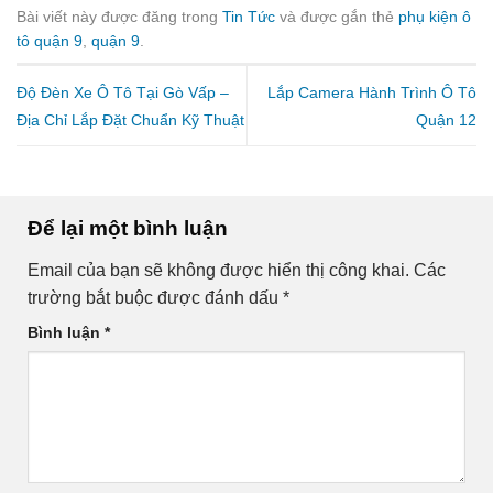
Bài viết này được đăng trong
Tin Tức
và được gắn thẻ
phụ kiện ô
tô quận 9
,
quận 9
.
Độ Đèn Xe Ô Tô Tại Gò Vấp –
Lắp Camera Hành Trình Ô Tô
Địa Chỉ Lắp Đặt Chuẩn Kỹ Thuật
Quận 12
Để lại một bình luận
Email của bạn sẽ không được hiển thị công khai.
Các
trường bắt buộc được đánh dấu
*
Bình luận
*