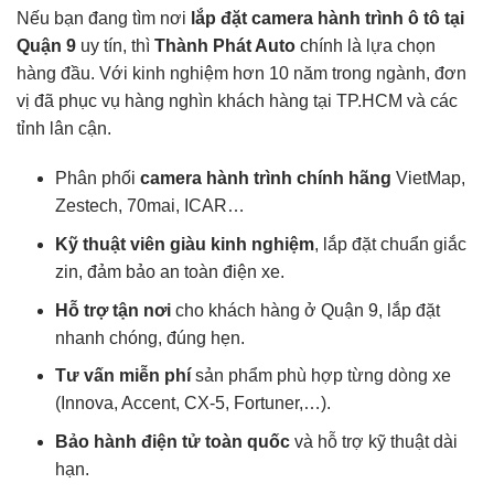
Nếu bạn đang tìm nơi
lắp đặt camera hành trình ô tô tại
Quận 9
uy tín, thì
Thành Phát Auto
chính là lựa chọn
hàng đầu. Với kinh nghiệm hơn 10 năm trong ngành, đơn
vị đã phục vụ hàng nghìn khách hàng tại TP.HCM và các
tỉnh lân cận.
Phân phối
camera hành trình chính hãng
VietMap,
Zestech, 70mai, ICAR…
Kỹ thuật viên giàu kinh nghiệm
, lắp đặt chuẩn giắc
zin, đảm bảo an toàn điện xe.
Hỗ trợ tận nơi
cho khách hàng ở Quận 9, lắp đặt
nhanh chóng, đúng hẹn.
Tư vấn miễn phí
sản phẩm phù hợp từng dòng xe
(Innova, Accent, CX-5, Fortuner,…).
Bảo hành điện tử toàn quốc
và hỗ trợ kỹ thuật dài
hạn.