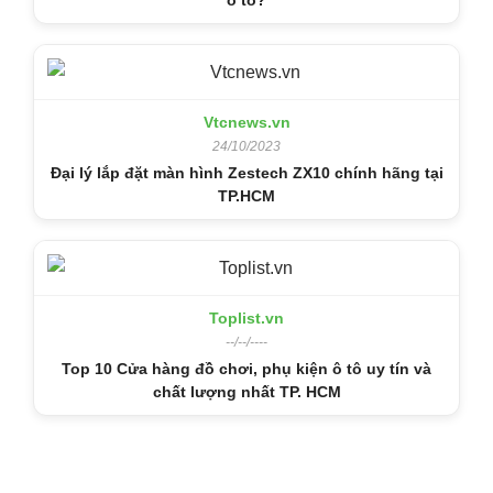
ô tô?
Vtcnews.vn
24/10/2023
Đại lý lắp đặt màn hình Zestech ZX10 chính hãng tại
TP.HCM
Toplist.vn
--/--/----
Top 10 Cửa hàng đồ chơi, phụ kiện ô tô uy tín và
chất lượng nhất TP. HCM