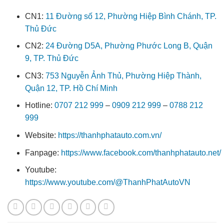
CN1:
11 Đường số 12, Phường Hiệp Bình Chánh, TP.
Thủ Đức
CN2:
24 Đường D5A, Phường Phước Long B, Quận
9, TP. Thủ Đức
CN3:
753 Nguyễn Ảnh Thủ, Phường Hiệp Thành,
Quận 12, TP. Hồ Chí Minh
Hotline:
0707 212 999
–
0909 212 999
–
0788 212
999
Website:
https://thanhphatauto.com.vn/
Fanpage:
https://www.facebook.com/thanhphatauto.net/
Youtube:
https://www.youtube.com/@ThanhPhatAutoVN