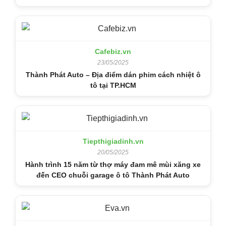
Cafebiz.vn
23/05/2025
Thành Phát Auto – Địa điểm dán phim cách nhiệt ô
tô tại TP.HCM
Tiepthigiadinh.vn
20/05/2025
Hành trình 15 năm từ thợ máy đam mê mùi xăng xe
đến CEO chuỗi garage ô tô Thành Phát Auto