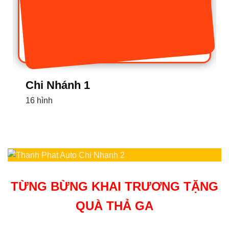
Chi Nhánh 1
16 hình
TỪNG BỪNG KHAI TRƯƠNG TẶNG
QUÀ THẢ GA