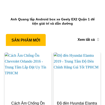
Anh Quang lắp Android box xe Geely EX2 Quận 1 để
tiện giải trí và dẫn đường
Xem tất cả
SẢN PHẨM MỚI
Cách Âm Chống Ồn
Độ đèn Hyundai Elantra