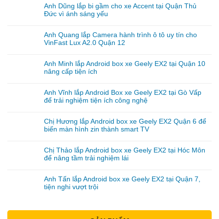
Anh Dũng lắp bi gầm cho xe Accent tại Quận Thủ
Đức vì ánh sáng yếu
Anh Quang lắp Camera hành trình ô tô uy tín cho
VinFast Lux A2.0 Quận 12
Anh Minh lắp Android box xe Geely EX2 tại Quận 10
nâng cấp tiện ích
Anh Vĩnh lắp Android Box xe Geely EX2 tại Gò Vấp
để trải nghiệm tiện ích công nghệ
Chị Hương lắp Android box xe Geely EX2 Quận 6 để
biến màn hình zin thành smart TV
Chị Thảo lắp Android box xe Geely EX2 tại Hóc Môn
để nâng tầm trải nghiệm lái
Anh Tấn lắp Android box xe Geely EX2 tại Quận 7,
tiện nghi vượt trội