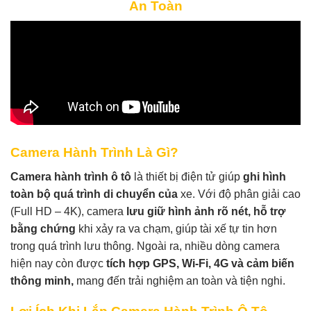
An Toàn
Camera Hành Trình Là Gì?
Camera hành trình ô tô
là thiết bị điện tử giúp
ghi hình
toàn bộ quá trình di chuyển của
xe. Với độ phân giải cao
(Full HD – 4K), camera
lưu giữ hình ảnh rõ nét, hỗ trợ
bằng chứng
khi xảy ra va chạm, giúp tài xế tự tin hơn
trong quá trình lưu thông. Ngoài ra, nhiều dòng camera
hiện nay còn được
tích hợp GPS, Wi-Fi, 4G và cảm biến
thông minh,
mang đến trải nghiệm an toàn và tiện nghi.