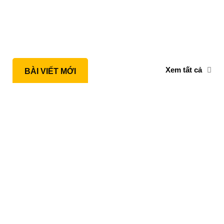
Xem tất cả
BÀI VIẾT MỚI