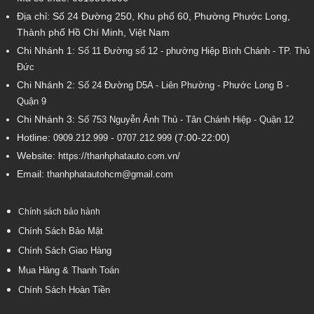
Địa chỉ: Số 24 Đường 250, Khu phố 60, Phường Phước Long,
Thành phố Hồ Chí Minh, Việt Nam
Chi Nhánh 1:
Số 11 Đường số 12 - phường Hiệp Bình Chánh - TP. Thủ
Đức
Chi Nhánh 2:
Số
24 Đường D5A - Liên Phường - Phước Long B -
Quận 9
Chi Nhánh 3:
Số 753
Nguyễn Ảnh Thủ - Tân Chánh Hiệp - Quận 12
Hotline:
-
(7:00-22:00)
0909.212.999
0707.212.999
Website:
https://thanhphatauto.com.vn/
Email:
thanhphatautohcm@gmail.com
Chính sách bảo hành
Chính Sách Bảo Mật
Chính Sách Giao Hàng
Mua Hàng & Thanh Toán
Chính Sách Hoàn Tiền