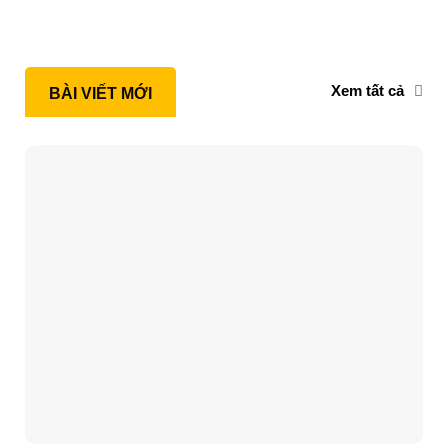
Xem tất cả
BÀI VIẾT MỚI