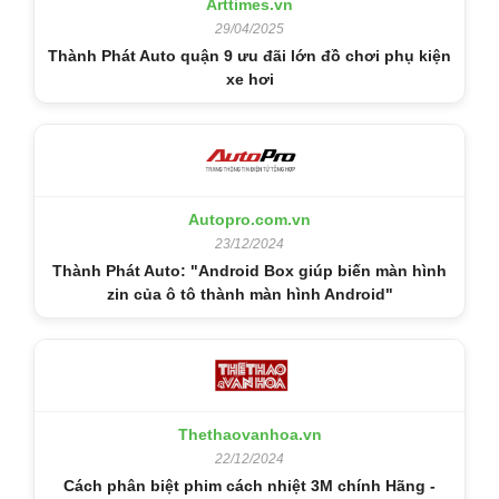
Arttimes.vn
29/04/2025
Thành Phát Auto quận 9 ưu đãi lớn đồ chơi phụ kiện
xe hơi
Autopro.com.vn
23/12/2024
Thành Phát Auto: "Android Box giúp biến màn hình
zin của ô tô thành màn hình Android"
Thethaovanhoa.vn
22/12/2024
Cách phân biệt phim cách nhiệt 3M chính Hãng -