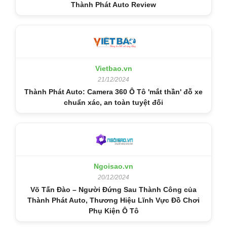
Thành Phát Auto Review
Vietbao.vn
21/12/2024
Thành Phát Auto: Camera 360 Ô Tô 'mắt thần' đỗ xe
chuẩn xác, an toàn tuyệt đối
Ngoisao.vn
20/12/2024
Võ Tấn Đào – Người Đứng Sau Thành Công của
Thành Phát Auto, Thương Hiệu Lĩnh Vực Đồ Chơi
Phụ Kiện Ô Tô