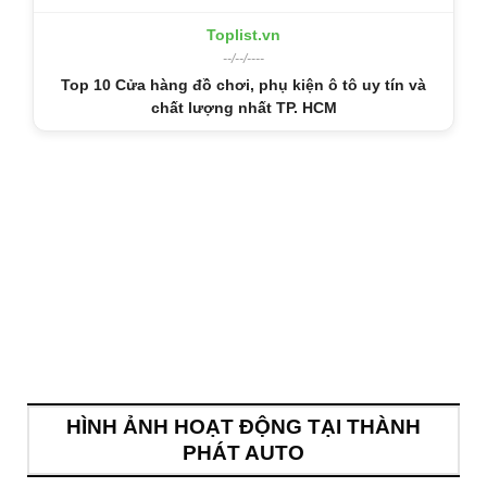
Toplist.vn
--/--/----
Top 10 Cửa hàng đồ chơi, phụ kiện ô tô uy tín và
chất lượng nhất TP. HCM
HÌNH ẢNH HOẠT ĐỘNG TẠI THÀNH
PHÁT AUTO