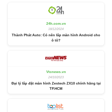
24h.com.vn
18/12/2024
Thành Phát Auto: Có nên lắp màn hình Android cho
ô tô?
Vtcnews.vn
24/10/2023
Đại lý lắp đặt màn hình Zestech ZX10 chính hãng tại
TP.HCM