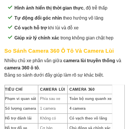
Hình ảnh hiển thị thời gian thực
, độ trễ thấp
Tự động đổi góc nhìn
theo hướng vô lăng
Có vạch hỗ trợ
khi lùi và đỗ xe
Giúp xử lý chính xác
trong không gian chật hẹp
So Sánh Camera 360 Ô Tô Và Camera Lùi
Nhiều chủ xe phân vân giữa
camera lùi truyền thống
và
camera 360 ô tô
.
Bảng so sánh dưới đây giúp làm rõ sự khác biệt.
TIÊU CHÍ
CAMERA LÙI
CAMERA 360
Phạm vi quan sát
Phía sau xe
Toàn bộ xung quanh xe
Số lượng camera
1 camera
4 camera
Hỗ trợ đánh lái
Không có
Có vạch theo vô lăng
Hỗ trợ đỗ xe
Cơ bản
Chủ động và chính xác