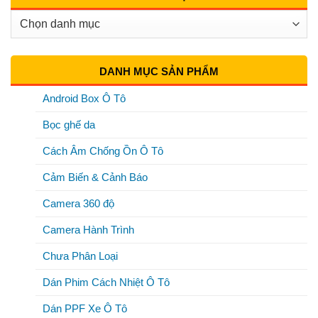
Chuyên
Mục
DANH MỤC SẢN PHẨM
Android Box Ô Tô
Bọc ghế da
Cách Âm Chống Ồn Ô Tô
Cảm Biến & Cảnh Báo
Camera 360 độ
Camera Hành Trình
Chưa Phân Loại
Dán Phim Cách Nhiệt Ô Tô
Dán PPF Xe Ô Tô