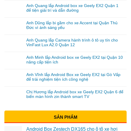
Anh Quang lắp Android box xe Geely EX2 Quận 1
để tiện giải trí và dẫn đường
Anh Dũng lắp bi gầm cho xe Accent tại Quận Thủ
Đức vì ánh sáng yếu
Anh Quang lắp Camera hành trình ô tô uy tín cho
VinFast Lux A2.0 Quận 12
Anh Minh lắp Android box xe Geely EX2 tại Quận 10
nâng cấp tiện ích
Anh Vĩnh lắp Android Box xe Geely EX2 tại Gò Vấp
để trải nghiệm tiện ích công nghệ
Chị Hương lắp Android box xe Geely EX2 Quận 6 để
biến màn hình zin thành smart TV
SẢN PHẨM
Android Box Zestech DX165 cho ô tô xe hơi