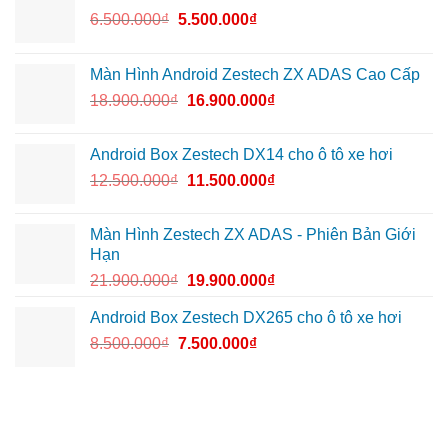
6.500.000
₫
5.500.000
₫
Màn Hình Android Zestech ZX ADAS Cao Cấp
18.900.000
₫
16.900.000
₫
Android Box Zestech DX14 cho ô tô xe hơi
12.500.000
₫
11.500.000
₫
Màn Hình Zestech ZX ADAS - Phiên Bản Giới
Hạn
21.900.000
₫
19.900.000
₫
Android Box Zestech DX265 cho ô tô xe hơi
8.500.000
₫
7.500.000
₫