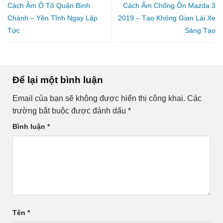
Cách Âm Ô Tô Quận Bình
Cách Âm Chống Ồn Mazda 3
Chánh – Yên Tĩnh Ngay Lập
2019 – Tạo Không Gian Lái Xe
Tức
Sáng Tạo
Để lại một bình luận
Email của bạn sẽ không được hiển thị công khai.
Các
trường bắt buộc được đánh dấu
*
Bình luận
*
Tên
*