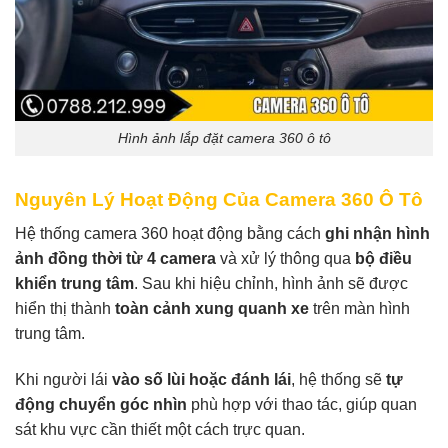
Hình ảnh lắp đặt camera 360 ô tô
Nguyên Lý Hoạt Động Của Camera 360 Ô Tô
Hệ thống camera 360 hoạt động bằng cách
ghi nhận hình
ảnh đồng thời từ 4 camera
và xử lý thông qua
bộ điều
khiển trung tâm
. Sau khi hiệu chỉnh, hình ảnh sẽ được
hiển thị thành
toàn cảnh xung quanh xe
trên màn hình
trung tâm.
Khi người lái
vào số lùi hoặc đánh lái
, hệ thống sẽ
tự
động chuyển góc nhìn
phù hợp với thao tác, giúp quan
sát khu vực cần thiết một cách trực quan.