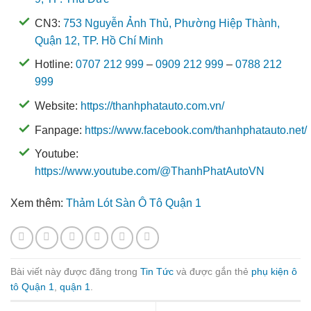
CN3:
753 Nguyễn Ảnh Thủ, Phường Hiệp Thành,
Quận 12, TP. Hồ Chí Minh
Hotline:
0707 212 999
–
0909 212 999
–
0788 212
999
Website:
https://thanhphatauto.com.vn/
Fanpage:
https://www.facebook.com/thanhphatauto.net/
Youtube:
https://www.youtube.com/@ThanhPhatAutoVN
Xem thêm:
Thảm Lót Sàn Ô Tô Quận 1
Bài viết này được đăng trong
Tin Tức
và được gắn thẻ
phụ kiện ô
tô Quận 1
,
quận 1
.