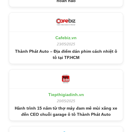
hoàn hảo
Cafebiz.vn
23/05/2025
Thành Phát Auto – Địa điểm dán phim cách nhiệt ô
tô tại TP.HCM
Tiepthigiadinh.vn
20/05/2025
Hành trình 15 năm từ thợ máy đam mê mùi xăng xe
đến CEO chuỗi garage ô tô Thành Phát Auto