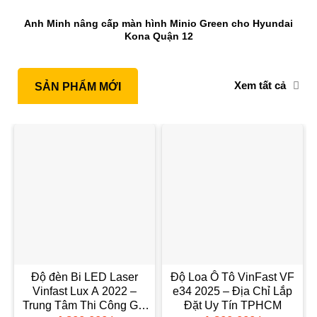
Anh Minh nâng cấp màn hình Minio Green cho Hyundai
Kona Quận 12
Xem tất cả
SẢN PHẨM MỚI
Độ đèn Bi LED Laser
Độ Loa Ô Tô VinFast VF
Vinfast Lux A 2022 –
e34 2025 – Địa Chỉ Lắp
Trung Tâm Thi Công Giá
Đặt Uy Tín TPHCM