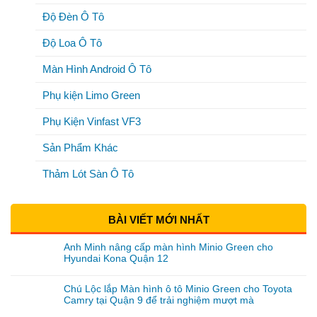
Độ Đèn Ô Tô
Độ Loa Ô Tô
Màn Hình Android Ô Tô
Phụ kiện Limo Green
Phụ Kiện Vinfast VF3
Sản Phẩm Khác
Thảm Lót Sàn Ô Tô
BÀI VIẾT MỚI NHẤT
Anh Minh nâng cấp màn hình Minio Green cho
Hyundai Kona Quận 12
Chú Lộc lắp Màn hình ô tô Minio Green cho Toyota
Camry tại Quận 9 để trải nghiệm mượt mà