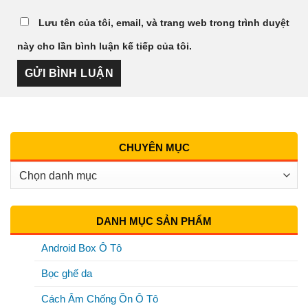
Lưu tên của tôi, email, và trang web trong trình duyệt
này cho lần bình luận kế tiếp của tôi.
CHUYÊN MỤC
Chuyên
Mục
DANH MỤC SẢN PHẨM
Android Box Ô Tô
Bọc ghế da
Cách Âm Chống Ồn Ô Tô