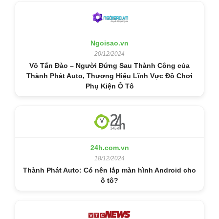
Ngoisao.vn
20/12/2024
Võ Tấn Đào – Người Đứng Sau Thành Công của
Thành Phát Auto, Thương Hiệu Lĩnh Vực Đồ Chơi
Phụ Kiện Ô Tô
24h.com.vn
18/12/2024
Thành Phát Auto: Có nên lắp màn hình Android cho
ô tô?