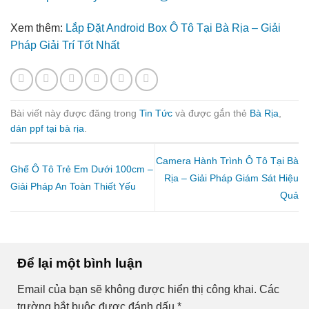
Xem thêm:
Lắp Đặt Android Box Ô Tô Tại Bà Rịa – Giải
Pháp Giải Trí Tốt Nhất
Bài viết này được đăng trong
Tin Tức
và được gắn thẻ
Bà Rịa
,
dán ppf tại bà rịa
.
Camera Hành Trình Ô Tô Tại Bà
Ghế Ô Tô Trẻ Em Dưới 100cm –
Rịa – Giải Pháp Giám Sát Hiệu
Giải Pháp An Toàn Thiết Yếu
Quả
Để lại một bình luận
Email của bạn sẽ không được hiển thị công khai.
Các
trường bắt buộc được đánh dấu
*