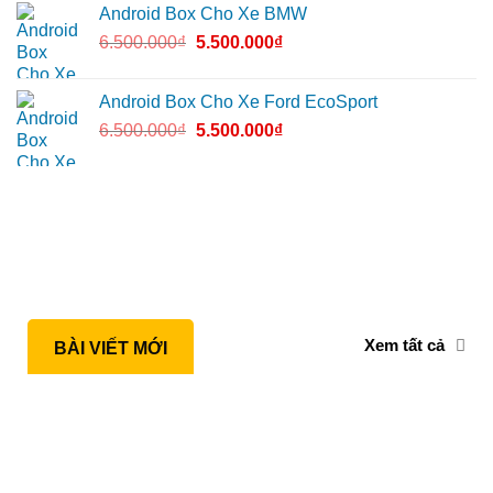
Android Box Cho Xe BMW
6.500.000
₫
5.500.000
₫
Android Box Cho Xe Ford EcoSport
6.500.000
₫
5.500.000
₫
Xem tất cả
BÀI VIẾT MỚI