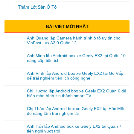
Thảm Lót Sàn Ô Tô
BÀI VIẾT MỚI NHẤT
Anh Quang lắp Camera hành trình ô tô uy tín cho
VinFast Lux A2.0 Quận 12
Anh Minh lắp Android box xe Geely EX2 tại Quận 10
nâng cấp tiện ích
Anh Vĩnh lắp Android Box xe Geely EX2 tại Gò Vấp
để trải nghiệm tiện ích công nghệ
Chị Hương lắp Android box xe Geely EX2 Quận 6 để
biến màn hình zin thành smart TV
Chị Thảo lắp Android box xe Geely EX2 tại Hóc Môn
để nâng tầm trải nghiệm lái
Anh Tấn lắp Android box xe Geely EX2 tại Quận 7,
tiện nghi vượt trội