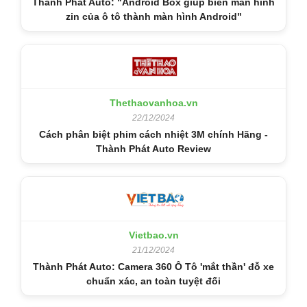
Thành Phát Auto: "Android Box giúp biến màn hình
zin của ô tô thành màn hình Android"
Thethaovanhoa.vn
22/12/2024
Cách phân biệt phim cách nhiệt 3M chính Hãng -
Thành Phát Auto Review
Vietbao.vn
21/12/2024
Thành Phát Auto: Camera 360 Ô Tô 'mắt thần' đỗ xe
chuẩn xác, an toàn tuyệt đối