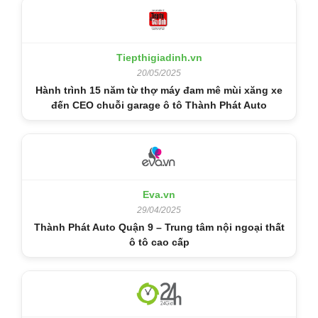
Tiepthigiadinh.vn
20/05/2025
Hành trình 15 năm từ thợ máy đam mê mùi xăng xe
đến CEO chuỗi garage ô tô Thành Phát Auto
Eva.vn
29/04/2025
Thành Phát Auto Quận 9 – Trung tâm nội ngoại thất
ô tô cao cấp