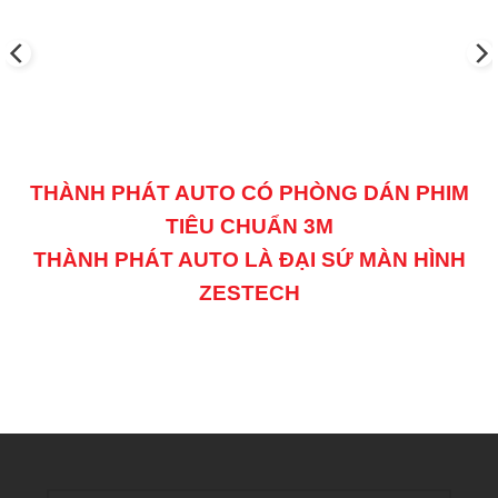
THÀNH PHÁT AUTO CÓ PHÒNG DÁN PHIM
TIÊU CHUẨN 3M
THÀNH PHÁT AUTO LÀ ĐẠI SỨ MÀN HÌNH
ZESTECH