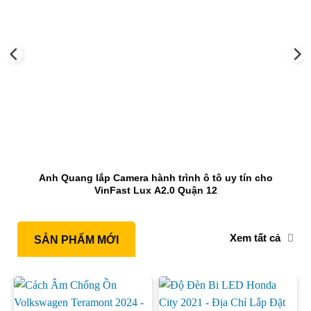
Anh Quang lắp Camera hành trình ô tô uy tín cho
VinFast Lux A2.0 Quận 12
Xem tất cả
SẢN PHẨM MỚI