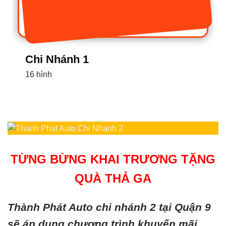
Chi Nhánh 1
16 hình
TỪNG BỪNG KHAI TRƯƠNG TẶNG
QUÀ THẢ GA
Thành Phát Auto chi nhánh 2 tại Quận 9
sẽ áp dụng chương trình khuyến mãi