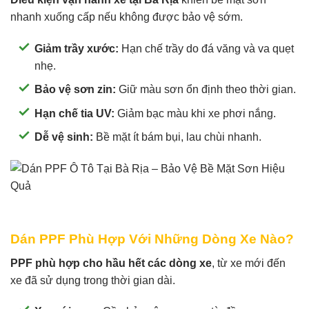
nhanh xuống cấp nếu không được bảo vệ sớm.
Giảm trầy xước:
Hạn chế trầy do đá văng và va quẹt
nhẹ.
Bảo vệ sơn zin:
Giữ màu sơn ổn định theo thời gian.
Hạn chế tia UV:
Giảm bạc màu khi xe phơi nắng.
Dễ vệ sinh:
Bề mặt ít bám bụi, lau chùi nhanh.
Dán PPF Phù Hợp Với Những Dòng Xe Nào?
PPF phù hợp cho hầu hết các dòng xe
, từ xe mới đến
xe đã sử dụng trong thời gian dài.