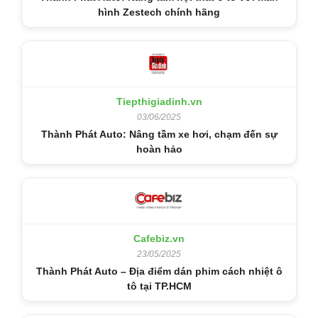
hình Zestech chính hãng
Tiepthigiadinh.vn
03/06/2025
Thành Phát Auto: Nâng tầm xe hơi, chạm đến sự
hoàn hảo
Cafebiz.vn
23/05/2025
Thành Phát Auto – Địa điểm dán phim cách nhiệt ô
tô tại TP.HCM