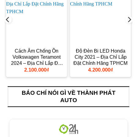
i
Cách Âm Chống Ồn
Độ Đèn Bi LED Honda
p
Volkswagen Teramont
City 2021 – Địa Chỉ Lắp
2024 – Địa Chỉ Lắp Đặt
Đặt Chính Hãng TPHCM
Chính Hãng TPHCM
2.100.000
₫
4.200.000
₫
BÁO CHÍ NÓI GÌ VỀ THÀNH PHÁT
AUTO