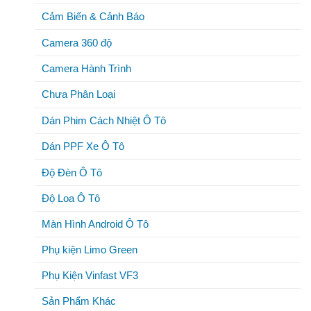
Cảm Biến & Cảnh Báo
Camera 360 độ
Camera Hành Trình
Chưa Phân Loại
Dán Phim Cách Nhiệt Ô Tô
Dán PPF Xe Ô Tô
Độ Đèn Ô Tô
Độ Loa Ô Tô
Màn Hình Android Ô Tô
Phụ kiện Limo Green
Phụ Kiện Vinfast VF3
Sản Phẩm Khác