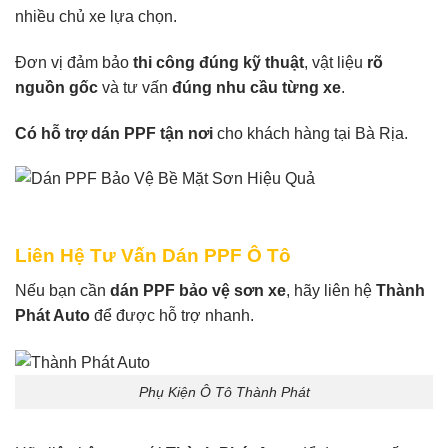
nhiều chủ xe lựa chọn.
Đơn vị đảm bảo
thi công đúng kỹ thuật
, vật liệu
rõ
nguồn gốc
và tư vấn
đúng nhu cầu từng xe
.
Có hỗ trợ dán PPF tận nơi
cho khách hàng tại Bà Rịa.
Liên Hệ Tư Vấn Dán PPF Ô Tô
Nếu bạn cần
dán PPF bảo vệ sơn xe
, hãy liên hệ
Thành
Phát Auto
để được hỗ trợ nhanh.
Phụ Kiện Ô Tô Thành Phát