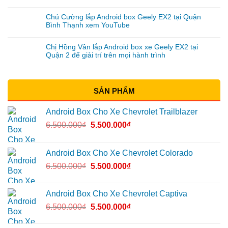
Chú Cường lắp Android box Geely EX2 tại Quận
Bình Thạnh xem YouTube
Chị Hồng Vân lắp Android box xe Geely EX2 tại
Quận 2 để giải trí trên mọi hành trình
SẢN PHẨM
Android Box Cho Xe Chevrolet Trailblazer
6.500.000
₫
5.500.000
₫
Android Box Cho Xe Chevrolet Colorado
6.500.000
₫
5.500.000
₫
Android Box Cho Xe Chevrolet Captiva
6.500.000
₫
5.500.000
₫