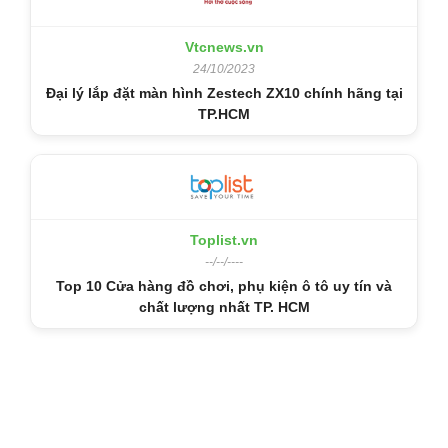
Vtcnews.vn
24/10/2023
Đại lý lắp đặt màn hình Zestech ZX10 chính hãng tại
TP.HCM
Toplist.vn
--/--/----
Top 10 Cửa hàng đồ chơi, phụ kiện ô tô uy tín và
chất lượng nhất TP. HCM