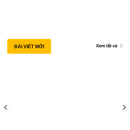
Xem tất cả
BÀI VIẾT MỚI