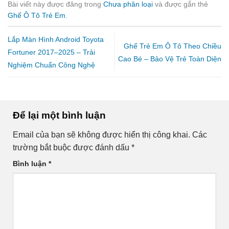
Bài viết này được đăng trong
Chưa phân loại
và được gắn thẻ
Ghế Ô Tô Trẻ Em
.
Lắp Màn Hình Android Toyota
Ghế Trẻ Em Ô Tô Theo Chiều
Fortuner 2017–2025 – Trải
Cao Bé – Bảo Vệ Trẻ Toàn Diện
Nghiệm Chuẩn Công Nghệ
Để lại một bình luận
Email của bạn sẽ không được hiển thị công khai.
Các
trường bắt buộc được đánh dấu
*
Bình luận
*