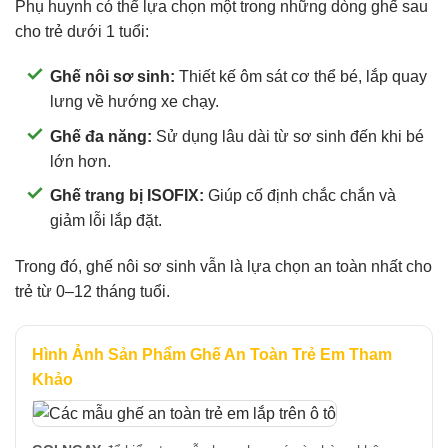
Phụ huynh có thể lựa chọn một trong những dòng ghế sau
cho trẻ dưới 1 tuổi:
Ghế nôi sơ sinh:
Thiết kế ôm sát cơ thể bé, lắp quay
lưng về hướng xe chạy.
Ghế đa năng:
Sử dụng lâu dài từ sơ sinh đến khi bé
lớn hơn.
Ghế trang bị ISOFIX:
Giúp cố định chắc chắn và
giảm lỗi lắp đặt.
Trong đó, ghế nôi sơ sinh vẫn là lựa chọn an toàn nhất cho
trẻ từ 0–12 tháng tuổi.
Hình Ảnh Sản Phẩm Ghế An Toàn Trẻ Em Tham
Khảo