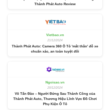
Thành Phát Auto Review
Vietbao.vn
21/12/2024
Thành Phát Auto: Camera 360 Ô Tô 'mắt thần' đỗ xe
chuẩn xác, an toàn tuyệt đối
Ngoisao.vn
20/12/2024
Võ Tấn Đào – Người Đứng Sau Thành Công của
Thành Phát Auto, Thương Hiệu Lĩnh Vực Đồ Chơi
Phụ Kiện Ô Tô