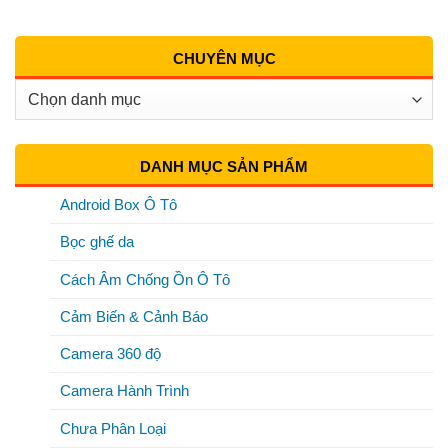
CHUYÊN MỤC
Chuyên
Mục
DANH MỤC SẢN PHẨM
Android Box Ô Tô
Bọc ghế da
Cách Âm Chống Ồn Ô Tô
Cảm Biến & Cảnh Báo
Camera 360 độ
Camera Hành Trình
Chưa Phân Loại