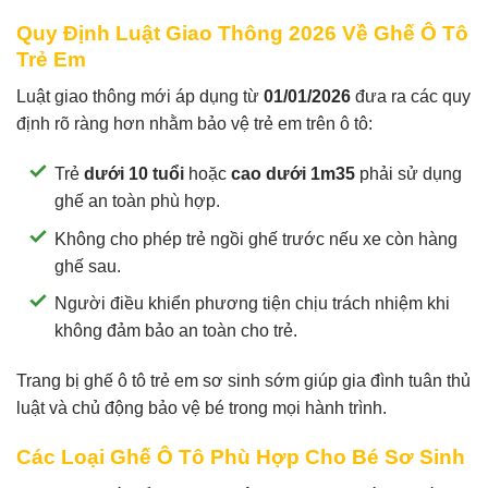
Quy Định Luật Giao Thông 2026 Về Ghế Ô Tô
Trẻ Em
Luật giao thông mới áp dụng từ
01/01/2026
đưa ra các quy
định rõ ràng hơn nhằm bảo vệ trẻ em trên ô tô:
Trẻ
dưới 10 tuổi
hoặc
cao dưới 1m35
phải sử dụng
ghế an toàn phù hợp.
Không cho phép trẻ ngồi ghế trước nếu xe còn hàng
ghế sau.
Người điều khiển phương tiện chịu trách nhiệm khi
không đảm bảo an toàn cho trẻ.
Trang bị ghế ô tô trẻ em sơ sinh sớm giúp gia đình tuân thủ
luật và chủ động bảo vệ bé trong mọi hành trình.
Các Loại Ghế Ô Tô Phù Hợp Cho Bé Sơ Sinh