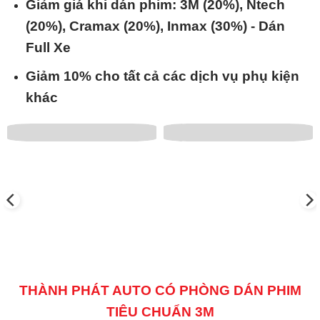
Giảm giá khi dán phim: 3M (20%), Ntech
(20%), Cramax (20%), Inmax (30%) - Dán
Full Xe
Giảm 10% cho tất cả các dịch vụ phụ kiện
khác
THÀNH PHÁT AUTO CÓ PHÒNG DÁN PHIM
TIÊU CHUẨN 3M