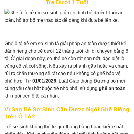
Trẻ Dưới 1 Tuổi
Ghế ô tô trẻ em sơ sinh là giải pháp an toàn được thiết kế
dành riêng cho trẻ dưới 12 tháng tuổi khi di chuyển bằng ô
tô. Ở giai đoạn này, cơ thể bé còn rất non nớt, đặc biệt là
vùng cổ và cột sống. Nếu xảy ra phanh gấp hoặc va chạm,
rủi ro chấn thương sẽ rất cao nếu không có ghế bảo vệ
phù hợp. Từ
01/01/2026
, Luật Giao thông Đường bộ mới
cũng yêu cầu bắt buộc trẻ nhỏ phải sử dụng
ghế an toàn
khi ngồi trên ô tô cá nhân.
Vì Sao Bé Sơ Sinh Cần Được Ngồi Ghế Riêng
Trên Ô Tô?
Trẻ sơ sinh không thể tự giữ thăng bằng hoặc kiểm soát