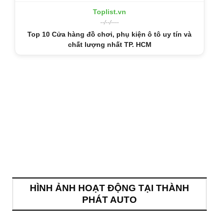
Toplist.vn
--/--/----
Top 10 Cửa hàng đồ chơi, phụ kiện ô tô uy tín và
chất lượng nhất TP. HCM
HÌNH ẢNH HOẠT ĐỘNG TẠI THÀNH
PHÁT AUTO