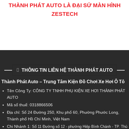
THÀNH PHÁT AUTO LÀ ĐẠI SỨ MÀN HÌNH
ZESTECH
THÔNG TIN LIÊN HỆ THÀNH PHÁT AUTO
Thành Phát Auto – Trung Tâm Kiện Đồ Chơi Xe Hơi Ô Tô
Tên Công Ty: CÔNG TY TNHH PHỤ KIỆN XE HƠI THÀNH PHÁT
AUTO
Mã số thuế: 0318866506
Địa chỉ: Số 24 Đường 250, Khu phố 60, Phường Phước Long,
Thành phố Hồ Chí Minh, Việt Nam
Chi Nhánh 1:
Số 11 Đường số 12 - phường Hiệp Bình Chánh - TP. Thủ