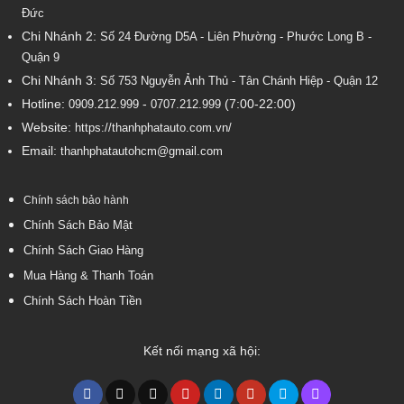
Đức
Chi Nhánh 2:
Số
24 Đường D5A - Liên Phường - Phước Long B -
Quận 9
Chi Nhánh 3:
Số 753
Nguyễn Ảnh Thủ - Tân Chánh Hiệp - Quận 12
Hotline:
-
(7:00-22:00)
0909.212.999
0707.212.999
Website:
https://thanhphatauto.com.vn/
Email:
thanhphatautohcm@gmail.com
Chính sách bảo hành
Chính Sách Bảo Mật
Chính Sách Giao Hàng
Mua Hàng & Thanh Toán
Chính Sách Hoàn Tiền
Kết nối mạng xã hội: