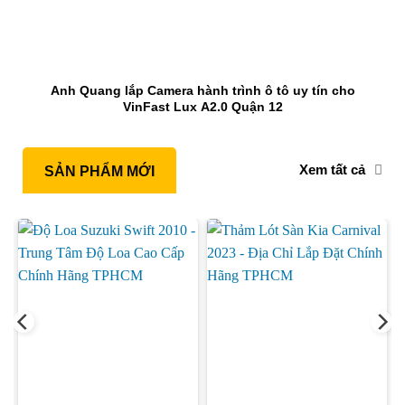
Anh Quang lắp Camera hành trình ô tô uy tín cho
VinFast Lux A2.0 Quận 12
Xem tất cả
SẢN PHẨM MỚI