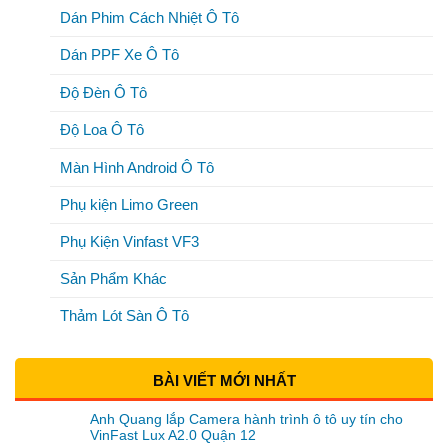
Dán Phim Cách Nhiệt Ô Tô
Dán PPF Xe Ô Tô
Độ Đèn Ô Tô
Độ Loa Ô Tô
Màn Hình Android Ô Tô
Phụ kiện Limo Green
Phụ Kiện Vinfast VF3
Sản Phẩm Khác
Thảm Lót Sàn Ô Tô
BÀI VIẾT MỚI NHẤT
Anh Quang lắp Camera hành trình ô tô uy tín cho
VinFast Lux A2.0 Quận 12