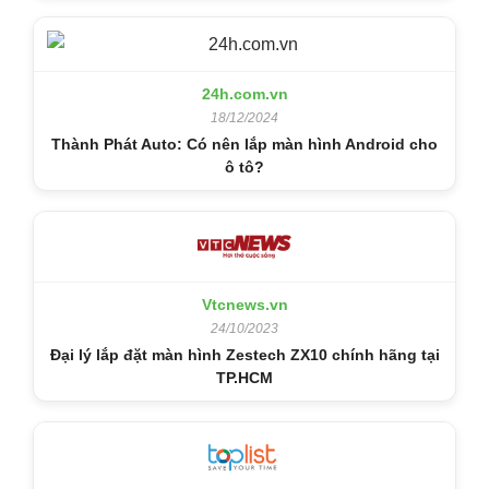
24h.com.vn
18/12/2024
Thành Phát Auto: Có nên lắp màn hình Android cho
ô tô?
Vtcnews.vn
24/10/2023
Đại lý lắp đặt màn hình Zestech ZX10 chính hãng tại
TP.HCM