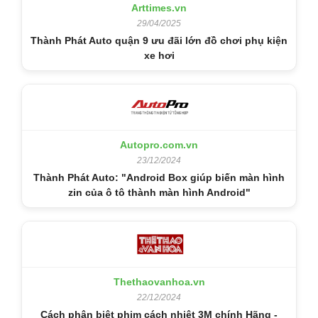
Arttimes.vn
29/04/2025
Thành Phát Auto quận 9 ưu đãi lớn đồ chơi phụ kiện
xe hơi
Autopro.com.vn
23/12/2024
Thành Phát Auto: "Android Box giúp biến màn hình
zin của ô tô thành màn hình Android"
Thethaovanhoa.vn
22/12/2024
Cách phân biệt phim cách nhiệt 3M chính Hãng -