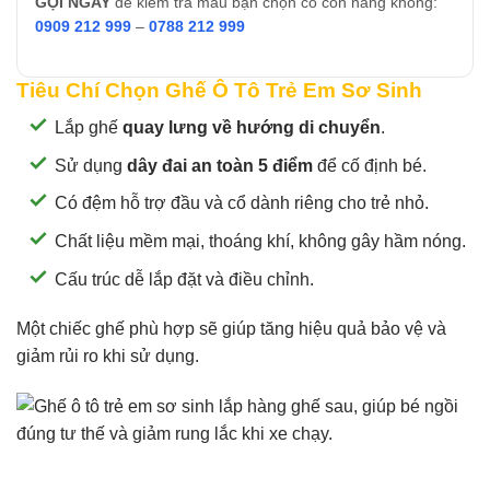
GỌI NGAY
để kiểm tra mẫu bạn chọn có còn hàng không:
0909 212 999
–
0788 212 999
Tiêu Chí Chọn Ghế Ô Tô Trẻ Em Sơ Sinh
Lắp ghế
quay lưng về hướng di chuyển
.
Sử dụng
dây đai an toàn 5 điểm
để cố định bé.
Có đệm hỗ trợ đầu và cổ dành riêng cho trẻ nhỏ.
Chất liệu mềm mại, thoáng khí, không gây hầm nóng.
Cấu trúc dễ lắp đặt và điều chỉnh.
Một chiếc ghế phù hợp sẽ giúp tăng hiệu quả bảo vệ và
giảm rủi ro khi sử dụng.