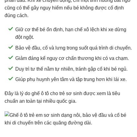
phần đầu. Khi xe chuyển động, chỉ một tình huống bất ngờ
cũng có thể gây nguy hiểm nếu bé không được cố định
đúng cách.
Giữ cơ thể bé ổn định, hạn chế xô lệch khi xe dừng
đột ngột.
Bảo vệ đầu, cổ và lưng trong suốt quá trình di chuyển.
Giảm đáng kể nguy cơ chấn thương khi có va chạm.
Duy trì tư thế nằm tự nhiên, tránh gập cổ khi bé ngủ.
Giúp phụ huynh yên tâm và tập trung hơn khi lái xe.
Đây là lý do ghế ô tô cho trẻ sơ sinh được xem là tiêu
chuẩn an toàn tại nhiều quốc gia.