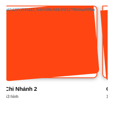
Chi Nhánh 1
16 hình