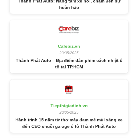
Thành Phát Auto: Nâng tầm xe hơi, chạm đến sự
hoàn hảo
Cafebiz.vn
23/05/2025
Thành Phát Auto – Địa điểm dán phim cách nhiệt ô
tô tại TP.HCM
Tiepthigiadinh.vn
20/05/2025
Hành trình 15 năm từ thợ máy đam mê mùi xăng xe
đến CEO chuỗi garage ô tô Thành Phát Auto