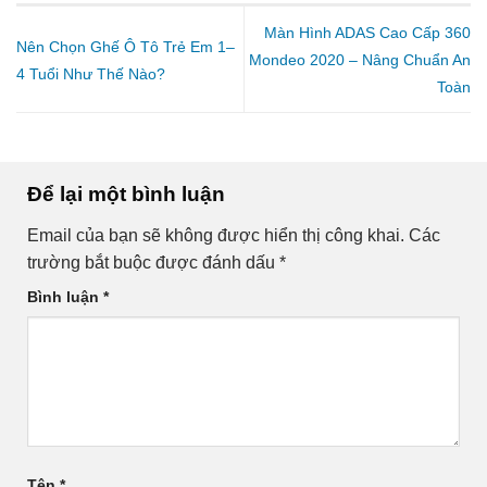
Màn Hình ADAS Cao Cấp 360
Nên Chọn Ghế Ô Tô Trẻ Em 1–
Mondeo 2020 – Nâng Chuẩn An
4 Tuổi Như Thế Nào?
Toàn
Để lại một bình luận
Email của bạn sẽ không được hiển thị công khai.
Các
trường bắt buộc được đánh dấu
*
Bình luận
*
Tên
*