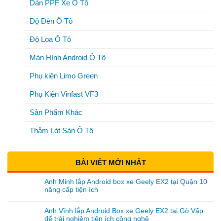
Dán PPF Xe Ô Tô
Độ Đèn Ô Tô
Độ Loa Ô Tô
Màn Hình Android Ô Tô
Phụ kiện Limo Green
Phụ Kiện Vinfast VF3
Sản Phẩm Khác
Thảm Lót Sàn Ô Tô
BÀI VIẾT MỚI NHẤT
Anh Minh lắp Android box xe Geely EX2 tại Quận 10
nâng cấp tiện ích
Anh Vĩnh lắp Android Box xe Geely EX2 tại Gò Vấp
để trải nghiệm tiện ích công nghệ