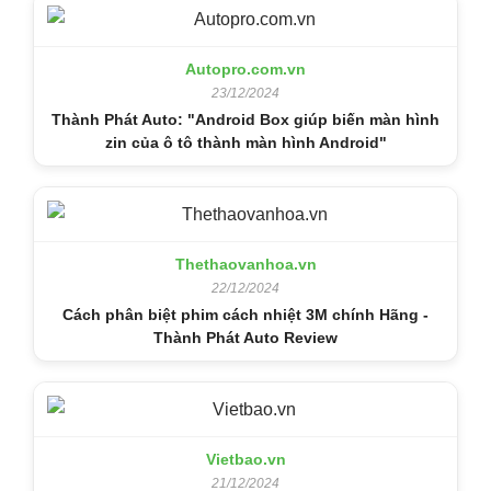
Autopro.com.vn
23/12/2024
Thành Phát Auto: "Android Box giúp biến màn hình
zin của ô tô thành màn hình Android"
Thethaovanhoa.vn
22/12/2024
Cách phân biệt phim cách nhiệt 3M chính Hãng -
Thành Phát Auto Review
Vietbao.vn
21/12/2024