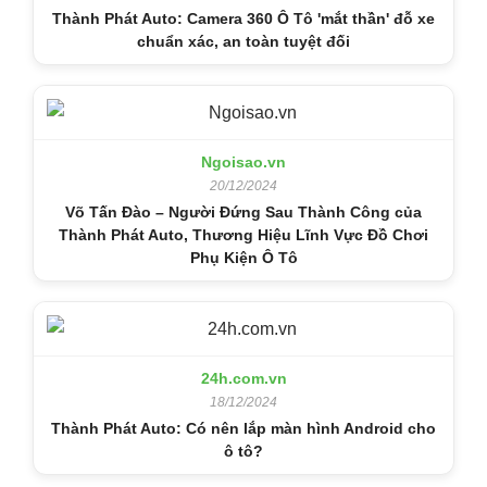
Thành Phát Auto: Camera 360 Ô Tô 'mắt thần' đỗ xe
chuẩn xác, an toàn tuyệt đối
Ngoisao.vn
20/12/2024
Võ Tấn Đào – Người Đứng Sau Thành Công của
Thành Phát Auto, Thương Hiệu Lĩnh Vực Đồ Chơi
Phụ Kiện Ô Tô
24h.com.vn
18/12/2024
Thành Phát Auto: Có nên lắp màn hình Android cho
ô tô?