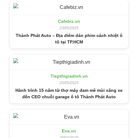
Cafebiz.vn
23/05/2025
Thành Phát Auto – Địa điểm dán phim cách nhiệt ô
tô tại TP.HCM
Tiepthigiadinh.vn
20/05/2025
Hành trình 15 năm từ thợ máy đam mê mùi xăng xe
đến CEO chuỗi garage ô tô Thành Phát Auto
Eva.vn
29/04/2025