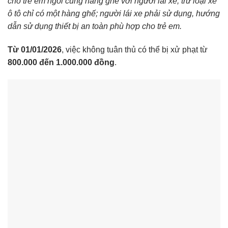
cho trẻ em ngồi cùng hàng ghế với người lái xe, trừ loại xe
ô tô chỉ có một hàng ghế; người lái xe phải sử dụng, hướng
dẫn sử dụng thiết bị an toàn phù hợp cho trẻ em.
Từ 01/01/2026
, việc không tuân thủ có thể bị xử phạt từ
800.000 đến 1.000.000 đồng
.