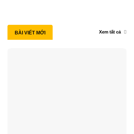
Xem tất cả
BÀI VIẾT MỚI