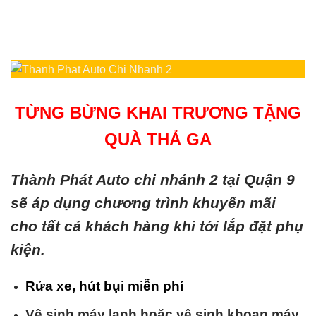
TỪNG BỪNG KHAI TRƯƠNG TẶNG
QUÀ THẢ GA
Thành Phát Auto chi nhánh 2 tại Quận 9
sẽ áp dụng chương trình khuyến mãi
cho tất cả khách hàng khi tới lắp đặt phụ
kiện.
Rửa xe, hút bụi miễn phí
Vệ sinh máy lạnh hoặc vệ sinh khoan máy