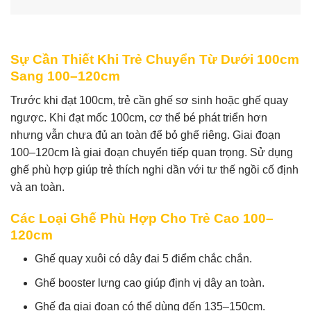
Sự Cần Thiết Khi Trẻ Chuyển Từ Dưới 100cm
Sang 100–120cm
Trước khi đạt 100cm, trẻ cần ghế sơ sinh hoặc ghế quay
ngược. Khi đạt mốc 100cm, cơ thể bé phát triển hơn
nhưng vẫn chưa đủ an toàn để bỏ ghế riêng. Giai đoạn
100–120cm là giai đoạn chuyển tiếp quan trọng. Sử dụng
ghế phù hợp giúp trẻ thích nghi dần với tư thế ngồi cố định
và an toàn.
Các Loại Ghế Phù Hợp Cho Trẻ Cao 100–
120cm
Ghế quay xuôi có dây đai 5 điểm chắc chắn.
Ghế booster lưng cao giúp định vị dây an toàn.
Ghế đa giai đoạn có thể dùng đến 135–150cm.