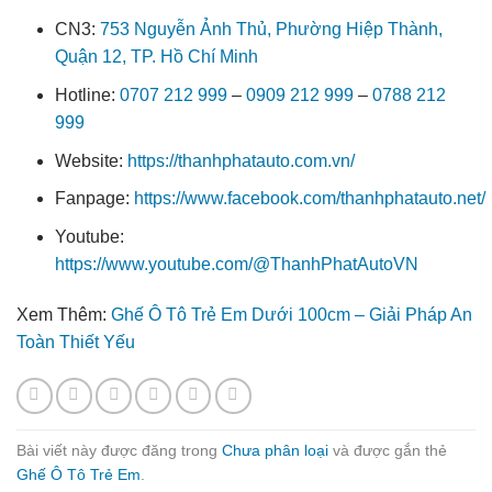
CN3:
753 Nguyễn Ảnh Thủ, Phường Hiệp Thành,
Quận 12, TP. Hồ Chí Minh
Hotline:
0707 212 999
–
0909 212 999
–
0788 212
999
Website:
https://thanhphatauto.com.vn/
Fanpage:
https://www.facebook.com/thanhphatauto.net/
Youtube:
https://www.youtube.com/@ThanhPhatAutoVN
Xem Thêm:
Ghế Ô Tô Trẻ Em Dưới 100cm – Giải Pháp An
Toàn Thiết Yếu
Bài viết này được đăng trong
Chưa phân loại
và được gắn thẻ
Ghế Ô Tô Trẻ Em
.