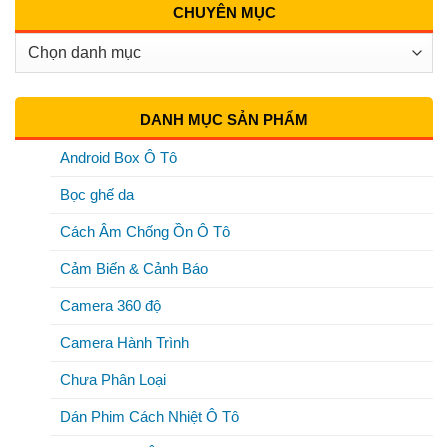
CHUYÊN MỤC
Chuyên
Mục
DANH MỤC SẢN PHẨM
Android Box Ô Tô
Bọc ghế da
Cách Âm Chống Ồn Ô Tô
Cảm Biến & Cảnh Báo
Camera 360 độ
Camera Hành Trình
Chưa Phân Loại
Dán Phim Cách Nhiệt Ô Tô