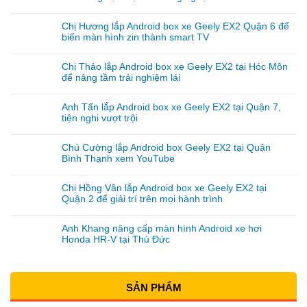
Chị Hương lắp Android box xe Geely EX2 Quận 6 để
biến màn hình zin thành smart TV
Chị Thảo lắp Android box xe Geely EX2 tại Hóc Môn
để nâng tầm trải nghiệm lái
Anh Tấn lắp Android box xe Geely EX2 tại Quận 7,
tiện nghi vượt trội
Chú Cường lắp Android box Geely EX2 tại Quận
Bình Thạnh xem YouTube
Chị Hồng Vân lắp Android box xe Geely EX2 tại
Quận 2 để giải trí trên mọi hành trình
Anh Khang nâng cấp màn hình Android xe hơi
Honda HR-V tại Thủ Đức
SẢN PHẨM