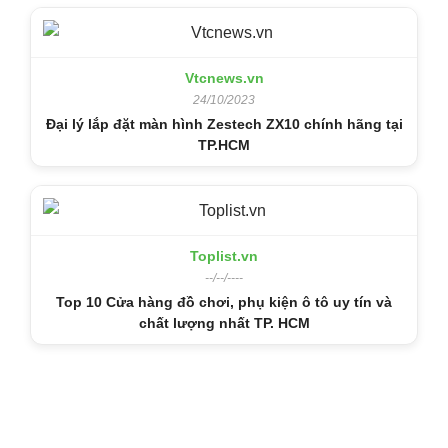
Vtcnews.vn
24/10/2023
Đại lý lắp đặt màn hình Zestech ZX10 chính hãng tại
TP.HCM
Toplist.vn
--/--/----
Top 10 Cửa hàng đồ chơi, phụ kiện ô tô uy tín và
chất lượng nhất TP. HCM