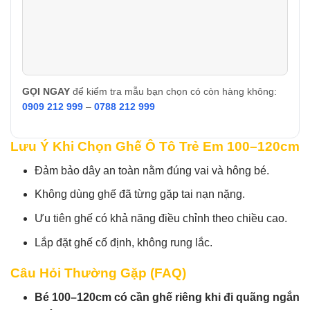
GỌI NGAY
để kiểm tra mẫu bạn chọn có còn hàng không:
0909 212 999
–
0788 212 999
Lưu Ý Khi Chọn Ghế Ô Tô Trẻ Em 100–120cm
Đảm bảo dây an toàn nằm đúng vai và hông bé.
Không dùng ghế đã từng gặp tai nạn nặng.
Ưu tiên ghế có khả năng điều chỉnh theo chiều cao.
Lắp đặt ghế cố định, không rung lắc.
Câu Hỏi Thường Gặp (FAQ)
Bé 100–120cm có cần ghế riêng khi đi quãng ngắn