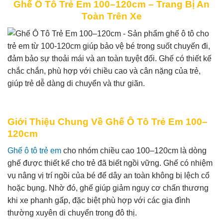
Ghế Ô Tô Trẻ Em 100–120cm – Trang Bị An
Toàn Trên Xe
Giới Thiệu Chung Về Ghế Ô Tô Trẻ Em 100–
120cm
Ghế ô tô trẻ em
cho nhóm chiều cao 100–120cm là dòng
ghế được thiết kế cho trẻ đã biết ngồi vững. Ghế có nhiệm
vụ nâng vị trí ngồi của bé để dây an toàn không bị lệch cổ
hoặc bụng. Nhờ đó, ghế giúp giảm nguy cơ chấn thương
khi xe phanh gấp, đặc biệt phù hợp với các gia đình
thường xuyên di chuyển trong đô thị.