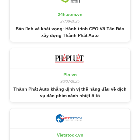
24h.com.vn
27/08/2025
Bản lĩnh và khát vọng: Hành trình CEO Võ Tấn Đào
xây dựng Thành Phát Auto
Plo.vn
30/07/2025
Thành Phát Auto khẳng định vị thế hàng đầu về dịch
vụ dán phim cách nhiệt ô tô
Vietstock.vn