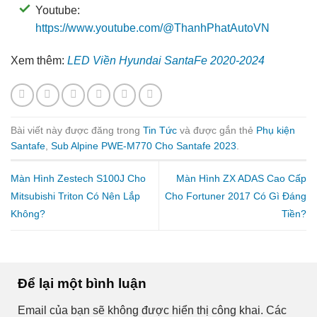
Youtube:
https://www.youtube.com/@ThanhPhatAutoVN
Xem thêm:
LED Viền Hyundai SantaFe 2020-2024
Bài viết này được đăng trong
Tin Tức
và được gắn thẻ
Phụ kiện
Santafe
,
Sub Alpine PWE-M770 Cho Santafe 2023
.
Màn Hình Zestech S100J Cho
Màn Hình ZX ADAS Cao Cấp
Mitsubishi Triton Có Nên Lắp
Cho Fortuner 2017 Có Gì Đáng
Không?
Tiền?
Để lại một bình luận
Email của bạn sẽ không được hiển thị công khai.
Các