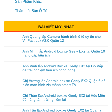
Sản Phẩm Khác
Thảm Lót Sàn Ô Tô
BÀI VIẾT MỚI NHẤT
Anh Quang lắp Camera hành trình ô tô uy tín cho
VinFast Lux A2.0 Quận 12
Anh Minh lắp Android box xe Geely EX2 tại Quận 10
nâng cấp tiện ích
Anh Vĩnh lắp Android Box xe Geely EX2 tại Gò Vấp
để trải nghiệm tiện ích công nghệ
Chị Hương lắp Android box xe Geely EX2 Quận 6 để
biến màn hình zin thành smart TV
Chị Thảo lắp Android box xe Geely EX2 tại Hóc Môn
để nâng tầm trải nghiệm lái
Anh Tấn lắp Android box xe Geely EX2 tại Quận 7,