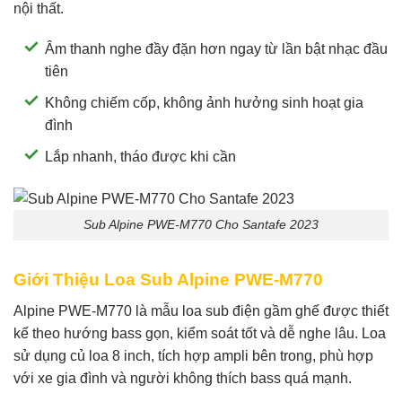
nội thất.
Âm thanh nghe đầy đặn hơn ngay từ lần bật nhạc đầu
tiên
Không chiếm cốp, không ảnh hưởng sinh hoạt gia
đình
Lắp nhanh, tháo được khi cần
Sub Alpine PWE-M770 Cho Santafe 2023
Giới Thiệu Loa Sub Alpine PWE-M770
Alpine PWE-M770 là mẫu loa sub điện gầm ghế được thiết
kế theo hướng bass gọn, kiểm soát tốt và dễ nghe lâu. Loa
sử dụng củ loa 8 inch, tích hợp ampli bên trong, phù hợp
với xe gia đình và người không thích bass quá mạnh.