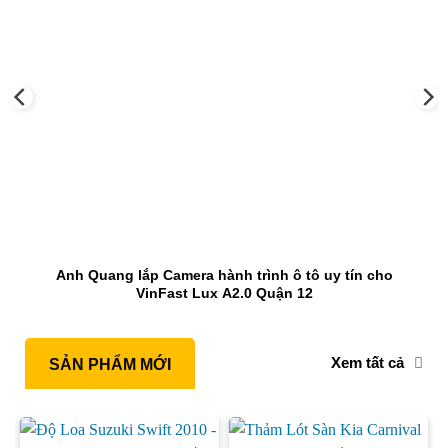
Anh Quang lắp Camera hành trình ô tô uy tín cho
VinFast Lux A2.0 Quận 12
Xem tất cả
SẢN PHẨM MỚI