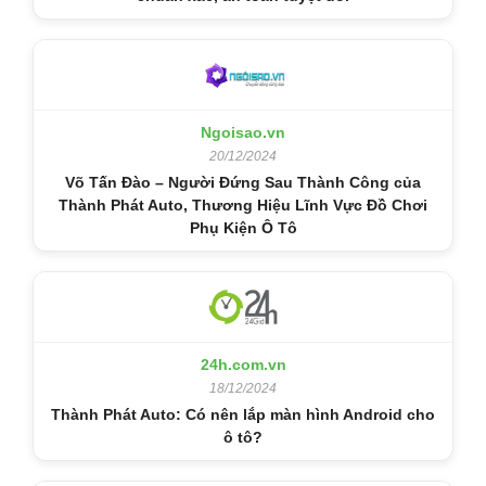
Ngoisao.vn
20/12/2024
Võ Tấn Đào – Người Đứng Sau Thành Công của
Thành Phát Auto, Thương Hiệu Lĩnh Vực Đồ Chơi
Phụ Kiện Ô Tô
24h.com.vn
18/12/2024
Thành Phát Auto: Có nên lắp màn hình Android cho
ô tô?