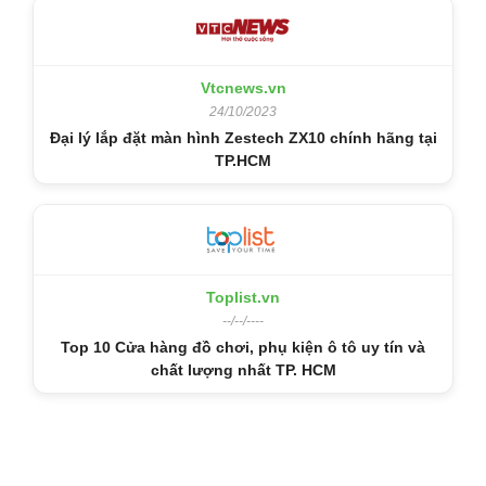
Vtcnews.vn
24/10/2023
Đại lý lắp đặt màn hình Zestech ZX10 chính hãng tại
TP.HCM
Toplist.vn
--/--/----
Top 10 Cửa hàng đồ chơi, phụ kiện ô tô uy tín và
chất lượng nhất TP. HCM