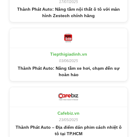
17/07/2025
Thành Phát Auto: Nâng tầm nội thất ô tô với màn
hình Zestech chính hãng
Tiepthigiadinh.vn
03/06/2025
Thành Phát Auto: Nâng tầm xe hơi, chạm đến sự
hoàn hảo
Cafebiz.vn
23/05/2025
Thành Phát Auto – Địa điểm dán phim cách nhiệt ô
tô tại TP.HCM