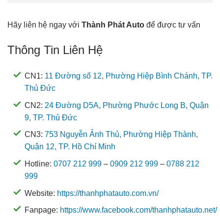
Hãy liên hệ ngay với
Thành Phát Auto
để được tư vấn
Thông Tin Liên Hệ
CN1:
11 Đường số 12, Phường Hiệp Bình Chánh, TP.
Thủ Đức
CN2:
24 Đường D5A, Phường Phước Long B, Quận
9, TP. Thủ Đức
CN3:
753 Nguyễn Ảnh Thủ, Phường Hiệp Thành,
Quận 12, TP. Hồ Chí Minh
Hotline:
0707 212 999
–
0909 212 999
–
0788 212
999
Website:
https://thanhphatauto.com.vn/
Fanpage:
https://www.facebook.com/thanhphatauto.net/