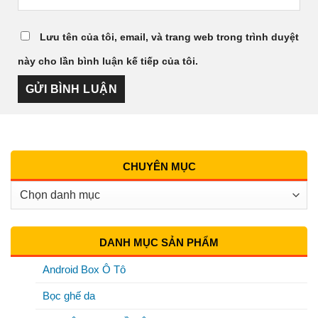
Lưu tên của tôi, email, và trang web trong trình duyệt
này cho lần bình luận kế tiếp của tôi.
CHUYÊN MỤC
Chuyên
Mục
DANH MỤC SẢN PHẨM
Android Box Ô Tô
Bọc ghế da