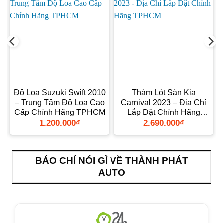
5
Độ Loa Suzuki Swift 2010
Thảm Lót Sàn Kia
– Trung Tâm Độ Loa Cao
Carnival 2023 – Địa Chỉ
Cấp Chính Hãng TPHCM
Lắp Đặt Chính Hãng
TPHCM
1.200.000
₫
2.690.000
₫
BÁO CHÍ NÓI GÌ VỀ THÀNH PHÁT
AUTO