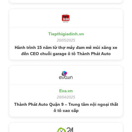
Tiepthigiadinh.vn
20/05/2025
Hành trình 15 năm từ thợ máy đam mê mùi xăng xe
đến CEO chuỗi garage ô tô Thành Phát Auto
Eva.vn
29/04/2025
Thành Phát Auto Quận 9 – Trung tâm nội ngoại thất
ô tô cao cấp