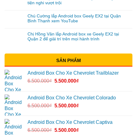
tiện nghi vượt trội
Chú Cường lắp Android box Geely EX2 tại Quận
Bình Thạnh xem YouTube
Chị Hồng Vân lắp Android box xe Geely EX2 tại
Quận 2 để giải trí trên mọi hành trình
SẢN PHẨM
Android Box Cho Xe Chevrolet Trailblazer
6.500.000
₫
5.500.000
₫
Android Box Cho Xe Chevrolet Colorado
6.500.000
₫
5.500.000
₫
Android Box Cho Xe Chevrolet Captiva
6.500.000
₫
5.500.000
₫