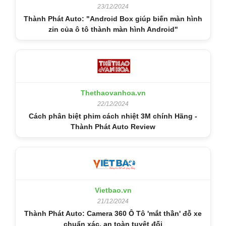
23/12/2024
Thành Phát Auto: "Android Box giúp biến màn hình
zin của ô tô thành màn hình Android"
Thethaovanhoa.vn
22/12/2024
Cách phân biệt phim cách nhiệt 3M chính Hãng -
Thành Phát Auto Review
Vietbao.vn
21/12/2024
Thành Phát Auto: Camera 360 Ô Tô 'mắt thần' đỗ xe
chuẩn xác, an toàn tuyệt đối