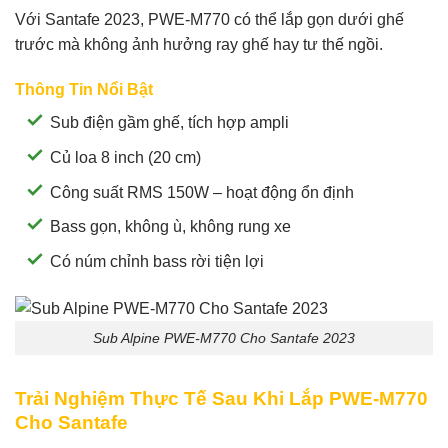
Với Santafe 2023, PWE-M770 có thể lắp gọn dưới ghế
trước mà không ảnh hưởng ray ghế hay tư thế ngồi.
Thông Tin Nổi Bật
Sub điện gầm ghế, tích hợp ampli
Củ loa 8 inch (20 cm)
Công suất RMS 150W – hoạt động ổn định
Bass gọn, không ù, không rung xe
Có núm chỉnh bass rời tiện lợi
Sub Alpine PWE-M770 Cho Santafe 2023
Trải Nghiệm Thực Tế Sau Khi Lắp PWE-M770
Cho Santafe