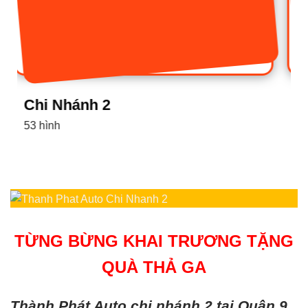
Chi Nhánh 1
16 hình
TỪNG BỪNG KHAI TRƯƠNG TẶNG
QUÀ THẢ GA
Thành Phát Auto chi nhánh 2 tại Quận 9