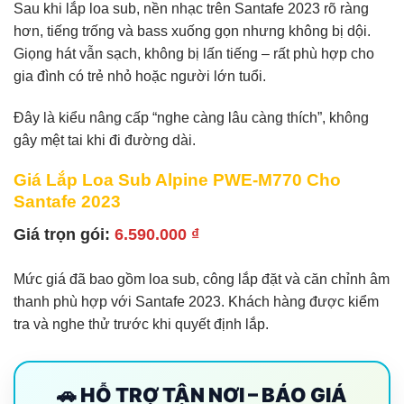
Sau khi lắp loa sub, nền nhạc trên Santafe 2023 rõ ràng
hơn, tiếng trống và bass xuống gọn nhưng không bị dội.
Giọng hát vẫn sạch, không bị lấn tiếng – rất phù hợp cho
gia đình có trẻ nhỏ hoặc người lớn tuổi.
Đây là kiểu nâng cấp “nghe càng lâu càng thích”, không
gây mệt tai khi đi đường dài.
Giá Lắp Loa Sub Alpine PWE-M770 Cho
Santafe 2023
Giá trọn gói:
6.590.000 ₫
Mức giá đã bao gồm loa sub, công lắp đặt và căn chỉnh âm
thanh phù hợp với Santafe 2023. Khách hàng được kiểm
tra và nghe thử trước khi quyết định lắp.
🚗 HỖ TRỢ TẬN NƠI – BÁO GIÁ