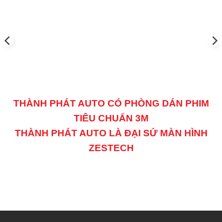
THÀNH PHÁT AUTO CÓ PHÒNG DÁN PHIM
TIÊU CHUẨN 3M
THÀNH PHÁT AUTO LÀ ĐẠI SỨ MÀN HÌNH
ZESTECH