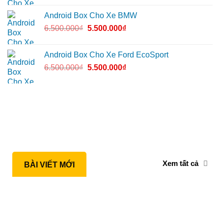
Android Box Cho Xe BMW
6.500.000
₫
5.500.000
₫
Android Box Cho Xe Ford EcoSport
6.500.000
₫
5.500.000
₫
Xem tất cả
BÀI VIẾT MỚI