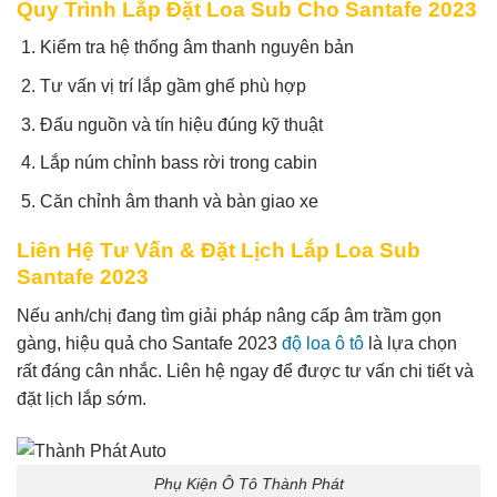
Quy Trình Lắp Đặt Loa Sub Cho Santafe 2023
Kiểm tra hệ thống âm thanh nguyên bản
Tư vấn vị trí lắp gầm ghế phù hợp
Đấu nguồn và tín hiệu đúng kỹ thuật
Lắp núm chỉnh bass rời trong cabin
Căn chỉnh âm thanh và bàn giao xe
Liên Hệ Tư Vấn & Đặt Lịch Lắp Loa Sub
Santafe 2023
Nếu anh/chị đang tìm giải pháp nâng cấp âm trầm gọn
gàng, hiệu quả cho Santafe 2023
độ loa ô tô
là lựa chọn
rất đáng cân nhắc. Liên hệ ngay để được tư vấn chi tiết và
đặt lịch lắp sớm.
Phụ Kiện Ô Tô Thành Phát