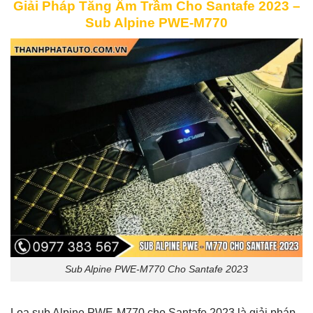
Giải Pháp Tăng Âm Trầm Cho Santafe 2023 –
Sub Alpine PWE-M770
Sub Alpine PWE-M770 Cho Santafe 2023
Loa sub Alpine PWE-M770 cho Santafe 2023 là giải pháp