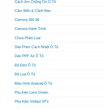
Cách Âm Chống Ồn Ô Tô
Cảm Biến & Cảnh Báo
Camera 360 độ
Camera Hành Trình
Chưa Phân Loại
Dán Phim Cách Nhiệt Ô Tô
Dán PPF Xe Ô Tô
Độ Đèn Ô Tô
Độ Loa Ô Tô
Màn Hình Android Ô Tô
Phụ kiện Limo Green
Phụ Kiện Vinfast VF3