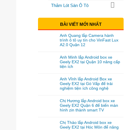
Thảm Lót Sàn Ô Tô
BÀI VIẾT MỚI NHẤT
Anh Quang lắp Camera hành
trình ô tô uy tín cho VinFast Lux
A2.0 Quận 12
Anh Minh lắp Android box xe
Geely EX2 tại Quận 10 nâng cấp
tiện ích
Anh Vĩnh lắp Android Box xe
Geely EX2 tại Gò Vấp để trải
nghiệm tiện ích công nghệ
Chị Hương lắp Android box xe
Geely EX2 Quận 6 để biến màn
hình zin thành smart TV
Chị Thảo lắp Android box xe
Geely EX2 tại Hóc Môn để nâng