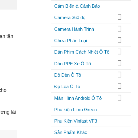
Cảm Biến & Cảnh Báo
Camera 360 độ
Camera Hành Trình
ạn tận
Chưa Phân Loại
Dán Phim Cách Nhiệt Ô Tô
Dán PPF Xe Ô Tô
Độ Đèn Ô Tô
Độ Loa Ô Tô
cho
Màn Hình Android Ô Tô
Phụ kiện Limo Green
ượng lái
Phụ Kiện Vinfast VF3
Sản Phẩm Khác