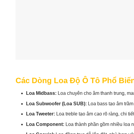
Các Dòng Loa Độ Ô Tô Phổ Biế
Loa Midbass:
Loa chuyên cho âm thanh trung, man
Loa Subwoofer (Loa SUB):
Loa bass tạo âm trầm
Loa Tweeter:
Loa treble tạo âm cao rõ ràng, chi ti
Loa Component:
Loa thành phần gồm nhiều loa nh