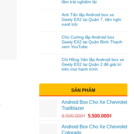
tầm trải nghiệm lái
Anh Tấn lắp Android box xe
Geely EX2 tại Quận 7, tiện nghi
vượt trội
Chú Cường lắp Android box
Geely EX2 tại Quận Bình Thạnh
xem YouTube
Chị Hồng Vân lắp Android box xe
Geely EX2 tại Quận 2 để giải trí
trên mọi hành trình
SẢN PHẨM
Android Box Cho Xe Chevrolet
.
Trailblazer
6.500.000
₫
5.500.000
₫
Android Box Cho Xe Chevrolet
Colorado