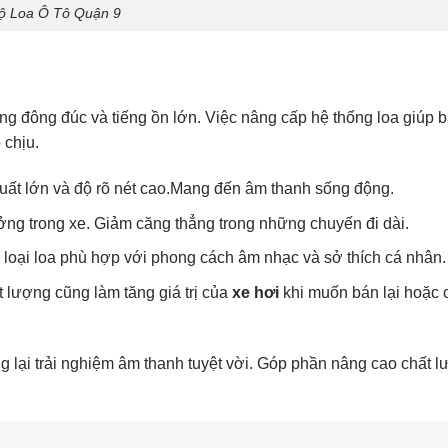
ộ Loa Ô Tô Quận 9
g đông đúc và tiếng ồn lớn. Việc nâng cấp hệ thống loa giúp b
 chịu.
uất lớn và độ rõ nét cao.Mang đến âm thanh sống động.
ng trong xe. Giảm căng thẳng trong những chuyến đi dài.
 loại loa phù hợp với phong cách âm nhạc và sở thích cá nhân.
 lượng cũng làm tăng giá trị của
xe hơi
khi muốn bán lại hoặc 
 lại trải nghiệm âm thanh tuyệt vời. Góp phần nâng cao chất l