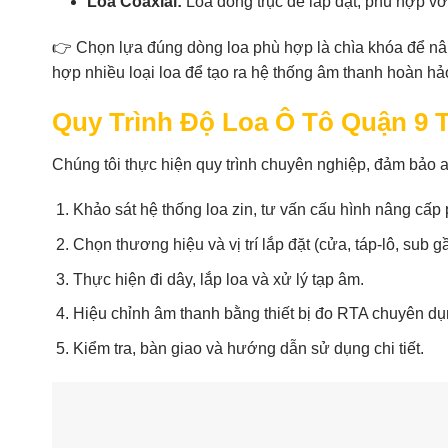
Loa Coaxial:
Loa đồng trục dễ lắp đặt, phù hợp v
👉 Chọn lựa đúng dòng loa phù hợp là chìa khóa để nân
hợp nhiều loại loa để tạo ra hệ thống âm thanh hoàn hả
Quy Trình Độ Loa Ô Tô Quận 9 
Chúng tôi thực hiện quy trình chuyên nghiệp, đảm bảo 
Khảo sát hệ thống loa zin, tư vấn cấu hình nâng cấp
Chọn thương hiệu và vị trí lắp đặt (cửa, táp-lô, sub 
Thực hiện đi dây, lắp loa và xử lý tạp âm.
Hiệu chỉnh âm thanh bằng thiết bị đo RTA chuyên dụ
Kiểm tra, bàn giao và hướng dẫn sử dụng chi tiết.