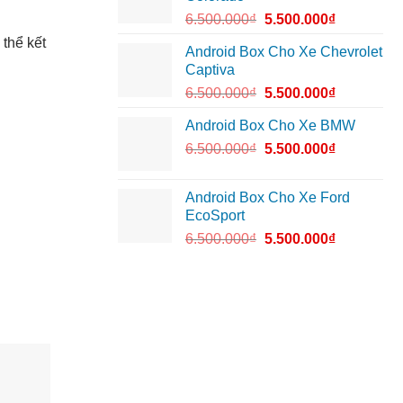
6.500.000
₫
5.500.000
₫
thể kết
Android Box Cho Xe Chevrolet
Captiva
6.500.000
₫
5.500.000
₫
Android Box Cho Xe BMW
6.500.000
₫
5.500.000
₫
Android Box Cho Xe Ford
EcoSport
6.500.000
₫
5.500.000
₫