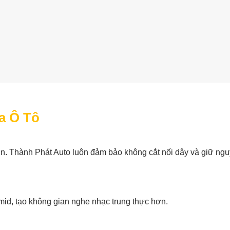
a Ô Tô
in. Thành Phát Auto luôn đảm bảo không cắt nối dây và giữ ng
mid, tạo không gian nghe nhạc trung thực hơn.