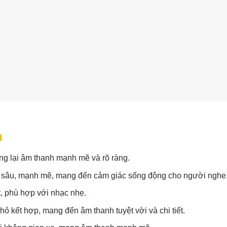
n
g lại âm thanh mạnh mẽ và rõ ràng.
 sâu, mạnh mẽ, mang đến cảm giác sống động cho người nghe
ết, phù hợp với nhạc nhẹ.
ỏ kết hợp, mang đến âm thanh tuyệt vời và chi tiết.