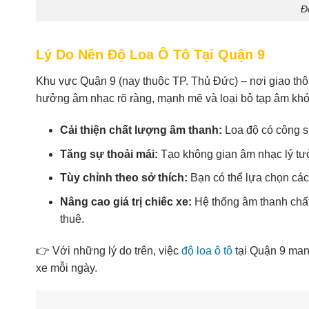
Đ
Lý Do Nên Độ Loa Ô Tô Tại Quận 9
Khu vực Quận 9 (nay thuộc TP. Thủ Đức) – nơi giao thôn
hưởng âm nhạc rõ ràng, mạnh mẽ và loại bỏ tạp âm khó
Cải thiện chất lượng âm thanh:
Loa độ có công s
Tăng sự thoải mái:
Tạo không gian âm nhạc lý tưở
Tùy chỉnh theo sở thích:
Bạn có thể lựa chọn các
Nâng cao giá trị chiếc xe:
Hệ thống âm thanh chất
thuê.
👉 Với những lý do trên, việc
độ loa ô tô
tại Quận 9 mang
xe mỗi ngày.