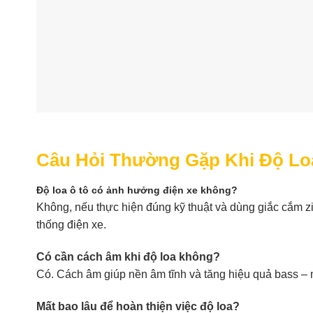
Câu Hỏi Thường Gặp Khi Độ Lo
Độ loa ô tô có ảnh hưởng điện xe không?
Không, nếu thực hiện đúng kỹ thuật và dùng giắc cắm z
thống điện xe.
Có cần cách âm khi độ loa không?
Có. Cách âm giúp nền âm tĩnh và tăng hiệu quả bass – 
Mất bao lâu để hoàn thiện việc độ loa?