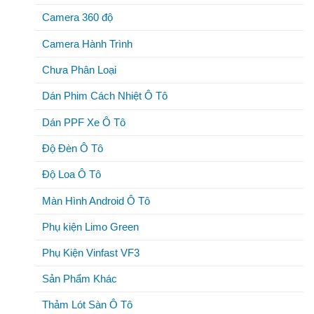
Camera 360 độ
Camera Hành Trình
Chưa Phân Loại
Dán Phim Cách Nhiệt Ô Tô
Dán PPF Xe Ô Tô
Độ Đèn Ô Tô
Độ Loa Ô Tô
Màn Hình Android Ô Tô
Phụ kiện Limo Green
Phụ Kiện Vinfast VF3
Sản Phẩm Khác
Thảm Lót Sàn Ô Tô