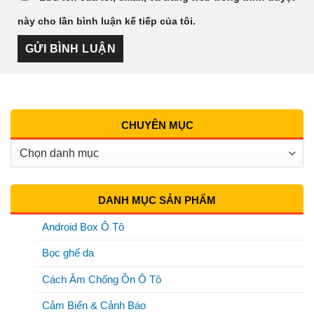
này cho lần bình luận kế tiếp của tôi.
CHUYÊN MỤC
Chuyên
Mục
DANH MỤC SẢN PHẨM
Android Box Ô Tô
Bọc ghế da
Cách Âm Chống Ồn Ô Tô
Cảm Biến & Cảnh Báo