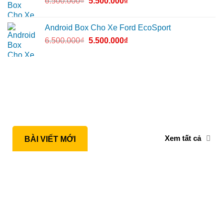
6.500.000
₫
5.500.000
₫
Android Box Cho Xe Ford EcoSport
6.500.000
₫
5.500.000
₫
Xem tất cả
BÀI VIẾT MỚI