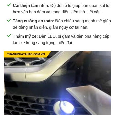
Cải thiện tầm nhìn:
Độ đèn ô tô giúp bạn quan sát tốt
hơn vào ban đêm và trong điều kiện thời tiết xấu.
Tăng cường an toàn:
Đèn chiếu sáng mạnh mẽ giúp
dễ dàng nhận diện, giảm nguy cơ tai nạn.
Thẩm mỹ xe:
Đèn LED, bi gầm và đèn pha nâng cấp
làm xe trông sang trọng, hiện đại.