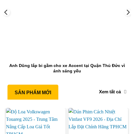
Anh Dũng lắp bi gầm cho xe Accent tại Quận Thủ Đức vì
ánh sáng yếu
Xem tất cả
SẢN PHẨM MỚI