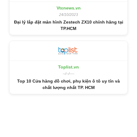
Vtcnews.vn
24/10/2023
Đại lý lắp đặt màn hình Zestech ZX10 chính hãng tại
TP.HCM
Toplist.vn
--/--/----
Top 10 Cửa hàng đồ chơi, phụ kiện ô tô uy tín và
chất lượng nhất TP. HCM