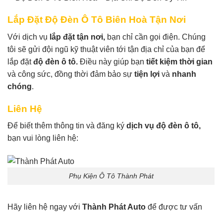
Lắp Đặt Độ Đèn Ô Tô Biên Hoà Tận Nơi
Với dịch vụ
lắp đặt tận nơi,
bạn chỉ cần gọi điện. Chúng
tôi sẽ gửi đội ngũ kỹ thuật viên tới tận địa chỉ của bạn để
lắp đặt
độ đèn ô tô.
Điều này giúp bạn
tiết kiệm thời gian
và công sức, đồng thời đảm bảo sự
tiện lợi
và
nhanh
chóng
.
Liên Hệ
Để biết thêm thông tin và đăng ký
dịch vụ độ đèn ô tô,
bạn vui lòng liên hệ:
Phụ Kiện Ô Tô Thành Phát
Hãy liên hệ ngay với
Thành Phát Auto
để được tư vấn