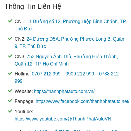
Thông Tin Liên Hệ
CN1:
11 Đường số 12, Phường Hiệp Bình Chánh, TP.
Thủ Đức
CN2:
24 Đường D5A, Phường Phước Long B, Quận
9, TP. Thủ Đức
CN3:
753 Nguyễn Ảnh Thủ, Phường Hiệp Thành,
Quận 12, TP. Hồ Chí Minh
Hotline:
0707 212 999
–
0909 212 999
–
0788 212
999
Website:
https://thanhphatauto.com.vn/
Fanpage:
https://www.facebook.com/thanhphatauto.net/
Youtube:
https://www.youtube.com/@ThanhPhatAutoVN