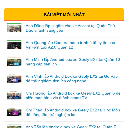
BÀI VIẾT MỚI NHẤT
Anh Dũng lắp bi gầm cho xe Accent tại Quận Thủ
Đức vì ánh sáng yếu
Anh Quang lắp Camera hành trình ô tô uy tín cho
VinFast Lux A2.0 Quận 12
Anh Minh lắp Android box xe Geely EX2 tại Quận 10
nâng cấp tiện ích
Anh Vĩnh lắp Android Box xe Geely EX2 tại Gò Vấp
để trải nghiệm tiện ích công nghệ
Chị Hương lắp Android box xe Geely EX2 Quận 6 để
biến màn hình zin thành smart TV
Chị Thảo lắp Android box xe Geely EX2 tại Hóc Môn
để nâng tầm trải nghiệm lái
Anh Tấn lắp Android box xe Geely EX2 tại Quận 7,