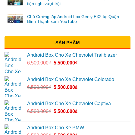
tiện nghi vượt trội
Chú Cường lắp Android box Geely EX2 tại Quận
Bình Thạnh xem YouTube
SẢN PHẨM
Android Box Cho Xe Chevrolet Trailblazer
6.500.000
₫
5.500.000
₫
Android Box Cho Xe Chevrolet Colorado
6.500.000
₫
5.500.000
₫
Android Box Cho Xe Chevrolet Captiva
6.500.000
₫
5.500.000
₫
Android Box Cho Xe BMW