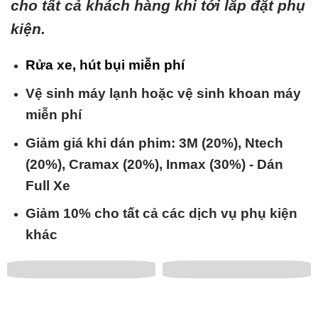
cho tất cả khách hàng khi tới lắp đặt phụ
kiện.
Rửa xe, hút bụi miễn phí
Vệ sinh máy lạnh hoặc vệ sinh khoan máy
miễn phí
Giảm giá khi dán phim: 3M (20%), Ntech
(20%), Cramax (20%), Inmax (30%) - Dán
Full Xe
Giảm 10% cho tất cả các dịch vụ phụ kiện
khác