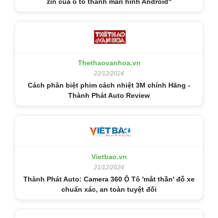
zin của ô tô thành màn hình Android"
Thethaovanhoa.vn
22/12/2024
Cách phân biệt phim cách nhiệt 3M chính Hãng -
Thành Phát Auto Review
Vietbao.vn
21/12/2024
Thành Phát Auto: Camera 360 Ô Tô 'mắt thần' đỗ xe
chuẩn xác, an toàn tuyệt đối