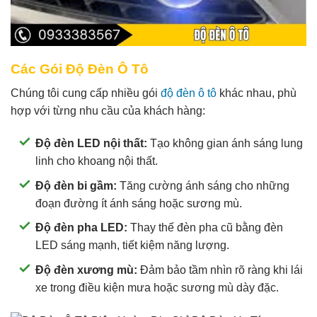
Các Gói Độ Đèn Ô Tô
Chúng tôi cung cấp nhiều gói
độ đèn ô tô
khác nhau, phù
hợp với từng nhu cầu của khách hàng:
Độ đèn LED nội thất:
Tạo không gian ánh sáng lung
linh cho khoang nội thất.
Độ đèn bi gầm:
Tăng cường ánh sáng cho những
đoạn đường ít ánh sáng hoặc sương mù.
Độ đèn pha LED:
Thay thế đèn pha cũ bằng đèn
LED sáng mạnh, tiết kiệm năng lượng.
Độ đèn xương mù:
Đảm bảo tầm nhìn rõ ràng khi lái
xe trong điều kiện mưa hoặc sương mù dày đặc.