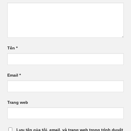
Tên
*
Email
*
Trang web
Lưu tên của tôi, email, và trang web trong trình duyệt