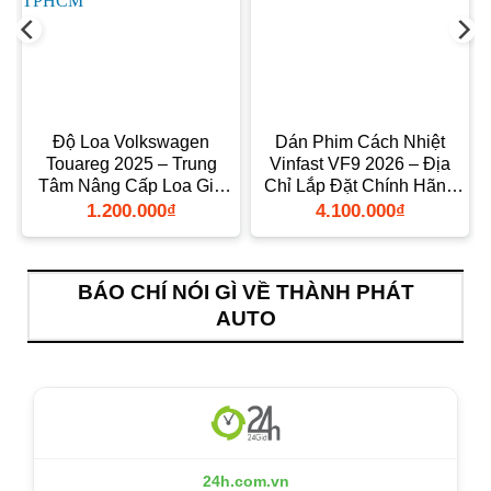
Độ Loa Volkswagen
Dán Phim Cách Nhiệt
Touareg 2025 – Trung
Vinfast VF9 2026 – Địa
Tâm Nâng Cấp Loa Giá
Chỉ Lắp Đặt Chính Hãng
Tốt TPHCM
TPHCM
1.200.000
₫
4.100.000
₫
BÁO CHÍ NÓI GÌ VỀ THÀNH PHÁT
AUTO
24h.com.vn