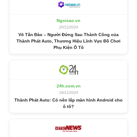
Ngoisao.vn
20/12/2024
Võ Tấn Đào – Người Đứng Sau Thành Công của
Thành Phát Auto, Thương Hiệu Lĩnh Vực Đồ Chơi
Phụ Kiện Ô Tô
24h.com.vn
18/12/2024
Thành Phát Auto: Có nên lắp màn hình Android cho
ô tô?