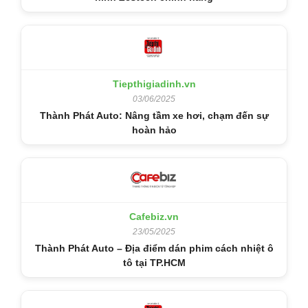
Tiepthigiadinh.vn
03/06/2025
Thành Phát Auto: Nâng tầm xe hơi, chạm đến sự
hoàn hảo
Cafebiz.vn
23/05/2025
Thành Phát Auto – Địa điểm dán phim cách nhiệt ô
tô tại TP.HCM