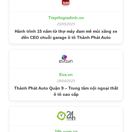
Tiepthigiadinh.vn
20/05/2025
Hành trình 15 năm từ thợ máy đam mê mùi xăng xe
đến CEO chuỗi garage ô tô Thành Phát Auto
Eva.vn
29/04/2025
Thành Phát Auto Quận 9 – Trung tâm nội ngoại thất
ô tô cao cấp
24h.com.vn