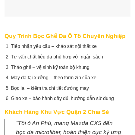
Quy Trình Bọc Ghế Da Ô Tô Chuyên Nghiệp
Tiếp nhận yêu cầu – khảo sát nội thất xe
Tư vấn chất liệu da phù hợp với ngân sách
Tháo ghế – vệ sinh kỹ toàn bộ khung
May da tại xưởng – theo form zin của xe
Bọc lại – kiểm tra chi tiết đường may
Giao xe – bảo hành đầy đủ, hướng dẫn sử dụng
Khách Hàng Khu Vực Quận 2 Chia Sẻ
“Tôi ở An Phú, mang Mazda CX5 đến
bọc da microfiber, hoàn thiện cực kỳ ưng