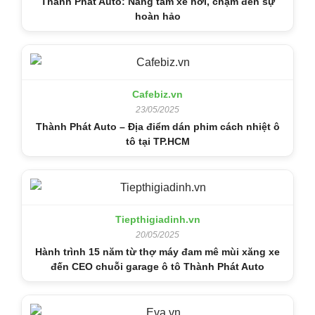
Thành Phát Auto: Nâng tầm xe hơi, chạm đến sự
hoàn hảo
Cafebiz.vn
23/05/2025
Thành Phát Auto – Địa điểm dán phim cách nhiệt ô
tô tại TP.HCM
Tiepthigiadinh.vn
20/05/2025
Hành trình 15 năm từ thợ máy đam mê mùi xăng xe
đến CEO chuỗi garage ô tô Thành Phát Auto