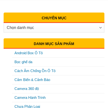
CHUYÊN MỤC
Chuyên
Mục
DANH MỤC SẢN PHẨM
Android Box Ô Tô
Bọc ghế da
Cách Âm Chống Ồn Ô Tô
Cảm Biến & Cảnh Báo
Camera 360 độ
Camera Hành Trình
Chưa Phân Loại