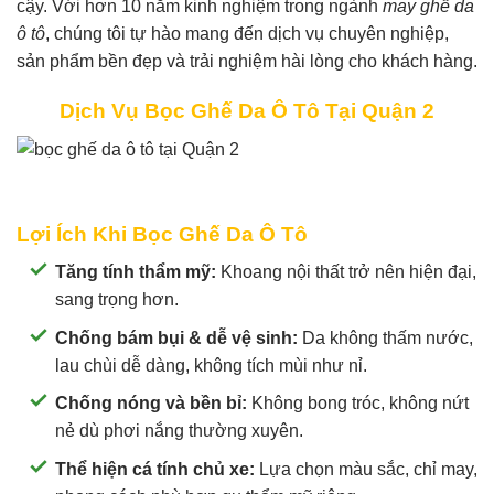
cậy. Với hơn 10 năm kinh nghiệm trong ngành
may ghế da
ô tô
, chúng tôi tự hào mang đến dịch vụ chuyên nghiệp,
sản phẩm bền đẹp và trải nghiệm hài lòng cho khách hàng.
Dịch Vụ Bọc Ghế Da Ô Tô Tại Quận 2
Lợi Ích Khi Bọc Ghế Da Ô Tô
Tăng tính thẩm mỹ:
Khoang nội thất trở nên hiện đại,
sang trọng hơn.
Chống bám bụi & dễ vệ sinh:
Da không thấm nước,
lau chùi dễ dàng, không tích mùi như nỉ.
Chống nóng và bền bỉ:
Không bong tróc, không nứt
nẻ dù phơi nắng thường xuyên.
Thể hiện cá tính chủ xe:
Lựa chọn màu sắc, chỉ may,