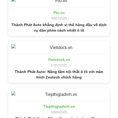
Plo.vn
30/07/2025
Thành Phát Auto khẳng định vị thế hàng đầu về dịch
vụ dán phim cách nhiệt ô tô
Vietstock.vn
17/07/2025
Thành Phát Auto: Nâng tầm nội thất ô tô với màn
hình Zestech chính hãng
Tiepthigiadinh.vn
03/06/2025