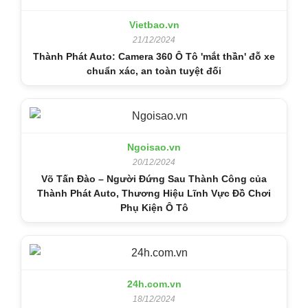
Vietbao.vn
21/12/2024
Thành Phát Auto: Camera 360 Ô Tô 'mắt thần' đỗ xe
chuẩn xác, an toàn tuyệt đối
Ngoisao.vn
20/12/2024
Võ Tấn Đào – Người Đứng Sau Thành Công của
Thành Phát Auto, Thương Hiệu Lĩnh Vực Đồ Chơi
Phụ Kiện Ô Tô
24h.com.vn
18/12/2024