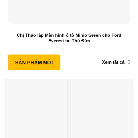
Chị Thảo lắp Màn hình ô tô Minio Green cho Ford
Everest tại Thủ Đức
Xem tất cả
SẢN PHẨM MỚI