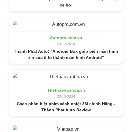
xe hơi
Autopro.com.vn
23/12/2024
Thành Phát Auto: "Android Box giúp biến màn hình
zin của ô tô thành màn hình Android"
Thethaovanhoa.vn
22/12/2024
Cách phân biệt phim cách nhiệt 3M chính Hãng -
Thành Phát Auto Review