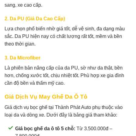
sang, xe cao cấp.
2. Da PU (Giả Da Cao Cấp)
Lựa chọn phổ biến nhờ giá tốt, dễ vệ sinh, đa dạng màu
sắc. Da PU hiện nay có chất lượng rất tốt, mềm và bền
theo thời gian.
3. Da Microfiber
Là phiên bản nâng cấp của da PU, sờ như da thật, bền
hơn, chống xước tốt, chịu nhiệt tốt. Phù hợp xe gia đình
cần độ bền và thẩm mỹ cao.
Giá Dịch Vụ May Ghế Da Ô Tô
Giá dịch vụ bọc ghế tại Thành Phát Auto phụ thuộc vào
loại da và dòng xe. Dưới đây là bảng giá tham khảo:
Giá bọc ghế da ô tô 5 chỗ:
Từ 3.500.000đ –