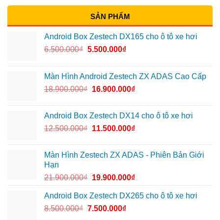
SẢN PHẨM
Android Box Zestech DX165 cho ô tô xe hơi
6.500.000
₫
5.500.000
₫
Màn Hình Android Zestech ZX ADAS Cao Cấp
18.900.000
₫
16.900.000
₫
Android Box Zestech DX14 cho ô tô xe hơi
12.500.000
₫
11.500.000
₫
Màn Hình Zestech ZX ADAS - Phiên Bản Giới
Hạn
21.900.000
₫
19.900.000
₫
Android Box Zestech DX265 cho ô tô xe hơi
8.500.000
₫
7.500.000
₫