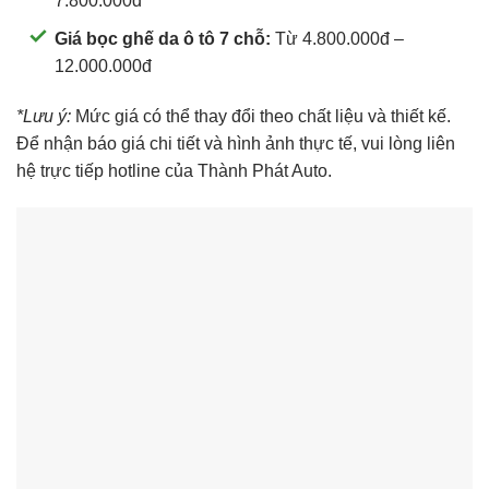
7.800.000đ
Giá bọc ghế da ô tô 7 chỗ:
Từ 4.800.000đ –
12.000.000đ
*Lưu ý:
Mức giá có thể thay đổi theo chất liệu và thiết kế.
Để nhận báo giá chi tiết và hình ảnh thực tế, vui lòng liên
hệ trực tiếp hotline của Thành Phát Auto.