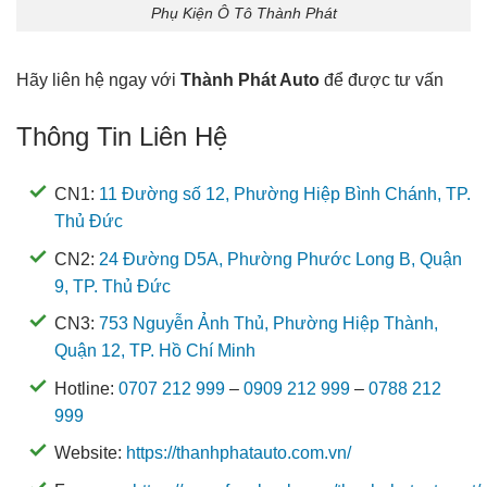
Phụ Kiện Ô Tô Thành Phát
Hãy liên hệ ngay với
Thành Phát Auto
để được tư vấn
Thông Tin Liên Hệ
CN1:
11 Đường số 12, Phường Hiệp Bình Chánh, TP.
Thủ Đức
CN2:
24 Đường D5A, Phường Phước Long B, Quận
9, TP. Thủ Đức
CN3:
753 Nguyễn Ảnh Thủ, Phường Hiệp Thành,
Quận 12, TP. Hồ Chí Minh
Hotline:
0707 212 999
–
0909 212 999
–
0788 212
999
Website:
https://thanhphatauto.com.vn/