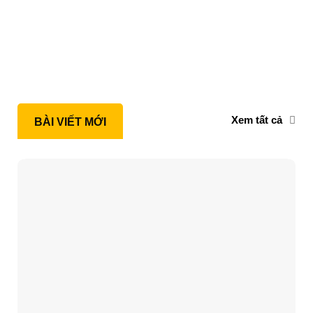
Xem tất cả
BÀI VIẾT MỚI