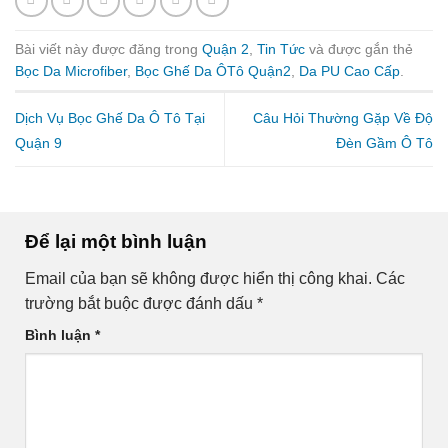
Bài viết này được đăng trong
Quận 2
,
Tin Tức
và được gắn thẻ
Bọc Da Microfiber
,
Bọc Ghế Da ÔTô Quận2
,
Da PU Cao Cấp
.
Dịch Vụ Bọc Ghế Da Ô Tô Tại
Câu Hỏi Thường Gặp Về Độ
Quận 9
Đèn Gầm Ô Tô
Để lại một bình luận
Email của bạn sẽ không được hiển thị công khai.
Các
trường bắt buộc được đánh dấu
*
Bình luận
*