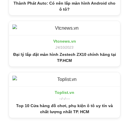
Thành Phát Auto: Có nên lắp màn hình Android cho
ô tô?
Vtcnews.vn
24/10/2023
Đại lý lắp đặt màn hình Zestech ZX10 chính hãng tại
TP.HCM
Toplist.vn
--/--/----
Top 10 Cửa hàng đồ chơi, phụ kiện ô tô uy tín và
chất lượng nhất TP. HCM