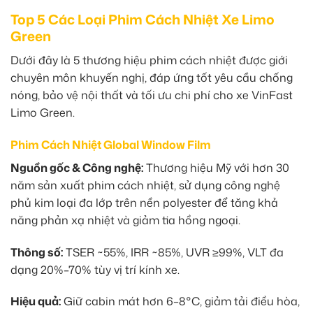
Top 5 Các Loại Phim Cách Nhiệt Xe Limo
Green
Dưới đây là 5 thương hiệu phim cách nhiệt được giới
chuyên môn khuyến nghị, đáp ứng tốt yêu cầu chống
nóng, bảo vệ nội thất và tối ưu chi phí cho xe VinFast
Limo Green.
Phim Cách Nhiệt Global Window Film
Nguồn gốc & Công nghệ:
Thương hiệu Mỹ với hơn 30
năm sản xuất phim cách nhiệt, sử dụng công nghệ
phủ kim loại đa lớp trên nền polyester để tăng khả
năng phản xạ nhiệt và giảm tia hồng ngoại.
Thông số:
TSER ~55%, IRR ~85%, UVR ≥99%, VLT đa
dạng 20%–70% tùy vị trí kính xe.
Hiệu quả:
Giữ cabin mát hơn 6–8°C, giảm tải điều hòa,