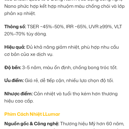
Nano phức hợp kết hợp nhuộm màu chống chói và lớp
phản xạ nhiệt.
Thông số:
TSER ~45%–50%, IRR ~65%, UVR ≥99%, VLT
20%–70% tùy dòng.
Hiệu quả:
Đủ khả năng giảm nhiệt, phù hợp nhu cầu
cơ bản của xe dịch vụ.
Độ bền:
3–5 năm, màu ổn định, chống bong tróc tốt.
Ưu điểm:
Giá rẻ, dễ tiếp cận, nhiều lựa chọn độ tối.
Nhược điểm:
Cản nhiệt và tuổi thọ kém hơn thương
hiệu cao cấp.
Phim Cách Nhiệt LLumar
Nguồn gốc & Công nghệ:
Thương hiệu Mỹ hơn 60 năm,