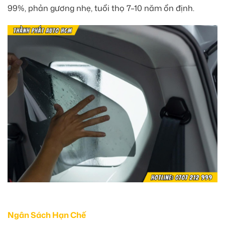
99%, phản gương nhẹ, tuổi thọ 7–10 năm ổn định.
Ngân Sách Hạn Chế