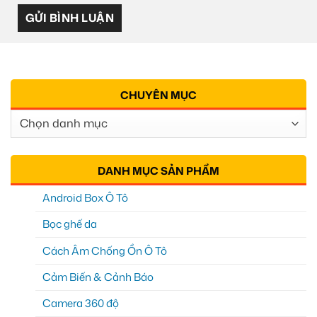
CHUYÊN MỤC
Chuyên
Mục
DANH MỤC SẢN PHẨM
Android Box Ô Tô
Bọc ghế da
Cách Âm Chống Ồn Ô Tô
Cảm Biến & Cảnh Báo
Camera 360 độ