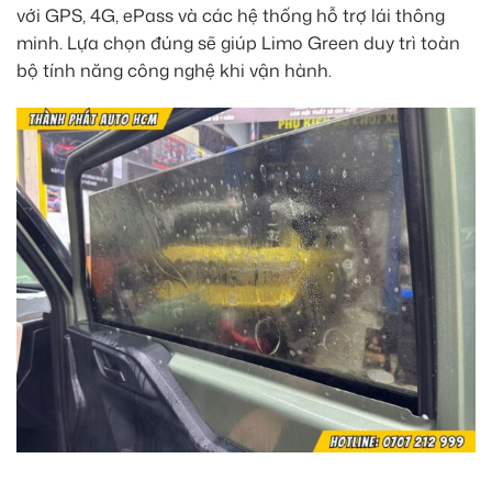
với GPS, 4G, ePass và các hệ thống hỗ trợ lái thông
minh. Lựa chọn đúng sẽ giúp Limo Green duy trì toàn
bộ tính năng công nghệ khi vận hành.