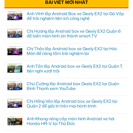
BÀI VIẾT MỚI NHẤT
Anh Vĩnh lắp Android Box xe Geely EX2 tại Gò Vấp
để trải nghiệm tiện ích công nghệ
Chị Hương lắp Android box xe Geely EX2 Quận 6
để biến màn hình zin thành smart TV
Chị Thảo lắp Android box xe Geely EX2 tại Hóc
Môn để nâng tầm trải nghiệm lái
Anh Tấn lắp Android box xe Geely EX2 tại Quận 7,
tiện nghi vượt trội
Chú Cường lắp Android box Geely EX2 tại Quận
Bình Thạnh xem YouTube
Chị Hồng Vân lắp Android box xe Geely EX2 tại
Quận 2 để giải trí trên mọi hành trình
Anh Khang nâng cấp màn hình Android xe hơi
Honda HR-V tại Thủ Đức