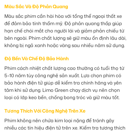
Màu Sắc Và Độ Phản Quang
Màu sắc phim cần hài hòa với tổng thể ngoại thất xe
để đảm bảo tính thẩm mỹ. Độ phản quang thấp giúp
hạn chế chói mắt cho người lái và giảm phản chiếu từ
bên ngoài. Phim chất lượng sẽ giữ màu ổn định lâu dài,
không bị ngả xanh hoặc vàng sau nhiều năm sử dụng.
Độ Bền Và Chế Độ Bảo Hành
Phim cách nhiệt chất lượng cao thường có tuổi thọ từ
5–10 năm tùy công nghệ sản xuất. Lựa chọn phim có
bảo hành điện tử giúp dễ kiểm tra chính hãng và yên
tâm khi sử dụng. Limo Green chạy dịch vụ nên chọn
loại có lớp keo bền, chống bong tróc và giữ màu tốt.
Tương Thích Với Công Nghệ Trên Xe
Phim không nên chứa kim loại nặng để tránh gây
nhiễu các tín hiệu điện tử trên xe. Kiểm tra tương thích