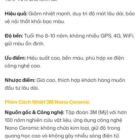
Hiệu quả:
Giảm nhiệt mạnh, duy trì độ mát lâu dài, bảo
vệ nội thất khỏi bạc màu.
Độ bền:
Tuổi thọ 8–10 năm, không nhiễu GPS, 4G, WiFi,
giữ màu ổn định.
Ưu điểm:
Hiệu suất cao, bền màu, phù hợp xe điện
công nghệ cao.
Nhược điểm:
Giá cao, thích hợp khách hàng muốn
đầu tư lâu dài.
Phim Cách Nhiệt 3M Nano Ceramic
Nguồn gốc & Công nghệ:
Tập đoàn 3M (Mỹ) với hơn
100 năm nghiên cứu vật liệu, ứng dụng công nghệ
Nano Ceramic không chứa kim loại, giữ độ trong
quang học cao và không gây nhiễu sóng điện tử.