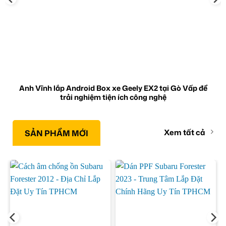
Anh Vĩnh lắp Android Box xe Geely EX2 tại Gò Vấp để
trải nghiệm tiện ích công nghệ
Xem tất cả
SẢN PHẨM MỚI