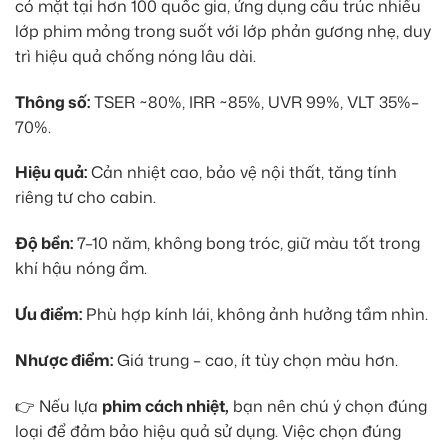
có mặt tại hơn 100 quốc gia, ứng dụng cấu trúc nhiều
lớp phim mỏng trong suốt với lớp phản gương nhẹ, duy
trì hiệu quả chống nóng lâu dài.
Thông số:
TSER ~80%, IRR ~85%, UVR 99%, VLT 35%–
70%.
Hiệu quả:
Cản nhiệt cao, bảo vệ nội thất, tăng tính
riêng tư cho cabin.
Độ bền:
7–10 năm, không bong tróc, giữ màu tốt trong
khí hậu nóng ẩm.
Ưu điểm:
Phù hợp kính lái, không ảnh hưởng tầm nhìn.
Nhược điểm:
Giá trung – cao, ít tùy chọn màu hơn.
👉 Nếu lựa
phim cách nhiệt,
bạn nên chú ý chọn đúng
loại để đảm bảo hiệu quả sử dụng. Việc chọn đúng