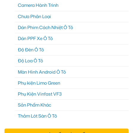
Camera Hành Trình
Chưa Phân Loại
Dán Phim Cách Nhiệt Ô Tô
Dán PPF Xe Ô Tô
Độ Đèn Ô Tô
Độ Loa Ô Tô
Màn Hình Android Ô Tô
Phụ kiện Limo Green
Phụ Kiện Vinfast VF3
Sản Phẩm Khác
Thảm Lót Sàn Ô Tô