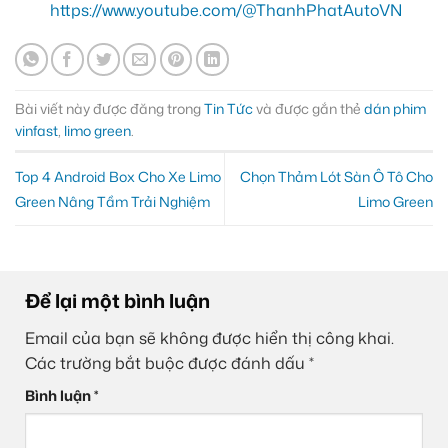
https://www.youtube.com/@ThanhPhatAutoVN
Bài viết này được đăng trong
Tin Tức
và được gắn thẻ
dán phim
vinfast
,
limo green
.
Top 4 Android Box Cho Xe Limo
Chọn Thảm Lót Sàn Ô Tô Cho
Green Nâng Tầm Trải Nghiệm
Limo Green
Để lại một bình luận
Email của bạn sẽ không được hiển thị công khai.
Các trường bắt buộc được đánh dấu
*
Bình luận
*