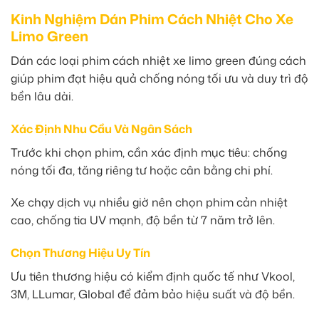
Kinh Nghiệm Dán Phim Cách Nhiệt Cho Xe
Limo Green
Dán các loại phim cách nhiệt xe limo green đúng cách
giúp phim đạt hiệu quả chống nóng tối ưu và duy trì độ
bền lâu dài.
Xác Định Nhu Cầu Và Ngân Sách
Trước khi chọn phim, cần xác định mục tiêu: chống
nóng tối đa, tăng riêng tư hoặc cân bằng chi phí.
Xe chạy dịch vụ nhiều giờ nên chọn phim cản nhiệt
cao, chống tia UV mạnh, độ bền từ 7 năm trở lên.
Chọn Thương Hiệu Uy Tín
Ưu tiên thương hiệu có kiểm định quốc tế như Vkool,
3M, LLumar, Global để đảm bảo hiệu suất và độ bền.