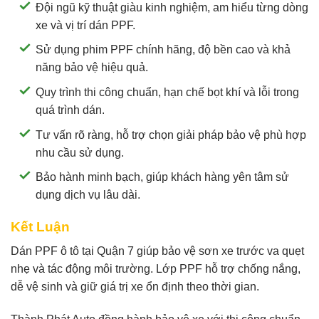
Đội ngũ kỹ thuật giàu kinh nghiệm, am hiểu từng dòng
xe và vị trí dán PPF.
Sử dụng phim PPF chính hãng, độ bền cao và khả
năng bảo vệ hiệu quả.
Quy trình thi công chuẩn, hạn chế bọt khí và lỗi trong
quá trình dán.
Tư vấn rõ ràng, hỗ trợ chọn giải pháp bảo vệ phù hợp
nhu cầu sử dụng.
Bảo hành minh bạch, giúp khách hàng yên tâm sử
dụng dịch vụ lâu dài.
Kết Luận
Dán PPF ô tô tại Quận 7 giúp bảo vệ sơn xe trước va quẹt
nhẹ và tác động môi trường. Lớp PPF hỗ trợ chống nắng,
dễ vệ sinh và giữ giá trị xe ổn định theo thời gian.