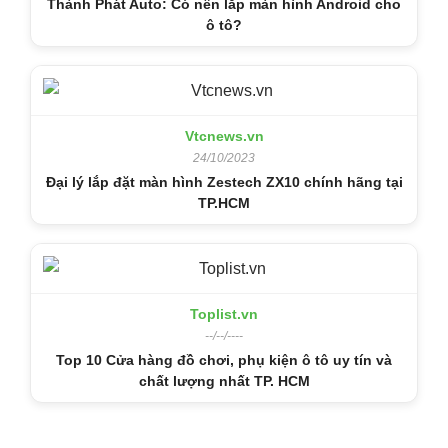
Thành Phát Auto: Có nên lắp màn hình Android cho
ô tô?
Vtcnews.vn
24/10/2023
Đại lý lắp đặt màn hình Zestech ZX10 chính hãng tại
TP.HCM
Toplist.vn
--/--/----
Top 10 Cửa hàng đồ chơi, phụ kiện ô tô uy tín và
chất lượng nhất TP. HCM