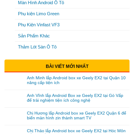
Màn Hình Android Ô Tô
Phụ kiện Limo Green
Phụ Kiện Vinfast VF3
Sản Phẩm Khác
Thảm Lót Sàn Ô Tô
BÀI VIẾT MỚI NHẤT
Anh Minh lắp Android box xe Geely EX2 tại Quận 10
nâng cấp tiện ích
Anh Vĩnh lắp Android Box xe Geely EX2 tại Gò Vấp
để trải nghiệm tiện ích công nghệ
Chị Hương lắp Android box xe Geely EX2 Quận 6 để
biến màn hình zin thành smart TV
Chị Thảo lắp Android box xe Geely EX2 tại Hóc Môn