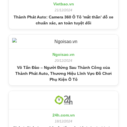
Vietbao.vn
21/12/2024
Thành Phát Auto: Camera 360 Ô Tô 'mắt thần' đỗ xe
chuẩn xác, an toàn tuyệt đối
Ngoisao.vn
20/12/2024
Võ Tấn Đào – Người Đứng Sau Thành Công của
Thành Phát Auto, Thương Hiệu Lĩnh Vực Đồ Chơi
Phụ Kiện Ô Tô
24h.com.vn
18/12/2024