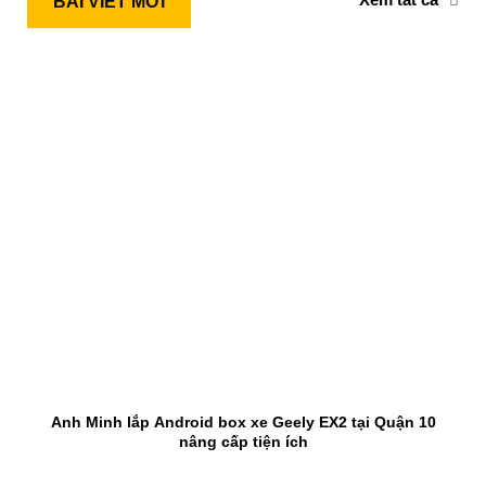
BÀI VIẾT MỚI
Anh Minh lắp Android box xe Geely EX2 tại Quận 10
nâng cấp tiện ích