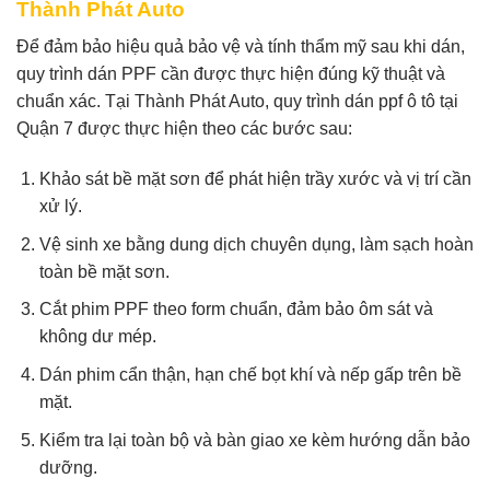
Thành Phát Auto
Để đảm bảo hiệu quả bảo vệ và tính thẩm mỹ sau khi dán,
quy trình dán PPF cần được thực hiện đúng kỹ thuật và
chuẩn xác. Tại Thành Phát Auto, quy trình dán ppf ô tô tại
Quận 7 được thực hiện theo các bước sau:
Khảo sát bề mặt sơn để phát hiện trầy xước và vị trí cần
xử lý.
Vệ sinh xe bằng dung dịch chuyên dụng, làm sạch hoàn
toàn bề mặt sơn.
Cắt phim PPF theo form chuẩn, đảm bảo ôm sát và
không dư mép.
Dán phim cẩn thận, hạn chế bọt khí và nếp gấp trên bề
mặt.
Kiểm tra lại toàn bộ và bàn giao xe kèm hướng dẫn bảo
dưỡng.