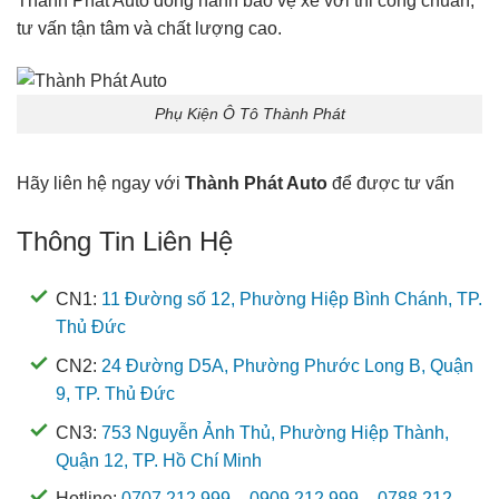
Thành Phát Auto đồng hành bảo vệ xe với thi công chuẩn,
tư vấn tận tâm và chất lượng cao.
Phụ Kiện Ô Tô Thành Phát
Hãy liên hệ ngay với
Thành Phát Auto
để được tư vấn
Thông Tin Liên Hệ
CN1:
11 Đường số 12, Phường Hiệp Bình Chánh, TP.
Thủ Đức
CN2:
24 Đường D5A, Phường Phước Long B, Quận
9, TP. Thủ Đức
CN3:
753 Nguyễn Ảnh Thủ, Phường Hiệp Thành,
Quận 12, TP. Hồ Chí Minh
Hotline:
0707 212 999
–
0909 212 999
–
0788 212