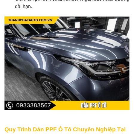
dài hạn.
Quy Trình Dán PPF Ô Tô Chuyên Nghiệp Tại