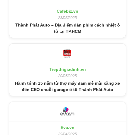
Cafebiz.vn
23/05/2025
Thành Phát Auto – Địa điểm dán phim cách nhiệt ô
tô tại TP.HCM
Tiepthigiadinh.vn
20/05/2025
Hành trình 15 năm từ thợ máy đam mê mùi xăng xe
đến CEO chuỗi garage ô tô Thành Phát Auto
Eva.vn
29/04/2025