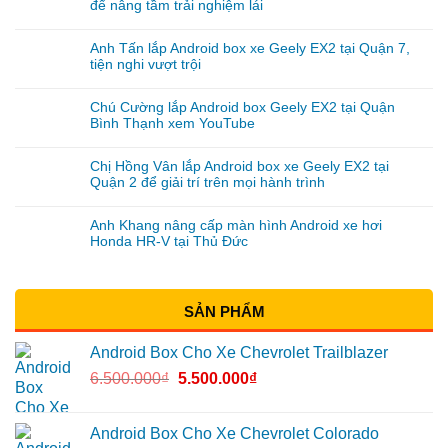
để nâng tầm trải nghiệm lái
Anh Tấn lắp Android box xe Geely EX2 tại Quận 7,
tiện nghi vượt trội
Chú Cường lắp Android box Geely EX2 tại Quận
Bình Thạnh xem YouTube
Chị Hồng Vân lắp Android box xe Geely EX2 tại
Quận 2 để giải trí trên mọi hành trình
Anh Khang nâng cấp màn hình Android xe hơi
Honda HR-V tại Thủ Đức
SẢN PHẨM
Android Box Cho Xe Chevrolet Trailblazer
6.500.000
₫
5.500.000
₫
Android Box Cho Xe Chevrolet Colorado