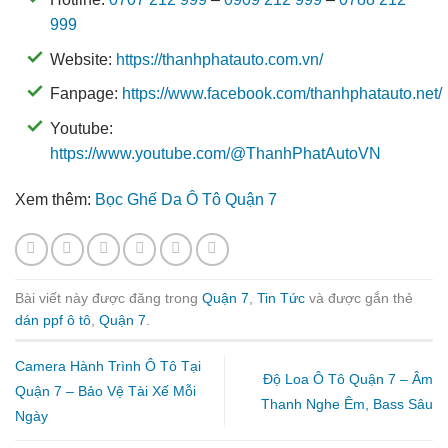
999
Website:
https://thanhphatauto.com.vn/
Fanpage:
https://www.facebook.com/thanhphatauto.net/
Youtube:
https://www.youtube.com/@ThanhPhatAutoVN
Xem thêm:
Bọc Ghế Da Ô Tô Quận 7
Bài viết này được đăng trong
Quận 7
,
Tin Tức
và được gắn thẻ
dán ppf ô tô
,
Quận 7
.
Camera Hành Trình Ô Tô Tại
Độ Loa Ô Tô Quận 7 – Âm
Quận 7 – Bảo Vệ Tài Xế Mỗi
Thanh Nghe Êm, Bass Sâu
Ngày