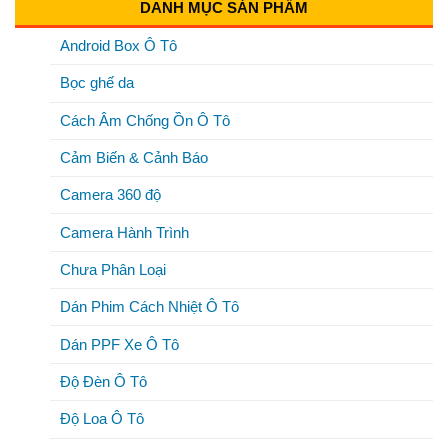
DANH MỤC SẢN PHẨM
Android Box Ô Tô
Bọc ghế da
Cách Âm Chống Ồn Ô Tô
Cảm Biến & Cảnh Báo
Camera 360 độ
Camera Hành Trình
Chưa Phân Loại
Dán Phim Cách Nhiệt Ô Tô
Dán PPF Xe Ô Tô
Độ Đèn Ô Tô
Độ Loa Ô Tô