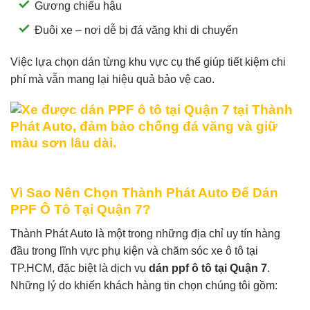
Gương chiếu hậu
Đuôi xe – nơi dễ bị đá văng khi di chuyển
Việc lựa chọn dán từng khu vực cụ thể giúp tiết kiệm chi
phí mà vẫn mang lại hiệu quả bảo vệ cao.
Vì Sao Nên Chọn Thành Phát Auto Để Dán
PPF Ô Tô Tại Quận 7?
Thành Phát Auto là một trong những địa chỉ uy tín hàng
đầu trong lĩnh vực phụ kiện và chăm sóc xe ô tô tại
TP.HCM, đặc biệt là dịch vụ
dán ppf ô tô tại Quận 7
.
Những lý do khiến khách hàng tin chọn chúng tôi gồm: