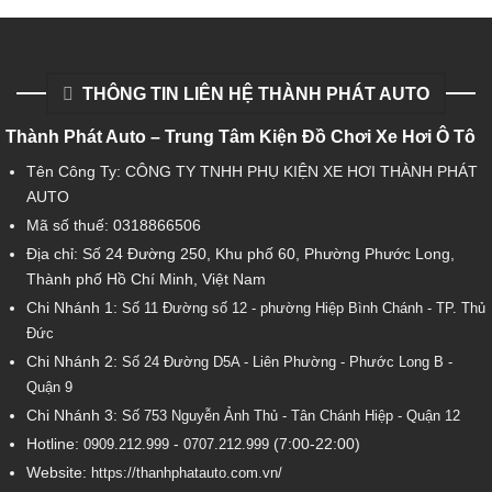
THÔNG TIN LIÊN HỆ THÀNH PHÁT AUTO
Thành Phát Auto – Trung Tâm Kiện Đồ Chơi Xe Hơi Ô Tô
Tên Công Ty: CÔNG TY TNHH PHỤ KIỆN XE HƠI THÀNH PHÁT
AUTO
Mã số thuế: 0318866506
Địa chỉ: Số 24 Đường 250, Khu phố 60, Phường Phước Long,
Thành phố Hồ Chí Minh, Việt Nam
Chi Nhánh 1:
Số 11 Đường số 12 - phường Hiệp Bình Chánh - TP. Thủ
Đức
Chi Nhánh 2:
Số
24 Đường D5A - Liên Phường - Phước Long B -
Quận 9
Chi Nhánh 3:
Số 753
Nguyễn Ảnh Thủ - Tân Chánh Hiệp - Quận 12
Hotline:
-
(7:00-22:00)
0909.212.999
0707.212.999
Website:
https://thanhphatauto.com.vn/