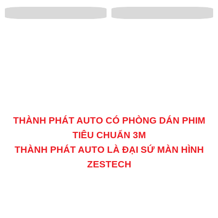
THÀNH PHÁT AUTO CÓ PHÒNG DÁN PHIM
TIÊU CHUẨN 3M
THÀNH PHÁT AUTO LÀ ĐẠI SỨ MÀN HÌNH
ZESTECH