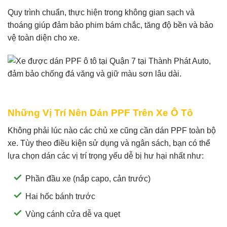
Quy trình chuẩn, thực hiện trong không gian sạch và
thoáng giúp đảm bảo phim bám chắc, tăng độ bền và bảo
vệ toàn diện cho xe.
Những Vị Trí Nên Dán PPF Trên Xe Ô Tô
Không phải lúc nào các chủ xe cũng cần dán PPF toàn bộ
xe. Tùy theo điều kiện sử dụng và ngân sách, bạn có thể
lựa chọn dán các vị trí trọng yếu dễ bị hư hại nhất như:
Phần đầu xe (nắp capo, cản trước)
Hai hốc bánh trước
Vùng cánh cửa dễ va quẹt