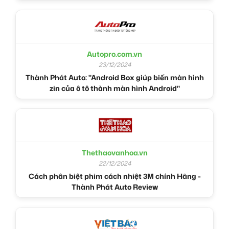
Autopro.com.vn
23/12/2024
Thành Phát Auto: "Android Box giúp biến màn hình
zin của ô tô thành màn hình Android"
Thethaovanhoa.vn
22/12/2024
Cách phân biệt phim cách nhiệt 3M chính Hãng -
Thành Phát Auto Review