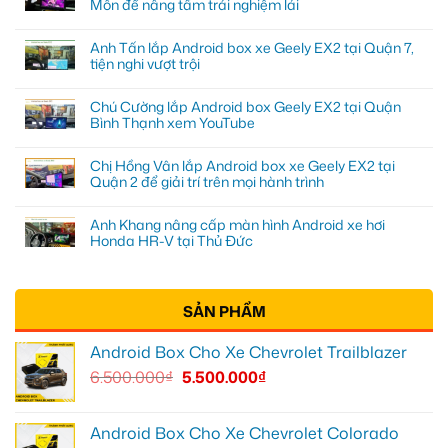
Môn để nâng tầm trải nghiệm lái
Anh Tấn lắp Android box xe Geely EX2 tại Quận 7,
tiện nghi vượt trội
Chú Cường lắp Android box Geely EX2 tại Quận
Bình Thạnh xem YouTube
Chị Hồng Vân lắp Android box xe Geely EX2 tại
Quận 2 để giải trí trên mọi hành trình
Anh Khang nâng cấp màn hình Android xe hơi
Honda HR-V tại Thủ Đức
SẢN PHẨM
Android Box Cho Xe Chevrolet Trailblazer
6.500.000
₫
5.500.000
₫
Android Box Cho Xe Chevrolet Colorado