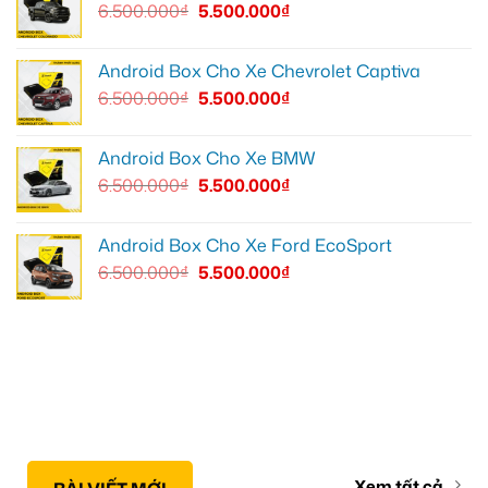
6.500.000
₫
5.500.000
₫
Android Box Cho Xe Chevrolet Captiva
6.500.000
₫
5.500.000
₫
Android Box Cho Xe BMW
6.500.000
₫
5.500.000
₫
Android Box Cho Xe Ford EcoSport
6.500.000
₫
5.500.000
₫
Xem tất cả