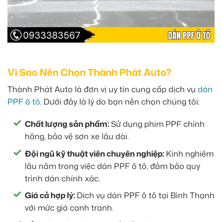
Vì Sao Nên Chọn Thành Phát Auto?
Thành Phát Auto là đơn vị uy tín cung cấp dịch vụ
dán
PPF ô tô
. Dưới đây là lý do bạn nên chọn chúng tôi:
Chất lượng sản phẩm:
Sử dụng phim PPF chính
hãng, bảo vệ sơn xe lâu dài.
Đội ngũ kỹ thuật viên chuyên nghiệp:
Kinh nghiệm
lâu năm trong việc dán PPF ô tô, đảm bảo quy
trình dán chính xác.
Giá cả hợp lý:
Dịch vụ dán PPF ô tô tại Bình Thạnh
với mức giá cạnh tranh.