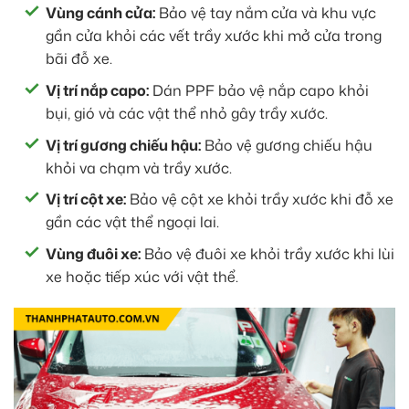
Vùng cánh cửa:
Bảo vệ tay nắm cửa và khu vực
gần cửa khỏi các vết trầy xước khi mở cửa trong
bãi đỗ xe.
Vị trí nắp capo:
Dán PPF bảo vệ nắp capo khỏi
bụi, gió và các vật thể nhỏ gây trầy xước.
Vị trí gương chiếu hậu:
Bảo vệ gương chiếu hậu
khỏi va chạm và trầy xước.
Vị trí cột xe:
Bảo vệ cột xe khỏi trầy xước khi đỗ xe
gần các vật thể ngoại lai.
Vùng đuôi xe:
Bảo vệ đuôi xe khỏi trầy xước khi lùi
xe hoặc tiếp xúc với vật thể.