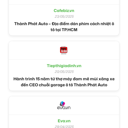
Cafebiz.vn
23/05/2025
Thành Phát Auto – Địa điểm dán phim cách nhiệt ô
tô tại TP.HCM
Tiepthigiadinh.vn
20/05/2025
Hành trình 15 năm từ thợ máy đam mê mùi xăng xe
đến CEO chuỗi garage ô tô Thành Phát Auto
Eva.vn
29/04/2025