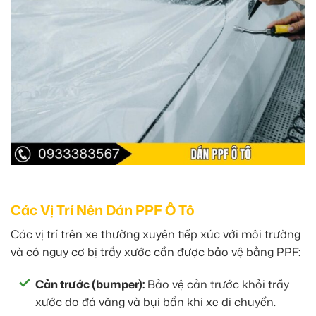
Các Vị Trí Nên Dán PPF Ô Tô
Các vị trí trên xe thường xuyên tiếp xúc với môi trường
và có nguy cơ bị trầy xước cần được bảo vệ bằng PPF:
Cản trước (bumper):
Bảo vệ cản trước khỏi trầy
xước do đá văng và bụi bẩn khi xe di chuyển.