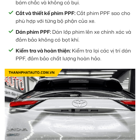
bám chắc và không có bụi.
Cắt và thiết kế phim PPF:
Cắt phim PPF sao cho
phù hợp với từng bộ phận của xe.
Dán phim PPF:
Dán lớp phim lên xe chính xác và
đảm bảo không có bọt khí.
Kiểm tra và hoàn thiện:
Kiểm tra lại các vị trí dán
PPF, đảm bảo chất lượng hoàn hảo.