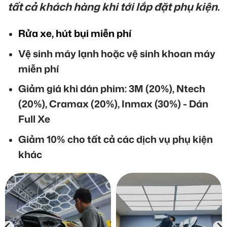
tất cả khách hàng khi tới lắp đặt phụ kiện.
Rửa xe, hút bụi miễn phí
Vệ sinh máy lạnh hoặc vệ sinh khoan máy
miễn phí
Giảm giá khi dán phim: 3M (20%), Ntech
(20%), Cramax (20%), Inmax (30%) - Dán
Full Xe
Giảm 10% cho tất cả các dịch vụ phụ kiện
khác