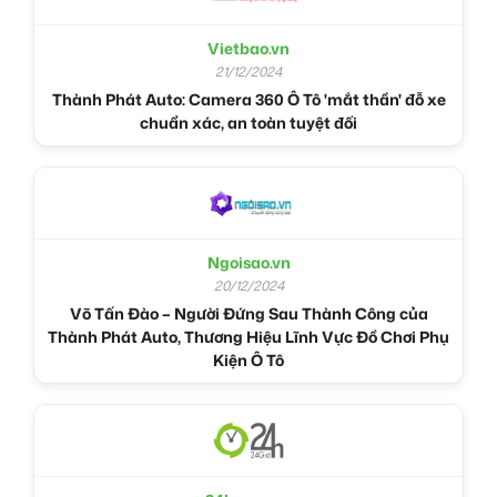
Vietbao.vn
21/12/2024
Thành Phát Auto: Camera 360 Ô Tô 'mắt thần' đỗ xe
chuẩn xác, an toàn tuyệt đối
Ngoisao.vn
20/12/2024
Võ Tấn Đào – Người Đứng Sau Thành Công của
Thành Phát Auto, Thương Hiệu Lĩnh Vực Đồ Chơi Phụ
Kiện Ô Tô