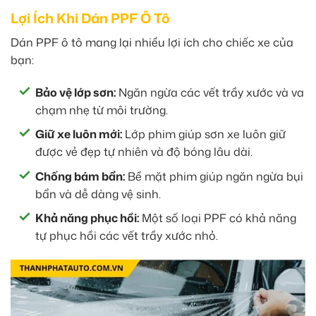
Lợi Ích Khi Dán PPF Ô Tô
Dán PPF ô tô mang lại nhiều lợi ích cho chiếc xe của
bạn:
Bảo vệ lớp sơn:
Ngăn ngừa các vết trầy xước và va
chạm nhẹ từ môi trường.
Giữ xe luôn mới:
Lớp phim giúp sơn xe luôn giữ
được vẻ đẹp tự nhiên và độ bóng lâu dài.
Chống bám bẩn:
Bề mặt phim giúp ngăn ngừa bụi
bẩn và dễ dàng vệ sinh.
Khả năng phục hồi:
Một số loại PPF có khả năng
tự phục hồi các vết trầy xước nhỏ.