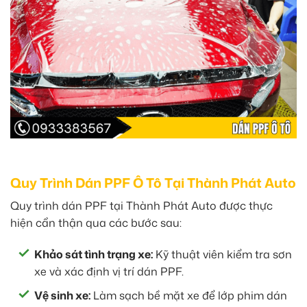
Quy Trình Dán PPF Ô Tô Tại Thành Phát Auto
Quy trình dán PPF tại Thành Phát Auto được thực
hiện cẩn thận qua các bước sau:
Khảo sát tình trạng xe:
Kỹ thuật viên kiểm tra sơn
xe và xác định vị trí dán PPF.
Vệ sinh xe:
Làm sạch bề mặt xe để lớp phim dán