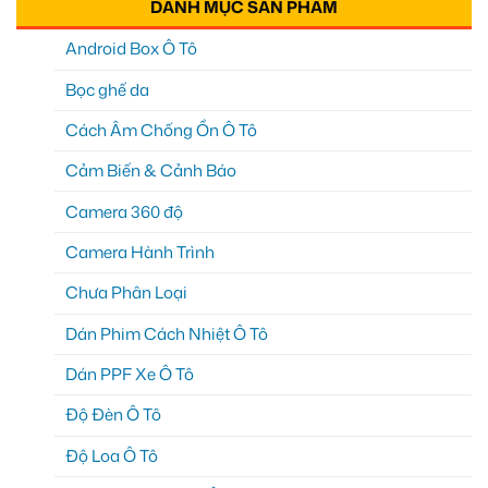
DANH MỤC SẢN PHẨM
Android Box Ô Tô
Bọc ghế da
Cách Âm Chống Ồn Ô Tô
Cảm Biến & Cảnh Báo
Camera 360 độ
Camera Hành Trình
Chưa Phân Loại
Dán Phim Cách Nhiệt Ô Tô
Dán PPF Xe Ô Tô
Độ Đèn Ô Tô
Độ Loa Ô Tô