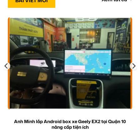
BÀI VIẾT MỚI
Anh Minh lắp Android box xe Geely EX2 tại Quận 10
nâng cấp tiện ích