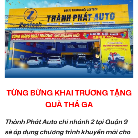
TỪNG BỪNG KHAI TRƯƠNG TẶNG
QUÀ THẢ GA
Thành Phát Auto chi nhánh 2 tại Quận 9
sẽ áp dụng chương trình khuyến mãi cho