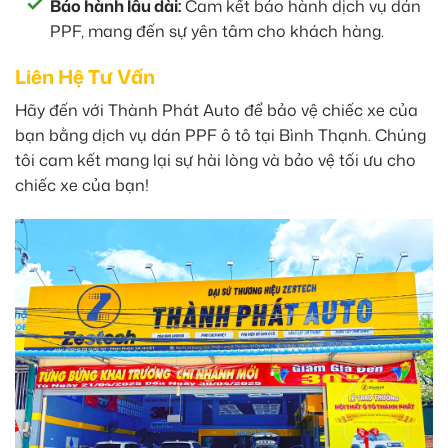
Bảo hành lâu dài:
Cam kết bảo hành dịch vụ dán
PPF, mang đến sự yên tâm cho khách hàng.
Liên Hệ Tư Vấn
Hãy đến với Thành Phát Auto để bảo vệ chiếc xe của
bạn bằng dịch vụ dán PPF ô tô tại Bình Thạnh. Chúng
tôi cam kết mang lại sự hài lòng và bảo vệ tối ưu cho
chiếc xe của bạn!