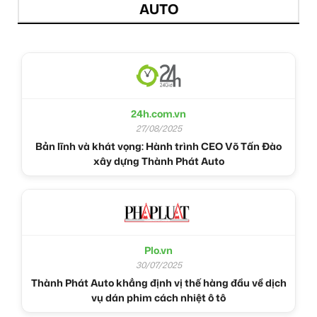
AUTO
24h.com.vn
27/08/2025
Bản lĩnh và khát vọng: Hành trình CEO Võ Tấn Đào
xây dựng Thành Phát Auto
Plo.vn
30/07/2025
Thành Phát Auto khẳng định vị thế hàng đầu về dịch
vụ dán phim cách nhiệt ô tô