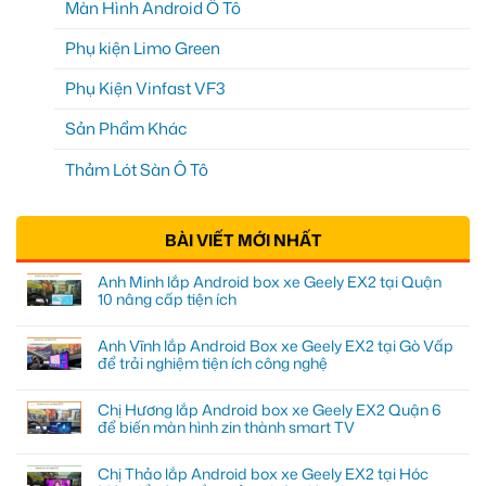
Màn Hình Android Ô Tô
Phụ kiện Limo Green
Phụ Kiện Vinfast VF3
Sản Phẩm Khác
Thảm Lót Sàn Ô Tô
BÀI VIẾT MỚI NHẤT
Anh Minh lắp Android box xe Geely EX2 tại Quận
10 nâng cấp tiện ích
Anh Vĩnh lắp Android Box xe Geely EX2 tại Gò Vấp
để trải nghiệm tiện ích công nghệ
Chị Hương lắp Android box xe Geely EX2 Quận 6
để biến màn hình zin thành smart TV
Chị Thảo lắp Android box xe Geely EX2 tại Hóc