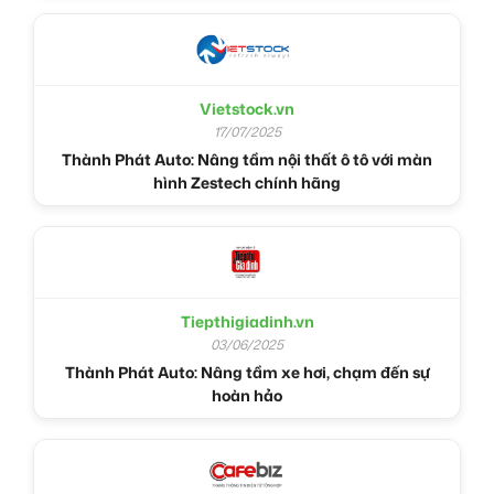
Vietstock.vn
17/07/2025
Thành Phát Auto: Nâng tầm nội thất ô tô với màn
hình Zestech chính hãng
Tiepthigiadinh.vn
03/06/2025
Thành Phát Auto: Nâng tầm xe hơi, chạm đến sự
hoàn hảo