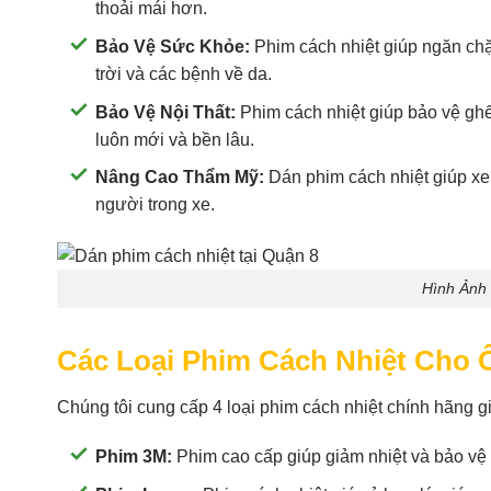
thoải mái hơn.
Bảo Vệ Sức Khỏe:
Phim cách nhiệt giúp ngăn chặ
trời và các bệnh về da.
Bảo Vệ Nội Thất:
Phim cách nhiệt giúp bảo vệ ghế d
luôn mới và bền lâu.
Nâng Cao Thẩm Mỹ:
Dán phim cách nhiệt giúp xe 
người trong xe.
Hình Ảnh
Các Loại Phim Cách Nhiệt Cho 
Chúng tôi cung cấp 4 loại phim cách nhiệt chính hãng 
Phim 3M:
Phim cao cấp giúp giảm nhiệt và bảo vệ