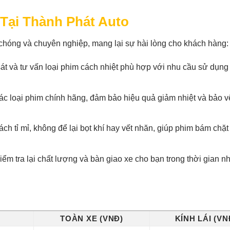
 Tại Thành Phát Auto
hóng và chuyên nghiệp, mang lại sự hài lòng cho khách hàng:
sát và tư vấn loại phim cách nhiệt phù hợp với nhu cầu sử dụng
c loại phim chính hãng, đảm bảo hiệu quả giảm nhiệt và bảo v
h tỉ mỉ, không để lại bọt khí hay vết nhăn, giúp phim bám chặt
iểm tra lại chất lượng và bàn giao xe cho bạn trong thời gian n
TOÀN XE (VNĐ)
KÍNH LÁI (VN