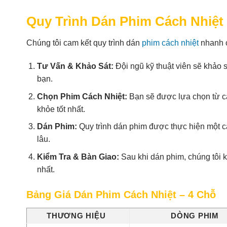
Quy Trình Dán Phim Cách Nhiệt
Chúng tôi cam kết quy trình dán
phim cách nhiệt
nhanh c
Tư Vấn & Khảo Sát:
Đội ngũ kỹ thuật viên sẽ khảo 
bạn.
Chọn Phim Cách Nhiệt:
Bạn sẽ được lựa chọn từ cá
khỏe tốt nhất.
Dán Phim:
Quy trình dán phim được thực hiện một các
lâu.
Kiểm Tra & Bàn Giao:
Sau khi dán phim, chúng tôi k
nhất.
Bảng Giá Dán Phim Cách Nhiệt – 4 Chỗ
THƯƠNG HIỆU
DÒNG PHIM