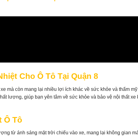
hiệt Cho Ô Tô Tại Quận 8
 xe mà còn mang lại nhiều lợi ích khác về sức khỏe và thẩm mỹ
t lượng, giúp bạn yên tâm về sức khỏe và bảo vệ nội thất xe k
t Ô Tô
ượng từ ánh sáng mặt trời chiếu vào xe, mang lại không gian m