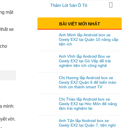
Thảm Lót Sàn Ô Tô
ắng mặt
BÀI VIẾT MỚI NHẤT
thất xe
Anh Minh lắp Android box xe
Geely EX2 tại Quận 10 nâng cấp
tiện ích
 cho
Anh Vĩnh lắp Android Box xe
Geely EX2 tại Gò Vấp để trải
nghiệm tiện ích công nghệ
Chị Hương lắp Android box xe
Geely EX2 Quận 6 để biến màn
hình zin thành smart TV
Chị Thảo lắp Android box xe
Geely EX2 tại Hóc Môn để nâng
a mình:
tầm trải nghiệm lái
yệt vời.
Anh Tấn lắp Android box xe
Geely EX2 tại Quận 7, tiện nghi