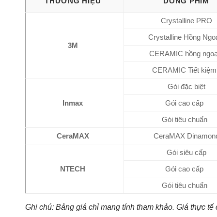
THƯƠNG HIỆU
DÒNG PHIM
Crystalline PRO
Crystalline Hồng Ngo
3M
CERAMIC hồng ngoạ
CERAMIC Tiết kiệm
Gói đặc biệt
Inmax
Gói cao cấp
Gói tiêu chuẩn
CeraMAX
CeraMAX Dinamon
Gói siêu cấp
NTECH
Gói cao cấp
Gói tiêu chuẩn
Ghi chú: Bảng giá chỉ mang tính tham khảo. Giá thực tế 