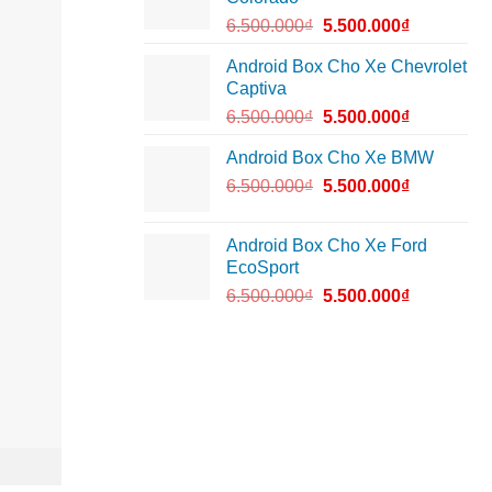
6.500.000
₫
5.500.000
₫
Android Box Cho Xe Chevrolet
Captiva
6.500.000
₫
5.500.000
₫
Android Box Cho Xe BMW
6.500.000
₫
5.500.000
₫
Android Box Cho Xe Ford
EcoSport
6.500.000
₫
5.500.000
₫