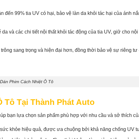
n đến 99% tia UV có hại, bảo vệ làn da khỏi tác hại của ánh n
a và các chi tiết nội thất khỏi tác động của tia UV, giữ cho nội 
trông sang trọng và hiện đại hơn, đồng thời bảo vệ sự riêng tư
 Dán Phim Cách Nhiệt Ô Tô
Ô Tô Tại Thành Phát Auto
giúp bạn lựa chọn sản phẩm phù hợp với nhu cầu và sở thích củ
 sức khỏe hiệu quả, được ưa chuộng bởi khả năng chống UV tu