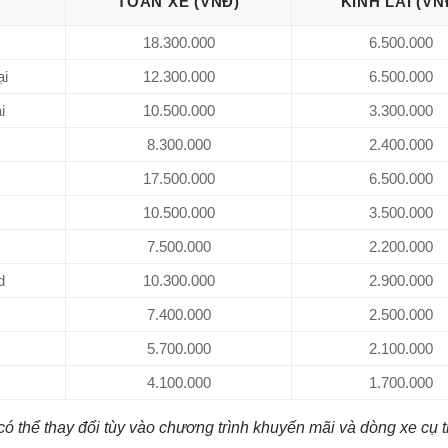
TOÀN XE (VNĐ)
KÍNH LÁI (VN
18.300.000
6.500.000
ại
12.300.000
6.500.000
i
10.500.000
3.300.000
8.300.000
2.400.000
17.500.000
6.500.000
10.500.000
3.500.000
7.500.000
2.200.000
d
10.300.000
2.900.000
7.400.000
2.500.000
5.700.000
2.100.000
4.100.000
1.700.000
có thể thay đổi tùy vào chương trình khuyến mãi và dòng xe cụ t