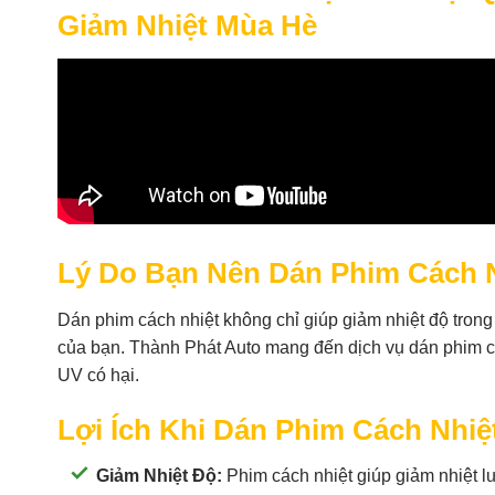
Giảm Nhiệt Mùa Hè
Lý Do Bạn Nên Dán Phim Cách N
Dán phim cách nhiệt không chỉ giúp giảm nhiệt độ trong
của bạn. Thành Phát Auto mang đến dịch vụ dán phim chấ
UV có hại.
Lợi Ích Khi Dán Phim Cách Nhiệ
Giảm Nhiệt Độ:
Phim cách nhiệt giúp giảm nhiệt l