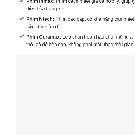
Phim Inmax:
Phim cách nhiệt giá cả hợp lý, giúp 
điều hòa trong xe.
Phim Ntech:
Phim cao cấp, có khả năng cản nhiệt 
sức khỏe lâu dài.
Phim Ceramax:
Lựa chọn hoàn hảo cho những ai 
thời có độ bền cao, không phai màu theo thời gian.