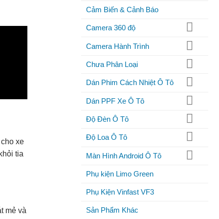
Cảm Biến & Cảnh Báo
Camera 360 độ
Camera Hành Trình
Chưa Phân Loại
Dán Phim Cách Nhiệt Ô Tô
Dán PPF Xe Ô Tô
Độ Đèn Ô Tô
Độ Loa Ô Tô
 cho xe
hỏi tia
Màn Hình Android Ô Tô
Phụ kiện Limo Green
Phụ Kiện Vinfast VF3
Sản Phẩm Khác
át mẻ và