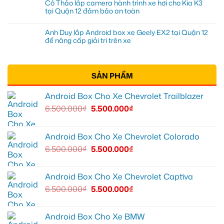
Cô Thảo lắp camera hành trình xe hơi cho Kia K3
tại Quận 12 đảm bảo an toàn
Anh Duy lắp Android box xe Geely EX2 tại Quận 12
để nâng cấp giải trí trên xe
SẢN PHẨM
Android Box Cho Xe Chevrolet Trailblazer
6.500.000
₫
5.500.000
₫
Android Box Cho Xe Chevrolet Colorado
6.500.000
₫
5.500.000
₫
Android Box Cho Xe Chevrolet Captiva
6.500.000
₫
5.500.000
₫
Android Box Cho Xe BMW