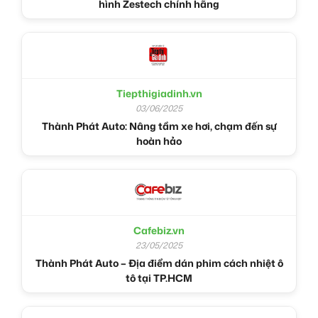
hình Zestech chính hãng
Tiepthigiadinh.vn
03/06/2025
Thành Phát Auto: Nâng tầm xe hơi, chạm đến sự
hoàn hảo
Cafebiz.vn
23/05/2025
Thành Phát Auto – Địa điểm dán phim cách nhiệt ô
tô tại TP.HCM