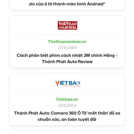
zin của ô tô thành màn hình Android"
Thethaovanhoa.vn
22/12/2024
Cách phân biệt phim cách nhiệt 3M chính Hãng -
Thành Phát Auto Review
Vietbao.vn
21/12/2024
Thành Phát Auto: Camera 360 Ô Tô 'mắt thần' đỗ xe
chuẩn xác, an toàn tuyệt đối