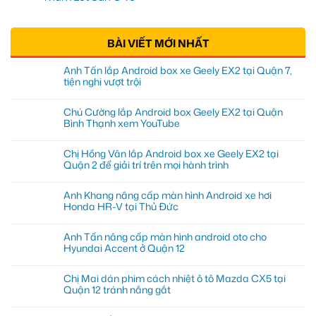
BÀI VIẾT MỚI NHẤT
Anh Tấn lắp Android box xe Geely EX2 tại Quận 7,
tiện nghi vượt trội
Chú Cường lắp Android box Geely EX2 tại Quận
Bình Thạnh xem YouTube
Chị Hồng Vân lắp Android box xe Geely EX2 tại
Quận 2 để giải trí trên mọi hành trình
Anh Khang nâng cấp màn hình Android xe hơi
Honda HR-V tại Thủ Đức
Anh Tấn nâng cấp màn hình android oto cho
Hyundai Accent ở Quận 12
Chị Mai dán phim cách nhiệt ô tô Mazda CX5 tại
Quận 12 tránh nắng gắt