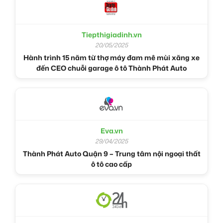
Tiepthigiadinh.vn
20/05/2025
Hành trình 15 năm từ thợ máy đam mê mùi xăng xe
đến CEO chuỗi garage ô tô Thành Phát Auto
Eva.vn
29/04/2025
Thành Phát Auto Quận 9 – Trung tâm nội ngoại thất
ô tô cao cấp