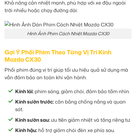
Khả năng cản nhiệt mạnh, phù hợp với xe đậu ngoài
trời nhiều hoặc chạy đường dài.
Hình Ảnh Phim Cách Nhiệt Mazda CX30
Gợi Ý Phối Phim Theo Từng Vị Trí Kính
Mazda CX30
Phối phim đúng vị trí giúp tối ưu hiệu quả sử dụng mà
vẫn đảm bảo an toàn khi vận hành.
Kính lái:
phim sáng, giảm chói, đảm bảo tầm nhìn.
Kính sườn trước:
cân bằng chống nắng và quan
sát.
Kính sườn sau:
ưu tiên giảm nhiệt và tăng riêng tư.
Kính hậu:
hỗ trợ giảm chói đèn xe phía sau.