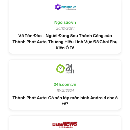
Ngoisao.vn
20/12/2024
Võ Tấn Đào – Người Đứng Sau Thành Công của
Thành Phát Auto, Thương Hiệu Lĩnh Vực Đồ Chơi Phụ
Kiện Ô Tô
24h.com.vn
18/12/2024
Thành Phát Auto: Có nên lắp màn hình Android cho ô
tô?