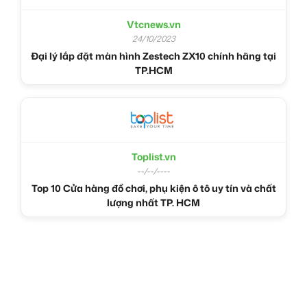
Vtcnews.vn
24/10/2023
Đại lý lắp đặt màn hình Zestech ZX10 chính hãng tại
TP.HCM
Toplist.vn
--/--/----
Top 10 Cửa hàng đồ chơi, phụ kiện ô tô uy tín và chất
lượng nhất TP. HCM