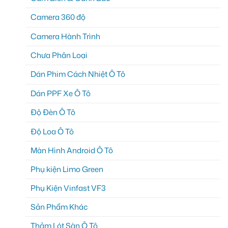
Camera 360 độ
Camera Hành Trình
Chưa Phân Loại
Dán Phim Cách Nhiệt Ô Tô
Dán PPF Xe Ô Tô
Độ Đèn Ô Tô
Độ Loa Ô Tô
Màn Hình Android Ô Tô
Phụ kiện Limo Green
Phụ Kiện Vinfast VF3
Sản Phẩm Khác
Thảm Lót Sàn Ô Tô