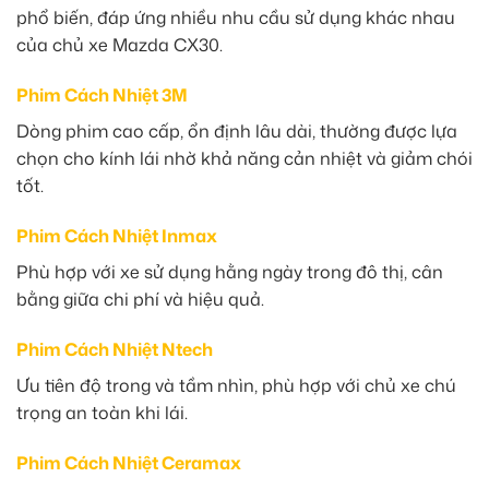
phổ biến, đáp ứng nhiều nhu cầu sử dụng khác nhau
của chủ xe Mazda CX30.
Phim Cách Nhiệt 3M
Dòng phim cao cấp, ổn định lâu dài, thường được lựa
chọn cho kính lái nhờ khả năng cản nhiệt và giảm chói
tốt.
Phim Cách Nhiệt Inmax
Phù hợp với xe sử dụng hằng ngày trong đô thị, cân
bằng giữa chi phí và hiệu quả.
Phim Cách Nhiệt Ntech
Ưu tiên độ trong và tầm nhìn, phù hợp với chủ xe chú
trọng an toàn khi lái.
Phim Cách Nhiệt Ceramax