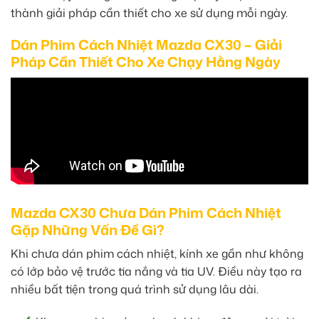
thành giải pháp cần thiết cho xe sử dụng mỗi ngày.
Dán Phim Cách Nhiệt Mazda CX30 – Giải
Pháp Cần Thiết Cho Xe Chạy Hằng Ngày
Mazda CX30 Chưa Dán Phim Cách Nhiệt
Gặp Những Vấn Đề Gì?
Khi chưa dán phim cách nhiệt, kính xe gần như không
có lớp bảo vệ trước tia nắng và tia UV. Điều này tạo ra
nhiều bất tiện trong quá trình sử dụng lâu dài.