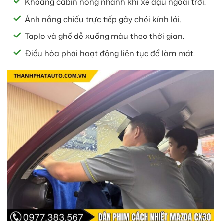
Khoang cabin nóng nhanh khi xe đậu ngoài trời.
Ánh nắng chiếu trực tiếp gây chói kính lái.
Taplo và ghế dễ xuống màu theo thời gian.
Điều hòa phải hoạt động liên tục để làm mát.