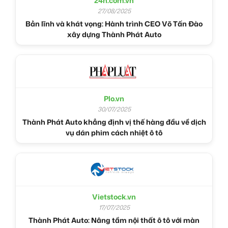
24h.com.vn
27/08/2025
Bản lĩnh và khát vọng: Hành trình CEO Võ Tấn Đào
xây dựng Thành Phát Auto
Plo.vn
30/07/2025
Thành Phát Auto khẳng định vị thế hàng đầu về dịch
vụ dán phim cách nhiệt ô tô
Vietstock.vn
17/07/2025
Thành Phát Auto: Nâng tầm nội thất ô tô với màn