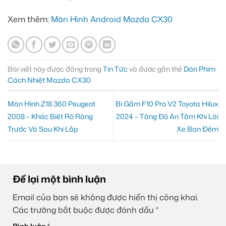
Xem thêm:
Màn Hình Android Mazda CX30
Bài viết này được đăng trong
Tin Tức
và được gắn thẻ
Dán Phim
Cách Nhiệt Mazda CX30
.
Màn Hình Z18 360 Peugeot
Bi Gầm F10 Pro V2 Toyota Hilux
2008 – Khác Biệt Rõ Ràng
2024 – Tăng Độ An Tâm Khi Lái
Trước Và Sau Khi Lắp
Xe Ban Đêm
Để lại một bình luận
Email của bạn sẽ không được hiển thị công khai.
Các trường bắt buộc được đánh dấu
*