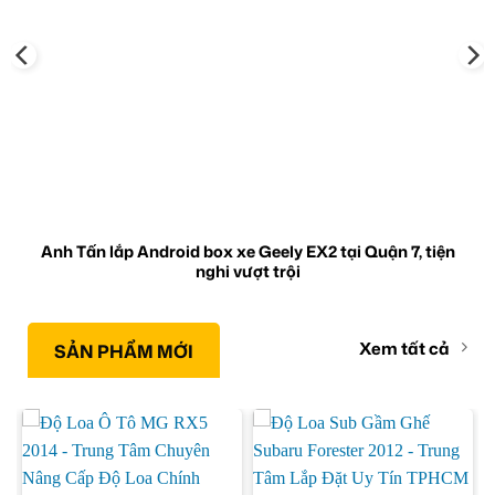
Anh Tấn lắp Android box xe Geely EX2 tại Quận 7, tiện
nghi vượt trội
Xem tất cả
SẢN PHẨM MỚI