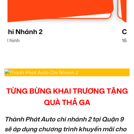
Chi Nhánh 1
16 hình
TỪNG BỪNG KHAI TRƯƠNG TẶNG
QUÀ THẢ GA
Thành Phát Auto chi nhánh 2 tại Quận 9
sẽ áp dụng chương trình khuyến mãi cho