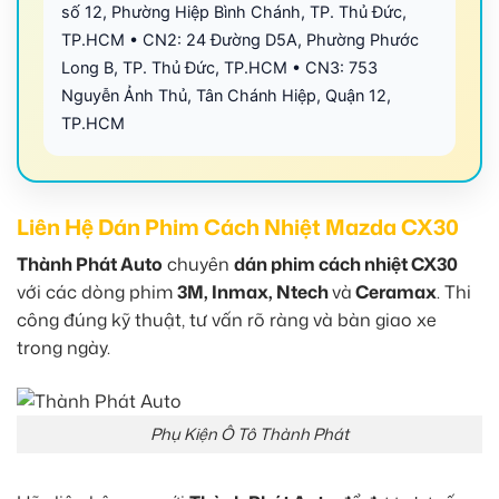
số 12, Phường Hiệp Bình Chánh, TP. Thủ Đức,
TP.HCM • CN2: 24 Đường D5A, Phường Phước
Long B, TP. Thủ Đức, TP.HCM • CN3: 753
Nguyễn Ảnh Thủ, Tân Chánh Hiệp, Quận 12,
TP.HCM
Liên Hệ Dán Phim Cách Nhiệt Mazda CX30
Thành Phát Auto
chuyên
dán phim cách nhiệt CX30
với các dòng phim
3M, Inmax, Ntech
và
Ceramax
. Thi
công đúng kỹ thuật, tư vấn rõ ràng và bàn giao xe
trong ngày.
Phụ Kiện Ô Tô Thành Phát