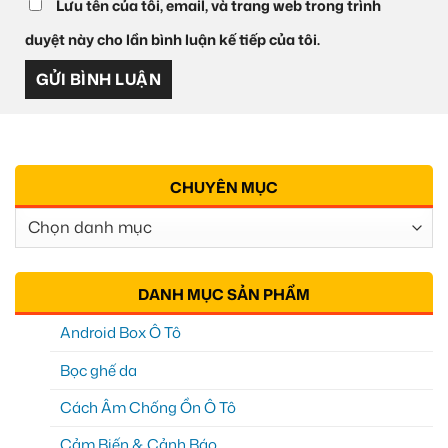
Lưu tên của tôi, email, và trang web trong trình
duyệt này cho lần bình luận kế tiếp của tôi.
CHUYÊN MỤC
Chuyên
Mục
DANH MỤC SẢN PHẨM
Android Box Ô Tô
Bọc ghế da
Cách Âm Chống Ồn Ô Tô
Cảm Biến & Cảnh Báo