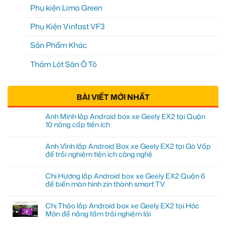
Phụ kiện Limo Green
Phụ Kiện Vinfast VF3
Sản Phẩm Khác
Thảm Lót Sàn Ô Tô
BÀI VIẾT MỚI NHẤT
Anh Minh lắp Android box xe Geely EX2 tại Quận
10 nâng cấp tiện ích
Anh Vĩnh lắp Android Box xe Geely EX2 tại Gò Vấp
để trải nghiệm tiện ích công nghệ
Chị Hương lắp Android box xe Geely EX2 Quận 6
để biến màn hình zin thành smart TV
Chị Thảo lắp Android box xe Geely EX2 tại Hóc
Môn để nâng tầm trải nghiệm lái