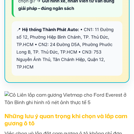
chọn gì? →
Gửi hình xe, nhân viên tư vấn đúng
giải pháp – đúng ngân sách
📍
Hệ thống Thành Phát Auto:
• CN1: 11 Đường
số 12, Phường Hiệp Bình Chánh, TP. Thủ Đức,
TP.HCM • CN2: 24 Đường D5A, Phường Phước
Long B, TP. Thủ Đức, TP.HCM • CN3: 753
Nguyễn Ảnh Thủ, Tân Chánh Hiệp, Quận 12,
TP.HCM
Những lưu ý quan trọng khi chọn và lắp cam
gương ô tô
Việc chọn và lắp đặt cam gương ô tô không chỉ đơn