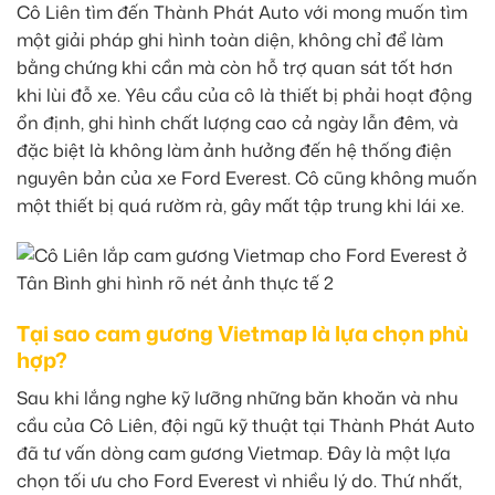
Cô Liên tìm đến Thành Phát Auto với mong muốn tìm
một giải pháp ghi hình toàn diện, không chỉ để làm
bằng chứng khi cần mà còn hỗ trợ quan sát tốt hơn
khi lùi đỗ xe. Yêu cầu của cô là thiết bị phải hoạt động
ổn định, ghi hình chất lượng cao cả ngày lẫn đêm, và
đặc biệt là không làm ảnh hưởng đến hệ thống điện
nguyên bản của xe Ford Everest. Cô cũng không muốn
một thiết bị quá rườm rà, gây mất tập trung khi lái xe.
Tại sao cam gương Vietmap là lựa chọn phù
hợp?
Sau khi lắng nghe kỹ lưỡng những băn khoăn và nhu
cầu của Cô Liên, đội ngũ kỹ thuật tại Thành Phát Auto
đã tư vấn dòng cam gương Vietmap. Đây là một lựa
chọn tối ưu cho Ford Everest vì nhiều lý do. Thứ nhất,