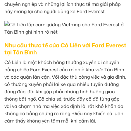
chuyên nghiệp và những lợi ích thực tế mà giải pháp
này mang lại cho người dùng xe Ford Everest.
Nhu cầu thực tế của Cô Liên với Ford Everest
tại Tân Bình
Cô Liên là một khách hàng thường xuyên di chuyển
bằng chiếc Ford Everest của mình ở khu vực Tân Bình
và các quận lân cận. Với đặc thù công việc và gia đình,
cô thường xuyên phải lái xe qua nhiều tuyến đường
đông đúc, đôi khi gặp phải những tình huống giao
thông bất ngờ. Cô chia sẻ, trước đây cô đã từng gặp
vài va chạm nhỏ mà việc xác định lỗi rất khó khăn do
không có bằng chứng rõ ràng. Điều này khiến cô luôn
cảm thấy không yên tâm mỗi khi cầm lái.