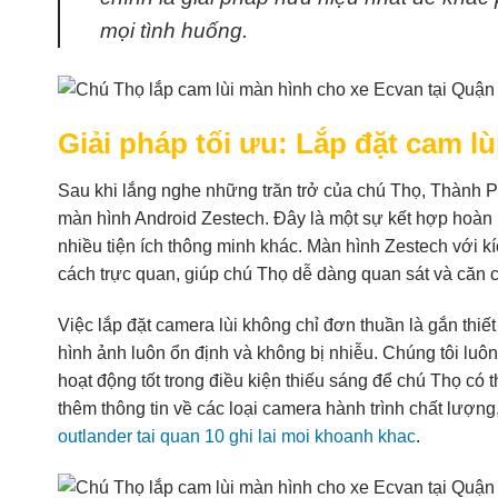
mọi tình huống.
Giải pháp tối ưu: Lắp đặt cam l
Sau khi lắng nghe những trăn trở của chú Thọ, Thành Phá
màn hình Android Zestech. Đây là một sự kết hợp hoàn 
nhiều tiện ích thông minh khác. Màn hình Zestech với kí
cách trực quan, giúp chú Thọ dễ dàng quan sát và căn c
Việc lắp đặt camera lùi không chỉ đơn thuần là gắn thiết 
hình ảnh luôn ổn định và không bị nhiễu. Chúng tôi luôn
hoạt động tốt trong điều kiện thiếu sáng để chú Thọ có
thêm thông tin về các loại camera hành trình chất lượng
outlander tai quan 10 ghi lai moi khoanh khac
.