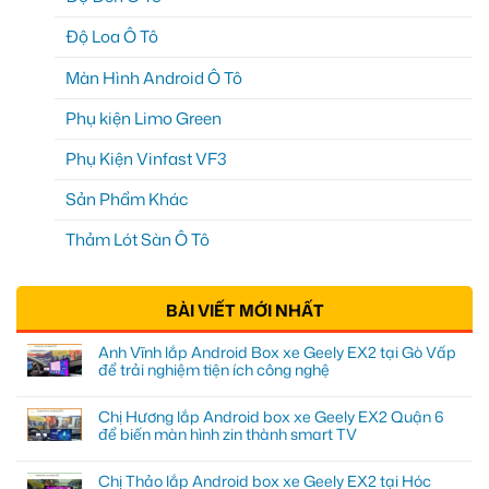
Độ Loa Ô Tô
Màn Hình Android Ô Tô
Phụ kiện Limo Green
Phụ Kiện Vinfast VF3
Sản Phẩm Khác
Thảm Lót Sàn Ô Tô
BÀI VIẾT MỚI NHẤT
Anh Vĩnh lắp Android Box xe Geely EX2 tại Gò Vấp
để trải nghiệm tiện ích công nghệ
Chị Hương lắp Android box xe Geely EX2 Quận 6
để biến màn hình zin thành smart TV
Chị Thảo lắp Android box xe Geely EX2 tại Hóc