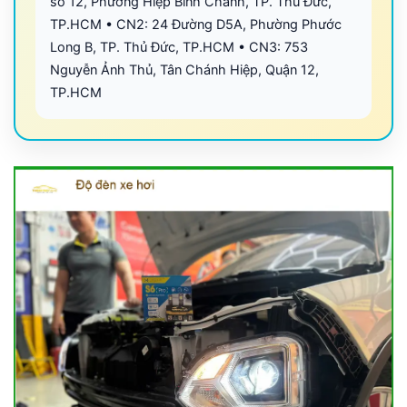
số 12, Phường Hiệp Bình Chánh, TP. Thủ Đức,
TP.HCM • CN2: 24 Đường D5A, Phường Phước
Long B, TP. Thủ Đức, TP.HCM • CN3: 753
Nguyễn Ảnh Thủ, Tân Chánh Hiệp, Quận 12,
TP.HCM