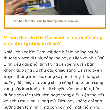
Vì sao đèn zin Kia Carnival lại chưa đủ sáng
cho những chuyến đi xa?
Nhiều chủ xe Kia Carnival, đặc biệt là những người
thường xuyên đi tỉnh, công tác hay du lịch xa như Chú
Bình, đều gặp phải tình trạng đèn xe nguyên bản
không đáp ứng đủ nhu cầu chiếu sáng. Đèn Halogen
truyền thống trên các dòng xe phổ thông thường có
cường độ sáng yếu, vùng chiếu sáng hẹp và ánh sáng
vàng, gây khó khăn khi di chuyển vào ban đêm, trên
đường cao tốc thiếu đèn hoặc trong điều kiện thời tiết
xấu như mưa lớn, sương mù. Điều này không chỉ ảnh
hưởng đến tầm nhìn mà còn gây mỏi mắt, giảm khả