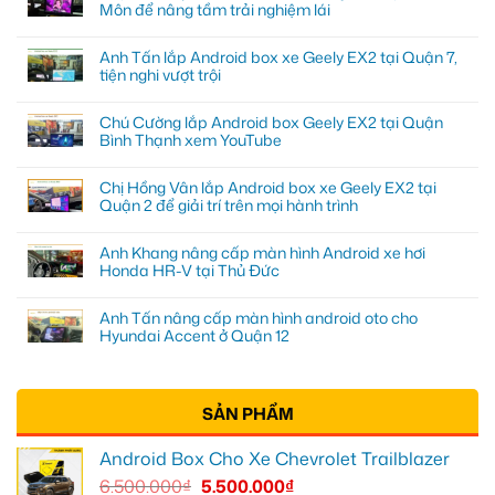
Môn để nâng tầm trải nghiệm lái
Anh Tấn lắp Android box xe Geely EX2 tại Quận 7,
tiện nghi vượt trội
Chú Cường lắp Android box Geely EX2 tại Quận
Bình Thạnh xem YouTube
Chị Hồng Vân lắp Android box xe Geely EX2 tại
Quận 2 để giải trí trên mọi hành trình
Anh Khang nâng cấp màn hình Android xe hơi
Honda HR-V tại Thủ Đức
Anh Tấn nâng cấp màn hình android oto cho
Hyundai Accent ở Quận 12
SẢN PHẨM
Android Box Cho Xe Chevrolet Trailblazer
6.500.000
₫
5.500.000
₫