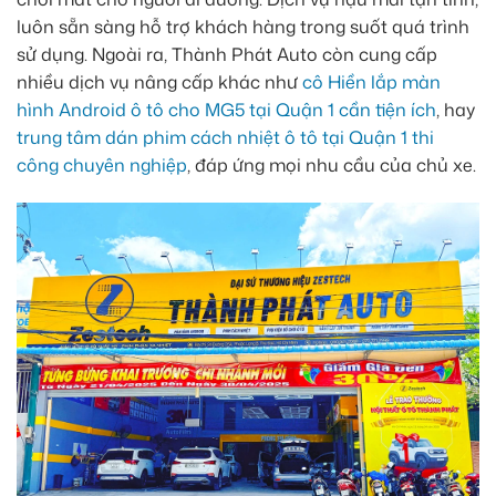
luôn sẵn sàng hỗ trợ khách hàng trong suốt quá trình
sử dụng. Ngoài ra, Thành Phát Auto còn cung cấp
nhiều dịch vụ nâng cấp khác như
cô Hiền lắp màn
hình Android ô tô cho MG5 tại Quận 1 cần tiện ích
, hay
trung tâm dán phim cách nhiệt ô tô tại Quận 1 thi
công chuyên nghiệp
, đáp ứng mọi nhu cầu của chủ xe.