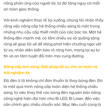
năng phản ứng của người lái, từ đó tăng nguy cơ mất
an toàn giao thông.
Với kinh nghiệm thực tế tại xưởng, chúng tôi nhận thấy
rằng việc nâng cấp hệ thống chiếu sáng là một trong
những nhu cầu cấp thiết nhất của các bác tài. Một hệ
thống đèn mạnh mẽ, có tầm chiếu xa và quầng sáng
rộng sẽ giúp tài xế dễ dàng phát hiện chướng ngại vật
từ xa, nhận diện biển báo rõ ràng hơn, mang lại sự tự
tin và an tâm tuyệt đối trên mọi cung đường.
Nâng cấp ánh sáng: Giải pháp tối ưu cho an toàn và
trải nghiệm lái
Độ đèn ô tô không chỉ đơn thuần là thay bóng đèn. Đó
là một quá trình nâng cấp toàn diện hệ thống chiếu
sáng, từ việc thay thế các bóng đèn nguyên bản bằng
công nghệ hiện đại hơn như Bi LED, Bi Laser, đến việc
căn chỉnh góc chiếu chuẩn xác. Mục tiêu cuối cùng là