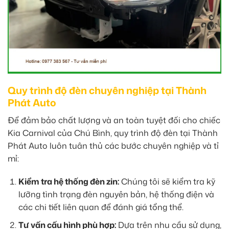
Quy trình độ đèn chuyên nghiệp tại Thành
Phát Auto
Để đảm bảo chất lượng và an toàn tuyệt đối cho chiếc
Kia Carnival của Chú Bình, quy trình độ đèn tại Thành
Phát Auto luôn tuân thủ các bước chuyên nghiệp và tỉ
mỉ:
Kiểm tra hệ thống đèn zin:
Chúng tôi sẽ kiểm tra kỹ
lưỡng tình trạng đèn nguyên bản, hệ thống điện và
các chi tiết liên quan để đánh giá tổng thể.
Tư vấn cấu hình phù hợp:
Dựa trên nhu cầu sử dụng,