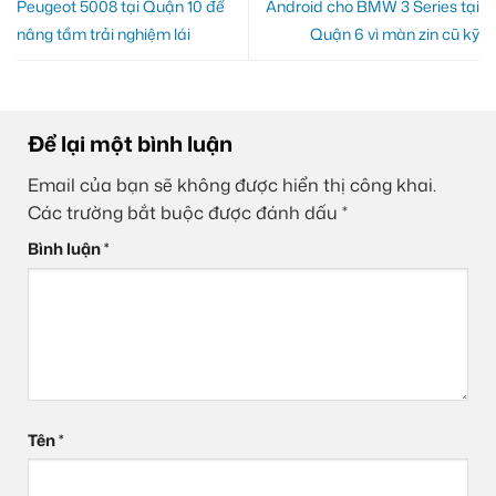
Peugeot 5008 tại Quận 10 để
Android cho BMW 3 Series tại
nâng tầm trải nghiệm lái
Quận 6 vì màn zin cũ kỹ
Để lại một bình luận
Email của bạn sẽ không được hiển thị công khai.
Các trường bắt buộc được đánh dấu
*
Bình luận
*
Tên
*