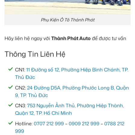
Phụ Kiện Ô Tô Thành Phát
Hãy liên hệ ngay với
Thành Phát Auto
để được tư vấn
Thông Tin Liên Hệ
CN1:
11 Đường số 12, Phường Hiệp Bình Chánh, TP.
Thủ Đức
CN2:
24 Đường D5A, Phường Phước Long B, Quận
9, TP. Thủ Đức
CN3:
753 Nguyễn Ảnh Thủ, Phường Hiệp Thành,
Quận 12, TP. Hồ Chí Minh
Hotline:
0707 212 999
–
0909 212 999
–
0788 212
999