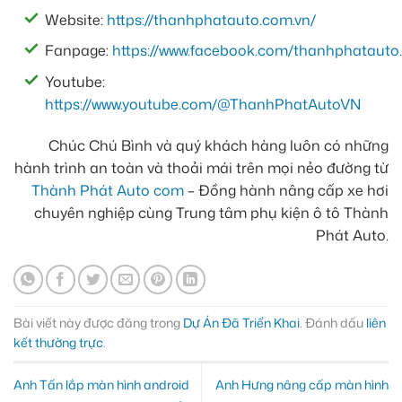
Website:
https://thanhphatauto.com.vn/
Fanpage:
https://www.facebook.com/thanhphatauto.
Youtube:
https://www.youtube.com/@ThanhPhatAutoVN
Chúc Chú Bình và quý khách hàng luôn có những
hành trình an toàn và thoải mái trên mọi nẻo đường từ
Thành Phát Auto com
– Đồng hành nâng cấp xe hơi
chuyên nghiệp cùng Trung tâm phụ kiện ô tô Thành
Phát Auto.
Bài viết này được đăng trong
Dự Án Đã Triển Khai
. Đánh dấu
liên
kết thường trực
.
Anh Tấn lắp màn hình android
Anh Hưng nâng cấp màn hình