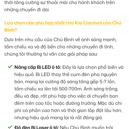
thời tăng cường sự thoải mái cho hành khách trên
những chuyến đi dài.
Lựa chọn nào phù hợp nhất cho Kia Carnival của Chú
Bình?
Dựa trên nhu cầu của Chú Bình về ánh sáng mạnh,
tầm chiếu xa và độ bền cho những chuyến đi tỉnh,
chúng tôi thường tư vấn các giải pháp sau:
Nâng cấp Bi LED ô tô:
Đây là lựa chọn phổ biến và
hiệu quả. Bi LED thay thế cụm đèn pha nguyên
bản, mang lại cường độ sáng tăng gấp 5-7 lần,
tầm chiếu xa lên tới 500-700m. Ánh sáng trắng,
đều và đẹp, rất phù hợp cho việc di chuyển ban
đêm trên cao tốc hoặc đường trường. Mặc dù chi
phí có phần cao hơn và thời gian lắp đặt lâu hơn,
nhưng hiệu quả mang lại là rất đáng giá.
Độ đèn Bi Laser ô tô:
Nếu Chú Bình muốn trải