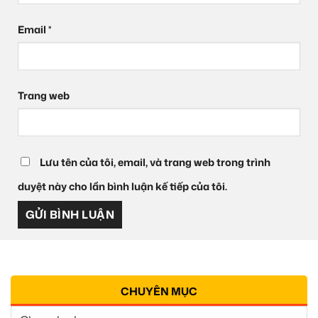
Email
*
Trang web
Lưu tên của tôi, email, và trang web trong trình
duyệt này cho lần bình luận kế tiếp của tôi.
CHUYÊN MỤC
Chuyên