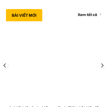
Xem tất cả
BÀI VIẾT MỚI