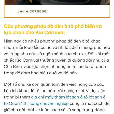
Các phương pháp độ đèn ô tô phổ biến và
lựa chọn cho Kia Carnival
Hiện nay, có nhiều phương pháp độ đèn ô tô khác
nhau, mỗi loại đều có ưu và nhược điểm riêng, phù hợp
với từng nhu cầu và ngân sách của chủ xe. Đối với một
chiếc Kia Carnival thường xuyên đi đường dài như của
Chú Bình, việc lựa chọn phương án tối ưu là rất quan
trọng để đảm bảo hiệu quả và độ bền.
Một số chủ xe còn quan tâm đến việc nâng cấp các
tiện ích khác để tối ưu hóa trải nghiệm lái. Ví dụ, việc
trang bị thêm
địa chỉ máy thảm lót sàn ô tô lót sàn ô
tô Quận 1 thi công chuyên nghiệp
cũng là một cách để
giữ cho nội thất xe luôn sạch sẽ và sang trọng, đồng