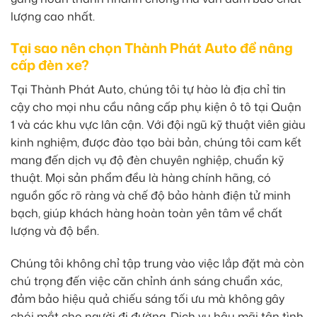
lượng cao nhất.
Tại sao nên chọn Thành Phát Auto để nâng
cấp đèn xe?
Tại Thành Phát Auto, chúng tôi tự hào là địa chỉ tin
cậy cho mọi nhu cầu nâng cấp phụ kiện ô tô tại Quận
1 và các khu vực lân cận. Với đội ngũ kỹ thuật viên giàu
kinh nghiệm, được đào tạo bài bản, chúng tôi cam kết
mang đến dịch vụ độ đèn chuyên nghiệp, chuẩn kỹ
thuật. Mọi sản phẩm đều là hàng chính hãng, có
nguồn gốc rõ ràng và chế độ bảo hành điện tử minh
bạch, giúp khách hàng hoàn toàn yên tâm về chất
lượng và độ bền.
Chúng tôi không chỉ tập trung vào việc lắp đặt mà còn
chú trọng đến việc căn chỉnh ánh sáng chuẩn xác,
đảm bảo hiệu quả chiếu sáng tối ưu mà không gây
chói mắt cho người đi đường. Dịch vụ hậu mãi tận tình,