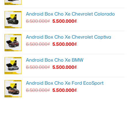
Android Box Cho Xe Chevrolet Colorado
6.500.000
₫
5.500.000
₫
Android Box Cho Xe Chevrolet Captiva
6.500.000
₫
5.500.000
₫
Android Box Cho Xe BMW
6.500.000
₫
5.500.000
₫
Android Box Cho Xe Ford EcoSport
6.500.000
₫
5.500.000
₫