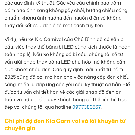
các quy định kỹ thuật. Các yêu cầu chính bao gồm
đảm bảo ánh sáng không gây chói, hướng chiếu sáng
chuẩn, không ảnh hưởng đến nguồn điện và không
thay đổi kết cấu đèn ô tô một cách tùy tiện.
Ví dụ, nếu xe Kia Carnival của Chú Bình đã có sẵn bi
cầu, việc thay thế bằng bi LED cùng kích thước là hoàn
toàn hợp lệ. Nếu xe không có bi cầu, chúng tôi sẽ tư
vấn giải pháp thay bóng LED phù hợp mà không cần
đục khoét chóa đèn. Các quy định mới nhất từ năm
2025 cũng đã cởi mở hơn cho việc nâng cấp đèn chiếu
sáng, miễn là đáp ứng các yêu cầu kỹ thuật cơ bản. Để
được tư vấn chi tiết hơn về các giải pháp độ đèn an
toàn và hợp pháp, quý khách hàng có thể liên hệ trực
tiếp với chúng tôi qua hotline
0977383567
.
Chi phí độ đèn Kia Carnival và lời khuyên từ
chuyên gia