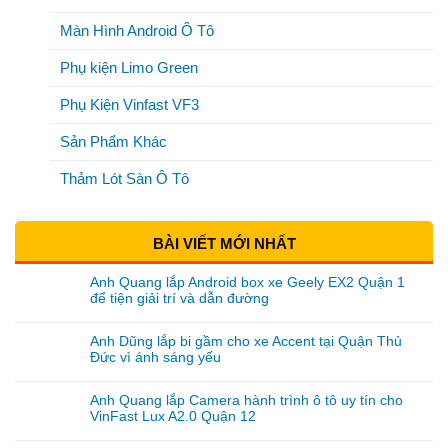
Màn Hình Android Ô Tô
Phụ kiện Limo Green
Phụ Kiện Vinfast VF3
Sản Phẩm Khác
Thảm Lót Sàn Ô Tô
BÀI VIẾT MỚI NHẤT
Anh Quang lắp Android box xe Geely EX2 Quận 1
để tiện giải trí và dẫn đường
Anh Dũng lắp bi gầm cho xe Accent tại Quận Thủ
Đức vì ánh sáng yếu
Anh Quang lắp Camera hành trình ô tô uy tín cho
VinFast Lux A2.0 Quận 12