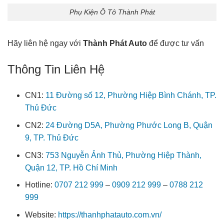
Phụ Kiện Ô Tô Thành Phát
Hãy liên hệ ngay với
Thành Phát Auto
để được tư vấn
Thông Tin Liên Hệ
CN1:
11 Đường số 12, Phường Hiệp Bình Chánh, TP.
Thủ Đức
CN2:
24 Đường D5A, Phường Phước Long B, Quận
9, TP. Thủ Đức
CN3:
753 Nguyễn Ảnh Thủ, Phường Hiệp Thành,
Quận 12, TP. Hồ Chí Minh
Hotline:
0707 212 999
–
0909 212 999
–
0788 212
999
Website:
https://thanhphatauto.com.vn/