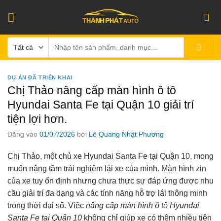
Bỏ
qua
nội
Tìm
dung
kiếm:
DỰ ÁN ĐÃ TRIỂN KHAI
Chị Thảo nâng cấp màn hình ô tô
Hyundai Santa Fe tại Quận 10 giải trí
tiện lợi hơn.
Đăng vào
01/07/2026
bởi
Lê Quang Nhật Phương
Chị Thảo, một chủ xe Hyundai Santa Fe tại Quận 10, mong
muốn nâng tầm trải nghiệm lái xe của mình. Màn hình zin
của xe tuy ổn định nhưng chưa thực sự đáp ứng được nhu
cầu giải trí đa dạng và các tính năng hỗ trợ lái thông minh
trong thời đại số. Việc
nâng cấp màn hình ô tô Hyundai
Santa Fe tại Quận 10
không chỉ giúp xe có thêm nhiều tiện