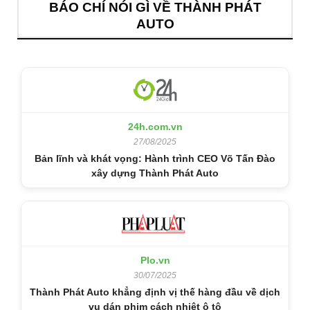
BÁO CHÍ NÓI GÌ VỀ THÀNH PHÁT
AUTO
24h.com.vn
27/08/2025
Bản lĩnh và khát vọng: Hành trình CEO Võ Tấn Đào
xây dựng Thành Phát Auto
Plo.vn
30/07/2025
Thành Phát Auto khẳng định vị thế hàng đầu về dịch
vụ dán phim cách nhiệt ô tô