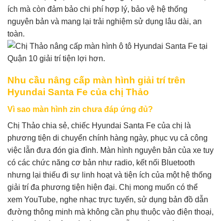
ích mà còn đảm bảo chi phí hợp lý, bảo vệ hệ thống
nguyên bản và mang lại trải nghiệm sử dụng lâu dài, an
toàn.
Nhu cầu nâng cấp màn hình giải trí trên
Hyundai Santa Fe của chị Thảo
Vì sao màn hình zin chưa đáp ứng đủ?
Chị Thảo chia sẻ, chiếc Hyundai Santa Fe của chị là
phương tiện di chuyển chính hàng ngày, phục vụ cả công
việc lẫn đưa đón gia đình. Màn hình nguyên bản của xe tuy
có các chức năng cơ bản như radio, kết nối Bluetooth
nhưng lại thiếu đi sự linh hoạt và tiện ích của một hệ thống
giải trí đa phương tiện hiện đại. Chị mong muốn có thể
xem YouTube, nghe nhạc trực tuyến, sử dụng bản đồ dẫn
đường thông minh mà không cần phụ thuộc vào điện thoại,