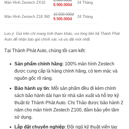
9.900.000đ
Màn Hình Zestech ZX10
24 Tháng
8.900.000đ
10.500.000đ
Màn Hình Zestech Z18 360
24 Tháng
9.500.000đ
Lưu ý: Giá trên chỉ mang tính tham khảo, vui lòng liên hệ Thành Phát
Auto để nhận báo giá chính xác và ưu đãi mới nhất.
Tại Thành Phát Auto, chúng tôi cam kết:
Sản phẩm chính hãng
: 100% màn hình Zestech
được cung cấp là hàng chính hãng, có tem mác và
nguồn gốc rõ ràng.
Bảo hành uy tín
: Mỗi sản phẩm đều đi kèm chính
sách bảo hành dài hạn từ nhà sản xuất và hỗ trợ kỹ
thuật từ Thành Phát Auto. Chị Thảo được bảo hành 2
năm cho màn hình Zestech Z100, đảm bảo yên tâm
sử dụng.
Lắp đặt chuyên nghiệp
: Đội ngũ kỹ thuật viên tay