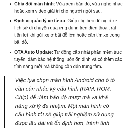
Chia đôi màn hình
: Vừa xem bản đồ, vừa nghe nhạc
hoặc xem video giải trí cho người ngồi sau.
Định vị quản lý xe từ xa
: Giúp chị theo dõi vị trí xe,
lịch sử di chuyển qua ứng dụng trên điện thoại, rất
tiện lợi khi gửi xe ở bãi đỗ lớn hoặc cần tìm xe trong
bãi đỗ.
OTA Auto Update
: Tự động cập nhật phần mềm trực
tuyến, đảm bảo hệ thống luôn ổn định và có thêm các
tính năng mới mà không cần đến trung tâm.
Việc lựa chọn màn hình Android cho ô tô
cần cân nhắc kỹ cấu hình (RAM, ROM,
Chip) để đảm bảo độ mượt mà và khả
năng xử lý đa nhiệm. Một màn hình có
cấu hình tốt sẽ giúp trải nghiệm sử dụng
được lâu dài và ổn định hơn, tránh tình