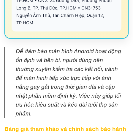
TP.HCM • CN2: 24 Đường D5A, Phường Phước
Long B, TP. Thủ Đức, TP.HCM • CN3: 753
Nguyễn Ảnh Thủ, Tân Chánh Hiệp, Quận 12,
TP.HCM
Để đảm bảo màn hình Android hoạt động
ổn định và bền bỉ, người dùng nên
thường xuyên kiểm tra các kết nối, tránh
để màn hình tiếp xúc trực tiếp với ánh
nắng gay gắt trong thời gian dài và cập
nhật phần mềm định kỳ. Việc này giúp tối
ưu hóa hiệu suất và kéo dài tuổi thọ sản
phẩm.
Bảng giá tham khảo và chính sách bảo hành