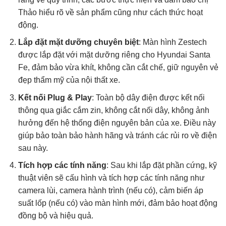
Thảo hiểu rõ về sản phẩm cũng như cách thức hoạt
động.
Lắp đặt mặt dưỡng chuyên biệt
: Màn hình Zestech
được lắp đặt với mặt dưỡng riêng cho Hyundai Santa
Fe, đảm bảo vừa khít, không cần cắt chế, giữ nguyên vẻ
đẹp thẩm mỹ của nội thất xe.
Kết nối Plug & Play
: Toàn bộ dây điện được kết nối
thông qua giắc cắm zin, không cắt nối dây, không ảnh
hưởng đến hệ thống điện nguyên bản của xe. Điều này
giúp bảo toàn bảo hành hãng và tránh các rủi ro về điện
sau này.
Tích hợp các tính năng
: Sau khi lắp đặt phần cứng, kỹ
thuật viên sẽ cấu hình và tích hợp các tính năng như
camera lùi, camera hành trình (nếu có), cảm biến áp
suất lốp (nếu có) vào màn hình mới, đảm bảo hoạt động
đồng bộ và hiệu quả.