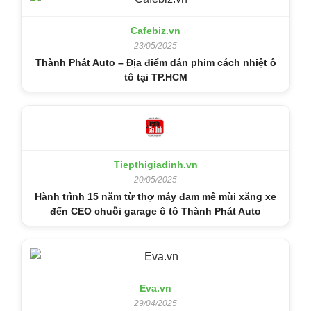
Cafebiz.vn
23/05/2025
Thành Phát Auto – Địa điểm dán phim cách nhiệt ô
tô tại TP.HCM
Tiepthigiadinh.vn
20/05/2025
Hành trình 15 năm từ thợ máy đam mê mùi xăng xe
đến CEO chuỗi garage ô tô Thành Phát Auto
Eva.vn
29/04/2025