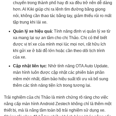
chuyển trong thành phố hay đi xa đều trở nên dễ dàng
hơn. AI Kiki giúp chị ra lệnh tìm đường bằng giọng
nói, không cần thao tác bằng tay, giảm thiểu rủi ro mất
tập trung khi lái xe.
Quản lý xe hiệu quả
: Tính năng định vị quản lý xe từ
xa mang lại sự an tâm cho chị Thảo. Chị có thể biết
được vị trí xe của mình mọi lúc mọi nơi, rất hữu ích
khi gửi xe ở bãi đỗ lớn hoặc cần theo dõi lịch trình
của xe.
Cập nhật liên tục
: Nhờ tính năng OTA Auto Update,
màn hình luôn được cập nhật các phiên bản phần
mềm mới nhất, đảm bảo hiệu suất tối ưu và bổ sung
thêm các tính năng tiện ích trong tương lai.
Trải nghiệm của chị Thảo là minh chứng rõ ràng cho việc
nâng cấp màn hình Android Zestech không chỉ là thêm một
thiết bị, mà là nâng tầm toàn bộ trải nghiệm sử dụng xe.