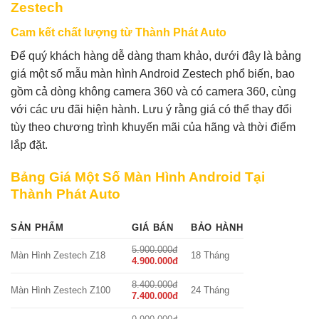
Zestech
Cam kết chất lượng từ Thành Phát Auto
Để quý khách hàng dễ dàng tham khảo, dưới đây là bảng
giá một số mẫu màn hình Android Zestech phổ biến, bao
gồm cả dòng không camera 360 và có camera 360, cùng
với các ưu đãi hiện hành. Lưu ý rằng giá có thể thay đổi
tùy theo chương trình khuyến mãi của hãng và thời điểm
lắp đặt.
Bảng Giá Một Số Màn Hình Android Tại
Thành Phát Auto
SẢN PHẨM
GIÁ BÁN
BẢO HÀNH
5.900.000đ
Màn Hình Zestech Z18
18 Tháng
4.900.000đ
8.400.000đ
Màn Hình Zestech Z100
24 Tháng
7.400.000đ