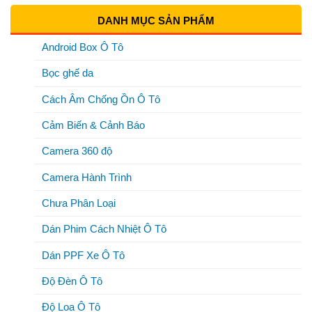
DANH MỤC SẢN PHẨM
Android Box Ô Tô
Bọc ghế da
Cách Âm Chống Ồn Ô Tô
Cảm Biến & Cảnh Báo
Camera 360 độ
Camera Hành Trình
Chưa Phân Loại
Dán Phim Cách Nhiệt Ô Tô
Dán PPF Xe Ô Tô
Độ Đèn Ô Tô
Độ Loa Ô Tô