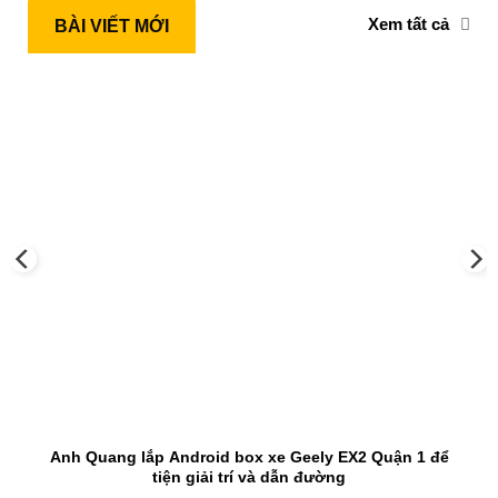
Xem tất cả
BÀI VIẾT MỚI
Anh Quang lắp Android box xe Geely EX2 Quận 1 để
tiện giải trí và dẫn đường