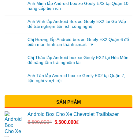
Anh Minh lắp Android box xe Geely EX2 tại Quận 10
nâng cấp tiện ích
Anh Vĩnh lắp Android Box xe Geely EX2 tại Gò Vấp
để trải nghiệm tiện ích công nghệ
Chị Hương lắp Android box xe Geely EX2 Quận 6 để
biến màn hình zin thành smart TV
Chị Thảo lắp Android box xe Geely EX2 tại Hóc Môn
để nâng tầm trải nghiệm lái
Anh Tấn lắp Android box xe Geely EX2 tại Quận 7,
tiện nghi vượt trội
SẢN PHẨM
Android Box Cho Xe Chevrolet Trailblazer
6.500.000
₫
5.500.000
₫