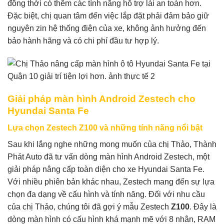
đồng thời có thêm các tính năng hỗ trợ lái an toàn hơn.
Đặc biệt, chị quan tâm đến việc lắp đặt phải đảm bảo giữ
nguyên zin hệ thống điện của xe, không ảnh hưởng đến
bảo hành hãng và có chi phí đầu tư hợp lý.
Giải pháp màn hình Android Zestech cho
Hyundai Santa Fe
Lựa chọn Zestech Z100 và những tính năng nổi bật
Sau khi lắng nghe những mong muốn của chị Thảo, Thành
Phát Auto đã tư vấn dòng màn hình Android Zestech, một
giải pháp nâng cấp toàn diện cho xe Hyundai Santa Fe.
Với nhiều phiên bản khác nhau, Zestech mang đến sự lựa
chọn đa dạng về cấu hình và tính năng. Đối với nhu cầu
của chị Thảo, chúng tôi đã gợi ý mẫu Zestech
Z100
. Đây là
dòng màn hình có cấu hình khá mạnh mẽ với 8 nhân, RAM