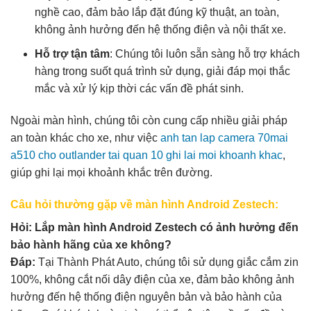
nghề cao, đảm bảo lắp đặt đúng kỹ thuật, an toàn,
không ảnh hưởng đến hệ thống điện và nội thất xe.
Hỗ trợ tận tâm
: Chúng tôi luôn sẵn sàng hỗ trợ khách
hàng trong suốt quá trình sử dụng, giải đáp mọi thắc
mắc và xử lý kịp thời các vấn đề phát sinh.
Ngoài màn hình, chúng tôi còn cung cấp nhiều giải pháp
an toàn khác cho xe, như việc
anh tan lap camera 70mai
a510 cho outlander tai quan 10 ghi lai moi khoanh khac
,
giúp ghi lại mọi khoảnh khắc trên đường.
Câu hỏi thường gặp về màn hình Android Zestech:
Hỏi: Lắp màn hình Android Zestech có ảnh hưởng đến
bảo hành hãng của xe không?
Đáp:
Tại Thành Phát Auto, chúng tôi sử dụng giắc cắm zin
100%, không cắt nối dây điện của xe, đảm bảo không ảnh
hưởng đến hệ thống điện nguyên bản và bảo hành của