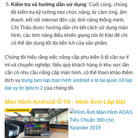
Kiểm tra và hướng dẫn sử dụng
: Cuối cùng, chúng
tôi kiểm tra kỹ lưỡng mọi chức năng, từ cảm ứng, âm
thanh, kết nối internet đến các tính năng thông minh.
Chị Thảo được hướng dẫn chi tiết cách sử dụng màn
hình, các tính năng điều khiển giọng nói AI Kiki để chị
có thể tận dụng tối đa tiện ích của sản phẩm.
Chúng tôi hiểu rằng việc nâng cấp phụ kiện ô tô cần sự tỉ
mỉ và chuyên nghiệp. Nếu quý khách hàng ở khu vực lân
cận có nhu cầu nâng cấp màn hình, có thể tham khảo thêm
dịch vụ
trung tam lap man hinh android o to tai quan 10 lap
dat uy tin tphcm 2
của chúng tôi.
Màn Hình Android Ô Tô - Hình Ảnh Lắp Đặt