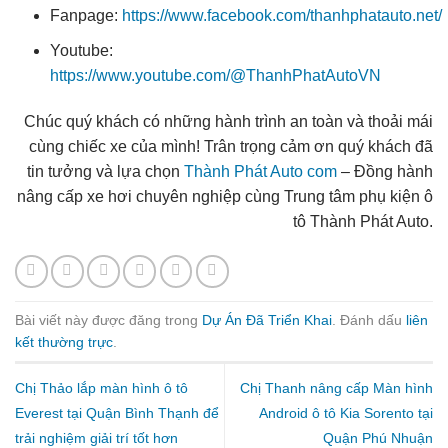
Fanpage:
https://www.facebook.com/thanhphatauto.net/
Youtube:
https://www.youtube.com/@ThanhPhatAutoVN
Chúc quý khách có những hành trình an toàn và thoải mái
cùng chiếc xe của mình! Trân trọng cảm ơn quý khách đã
tin tưởng và lựa chọn
Thành Phát Auto com
– Đồng hành
nâng cấp xe hơi chuyên nghiệp cùng Trung tâm phụ kiện ô
tô Thành Phát Auto.
Bài viết này được đăng trong
Dự Án Đã Triển Khai
. Đánh dấu
liên
kết thường trực
.
Chị Thảo lắp màn hình ô tô
Chị Thanh nâng cấp Màn hình
Everest tại Quận Bình Thạnh để
Android ô tô Kia Sorento tại
trải nghiệm giải trí tốt hơn
Quận Phú Nhuận