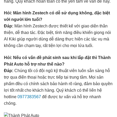
hãng. Quý khách hoàn toàn có thể yên tâm về vấn đề này.
Hỏi: Màn hình Zestech có dễ sử dụng không, đặc biệt
với người lớn tuổi?
Đáp:
Màn hình Zestech được thiết kế với giao diện thân
thiện, dễ thao tác. Đặc biệt, tính năng điều khiển giọng nói
AI Kiki giúp người dùng dễ dàng thực hiện các tác vụ mà
không cần chạm tay, rất tiện lợi cho mọi lứa tuổi.
Hỏi: Nếu có vấn đề phát sinh sau khi lắp đặt thì Thành
Phát Auto hỗ trợ như thế nào?
Đáp:
Chúng tôi có đội ngũ kỹ thuật viên luôn sẵn sàng hỗ
trợ qua điện thoại hoặc trực tiếp tại trung tâm. Mọi sản
phẩm đều có chính sách bảo hành rõ ràng, đảm bảo quyền
lợi tốt nhất cho khách hàng. Quý khách có thể liên hệ
hotline
0977383567
để được tư vấn và hỗ trợ nhanh
chóng.