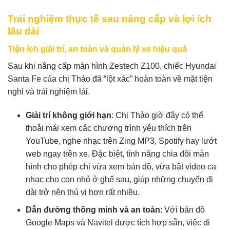
Trải nghiệm thực tế sau nâng cấp và lợi ích
lâu dài
Tiện ích giải trí, an toàn và quản lý xe hiệu quả
Sau khi nâng cấp màn hình Zestech Z100, chiếc Hyundai
Santa Fe của chị Thảo đã “lột xác” hoàn toàn về mặt tiện
nghi và trải nghiệm lái.
Giải trí không giới hạn
: Chị Thảo giờ đây có thể
thoải mái xem các chương trình yêu thích trên
YouTube, nghe nhạc trên Zing MP3, Spotify hay lướt
web ngay trên xe. Đặc biệt, tính năng chia đôi màn
hình cho phép chị vừa xem bản đồ, vừa bật video ca
nhạc cho con nhỏ ở ghế sau, giúp những chuyến đi
dài trở nên thú vị hơn rất nhiều.
Dẫn đường thông minh và an toàn
: Với bản đồ
Google Maps và Navitel được tích hợp sẵn, việc di