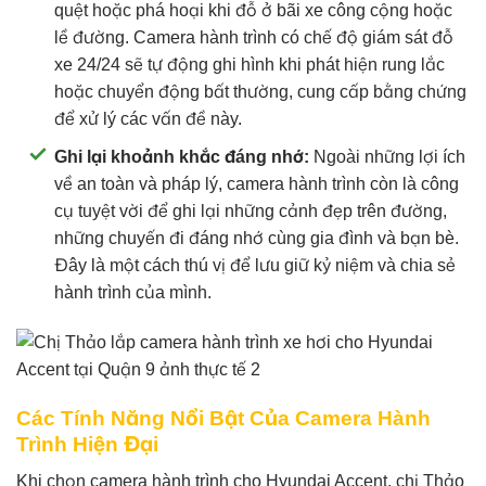
quệt hoặc phá hoại khi đỗ ở bãi xe công cộng hoặc
lề đường. Camera hành trình có chế độ giám sát đỗ
xe 24/24 sẽ tự động ghi hình khi phát hiện rung lắc
hoặc chuyển động bất thường, cung cấp bằng chứng
để xử lý các vấn đề này.
Ghi lại khoảnh khắc đáng nhớ:
Ngoài những lợi ích
về an toàn và pháp lý, camera hành trình còn là công
cụ tuyệt vời để ghi lại những cảnh đẹp trên đường,
những chuyến đi đáng nhớ cùng gia đình và bạn bè.
Đây là một cách thú vị để lưu giữ kỷ niệm và chia sẻ
hành trình của mình.
Các Tính Năng Nổi Bật Của Camera Hành
Trình Hiện Đại
Khi chọn camera hành trình cho Hyundai Accent, chị Thảo