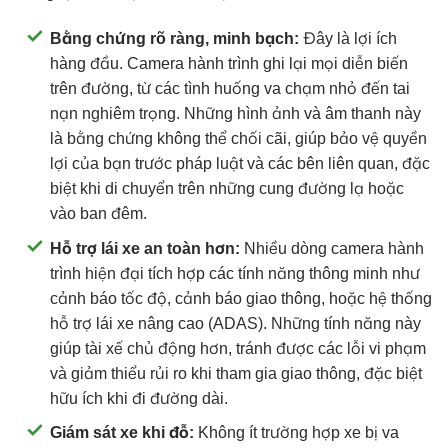
Bằng chứng rõ ràng, minh bạch:
Đây là lợi ích
hàng đầu. Camera hành trình ghi lại mọi diễn biến
trên đường, từ các tình huống va chạm nhỏ đến tai
nạn nghiêm trọng. Những hình ảnh và âm thanh này
là bằng chứng không thể chối cãi, giúp bảo vệ quyền
lợi của bạn trước pháp luật và các bên liên quan, đặc
biệt khi di chuyển trên những cung đường lạ hoặc
vào ban đêm.
Hỗ trợ lái xe an toàn hơn:
Nhiều dòng camera hành
trình hiện đại tích hợp các tính năng thông minh như
cảnh báo tốc độ, cảnh báo giao thông, hoặc hệ thống
hỗ trợ lái xe nâng cao (ADAS). Những tính năng này
giúp tài xế chủ động hơn, tránh được các lỗi vi phạm
và giảm thiểu rủi ro khi tham gia giao thông, đặc biệt
hữu ích khi đi đường dài.
Giám sát xe khi đỗ:
Không ít trường hợp xe bị va