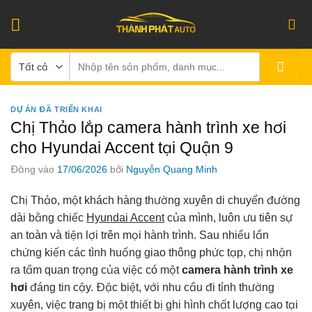
Bỏ
qua
nội
Tìm
dung
kiếm:
DỰ ÁN ĐÃ TRIỂN KHAI
Chị Thảo lắp camera hành trình xe hơi
cho Hyundai Accent tại Quận 9
Đăng vào
17/06/2026
bởi
Nguyễn Quang Minh
Chị Thảo, một khách hàng thường xuyên di chuyển đường
dài bằng chiếc
Hyundai Accent
của mình, luôn ưu tiên sự
an toàn và tiện lợi trên mọi hành trình. Sau nhiều lần
chứng kiến các tình huống giao thông phức tạp, chị nhận
ra tầm quan trọng của việc có một
camera hành trình xe
hơi
đáng tin cậy. Đặc biệt, với nhu cầu đi tỉnh thường
xuyên, việc trang bị một thiết bị ghi hình chất lượng cao tại