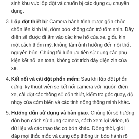
sinh khu vực lắp đặt và chuẩn bị các dụng cụ chuyên
dụng.
Lắp đặt thiết bị:
Camera hành trình được gắn chắc
chắn lên kính lái, đảm bảo không cản trở tầm nhìn. Dây
điện sẽ được đi âm vào các khe hở của xe, giấu kín
một cách thẩm mỹ, không làm ảnh hưởng đến nội thất
nguyên bản. Chúng tôi luôn ưu tiên sử dụng các phụ
kiện kết nối an toàn, không cắt trích dây điện zin của
xe.
Kết nối và cài đặt phần mềm:
Sau khi lắp đặt phần
cứng, kỹ thuật viên sẽ kết nối camera với nguồn điện
xe, cài đặt các thông số cần thiết, kiểm tra góc quay, độ
nhạy của cảm biến và các tính năng thông minh khác.
Hướng dẫn sử dụng và bàn giao:
Chúng tôi sẽ hướng
dẫn bạn cách sử dụng camera, cách xem lại video, tải
dữ liệu và các thao tác cơ bản khác. Đồng thời, giải
đáp mọi thắc mắc và cung cấp thông tin bảo hành rõ