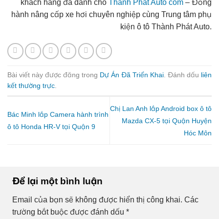
khách hàng đã dành cho
Thành Phát Auto com
– Đồng
hành nâng cấp xe hơi chuyên nghiệp cùng Trung tâm phụ
kiện ô tô Thành Phát Auto.
Bài viết này được đăng trong
Dự Án Đã Triển Khai
. Đánh dấu
liên
kết thường trực
.
Chị Lan Anh lắp Android box ô tô
Bác Minh lắp Camera hành trình
Mazda CX-5 tại Quận Huyện
ô tô Honda HR-V tại Quận 9
Hóc Môn
Để lại một bình luận
Email của bạn sẽ không được hiển thị công khai.
Các
trường bắt buộc được đánh dấu
*