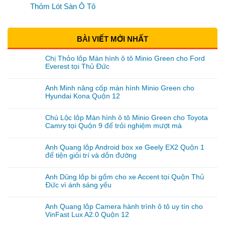
Thảm Lót Sàn Ô Tô
BÀI VIẾT MỚI NHẤT
Chị Thảo lắp Màn hình ô tô Minio Green cho Ford
Everest tại Thủ Đức
Anh Minh nâng cấp màn hình Minio Green cho
Hyundai Kona Quận 12
Chú Lộc lắp Màn hình ô tô Minio Green cho Toyota
Camry tại Quận 9 để trải nghiệm mượt mà
Anh Quang lắp Android box xe Geely EX2 Quận 1
để tiện giải trí và dẫn đường
Anh Dũng lắp bi gầm cho xe Accent tại Quận Thủ
Đức vì ánh sáng yếu
Anh Quang lắp Camera hành trình ô tô uy tín cho
VinFast Lux A2.0 Quận 12