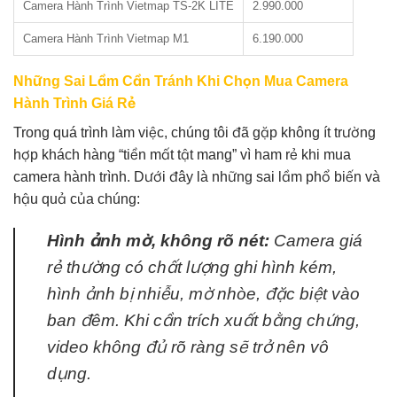
Camera Hành Trình Vietmap TS-2K LITE
2.990.000
Camera Hành Trình Vietmap M1
6.190.000
Những Sai Lầm Cần Tránh Khi Chọn Mua Camera
Hành Trình Giá Rẻ
Trong quá trình làm việc, chúng tôi đã gặp không ít trường
hợp khách hàng “tiền mất tật mang” vì ham rẻ khi mua
camera hành trình. Dưới đây là những sai lầm phổ biến và
hậu quả của chúng:
Hình ảnh mờ, không rõ nét:
Camera giá
rẻ thường có chất lượng ghi hình kém,
hình ảnh bị nhiễu, mờ nhòe, đặc biệt vào
ban đêm. Khi cần trích xuất bằng chứng,
video không đủ rõ ràng sẽ trở nên vô
dụng.