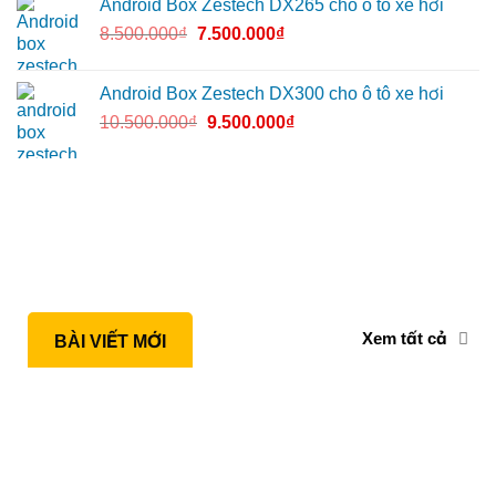
Android Box Zestech DX265 cho ô tô xe hơi
8.500.000
₫
7.500.000
₫
Android Box Zestech DX300 cho ô tô xe hơi
10.500.000
₫
9.500.000
₫
Xem tất cả
BÀI VIẾT MỚI