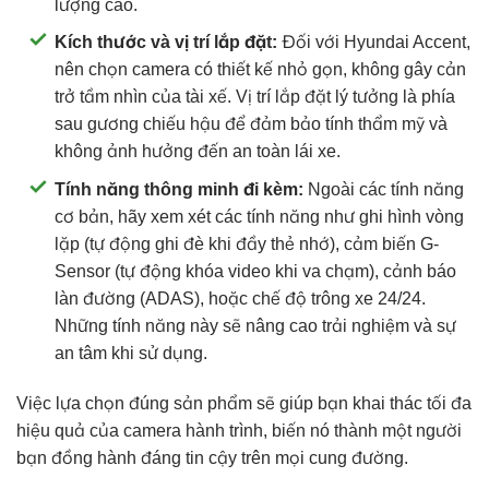
lượng cao.
Kích thước và vị trí lắp đặt:
Đối với Hyundai Accent,
nên chọn camera có thiết kế nhỏ gọn, không gây cản
trở tầm nhìn của tài xế. Vị trí lắp đặt lý tưởng là phía
sau gương chiếu hậu để đảm bảo tính thẩm mỹ và
không ảnh hưởng đến an toàn lái xe.
Tính năng thông minh đi kèm:
Ngoài các tính năng
cơ bản, hãy xem xét các tính năng như ghi hình vòng
lặp (tự động ghi đè khi đầy thẻ nhớ), cảm biến G-
Sensor (tự động khóa video khi va chạm), cảnh báo
làn đường (ADAS), hoặc chế độ trông xe 24/24.
Những tính năng này sẽ nâng cao trải nghiệm và sự
an tâm khi sử dụng.
Việc lựa chọn đúng sản phẩm sẽ giúp bạn khai thác tối đa
hiệu quả của camera hành trình, biến nó thành một người
bạn đồng hành đáng tin cậy trên mọi cung đường.