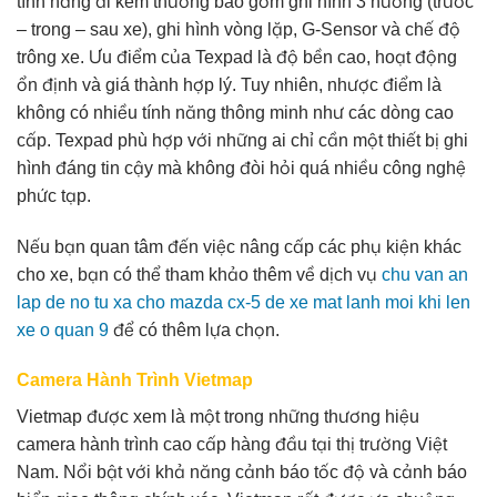
tính năng đi kèm thường bao gồm ghi hình 3 hướng (trước
– trong – sau xe), ghi hình vòng lặp, G-Sensor và chế độ
trông xe. Ưu điểm của Texpad là độ bền cao, hoạt động
ổn định và giá thành hợp lý. Tuy nhiên, nhược điểm là
không có nhiều tính năng thông minh như các dòng cao
cấp. Texpad phù hợp với những ai chỉ cần một thiết bị ghi
hình đáng tin cậy mà không đòi hỏi quá nhiều công nghệ
phức tạp.
Nếu bạn quan tâm đến việc nâng cấp các phụ kiện khác
cho xe, bạn có thể tham khảo thêm về dịch vụ
chu van an
lap de no tu xa cho mazda cx-5 de xe mat lanh moi khi len
xe o quan 9
để có thêm lựa chọn.
Camera Hành Trình Vietmap
Vietmap được xem là một trong những thương hiệu
camera hành trình cao cấp hàng đầu tại thị trường Việt
Nam. Nổi bật với khả năng cảnh báo tốc độ và cảnh báo