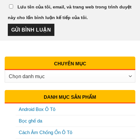
Lưu tên của tôi, email, và trang web trong trình duyệt
này cho lần bình luận kế tiếp của tôi.
CHUYÊN MỤC
Chuyên
Mục
DANH MỤC SẢN PHẨM
Android Box Ô Tô
Bọc ghế da
Cách Âm Chống Ồn Ô Tô