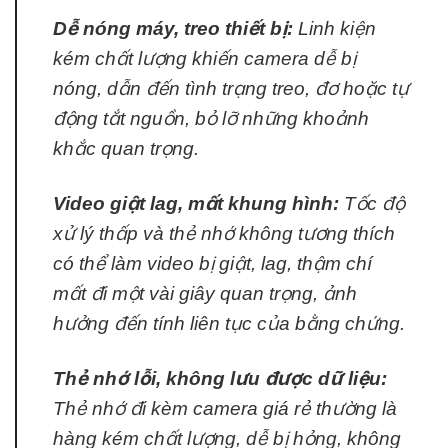
Dễ nóng máy, treo thiết bị:
Linh kiện
kém chất lượng khiến camera dễ bị
nóng, dẫn đến tình trạng treo, đơ hoặc tự
động tắt nguồn, bỏ lỡ những khoảnh
khắc quan trọng.
Video giật lag, mất khung hình:
Tốc độ
xử lý thấp và thẻ nhớ không tương thích
có thể làm video bị giật, lag, thậm chí
mất đi một vài giây quan trọng, ảnh
hưởng đến tính liên tục của bằng chứng.
Thẻ nhớ lỗi, không lưu được dữ liệu:
Thẻ nhớ đi kèm camera giá rẻ thường là
hàng kém chất lượng, dễ bị hỏng, không