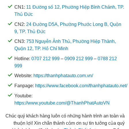
CN1:
11 Đường số 12, Phường Hiệp Bình Chánh, TP.
Thủ Đức
CN2:
24 Đường D5A, Phường Phước Long B, Quận
9, TP. Thủ Đức
CN3:
753 Nguyễn Ảnh Thủ, Phường Hiệp Thành,
Quận 12, TP. Hồ Chí Minh
Hotline:
0707 212 999
–
0909 212 999
–
0788 212
999
Website:
https://thanhphatauto.com.vn/
Fanpage:
https://www.facebook.com/thanhphatauto.net/
Youtube:
https://www.youtube.com/@ThanhPhatAutoVN
Chúc quý khách hàng luôn có những hành trình an toàn và
thuận lợi! Xin chân thành cảm ơn sự tin tưởng của quý