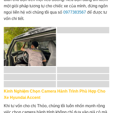
một giải pháp tương tự cho chiếc xe của mình, đừng ngần
ngại liên hệ với chúng tôi qua số
0977383567
để được tư
vấn chi tiết.
Kinh Nghiệm Chọn Camera Hành Trình Phù Hợp Cho
Xe Hyundai Accent
Khi tư vấn cho chị Thảo, chúng tôi luôn nhấn mạnh rằng
việc chọn camera hành trình không chỉ dựa vào giá cả mà