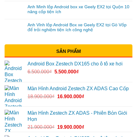
Anh Minh lắp Android box xe Geely EX2 tại Quận 10
nâng cấp tiện ích
Anh Vĩnh lắp Android Box xe Geely EX2 tại Gò Vấp
để trải nghiệm tiện ích công nghệ
SẢN PHẨM
Android Box Zestech DX165 cho ô tô xe hơi
6.500.000
₫
5.500.000
₫
Màn Hình Android Zestech ZX ADAS Cao Cấp
18.900.000
₫
16.900.000
₫
Màn Hình Zestech ZX ADAS - Phiên Bản Giới
Hạn
21.900.000
₫
19.900.000
₫