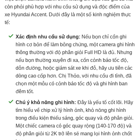
còn phải phù hợp với nhu cầu sử dụng và đặc điểm của
xe Hyundai Accent. Dưới đây là một số kinh nghiệm thực
tế:
Xác định nhu cầu sử dụng:
Nếu bạn chỉ cần ghi
hình cơ bản để làm bằng chứng, một camera ghi hình
thông thường với độ phân giải Full HD là đủ. Nhưng
nếu bạn thường xuyên đi xa, cần cảnh báo tốc độ,
dẫn đường, hoặc giám sát xe khi đỗ, hãy ưu tiên các
dòng cao cấp hơn. Chị Thảo, với nhu cầu đi tỉnh, đã
chọn một mẫu có cảnh báo tốc độ và ghi hình ban
đêm tốt.
Chú ý khả năng ghi hình:
Đây là yếu tố cốt lõi. Hãy
tìm hiểu về chip xử lý hình ảnh, khả năng ghi hình
trong điều kiện thiếu sáng, góc quay và độ phân giải.
Một chiếc camera có góc quay rộng (140-170 độ) và
độ phân giải từ 2K trở lên sẽ mang lại hình ảnh chất