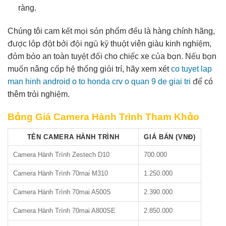
ràng.
Chúng tôi cam kết mọi sản phẩm đều là hàng chính hãng,
được lắp đặt bởi đội ngũ kỹ thuật viên giàu kinh nghiệm,
đảm bảo an toàn tuyệt đối cho chiếc xe của bạn. Nếu bạn
muốn nâng cấp hệ thống giải trí, hãy xem xét
co tuyet lap
man hinh android o to honda crv o quan 9 de giai tri
để có
thêm trải nghiệm.
Bảng Giá Camera Hành Trình Tham Khảo
TÊN CAMERA HÀNH TRÌNH
GIÁ BÁN (VNĐ)
Camera Hành Trình Zestech D10
700.000
Camera Hành Trình 70mai M310
1.250.000
Camera Hành Trình 70mai A500S
2.390.000
Camera Hành Trình 70mai A800SE
2.850.000