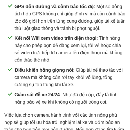
GPS dẫn đường và cảnh báo tốc độ:
Một số dòng
tích hợp GPS không chỉ giúp định vị mà còn cảnh báo
tốc độ giới hạn trên từng cung đường, giúp tài xế tuân
thủ luật giao thông và tránh bị phạt nguội.
Kết nối Wifi xem video trên điện thoại:
Tính năng
này cho phép bạn dễ dàng xem lại, tải về hoặc chia
sẻ video trực tiếp từ camera lên điện thoại mà không
cần tháo thẻ nhớ.
Điều khiển bằng giọng nói:
Giúp tài xế thao tác với
camera mà không cần rời tay khỏi vô lăng, tăng
cường sự tập trung khi lái xe.
Giám sát đỗ xe 24/24:
Như đã đề cập, đây là tính
năng bảo vệ xe khi không có người trông coi.
Việc lựa chọn camera hành trình với các tính năng phù
hợp sẽ giúp tối ưu hóa trải nghiệm lái xe và đảm bảo an
toàn cho bạn trên mọi nẻo đường. Nếu bạn đang tìm kiếm