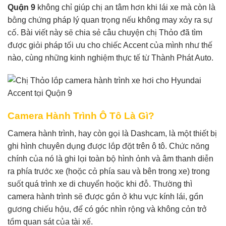
Quận 9
không chỉ giúp chị an tâm hơn khi lái xe mà còn là
bằng chứng pháp lý quan trọng nếu không may xảy ra sự
cố. Bài viết này sẽ chia sẻ câu chuyện chị Thảo đã tìm
được giải pháp tối ưu cho chiếc Accent của mình như thế
nào, cùng những kinh nghiệm thực tế từ Thành Phát Auto.
Camera Hành Trình Ô Tô Là Gì?
Camera hành trình, hay còn gọi là Dashcam, là một thiết bị
ghi hình chuyên dụng được lắp đặt trên ô tô. Chức năng
chính của nó là ghi lại toàn bộ hình ảnh và âm thanh diễn
ra phía trước xe (hoặc cả phía sau và bên trong xe) trong
suốt quá trình xe di chuyển hoặc khi đỗ. Thường thì
camera hành trình sẽ được gắn ở khu vực kính lái, gần
gương chiếu hậu, để có góc nhìn rộng và không cản trở
tầm quan sát của tài xế.