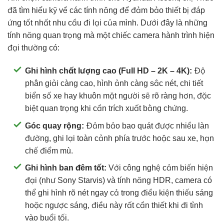
đã tìm hiểu kỹ về các tính năng để đảm bảo thiết bị đáp
ứng tốt nhất nhu cầu đi lại của mình. Dưới đây là những
tính năng quan trọng mà một chiếc camera hành trình hiện
đại thường có:
Ghi hình chất lượng cao (Full HD – 2K – 4K):
Độ
phân giải càng cao, hình ảnh càng sắc nét, chi tiết
biển số xe hay khuôn mặt người sẽ rõ ràng hơn, đặc
biệt quan trọng khi cần trích xuất bằng chứng.
Góc quay rộng:
Đảm bảo bao quát được nhiều làn
đường, ghi lại toàn cảnh phía trước hoặc sau xe, hạn
chế điểm mù.
Ghi hình ban đêm tốt:
Với công nghệ cảm biến hiện
đại (như Sony Starvis) và tính năng HDR, camera có
thể ghi hình rõ nét ngay cả trong điều kiện thiếu sáng
hoặc ngược sáng, điều này rất cần thiết khi đi tỉnh
vào buổi tối.