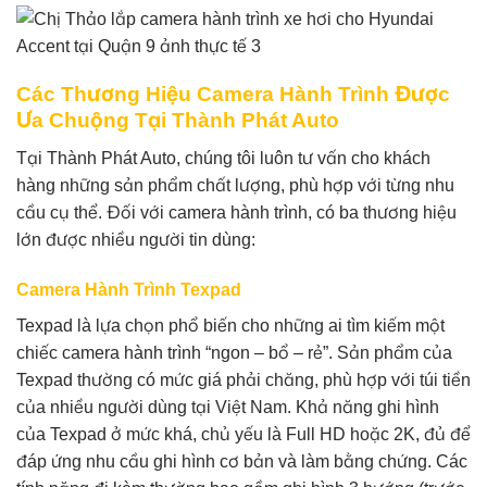
Các Thương Hiệu Camera Hành Trình Được
Ưa Chuộng Tại Thành Phát Auto
Tại Thành Phát Auto, chúng tôi luôn tư vấn cho khách
hàng những sản phẩm chất lượng, phù hợp với từng nhu
cầu cụ thể. Đối với camera hành trình, có ba thương hiệu
lớn được nhiều người tin dùng:
Camera Hành Trình Texpad
Texpad là lựa chọn phổ biến cho những ai tìm kiếm một
chiếc camera hành trình “ngon – bổ – rẻ”. Sản phẩm của
Texpad thường có mức giá phải chăng, phù hợp với túi tiền
của nhiều người dùng tại Việt Nam. Khả năng ghi hình
của Texpad ở mức khá, chủ yếu là Full HD hoặc 2K, đủ để
đáp ứng nhu cầu ghi hình cơ bản và làm bằng chứng. Các