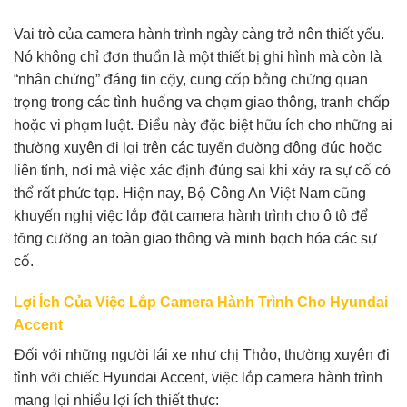
Vai trò của camera hành trình ngày càng trở nên thiết yếu.
Nó không chỉ đơn thuần là một thiết bị ghi hình mà còn là
“nhân chứng” đáng tin cậy, cung cấp bằng chứng quan
trọng trong các tình huống va chạm giao thông, tranh chấp
hoặc vi phạm luật. Điều này đặc biệt hữu ích cho những ai
thường xuyên đi lại trên các tuyến đường đông đúc hoặc
liên tỉnh, nơi mà việc xác định đúng sai khi xảy ra sự cố có
thể rất phức tạp. Hiện nay, Bộ Công An Việt Nam cũng
khuyến nghị việc lắp đặt camera hành trình cho ô tô để
tăng cường an toàn giao thông và minh bạch hóa các sự
cố.
Lợi Ích Của Việc Lắp Camera Hành Trình Cho Hyundai
Accent
Đối với những người lái xe như chị Thảo, thường xuyên đi
tỉnh với chiếc Hyundai Accent, việc lắp camera hành trình
mang lại nhiều lợi ích thiết thực: