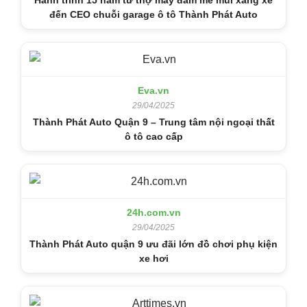
đến CEO chuỗi garage ô tô Thành Phát Auto
Eva.vn
29/04/2025
Thành Phát Auto Quận 9 – Trung tâm nội ngoại thất
ô tô cao cấp
24h.com.vn
29/04/2025
Thành Phát Auto quận 9 ưu đãi lớn đồ chơi phụ kiện
xe hơi