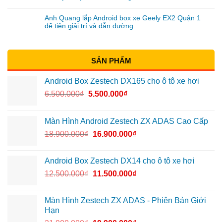
Anh Quang lắp Android box xe Geely EX2 Quận 1
để tiện giải trí và dẫn đường
SẢN PHẨM
Android Box Zestech DX165 cho ô tô xe hơi
6.500.000
₫
5.500.000
₫
Màn Hình Android Zestech ZX ADAS Cao Cấp
18.900.000
₫
16.900.000
₫
Android Box Zestech DX14 cho ô tô xe hơi
12.500.000
₫
11.500.000
₫
Màn Hình Zestech ZX ADAS - Phiên Bản Giới
Hạn