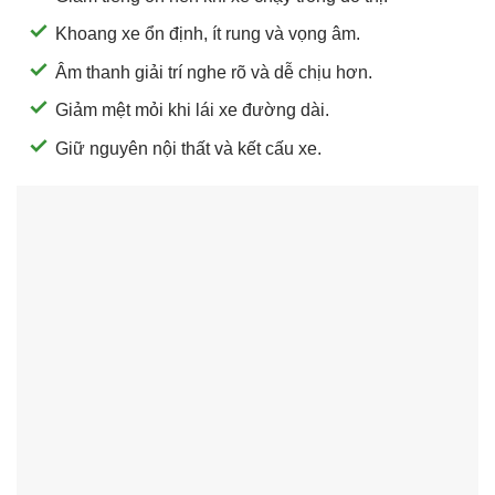
Khoang xe ổn định, ít rung và vọng âm.
Âm thanh giải trí nghe rõ và dễ chịu hơn.
Giảm mệt mỏi khi lái xe đường dài.
Giữ nguyên nội thất và kết cấu xe.