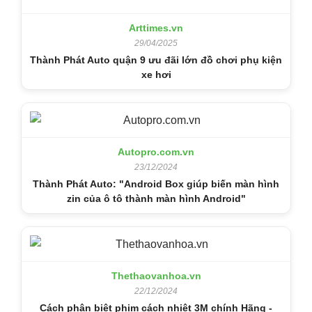
Arttimes.vn
29/04/2025
Thành Phát Auto quận 9 ưu đãi lớn đồ chơi phụ kiện
xe hơi
Autopro.com.vn
23/12/2024
Thành Phát Auto: "Android Box giúp biến màn hình
zin của ô tô thành màn hình Android"
Thethaovanhoa.vn
22/12/2024
Cách phân biệt phim cách nhiệt 3M chính Hãng -