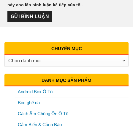
này cho lần bình luận kế tiếp của tôi.
CHUYÊN MỤC
Chuyên
Mục
DANH MỤC SẢN PHẨM
Android Box Ô Tô
Bọc ghế da
Cách Âm Chống Ồn Ô Tô
Cảm Biến & Cảnh Báo