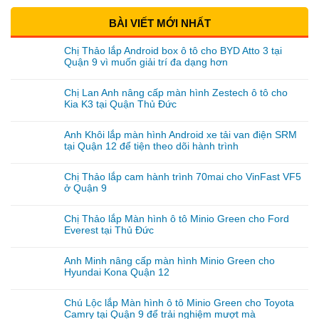
BÀI VIẾT MỚI NHẤT
Chị Thảo lắp Android box ô tô cho BYD Atto 3 tại
Quận 9 vì muốn giải trí đa dạng hơn
Chị Lan Anh nâng cấp màn hình Zestech ô tô cho
Kia K3 tại Quận Thủ Đức
Anh Khôi lắp màn hình Android xe tải van điện SRM
tại Quận 12 để tiện theo dõi hành trình
Chị Thảo lắp cam hành trình 70mai cho VinFast VF5
ở Quận 9
Chị Thảo lắp Màn hình ô tô Minio Green cho Ford
Everest tại Thủ Đức
Anh Minh nâng cấp màn hình Minio Green cho
Hyundai Kona Quận 12
Chú Lộc lắp Màn hình ô tô Minio Green cho Toyota
Camry tại Quận 9 để trải nghiệm mượt mà