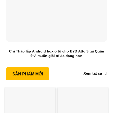
Chị Thảo lắp Android box ô tô cho BYD Atto 3 tại Quận
9 vì muốn giải trí đa dạng hơn
Xem tất cả
SẢN PHẨM MỚI