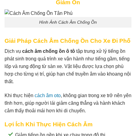
Giảm Ồn
Hình Ảnh Cách Âm Chống Ồn
Giải Pháp Cách Âm Chống Ồn Cho Xe Đi Phố
Dịch vụ
cách âm chống ồn ô tô
tập trung xử lý tiếng ồn
phát sinh trong quá trình xe vận hành như tiếng gầm, tiếng
lốp và rung động từ sàn xe. Vật liệu được lựa chọn phù
hợp cho từng vị trí, giúp hạn chế truyền âm vào khoang nội
thất.
Khi thực hiện
cách âm oto
, không gian trong xe trở nên yên
tĩnh hơn, giúp người lái giảm căng thẳng và hành khách
cảm thấy thoải mái hơn khi di chuyển.
Lợi Ích Khi Thực Hiện Cách Âm
Giảm tiếng ồn nền khi xe chạy trong đô thị.