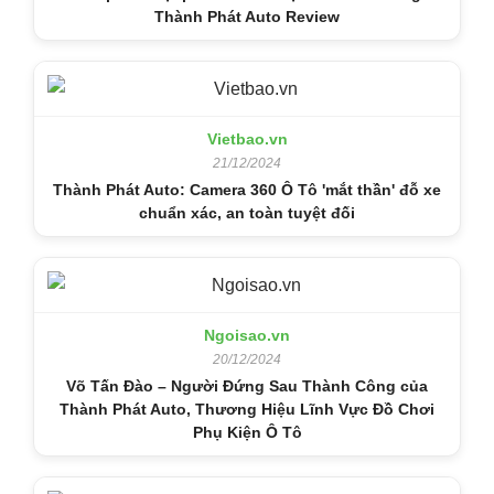
Thành Phát Auto Review
Vietbao.vn
21/12/2024
Thành Phát Auto: Camera 360 Ô Tô 'mắt thần' đỗ xe
chuẩn xác, an toàn tuyệt đối
Ngoisao.vn
20/12/2024
Võ Tấn Đào – Người Đứng Sau Thành Công của
Thành Phát Auto, Thương Hiệu Lĩnh Vực Đồ Chơi
Phụ Kiện Ô Tô