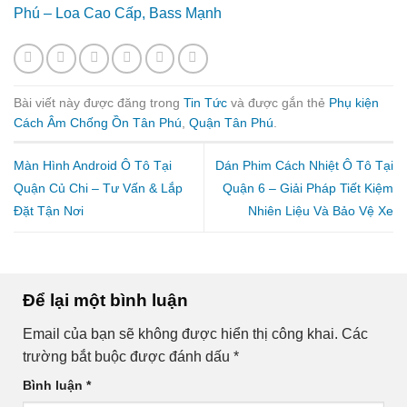
Phú – Loa Cao Cấp, Bass Mạnh
Bài viết này được đăng trong
Tin Tức
và được gắn thẻ
Phụ kiện
Cách Âm Chống Ồn Tân Phú
,
Quận Tân Phú
.
Màn Hình Android Ô Tô Tại
Dán Phim Cách Nhiệt Ô Tô Tại
Quận Củ Chi – Tư Vấn & Lắp
Quận 6 – Giải Pháp Tiết Kiệm
Đặt Tận Nơi
Nhiên Liệu Và Bảo Vệ Xe
Để lại một bình luận
Email của bạn sẽ không được hiển thị công khai.
Các
trường bắt buộc được đánh dấu
*
Bình luận
*