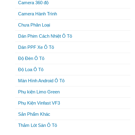
Camera 360 độ
Camera Hành Trình
Chưa Phân Loại
Dán Phim Cách Nhiệt Ô Tô
Dán PPF Xe Ô Tô
Độ Đèn Ô Tô
Độ Loa Ô Tô
Màn Hình Android Ô Tô
Phụ kiện Limo Green
Phụ Kiện Vinfast VF3
Sản Phẩm Khác
Thảm Lót Sàn Ô Tô