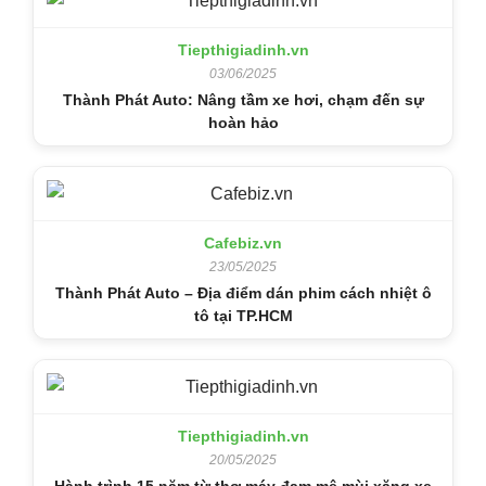
Tiepthigiadinh.vn
03/06/2025
Thành Phát Auto: Nâng tầm xe hơi, chạm đến sự
hoàn hảo
Cafebiz.vn
23/05/2025
Thành Phát Auto – Địa điểm dán phim cách nhiệt ô
tô tại TP.HCM
Tiepthigiadinh.vn
20/05/2025
Hành trình 15 năm từ thợ máy đam mê mùi xăng xe