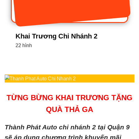
Khai Trương Chi Nhánh 2
22 hình
TỪNG BỪNG KHAI TRƯƠNG TẶNG
QUÀ THẢ GA
Thành Phát Auto chi nhánh 2 tại Quận 9
sẽ áp dụng chương trình khuyến mãi