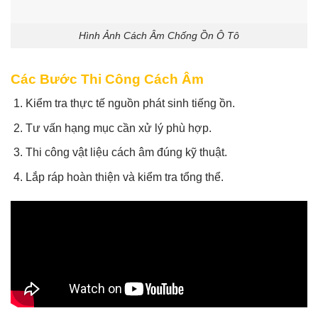
Hình Ảnh Cách Âm Chống Ồn Ô Tô
Các Bước Thi Công Cách Âm
Kiểm tra thực tế nguồn phát sinh tiếng ồn.
Tư vấn hạng mục cần xử lý phù hợp.
Thi công vật liệu cách âm đúng kỹ thuật.
Lắp ráp hoàn thiện và kiểm tra tổng thể.