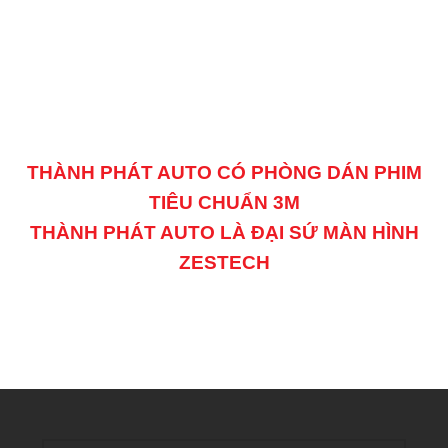
THÀNH PHÁT AUTO CÓ PHÒNG DÁN PHIM
TIÊU CHUẨN 3M
THÀNH PHÁT AUTO LÀ ĐẠI SỨ MÀN HÌNH
ZESTECH