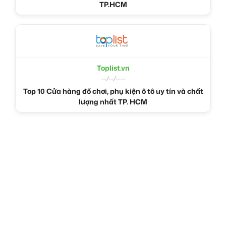
TP.HCM
Toplist.vn
--/--/----
Top 10 Cửa hàng đồ chơi, phụ kiện ô tô uy tín và chất
lượng nhất TP. HCM