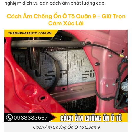
nghiệm dịch vụ dán cách âm chất lượng cao.
Cách Âm Chống Ồn Ô Tô Quận 9 – Giữ Trọn
Cảm Xúc Lái
Cách Âm Chống Ồn Ô Tô Quận 9