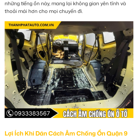
những tiếng ồn này, mang lại không gian yên tĩnh và
thoải mái hơn cho mọi chuyến đi.
Lợi Ích Khi Dán Cách Âm Chống Ồn Quận 9