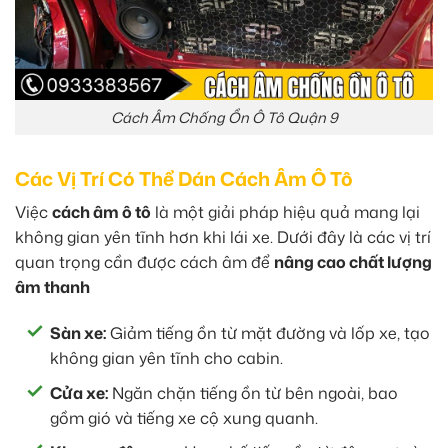
Cách Âm Chống Ồn Ô Tô Quận 9
Các Vị Trí Có Thể Dán Cách Âm Ô Tô
Việc
cách âm ô tô
là một giải pháp hiệu quả mang lại
không gian yên tĩnh hơn khi lái xe. Dưới đây là các vị trí
quan trọng cần được cách âm để
nâng cao chất lượng
âm thanh
Sàn xe:
Giảm tiếng ồn từ mặt đường và lốp xe, tạo
không gian yên tĩnh cho cabin.
Cửa xe:
Ngăn chặn tiếng ồn từ bên ngoài, bao
gồm gió và tiếng xe cộ xung quanh.