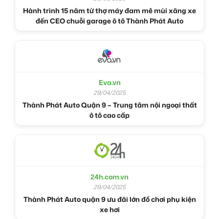
Hành trình 15 năm từ thợ máy đam mê mùi xăng xe
đến CEO chuỗi garage ô tô Thành Phát Auto
Eva.vn
29/04/2025
Thành Phát Auto Quận 9 – Trung tâm nội ngoại thất
ô tô cao cấp
24h.com.vn
29/04/2025
Thành Phát Auto quận 9 ưu đãi lớn đồ chơi phụ kiện
xe hơi