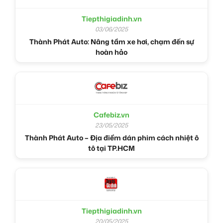
Tiepthigiadinh.vn
03/06/2025
Thành Phát Auto: Nâng tầm xe hơi, chạm đến sự
hoàn hảo
Cafebiz.vn
23/05/2025
Thành Phát Auto – Địa điểm dán phim cách nhiệt ô
tô tại TP.HCM
Tiepthigiadinh.vn
20/05/2025