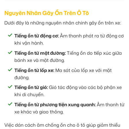
Nguyên Nhân Gây Ồn Trên Ô Tô
Dưới đây là những nguyên nhân chính gây ồn trên xe:
Tiếng ồn từ động cơ:
Âm thanh phát ra từ động cơ
khi vận hành.
Tiếng ồn từ mặt đường:
Tiếng ồn do tiếp xúc giữa
bánh xe và mặt đường.
Tiếng ồn từ lốp xe:
Ma sát của lốp xe với mặt
đường.
Tiếng ồn từ gió:
Gió tác động vào các bộ phận xe
khi di chuyển.
Tiếng ồn từ phương tiện xung quanh:
Âm thanh từ
xe khác và giao thông.
Việc dán cách âm chống ồn cho ô tô giúp giảm thiểu