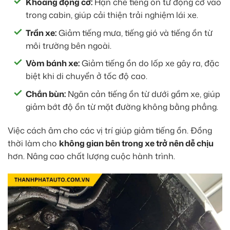
Khoang động cơ:
Hạn chế tiếng ồn từ động cơ vào
trong cabin, giúp cải thiện trải nghiệm lái xe.
Trần xe:
Giảm tiếng mưa, tiếng gió và tiếng ồn từ
môi trường bên ngoài.
Vòm bánh xe:
Giảm tiếng ồn do lốp xe gây ra, đặc
biệt khi di chuyển ở tốc độ cao.
Chắn bùn:
Ngăn cản tiếng ồn từ dưới gầm xe, giúp
giảm bớt độ ồn từ mặt đường không bằng phẳng.
Việc cách âm cho các vị trí giúp giảm tiếng ồn. Đồng
thời làm cho
không gian bên trong xe trở nên dễ chịu
hơn. Nâng cao chất lượng cuộc hành trình.