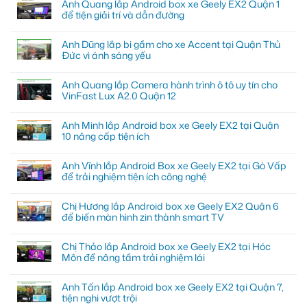
Anh Quang lắp Android box xe Geely EX2 Quận 1
để tiện giải trí và dẫn đường
Anh Dũng lắp bi gầm cho xe Accent tại Quận Thủ
Đức vì ánh sáng yếu
Anh Quang lắp Camera hành trình ô tô uy tín cho
VinFast Lux A2.0 Quận 12
Anh Minh lắp Android box xe Geely EX2 tại Quận
10 nâng cấp tiện ích
Anh Vĩnh lắp Android Box xe Geely EX2 tại Gò Vấp
để trải nghiệm tiện ích công nghệ
Chị Hương lắp Android box xe Geely EX2 Quận 6
để biến màn hình zin thành smart TV
Chị Thảo lắp Android box xe Geely EX2 tại Hóc
Môn để nâng tầm trải nghiệm lái
Anh Tấn lắp Android box xe Geely EX2 tại Quận 7,
tiện nghi vượt trội