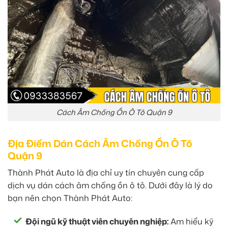
Cách Âm Chống Ồn Ô Tô Quận 9
Địa Điểm Dán Cách Âm Chống Ồn Ô Tô
Quận 9
Thành Phát Auto là địa chỉ uy tín chuyên cung cấp
dịch vụ dán cách âm chống ồn ô tô. Dưới đây là lý do
bạn nên chọn Thành Phát Auto:
Đội ngũ kỹ thuật viên chuyên nghiệp:
Am hiểu kỹ