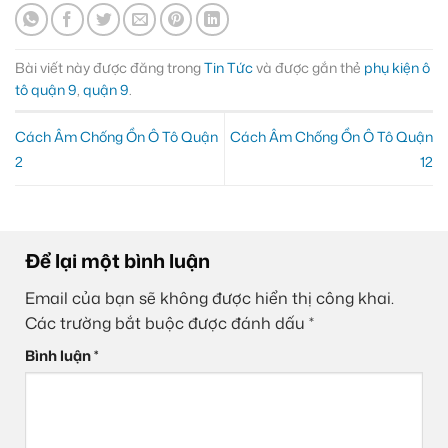
Bài viết này được đăng trong
Tin Tức
và được gắn thẻ
phụ kiện ô
tô quận 9
,
quận 9
.
Cách Âm Chống Ồn Ô Tô Quận
Cách Âm Chống Ồn Ô Tô Quận
2
12
Để lại một bình luận
Email của bạn sẽ không được hiển thị công khai.
Các trường bắt buộc được đánh dấu
*
Bình luận
*