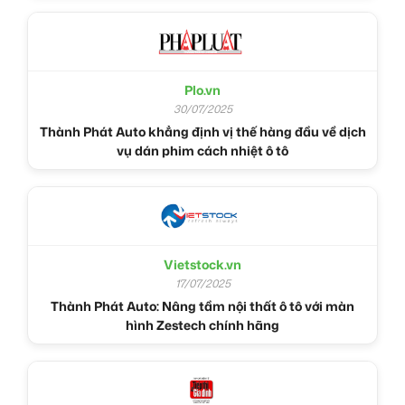
Plo.vn
30/07/2025
Thành Phát Auto khẳng định vị thế hàng đầu về dịch
vụ dán phim cách nhiệt ô tô
Vietstock.vn
17/07/2025
Thành Phát Auto: Nâng tầm nội thất ô tô với màn
hình Zestech chính hãng