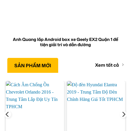
Anh Quang lắp Android box xe Geely EX2 Quận 1 để
tiện giải trí và dẫn đường
Xem tất cả
SẢN PHẨM MỚI