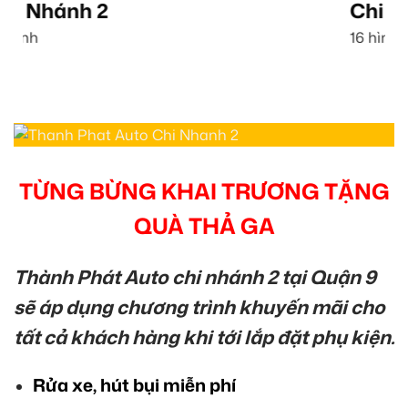
Chi Nhánh 1
16 hình
TỪNG BỪNG KHAI TRƯƠNG TẶNG
QUÀ THẢ GA
Thành Phát Auto chi nhánh 2 tại Quận 9
sẽ áp dụng chương trình khuyến mãi cho
tất cả khách hàng khi tới lắp đặt phụ kiện.
Rửa xe, hút bụi miễn phí