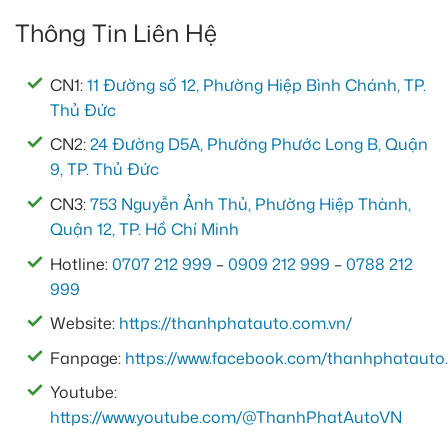
Thông Tin Liên Hệ
CN1:
11 Đường số 12, Phường Hiệp Bình Chánh, TP.
Thủ Đức
CN2:
24 Đường D5A, Phường Phước Long B, Quận
9, TP. Thủ Đức
CN3:
753 Nguyễn Ảnh Thủ, Phường Hiệp Thành,
Quận 12, TP. Hồ Chí Minh
Hotline:
0707 212 999
–
0909 212 999
–
0788 212
999
Website:
https://thanhphatauto.com.vn/
Fanpage:
https://www.facebook.com/thanhphatauto.
Youtube:
https://www.youtube.com/@ThanhPhatAutoVN