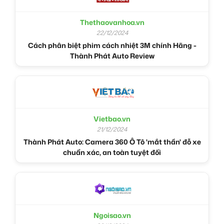
Thethaovanhoa.vn
22/12/2024
Cách phân biệt phim cách nhiệt 3M chính Hãng -
Thành Phát Auto Review
Vietbao.vn
21/12/2024
Thành Phát Auto: Camera 360 Ô Tô 'mắt thần' đỗ xe
chuẩn xác, an toàn tuyệt đối
Ngoisao.vn