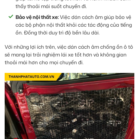
thấy thoải mái suốt chuyến đi.
Bảo vệ nội thất xe:
Việc dán cách âm giúp bảo vệ
các bộ phận nội thất khỏi các tác động của tiếng
ồn. Đồng thời duy trì độ bền lâu dài.
Với những lợi ích trên, việc dán cách âm chống ồn ô tô
sẽ mang lại trải nghiệm lái xe tốt hơn và không gian
thoải mái hơn cho mọi chuyến đi.