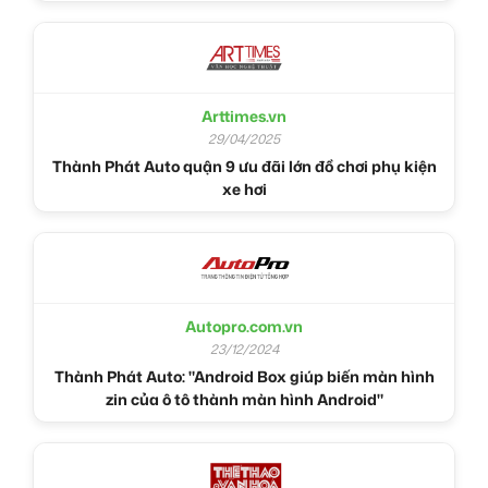
Arttimes.vn
29/04/2025
Thành Phát Auto quận 9 ưu đãi lớn đồ chơi phụ kiện
xe hơi
Autopro.com.vn
23/12/2024
Thành Phát Auto: "Android Box giúp biến màn hình
zin của ô tô thành màn hình Android"