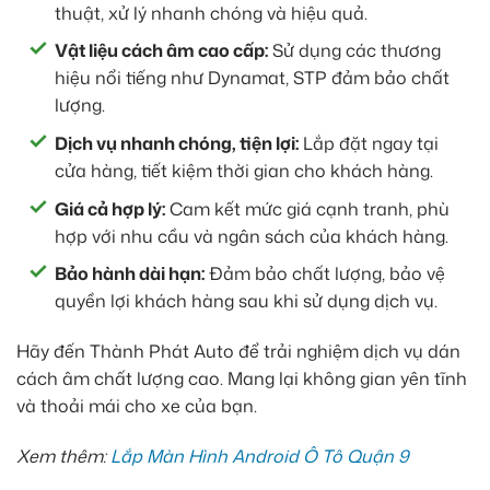
thuật, xử lý nhanh chóng và hiệu quả.
Vật liệu cách âm cao cấp:
Sử dụng các thương
hiệu nổi tiếng như Dynamat, STP đảm bảo chất
lượng.
Dịch vụ nhanh chóng, tiện lợi:
Lắp đặt ngay tại
cửa hàng, tiết kiệm thời gian cho khách hàng.
Giá cả hợp lý:
Cam kết mức giá cạnh tranh, phù
hợp với nhu cầu và ngân sách của khách hàng.
Bảo hành dài hạn:
Đảm bảo chất lượng, bảo vệ
quyền lợi khách hàng sau khi sử dụng dịch vụ.
Hãy đến Thành Phát Auto để trải nghiệm dịch vụ dán
cách âm chất lượng cao. Mang lại không gian yên tĩnh
và thoải mái cho xe của bạn.
Xem thêm:
Lắp Màn Hình Android Ô Tô Quận 9