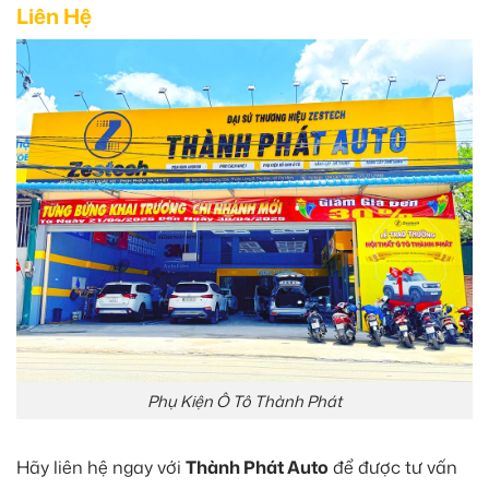
Liên Hệ
Phụ Kiện Ô Tô Thành Phát
Hãy liên hệ ngay với
Thành Phát Auto
để được tư vấn