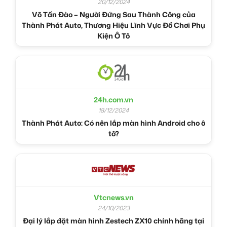
20/12/2024
Võ Tấn Đào – Người Đứng Sau Thành Công của
Thành Phát Auto, Thương Hiệu Lĩnh Vực Đồ Chơi Phụ
Kiện Ô Tô
24h.com.vn
18/12/2024
Thành Phát Auto: Có nên lắp màn hình Android cho ô
tô?
Vtcnews.vn
24/10/2023
Đại lý lắp đặt màn hình Zestech ZX10 chính hãng tại