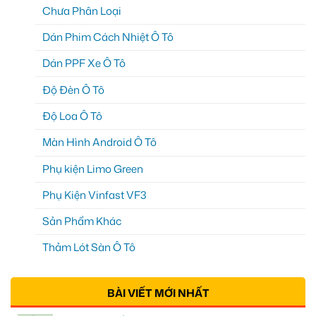
Chưa Phân Loại
Dán Phim Cách Nhiệt Ô Tô
Dán PPF Xe Ô Tô
Độ Đèn Ô Tô
Độ Loa Ô Tô
Màn Hình Android Ô Tô
Phụ kiện Limo Green
Phụ Kiện Vinfast VF3
Sản Phẩm Khác
Thảm Lót Sàn Ô Tô
BÀI VIẾT MỚI NHẤT