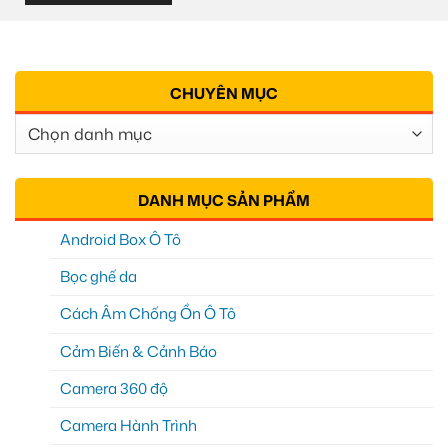
CHUYÊN MỤC
Chuyên
Mục
DANH MỤC SẢN PHẨM
Android Box Ô Tô
Bọc ghế da
Cách Âm Chống Ồn Ô Tô
Cảm Biến & Cảnh Báo
Camera 360 độ
Camera Hành Trình