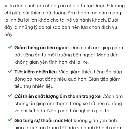
Việc dán cách âm chống ồn cho ô tô tại Quận 9 không
chỉ giúp cải thiện chất lượng âm thanh mà còn mang
lại nhiều lợi ích khác cho tài xế và hành khách. Dưới
đây là những lý do tại sao bạn nên lựa chọn dịch vụ
này:
Giảm tiếng ồn bên ngoài:
Dán cách âm giúp giảm
bớt tiếng ồn từ môi trường bên ngoài. Mang đến
không gian yên tĩnh hơn khi lái xe.
Tiết kiệm nhiên liệu:
Việc giảm thiểu tiếng ồn giúp
động cơ hoạt động hiệu quả hơn. Gián tiếp giảm
tiêu thụ nhiên liệu.
Cải thiện chất lượng âm thanh trong xe:
Cách âm
chống ồn giúp âm thanh trong xe trở nên rõ ràng
và chi tiết hơn. Nâng cao trải nghiệm giải trí.
Gia tăng sự thoải mái:
Một không gian yên tĩnh
giúp tài xế tập trung tốt hơn và hành khách cảm