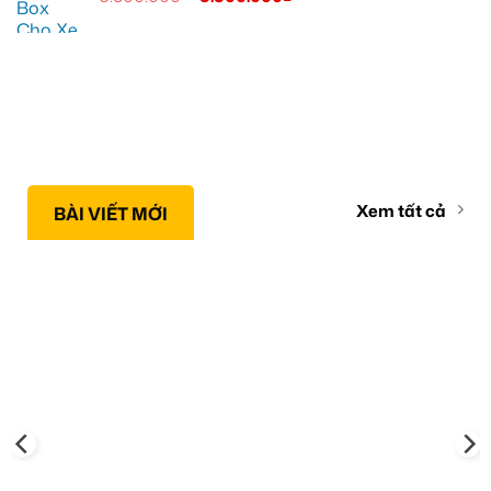
Xem tất cả
BÀI VIẾT MỚI