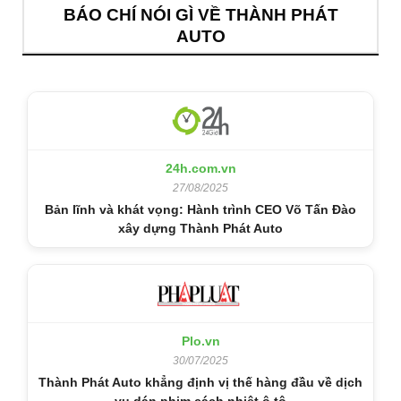
BÁO CHÍ NÓI GÌ VỀ THÀNH PHÁT
AUTO
24h.com.vn
27/08/2025
Bản lĩnh và khát vọng: Hành trình CEO Võ Tấn Đào
xây dựng Thành Phát Auto
Plo.vn
30/07/2025
Thành Phát Auto khẳng định vị thế hàng đầu về dịch