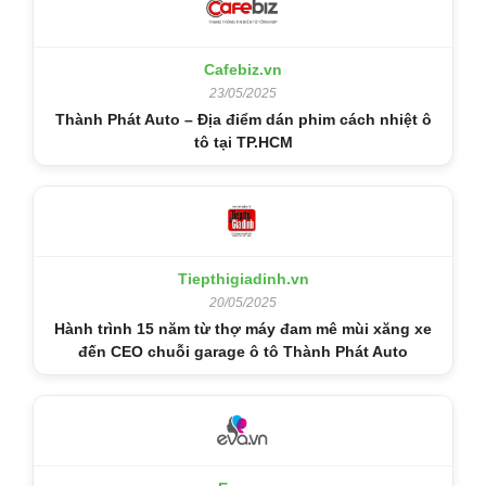
Cafebiz.vn
23/05/2025
Thành Phát Auto – Địa điểm dán phim cách nhiệt ô
tô tại TP.HCM
Tiepthigiadinh.vn
20/05/2025
Hành trình 15 năm từ thợ máy đam mê mùi xăng xe
đến CEO chuỗi garage ô tô Thành Phát Auto