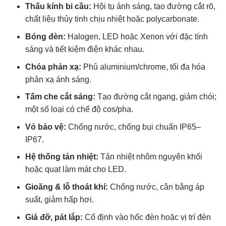
Thấu kính bi cầu:
Hội tụ ánh sáng, tạo đường cắt rõ,
chất liệu thủy tinh chịu nhiệt hoặc polycarbonate.
Bóng đèn:
Halogen, LED hoặc Xenon với đặc tính
sáng và tiết kiệm điện khác nhau.
Chóa phản xạ:
Phủ aluminium/chrome, tối đa hóa
phản xạ ánh sáng.
Tấm che cắt sáng:
Tạo đường cắt ngang, giảm chói;
một số loại có chế độ cos/pha.
Vỏ bảo vệ:
Chống nước, chống bụi chuẩn IP65–
IP67.
Hệ thống tản nhiệt:
Tản nhiệt nhôm nguyên khối
hoặc quạt làm mát cho LED.
Gioăng & lỗ thoát khí:
Chống nước, cân bằng áp
suất, giảm hấp hơi.
Giá đỡ, pát lắp:
Cố định vào hốc đèn hoặc vị trí đèn