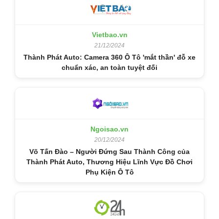
Vietbao.vn
21/12/2024
Thành Phát Auto: Camera 360 Ô Tô 'mắt thần' đỗ xe
chuẩn xác, an toàn tuyệt đối
Ngoisao.vn
20/12/2024
Võ Tấn Đào – Người Đứng Sau Thành Công của
Thành Phát Auto, Thương Hiệu Lĩnh Vực Đồ Chơi
Phụ Kiện Ô Tô