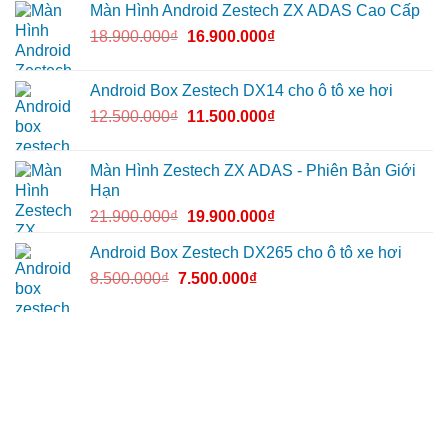
Màn Hình Android Zestech ZX ADAS Cao Cấp
18.900.000
₫
16.900.000
₫
Android Box Zestech DX14 cho ô tô xe hơi
12.500.000
₫
11.500.000
₫
Màn Hình Zestech ZX ADAS - Phiên Bản Giới
Hạn
21.900.000
₫
19.900.000
₫
Android Box Zestech DX265 cho ô tô xe hơi
8.500.000
₫
7.500.000
₫