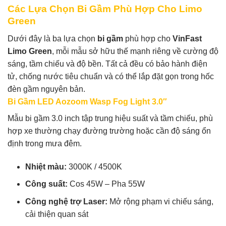
Các Lựa Chọn Bi Gầm Phù Hợp Cho Limo
Green
Dưới đây là ba lựa chọn
bi gầm
phù hợp cho
VinFast
Limo Green
, mỗi mẫu sở hữu thế mạnh riêng về cường độ
sáng, tầm chiếu và độ bền. Tất cả đều có bảo hành điện
tử, chống nước tiêu chuẩn và có thể lắp đặt gọn trong hốc
đèn gầm nguyên bản.
Bi Gầm LED Aozoom Wasp Fog Light 3.0″
Mẫu bi gầm 3.0 inch tập trung hiệu suất và tầm chiếu, phù
hợp xe thường chạy đường trường hoặc cần độ sáng ổn
định trong mưa đêm.
Nhiệt màu:
3000K / 4500K
Công suất:
Cos 45W – Pha 55W
Công nghệ trợ Laser:
Mở rộng phạm vi chiếu sáng,
cải thiện quan sát