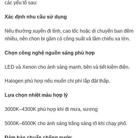
các yếu tố sau:
Xác định nhu cầu sử dụng
Nếu thường xuyên đi tỉnh, cao tốc hoặc di chuyển ban đêm
nhiều, nên chọn bi gầm có công suất và tầm chiếu xa lớn.
Chọn công nghệ nguồn sáng phù hợp
LED và Xenon cho ánh sáng mạnh, bền và tiết kiệm điện.
Halogen phù hợp nếu muốn chi phí lắp đặt thấp.
Lựa chọn nhiệt màu hợp lý
3000K–4300K phù hợp khi đi mưa, sương
5000K–6000K cho ánh sáng trắng sáng rõ khi chạy phố.
Đảm bảo chuẩn chống nước