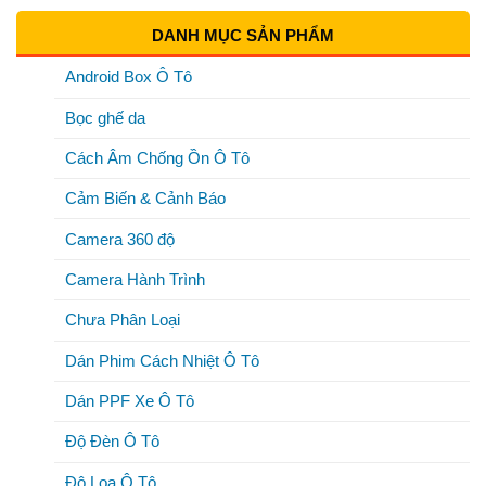
DANH MỤC SẢN PHẨM
Android Box Ô Tô
Bọc ghế da
Cách Âm Chống Ồn Ô Tô
Cảm Biến & Cảnh Báo
Camera 360 độ
Camera Hành Trình
Chưa Phân Loại
Dán Phim Cách Nhiệt Ô Tô
Dán PPF Xe Ô Tô
Độ Đèn Ô Tô
Độ Loa Ô Tô