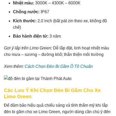
Nhiệt màu:
3000K – 4300K – 6000K
Chống nước:
IP67
Kích thước:
2.0 inch (bắt pát zin theo xe, không độ
chế)
Bảo hành điện tử:
3 năm
Gợi ý lắp trên Limo Green:
Dễ lắp đặt, linh hoạt nhiệt màu
cho mưa – sương – đường khô; thân thiện môi trường
Xem thêm:
Cách Chọn Đèn Bi Gầm Ô Tô Chuẩ
n
Các Lưu Ý Khi Chọn Đèn Bi Gầm Cho Xe
Limo Green
Để đảm bảo hiệu quả chiếu sáng và tính thẩm mỹ khi lắp
đèn bi gầm cho xe Limo Green, người dùng cần chú ý đến