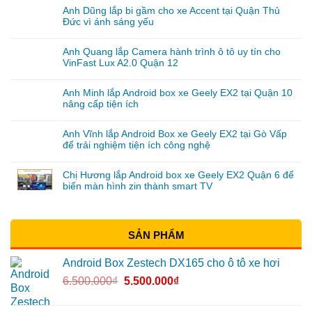
Anh Dũng lắp bi gầm cho xe Accent tại Quận Thủ
Đức vì ánh sáng yếu
Anh Quang lắp Camera hành trình ô tô uy tín cho
VinFast Lux A2.0 Quận 12
Anh Minh lắp Android box xe Geely EX2 tại Quận 10
nâng cấp tiện ích
Anh Vĩnh lắp Android Box xe Geely EX2 tại Gò Vấp
để trải nghiệm tiện ích công nghệ
Chị Hương lắp Android box xe Geely EX2 Quận 6 để
biến màn hình zin thành smart TV
SẢN PHẨM
Android Box Zestech DX165 cho ô tô xe hơi
6.500.000
₫
5.500.000
₫