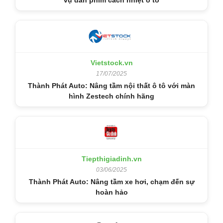
vụ dán phim cách nhiệt ô tô
Vietstock.vn
17/07/2025
Thành Phát Auto: Nâng tầm nội thất ô tô với màn
hình Zestech chính hãng
Tiepthigiadinh.vn
03/06/2025
Thành Phát Auto: Nâng tầm xe hơi, chạm đến sự
hoàn hảo