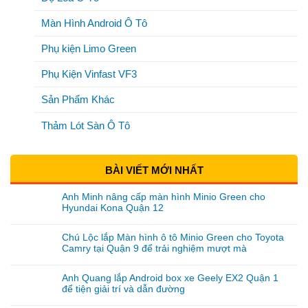
Màn Hình Android Ô Tô
Phụ kiện Limo Green
Phụ Kiện Vinfast VF3
Sản Phẩm Khác
Thảm Lót Sàn Ô Tô
BÀI VIẾT MỚI NHẤT
Anh Minh nâng cấp màn hình Minio Green cho
Hyundai Kona Quận 12
Chú Lộc lắp Màn hình ô tô Minio Green cho Toyota
Camry tại Quận 9 để trải nghiệm mượt mà
Anh Quang lắp Android box xe Geely EX2 Quận 1
để tiện giải trí và dẫn đường