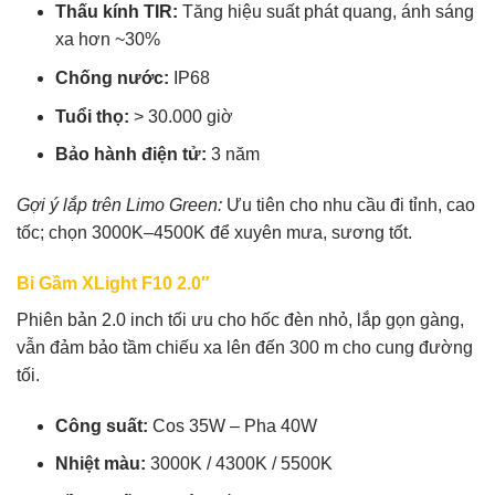
Thấu kính TIR:
Tăng hiệu suất phát quang, ánh sáng
xa hơn ~30%
Chống nước:
IP68
Tuổi thọ:
> 30.000 giờ
Bảo hành điện tử:
3 năm
Gợi ý lắp trên Limo Green:
Ưu tiên cho nhu cầu đi tỉnh, cao
tốc; chọn 3000K–4500K để xuyên mưa, sương tốt.
Bi Gầm XLight F10 2.0″
Phiên bản 2.0 inch tối ưu cho hốc đèn nhỏ, lắp gọn gàng,
vẫn đảm bảo tầm chiếu xa lên đến 300 m cho cung đường
tối.
Công suất:
Cos 35W – Pha 40W
Nhiệt màu:
3000K / 4300K / 5500K