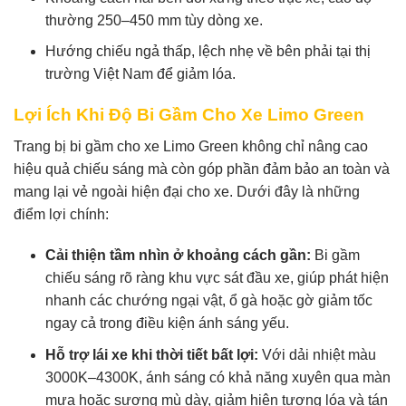
thường 250–450 mm tùy dòng xe.
Hướng chiếu ngả thấp, lệch nhẹ về bên phải tại thị
trường Việt Nam để giảm lóa.
Lợi Ích Khi Độ Bi Gầm Cho Xe Limo Green
Trang bị bi gầm cho xe Limo Green không chỉ nâng cao
hiệu quả chiếu sáng mà còn góp phần đảm bảo an toàn và
mang lại vẻ ngoài hiện đại cho xe. Dưới đây là những
điểm lợi chính:
Cải thiện tầm nhìn ở khoảng cách gần:
Bi gầm
chiếu sáng rõ ràng khu vực sát đầu xe, giúp phát hiện
nhanh các chướng ngại vật, ổ gà hoặc gờ giảm tốc
ngay cả trong điều kiện ánh sáng yếu.
Hỗ trợ lái xe khi thời tiết bất lợi:
Với dải nhiệt màu
3000K–4300K, ánh sáng có khả năng xuyên qua màn
mưa hoặc sương mù dày, giảm hiện tượng lóa và tán