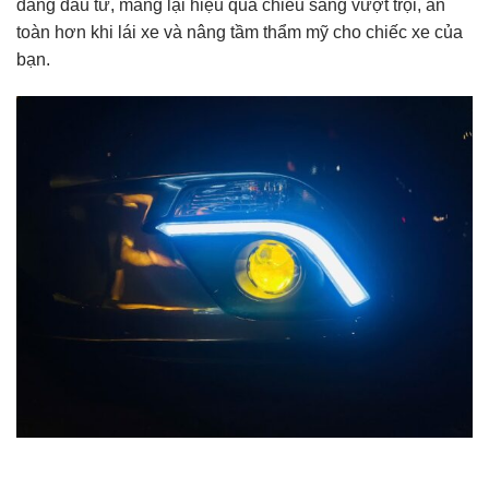
đáng đầu tư, mang lại hiệu quả chiếu sáng vượt trội, an
toàn hơn khi lái xe và nâng tầm thẩm mỹ cho chiếc xe của
bạn.