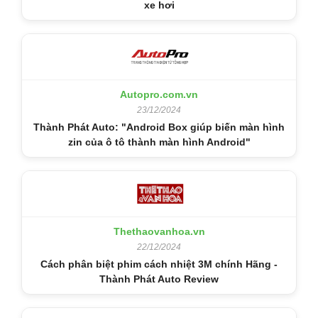
xe hơi
Autopro.com.vn
23/12/2024
Thành Phát Auto: "Android Box giúp biến màn hình
zin của ô tô thành màn hình Android"
Thethaovanhoa.vn
22/12/2024
Cách phân biệt phim cách nhiệt 3M chính Hãng -
Thành Phát Auto Review