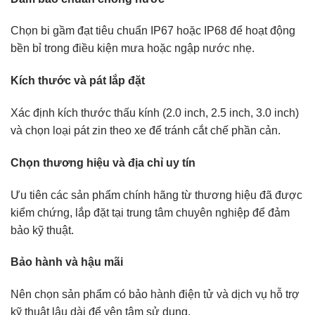
Chọn bi gầm đạt tiêu chuẩn IP67 hoặc IP68 để hoạt động
bền bỉ trong điều kiện mưa hoặc ngập nước nhẹ.
Kích thước và pát lắp đặt
Xác định kích thước thấu kính (2.0 inch, 2.5 inch, 3.0 inch)
và chọn loại pát zin theo xe để tránh cắt chế phần cản.
Chọn thương hiệu và địa chỉ uy tín
Ưu tiên các sản phẩm chính hãng từ thương hiệu đã được
kiểm chứng, lắp đặt tại trung tâm chuyên nghiệp để đảm
bảo kỹ thuật.
Bảo hành và hậu mãi
Nên chọn sản phẩm có bảo hành điện tử và dịch vụ hỗ trợ
kỹ thuật lâu dài để yên tâm sử dụng.