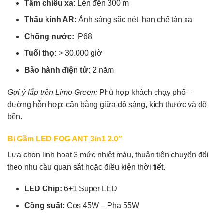
Tầm chiếu xa:
Lên đến 300 m
Thấu kính AR:
Ánh sáng sắc nét, hạn chế tán xạ
Chống nước:
IP68
Tuổi thọ:
> 30.000 giờ
Bảo hành điện tử:
2 năm
Gợi ý lắp trên Limo Green:
Phù hợp khách chạy phố –
đường hỗn hợp; cân bằng giữa độ sáng, kích thước và độ
bền.
Bi Gầm LED FOG ANT 3in1 2.0″
Lựa chọn linh hoạt 3 mức nhiệt màu, thuận tiện chuyển đổi
theo nhu cầu quan sát hoặc điều kiện thời tiết.
LED Chip:
6+1 Super LED
Công suất:
Cos 45W – Pha 55W