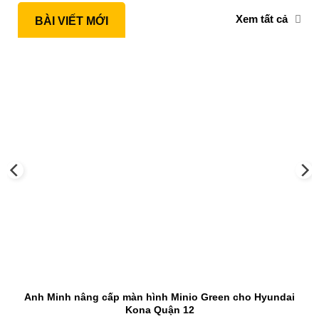
Xem tất cả
BÀI VIẾT MỚI
Anh Minh nâng cấp màn hình Minio Green cho Hyundai
Kona Quận 12