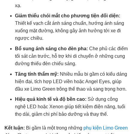
xạ.
Giảm thiểu chói mắt cho phương tiện đối diện:
Thiết kế vạch cắt ánh sáng chuẩn, hướng ánh sáng
xuống mặt đường, không gây ảnh hưởng tới xe đi
ngược chiều.
Bổ sung ánh sáng cho đèn pha:
Che phủ các điểm
tối sát cản trước, hỗ trợ khi di chuyển ở những cung
đường thiếu đèn chiếu sáng.
Tăng tính thẩm mỹ:
Nhiều mẫu bi gầm có kiểu dáng
hiện đại, tích hợp LED viền hoặc Angel Eyes, giúp
đầu xe Limo Green trông thể thao và sang trọng hơn.
Hiệu quả kinh tế và độ bền cao:
Sử dụng công
nghệ LED hoặc Xenon giúp tiết kiệm điện năng, tuổi
thọ dài, giảm chi phí bảo dưỡng và thay thế.
Kết luận:
Bi gầm là một trong những
phụ kiện Limo Green