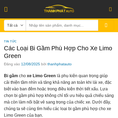
Bỏ
qua
nội
Tìm
dung
kiếm:
TIN TỨC
Các Loại Bi Gầm Phù Hợp Cho Xe Limo
Green
Đăng vào
12/08/2025
bởi
thanhphatauto
Bi gầm
cho
xe Limo Green
là phụ kiện quan trọng giúp
cải thiện tầm nhìn và tăng khả năng an toàn khi lái xe, đặc
biệt vào ban đêm hoặc trong điều kiện thời tiết xấu. Lựa
chọn bi gầm phù hợp không chỉ tối ưu hiệu quả chiếu sáng
mà còn làm nổi bật vẻ sang trọng của chiếc xe. Dưới đây,
chúng ta sẽ cùng tìm hiểu các loại bi gầm phù hợp cho xe
Limo Green của bạn.