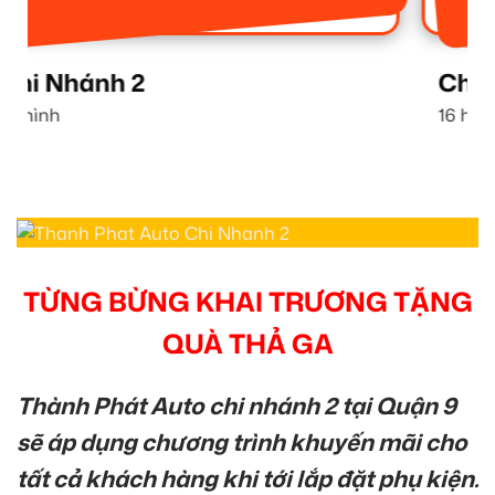
Chi Nhánh 1
16 hình
TỪNG BỪNG KHAI TRƯƠNG TẶNG
QUÀ THẢ GA
Thành Phát Auto chi nhánh 2 tại Quận 9
sẽ áp dụng chương trình khuyến mãi cho
tất cả khách hàng khi tới lắp đặt phụ kiện.