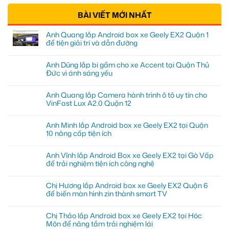
BÀI VIẾT MỚI NHẤT
Anh Quang lắp Android box xe Geely EX2 Quận 1
để tiện giải trí và dẫn đường
Anh Dũng lắp bi gầm cho xe Accent tại Quận Thủ
Đức vì ánh sáng yếu
Anh Quang lắp Camera hành trình ô tô uy tín cho
VinFast Lux A2.0 Quận 12
Anh Minh lắp Android box xe Geely EX2 tại Quận
10 nâng cấp tiện ích
Anh Vĩnh lắp Android Box xe Geely EX2 tại Gò Vấp
để trải nghiệm tiện ích công nghệ
Chị Hương lắp Android box xe Geely EX2 Quận 6
để biến màn hình zin thành smart TV
Chị Thảo lắp Android box xe Geely EX2 tại Hóc
Môn để nâng tầm trải nghiệm lái