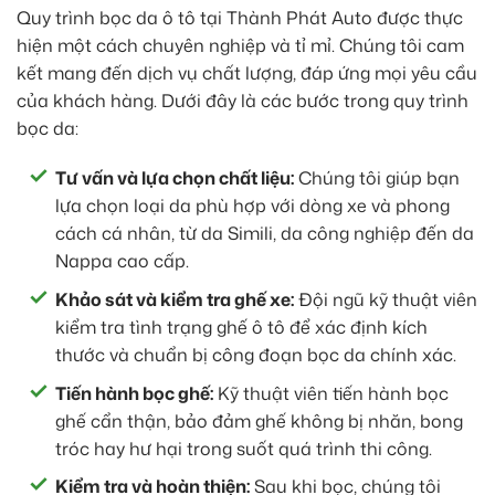
Quy trình bọc da ô tô tại Thành Phát Auto được thực
hiện một cách chuyên nghiệp và tỉ mỉ. Chúng tôi cam
kết mang đến dịch vụ chất lượng, đáp ứng mọi yêu cầu
của khách hàng. Dưới đây là các bước trong quy trình
bọc da:
Tư vấn và lựa chọn chất liệu:
Chúng tôi giúp bạn
lựa chọn loại da phù hợp với dòng xe và phong
cách cá nhân, từ da Simili, da công nghiệp đến da
Nappa cao cấp.
Khảo sát và kiểm tra ghế xe:
Đội ngũ kỹ thuật viên
kiểm tra tình trạng ghế ô tô để xác định kích
thước và chuẩn bị công đoạn bọc da chính xác.
Tiến hành bọc ghế:
Kỹ thuật viên tiến hành bọc
ghế cẩn thận, bảo đảm ghế không bị nhăn, bong
tróc hay hư hại trong suốt quá trình thi công.
Kiểm tra và hoàn thiện:
Sau khi bọc, chúng tôi