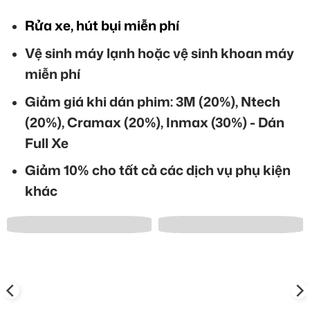
Rửa xe, hút bụi miễn phí
Vệ sinh máy lạnh hoặc vệ sinh khoan máy
miễn phí
Giảm giá khi dán phim: 3M (20%), Ntech
(20%), Cramax (20%), Inmax (30%) - Dán
Full Xe
Giảm 10% cho tất cả các dịch vụ phụ kiện
khác