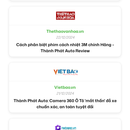
Thethaovanhoa.vn
22/12/2024
Cách phân biệt phim cách nhiệt 3M chính Hãng -
Thành Phát Auto Review
Vietbao.vn
21/12/2024
Thành Phát Auto: Camera 360 Ô Tô 'mắt thần' đỗ xe
chuẩn xác, an toàn tuyệt đối