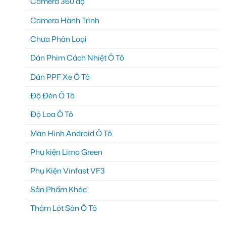
Camera 360 độ
Camera Hành Trình
Chưa Phân Loại
Dán Phim Cách Nhiệt Ô Tô
Dán PPF Xe Ô Tô
Độ Đèn Ô Tô
Độ Loa Ô Tô
Màn Hình Android Ô Tô
Phụ kiện Limo Green
Phụ Kiện Vinfast VF3
Sản Phẩm Khác
Thảm Lót Sàn Ô Tô