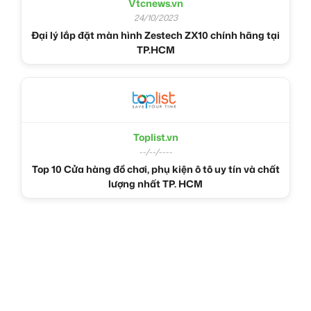
Vtcnews.vn
24/10/2023
Đại lý lắp đặt màn hình Zestech ZX10 chính hãng tại
TP.HCM
Toplist.vn
--/--/----
Top 10 Cửa hàng đồ chơi, phụ kiện ô tô uy tín và chất
lượng nhất TP. HCM