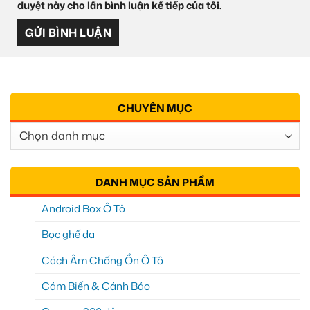
duyệt này cho lần bình luận kế tiếp của tôi.
CHUYÊN MỤC
Chuyên
Mục
DANH MỤC SẢN PHẨM
Android Box Ô Tô
Bọc ghế da
Cách Âm Chống Ồn Ô Tô
Cảm Biến & Cảnh Báo