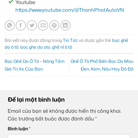
Youtube:
https://www.youtube.com/@ThanhPhatAutoVN
Bài viết này được đăng trong
Tin Tức
và được gắn thẻ
bọc ghế
da ô tô
,
boc ghe da oto
,
ghế nỉ ô tô
.
Bọc Ghế Da Ô Tô – Nâng Tầm
Ghế Ô Tô Phổ Biến Bọc Da Màu
Giá Trị Xe Của Bạn
Đen, Kem, Nâu Hay Đỏ Đô
Để lại một bình luận
Email của bạn sẽ không được hiển thị công khai.
Các trường bắt buộc được đánh dấu
*
Bình luận
*