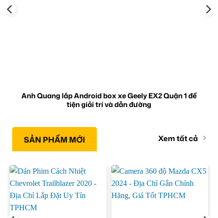
Anh Quang lắp Android box xe Geely EX2 Quận 1 để
tiện giải trí và dẫn đường
Xem tất cả
SẢN PHẨM MỚI