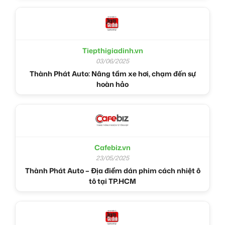
Tiepthigiadinh.vn
03/06/2025
Thành Phát Auto: Nâng tầm xe hơi, chạm đến sự
hoàn hảo
Cafebiz.vn
23/05/2025
Thành Phát Auto – Địa điểm dán phim cách nhiệt ô
tô tại TP.HCM