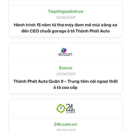
Tiepthigiadinh.vn
20/05/2025
Hành trình 15 năm từ thợ máy đam mê mùi xăng xe
đến CEO chuỗi garage ô tô Thành Phát Auto
Eva.vn
29/04/2025
Thành Phát Auto Quận 9 – Trung tâm nội ngoại thất
ô tô cao cấp
24h.com.vn
29/04/2025