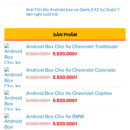
Anh Tấn lắp Android box xe Geely EX2 tại Quận 7,
tiện nghi vượt trội
SẢN PHẨM
Android Box Cho Xe Chevrolet Trailblazer
6.500.000
₫
5.500.000
₫
Android Box Cho Xe Chevrolet Colorado
6.500.000
₫
5.500.000
₫
Android Box Cho Xe Chevrolet Captiva
6.500.000
₫
5.500.000
₫
Android Box Cho Xe BMW
6.500.000
₫
5.500.000
₫