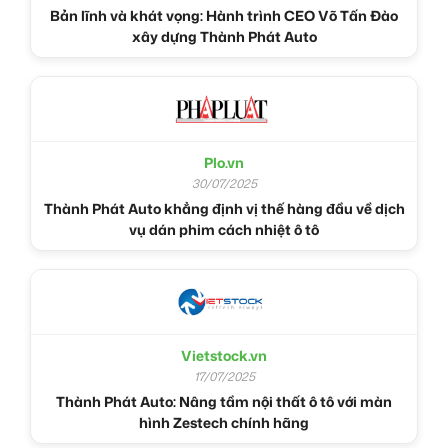
Bản lĩnh và khát vọng: Hành trình CEO Võ Tấn Đào
xây dựng Thành Phát Auto
Plo.vn
30/07/2025
Thành Phát Auto khẳng định vị thế hàng đầu về dịch
vụ dán phim cách nhiệt ô tô
Vietstock.vn
17/07/2025
Thành Phát Auto: Nâng tầm nội thất ô tô với màn
hình Zestech chính hãng