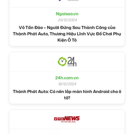
Ngoisao.vn
20/12/2024
Võ Tấn Đào – Người Đứng Sau Thành Công của
Thành Phát Auto, Thương Hiệu Lĩnh Vực Đồ Chơi Phụ
Kiện Ô Tô
24h.com.vn
18/12/2024
Thành Phát Auto: Có nên lắp màn hình Android cho ô
tô?