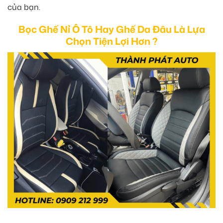
của bạn.
Bọc Ghế Nỉ Ô Tô Hay Ghế Da Đâu Là Lựa
Chọn Tiện Lợi Hơn ?