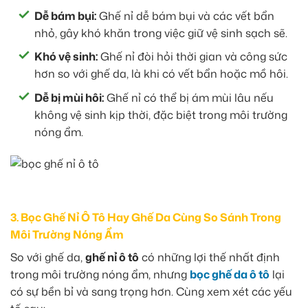
Dễ bám bụi:
Ghế nỉ dễ bám bụi và các vết bẩn
nhỏ, gây khó khăn trong việc giữ vệ sinh sạch sẽ.
Khó vệ sinh:
Ghế nỉ đòi hỏi thời gian và công sức
hơn so với ghế da, là khi có vết bẩn hoặc mồ hôi.
Dễ bị mùi hôi:
Ghế nỉ có thể bị ám mùi lâu nếu
không vệ sinh kịp thời, đặc biệt trong môi trường
nóng ẩm.
3. Bọc Ghế Nỉ Ô Tô Hay Ghế Da Cùng So Sánh Trong
Môi Trường Nóng Ẩm
So với ghế da,
ghế nỉ ô tô
có những lợi thế nhất định
trong môi trường nóng ẩm, nhưng
bọc ghế da ô tô
lại
có sự bền bỉ và sang trọng hơn. Cùng xem xét các yếu