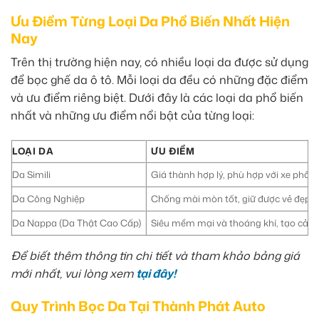
Ưu Điểm Từng Loại Da Phổ Biến Nhất Hiện
Nay
Trên thị trường hiện nay, có nhiều loại da được sử dụng
để bọc ghế da ô tô. Mỗi loại da đều có những đặc điểm
và ưu điểm riêng biệt. Dưới đây là các loại da phổ biến
nhất và những ưu điểm nổi bật của từng loại:
LOẠI DA
ƯU ĐIỂM
Da Simili
Giá thành hợp lý, phù hợp với xe phổ t
Da Công Nghiệp
Chống mài mòn tốt, giữ được vẻ đẹp lâ
Da Nappa (Da Thật Cao Cấp)
Siêu mềm mại và thoáng khí, tạo cảm g
Để biết thêm thông tin chi tiết và tham khảo bảng giá
mới nhất, vui lòng xem
tại đây!
Quy Trình Bọc Da Tại Thành Phát Auto