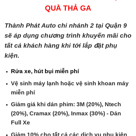
QUÀ THẢ GA
Thành Phát Auto chi nhánh 2 tại Quận 9
sẽ áp dụng chương trình khuyến mãi cho
tất cả khách hàng khi tới lắp đặt phụ
kiện.
Rửa xe, hút bụi miễn phí
Vệ sinh máy lạnh hoặc vệ sinh khoan máy
miễn phí
Giảm giá khi dán phim: 3M (20%), Ntech
(20%), Cramax (20%), Inmax (30%) - Dán
Full Xe
Giảm 10% cho tất cả các dịch vụ phụ kiện