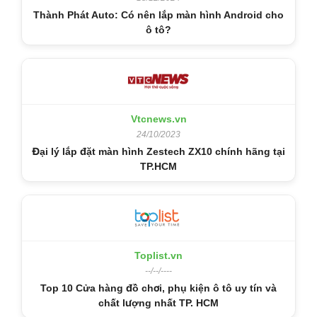
Thành Phát Auto: Có nên lắp màn hình Android cho
ô tô?
Vtcnews.vn
24/10/2023
Đại lý lắp đặt màn hình Zestech ZX10 chính hãng tại
TP.HCM
Toplist.vn
--/--/----
Top 10 Cửa hàng đồ chơi, phụ kiện ô tô uy tín và
chất lượng nhất TP. HCM