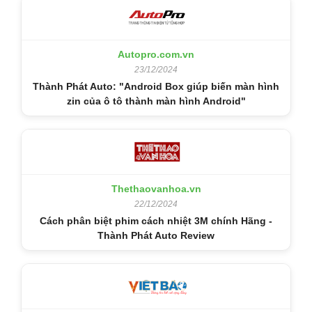
Autopro.com.vn
23/12/2024
Thành Phát Auto: "Android Box giúp biến màn hình
zin của ô tô thành màn hình Android"
Thethaovanhoa.vn
22/12/2024
Cách phân biệt phim cách nhiệt 3M chính Hãng -
Thành Phát Auto Review