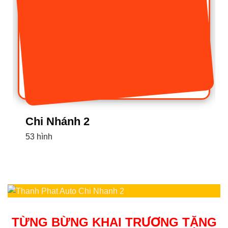
Chi Nhánh 1
16 hình
TỪNG BỪNG KHAI TRƯƠNG TẶNG