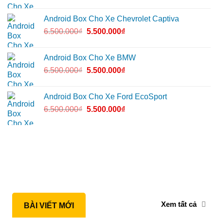
Android Box Cho Xe Chevrolet Captiva
6.500.000
₫
5.500.000
₫
Android Box Cho Xe BMW
6.500.000
₫
5.500.000
₫
Android Box Cho Xe Ford EcoSport
6.500.000
₫
5.500.000
₫
Xem tất cả
BÀI VIẾT MỚI