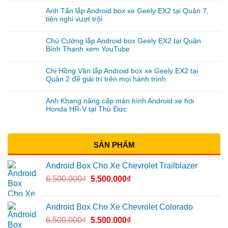
Anh Tấn lắp Android box xe Geely EX2 tại Quận 7,
tiện nghi vượt trội
Chú Cường lắp Android box Geely EX2 tại Quận
Bình Thạnh xem YouTube
Chị Hồng Vân lắp Android box xe Geely EX2 tại
Quận 2 để giải trí trên mọi hành trình
Anh Khang nâng cấp màn hình Android xe hơi
Honda HR-V tại Thủ Đức
SẢN PHẨM
Android Box Cho Xe Chevrolet Trailblazer
6.500.000
₫
5.500.000
₫
Android Box Cho Xe Chevrolet Colorado
6.500.000
₫
5.500.000
₫