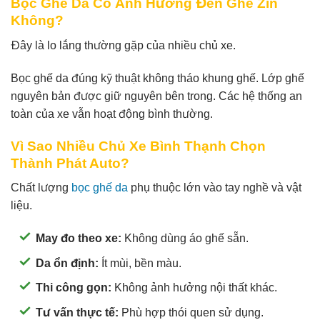
Bọc Ghế Da Có Ảnh Hưởng Đến Ghế Zin
Không?
Đây là lo lắng thường gặp của nhiều chủ xe.
Bọc ghế da đúng kỹ thuật không tháo khung ghế. Lớp ghế
nguyên bản được giữ nguyên bên trong. Các hệ thống an
toàn của xe vẫn hoạt động bình thường.
Vì Sao Nhiều Chủ Xe Bình Thạnh Chọn
Thành Phát Auto?
Chất lượng
bọc ghế da
phụ thuộc lớn vào tay nghề và vật
liệu.
May đo theo xe:
Không dùng áo ghế sẵn.
Da ổn định:
Ít mùi, bền màu.
Thi công gọn:
Không ảnh hưởng nội thất khác.
Tư vấn thực tế:
Phù hợp thói quen sử dụng.