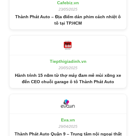
Cafebiz.vn
23/05/2025
Thành Phát Auto – Địa điểm dán phim cách nhiệt ô
tô tại TP.HCM
Tiepthigiadinh.vn
20/05/2025
Hành trình 15 năm từ thợ máy đam mê mùi xăng xe
đến CEO chuỗi garage ô tô Thành Phát Auto
Eva.vn
29/04/2025
Thành Phát Auto Quận 9 – Trung tâm nội ngoại thất