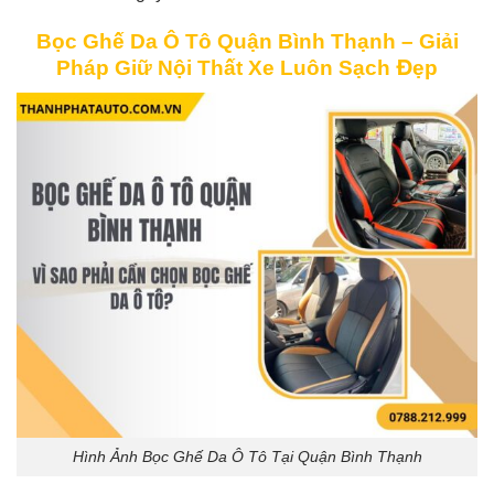
Bọc Ghế Da Ô Tô Quận Bình Thạnh – Giải
Pháp Giữ Nội Thất Xe Luôn Sạch Đẹp
Hình Ảnh Bọc Ghế Da Ô Tô Tại Quận Bình Thạnh