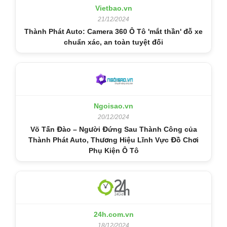
Vietbao.vn
21/12/2024
Thành Phát Auto: Camera 360 Ô Tô 'mắt thần' đỗ xe
chuẩn xác, an toàn tuyệt đối
Ngoisao.vn
20/12/2024
Võ Tấn Đào – Người Đứng Sau Thành Công của
Thành Phát Auto, Thương Hiệu Lĩnh Vực Đồ Chơi
Phụ Kiện Ô Tô
24h.com.vn
18/12/2024