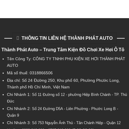
THÔNG TIN LIÊN HỆ THÀNH PHÁT AUTO
Thành Phát Auto – Trung Tâm Kiện Đồ Chơi Xe Hơi Ô Tô
Tên Công Ty: CÔNG TY TNHH PHỤ KIỆN XE HƠI THÀNH PHÁT
AUTO
Mã số thuế: 0318866506
Địa chỉ: Số 24 Đường 250, Khu phố 60, Phường Phước Long,
Thành phố Hồ Chí Minh, Việt Nam
Chi Nhánh 1:
Số 11 Đường số 12 - phường Hiệp Bình Chánh - TP. Thủ
Đức
Chi Nhánh 2:
Số
24 Đường D5A - Liên Phường - Phước Long B -
Quận 9
Chi Nhánh 3:
Số 753
Nguyễn Ảnh Thủ - Tân Chánh Hiệp - Quận 12