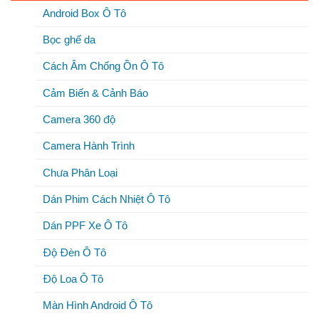
Android Box Ô Tô
Bọc ghế da
Cách Âm Chống Ồn Ô Tô
Cảm Biến & Cảnh Báo
Camera 360 độ
Camera Hành Trình
Chưa Phân Loại
Dán Phim Cách Nhiệt Ô Tô
Dán PPF Xe Ô Tô
Độ Đèn Ô Tô
Độ Loa Ô Tô
Màn Hình Android Ô Tô