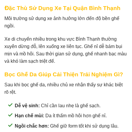
Đặc Thù Sử Dụng Xe Tại Quận Bình Thạnh
Môi trường sử dụng xe ảnh hưởng lớn đến độ bền ghế
ngồi.
Xe di chuyển nhiều trong khu vực Bình Thạnh thường
xuyên dừng đỗ, lên xuống xe liên tục. Ghế nỉ dễ bám bụi
mịn và mồ hôi. Sau thời gian sử dụng, ghế nhanh bạc màu
và khó làm sạch triệt để.
Bọc Ghế Da Giúp Cải Thiện Trải Nghiệm Gì?
Sau khi bọc ghế da, nhiều chủ xe nhận thấy sự khác biệt
rõ rệt.
Dễ vệ sinh:
Chỉ cần lau nhẹ là ghế sạch.
Hạn chế mùi:
Da ít thấm mồ hôi hơn ghế nỉ.
Ngồi chắc hơn:
Ghế giữ form tốt khi sử dụng lâu.