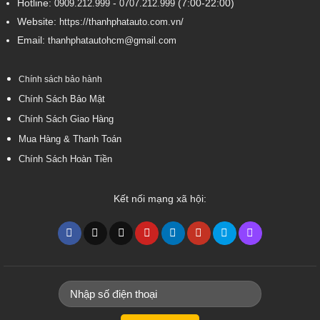
Hotline:
-
(7:00-22:00)
0909.212.999
0707.212.999
Website:
https://thanhphatauto.com.vn/
Email:
thanhphatautohcm@gmail.com
Chính sách bảo hành
Chính Sách Bảo Mật
Chính Sách Giao Hàng
Mua Hàng & Thanh Toán
Chính Sách Hoàn Tiền
Kết nối mạng xã hội: