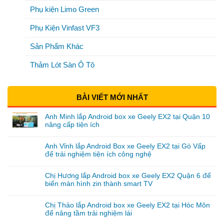
Phụ kiện Limo Green
Phụ Kiện Vinfast VF3
Sản Phẩm Khác
Thảm Lót Sàn Ô Tô
BÀI VIẾT MỚI NHẤT
Anh Minh lắp Android box xe Geely EX2 tại Quận 10
nâng cấp tiện ích
Anh Vĩnh lắp Android Box xe Geely EX2 tại Gò Vấp
để trải nghiệm tiện ích công nghệ
Chị Hương lắp Android box xe Geely EX2 Quận 6 để
biến màn hình zin thành smart TV
Chị Thảo lắp Android box xe Geely EX2 tại Hóc Môn
để nâng tầm trải nghiệm lái