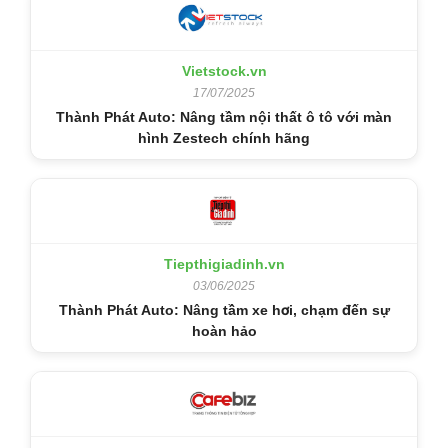
Vietstock.vn
17/07/2025
Thành Phát Auto: Nâng tầm nội thất ô tô với màn
hình Zestech chính hãng
Tiepthigiadinh.vn
03/06/2025
Thành Phát Auto: Nâng tầm xe hơi, chạm đến sự
hoàn hảo