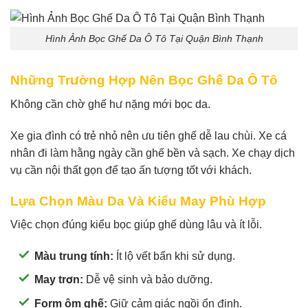
Hình Ảnh Bọc Ghế Da Ô Tô Tại Quận Bình Thạnh
Những Trường Hợp Nên Bọc Ghế Da Ô Tô
Không cần chờ ghế hư nặng mới bọc da.
Xe gia đình có trẻ nhỏ nên ưu tiên ghế dễ lau chùi. Xe cá
nhân đi làm hằng ngày cần ghế bền và sạch. Xe chạy dịch
vụ cần nội thất gọn để tạo ấn tượng tốt với khách.
Lựa Chọn Màu Da Và Kiểu May Phù Hợp
Việc chọn đúng kiểu bọc giúp ghế dùng lâu và ít lỗi.
Màu trung tính:
Ít lộ vết bẩn khi sử dụng.
May trơn:
Dễ vệ sinh và bảo dưỡng.
Form ôm ghế:
Giữ cảm giác ngồi ổn định.