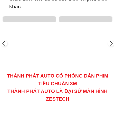
khác
THÀNH PHÁT AUTO CÓ PHÒNG DÁN PHIM
TIÊU CHUẨN 3M
THÀNH PHÁT AUTO LÀ ĐẠI SỨ MÀN HÌNH
ZESTECH