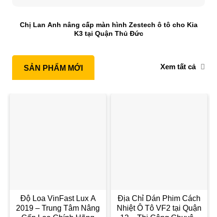
Chị Lan Anh nâng cấp màn hình Zestech ô tô cho Kia
K3 tại Quận Thủ Đức
Xem tất cả
SẢN PHẨM MỚI
Độ Loa VinFast Lux A
Địa Chỉ Dán Phim Cách
2019 – Trung Tâm Nâng
Nhiệt Ô Tô VF2 tại Quận