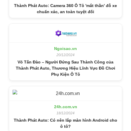
Thành Phát Auto: Camera 360 Ô Tô 'mắt thần' đỗ xe
chuẩn xác, an toàn tuyệt đối
Ngoisao.vn
20/12/2024
Võ Tấn Đào – Người Đứng Sau Thành Công của
Thành Phát Auto, Thương Hiệu Lĩnh Vực Đồ Chơi
Phụ Kiện Ô Tô
24h.com.vn
18/12/2024
Thành Phát Auto: Có nên lắp màn hình Android cho
ô tô?