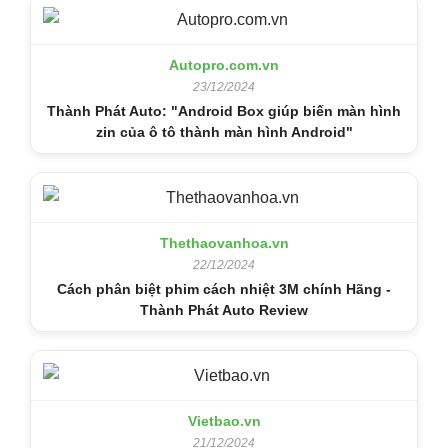
Autopro.com.vn
23/12/2024
Thành Phát Auto: "Android Box giúp biến màn hình
zin của ô tô thành màn hình Android"
Thethaovanhoa.vn
22/12/2024
Cách phân biệt phim cách nhiệt 3M chính Hãng -
Thành Phát Auto Review
Vietbao.vn
21/12/2024