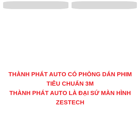
THÀNH PHÁT AUTO CÓ PHÒNG DÁN PHIM
TIÊU CHUẨN 3M
THÀNH PHÁT AUTO LÀ ĐẠI SỨ MÀN HÌNH
ZESTECH