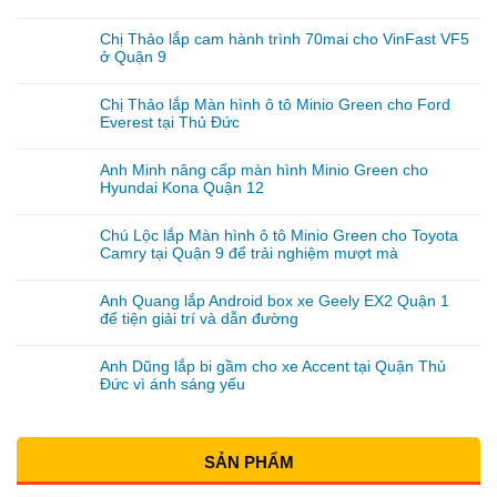
Chị Thảo lắp cam hành trình 70mai cho VinFast VF5
ở Quận 9
Chị Thảo lắp Màn hình ô tô Minio Green cho Ford
Everest tại Thủ Đức
Anh Minh nâng cấp màn hình Minio Green cho
Hyundai Kona Quận 12
Chú Lộc lắp Màn hình ô tô Minio Green cho Toyota
Camry tại Quận 9 để trải nghiệm mượt mà
Anh Quang lắp Android box xe Geely EX2 Quận 1
để tiện giải trí và dẫn đường
Anh Dũng lắp bi gầm cho xe Accent tại Quận Thủ
Đức vì ánh sáng yếu
SẢN PHẨM