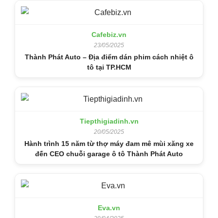
Cafebiz.vn
23/05/2025
Thành Phát Auto – Địa điểm dán phim cách nhiệt ô
tô tại TP.HCM
Tiepthigiadinh.vn
20/05/2025
Hành trình 15 năm từ thợ máy đam mê mùi xăng xe
đến CEO chuỗi garage ô tô Thành Phát Auto
Eva.vn