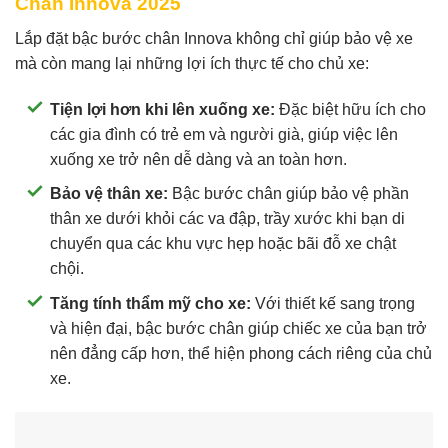
Chân Innova 2025
Lắp đặt bậc bước chân Innova không chỉ giúp bảo vệ xe
mà còn mang lại những lợi ích thực tế cho chủ xe:
Tiện lợi hơn khi lên xuống xe:
Đặc biệt hữu ích cho
các gia đình có trẻ em và người già, giúp việc lên
xuống xe trở nên dễ dàng và an toàn hơn.
Bảo vệ thân xe:
Bậc bước chân giúp bảo vệ phần
thân xe dưới khỏi các va đập, trầy xước khi bạn di
chuyển qua các khu vực hẹp hoặc bãi đỗ xe chật
chội.
Tăng tính thẩm mỹ cho xe:
Với thiết kế sang trọng
và hiện đại, bậc bước chân giúp chiếc xe của bạn trở
nên đẳng cấp hơn, thể hiện phong cách riêng của chủ
xe.