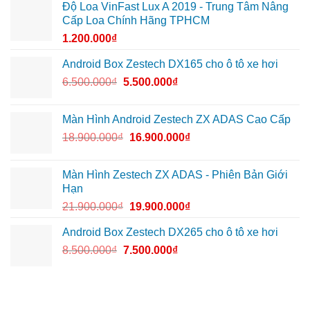
Độ Loa VinFast Lux A 2019 - Trung Tâm Nâng
Cấp Loa Chính Hãng TPHCM
1.200.000
₫
Android Box Zestech DX165 cho ô tô xe hơi
6.500.000
₫
5.500.000
₫
Màn Hình Android Zestech ZX ADAS Cao Cấp
18.900.000
₫
16.900.000
₫
Màn Hình Zestech ZX ADAS - Phiên Bản Giới
Hạn
21.900.000
₫
19.900.000
₫
Android Box Zestech DX265 cho ô tô xe hơi
8.500.000
₫
7.500.000
₫