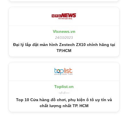
Vtcnews.vn
24/10/2023
Đại lý lắp đặt màn hình Zestech ZX10 chính hãng tại
TP.HCM
Toplist.vn
--/--/----
Top 10 Cửa hàng đồ chơi, phụ kiện ô tô uy tín và
chất lượng nhất TP. HCM