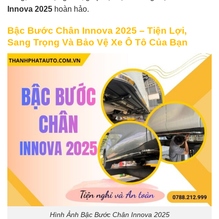
Innova 2025
hoàn hảo.
Bậc Bước Chân Innova 2025 – Tiện Lợi,
Sang Trọng Và Bảo Vệ Xe Ô Tô Của Bạn
Hình Ảnh Bậc Bước Chân Innova 2025