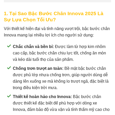
1. Tại Sao Bậc Bước Chân Innova 2025 Là
Sự Lựa Chọn Tối Ưu?
Với thiết kế hiện đại và tính năng vượt trội, bậc bước chân
Innova mang lại nhiều lợi ích cho người sử dụng:
Chắc chắn và bền bỉ:
Được làm từ hợp kim nhôm
cao cấp, bậc bước chân chịu lực tốt, chống ăn mòn
và kéo dài tuổi thọ của sản phẩm.
Chống trơn trượt an toàn:
Bề mặt bậc bước chân
được phủ lớp nhựa chống trơn, giúp người dùng dễ
dàng lên xuống xe mà không lo trượt ngã, đặc biệt là
trong điều kiện trời mưa.
Thiết kế hoàn hảo cho Innova:
Bậc bước chân
được thiết kế đặc biệt để phù hợp với dòng xe
Innova, đảm bảo độ vừa vặn và tính thẩm mỹ cao cho