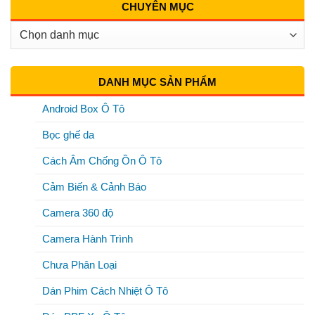
CHUYÊN MỤC
Chuyên
Mục
DANH MỤC SẢN PHẨM
Android Box Ô Tô
Bọc ghế da
Cách Âm Chống Ồn Ô Tô
Cảm Biến & Cảnh Báo
Camera 360 độ
Camera Hành Trình
Chưa Phân Loại
Dán Phim Cách Nhiệt Ô Tô