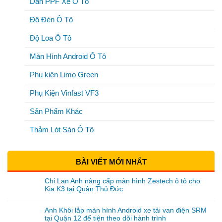
Dán PPF Xe Ô Tô
Độ Đèn Ô Tô
Độ Loa Ô Tô
Màn Hình Android Ô Tô
Phụ kiện Limo Green
Phụ Kiện Vinfast VF3
Sản Phẩm Khác
Thảm Lót Sàn Ô Tô
BÀI VIẾT MỚI NHẤT
Chị Lan Anh nâng cấp màn hình Zestech ô tô cho
Kia K3 tại Quận Thủ Đức
Anh Khôi lắp màn hình Android xe tải van điện SRM
tại Quận 12 để tiện theo dõi hành trình