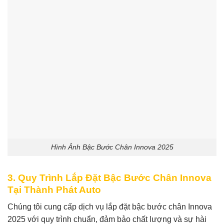
Hình Ảnh Bậc Bước Chân Innova 2025
3. Quy Trình Lắp Đặt Bậc Bước Chân Innova
Tại Thành Phát Auto
Chúng tôi cung cấp dịch vụ lắp đặt bậc bước chân Innova
2025 với quy trình chuẩn, đảm bảo chất lượng và sự hài