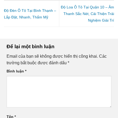
Độ Loa Ô Tô Tại Quận 10 – Âm
Độ Đèn Ô Tô Tại Bình Thạnh –
Thanh Sắc Nét, Cải Thiện Trải
Lắp Đặt, Nhanh, Thẩm Mỹ
Nghiệm Giải Trí
Để lại một bình luận
Email của bạn sẽ không được hiển thị công khai.
Các
trường bắt buộc được đánh dấu
*
Bình luận
*
Tên
*