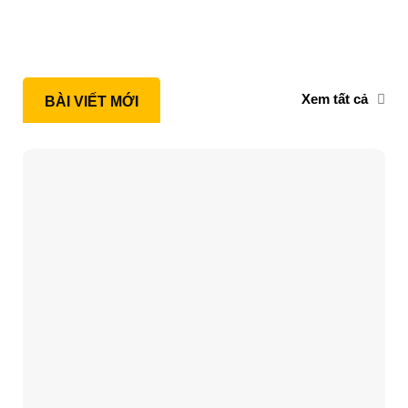
Xem tất cả
BÀI VIẾT MỚI