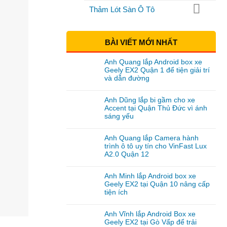
Thảm Lót Sàn Ô Tô
BÀI VIẾT MỚI NHẤT
Anh Quang lắp Android box xe
Geely EX2 Quận 1 để tiện giải trí
và dẫn đường
Anh Dũng lắp bi gầm cho xe
Accent tại Quận Thủ Đức vì ánh
sáng yếu
Anh Quang lắp Camera hành
trình ô tô uy tín cho VinFast Lux
A2.0 Quận 12
Anh Minh lắp Android box xe
Geely EX2 tại Quận 10 nâng cấp
tiện ích
Anh Vĩnh lắp Android Box xe
Geely EX2 tại Gò Vấp để trải