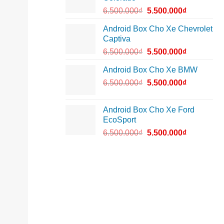
6.500.000
₫
5.500.000
₫
Android Box Cho Xe Chevrolet
Captiva
6.500.000
₫
5.500.000
₫
Android Box Cho Xe BMW
6.500.000
₫
5.500.000
₫
Android Box Cho Xe Ford
EcoSport
6.500.000
₫
5.500.000
₫