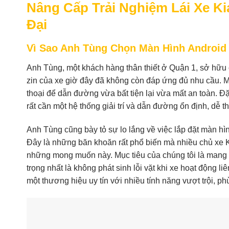
Nâng Cấp Trải Nghiệm Lái Xe K
Đại
Vì Sao Anh Tùng Chọn Màn Hình Android
Anh Tùng, một khách hàng thân thiết ở Quận 1, sở hữu 
zin của xe giờ đây đã không còn đáp ứng đủ nhu cầu. Màn
thoại để dẫn đường vừa bất tiện lại vừa mất an toàn. Đ
rất cần một hệ thống giải trí và dẫn đường ổn định, dễ th
Anh Tùng cũng bày tỏ sự lo lắng về việc lắp đặt màn 
Đây là những băn khoăn rất phổ biến mà nhiều chủ xe Ki
những mong muốn này. Mục tiêu của chúng tôi là mang lạ
trọng nhất là không phát sinh lỗi vặt khi xe hoạt động 
một thương hiệu uy tín với nhiều tính năng vượt trội, 