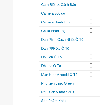
Cảm Biến & Cảnh Báo
Camera 360 độ
Camera Hành Trình
Chưa Phân Loại
Dán Phim Cách Nhiệt Ô Tô
Dán PPF Xe Ô Tô
Độ Đèn Ô Tô
Độ Loa Ô Tô
Màn Hình Android Ô Tô
Phụ kiện Limo Green
Phụ Kiện Vinfast VF3
Sản Phẩm Khác