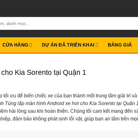
CỬA HÀNG
DỰ ÁN ĐÃ TRIỂN KHAI
BẢNG GIÁ
 cho Kia Sorento tại Quận 1
tối ưu để biến chiếc xe của bạn thành một trung tâm giải trí và
h Tùng lắp màn hình Android xe hơi cho Kia Sorento tại Quận 
ghiệm hài lòng sau khi hoàn thiện. Chúng tôi cam kết mang đến s
ghiệp, đảm bảo không phát sinh lỗi vặt, giúp bạn an tâm trên mọ