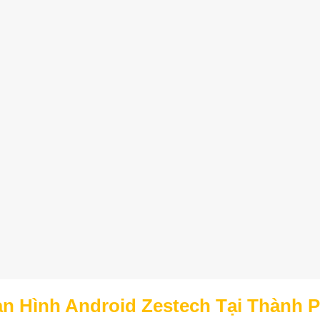
n Hình Android Zestech Tại Thành P