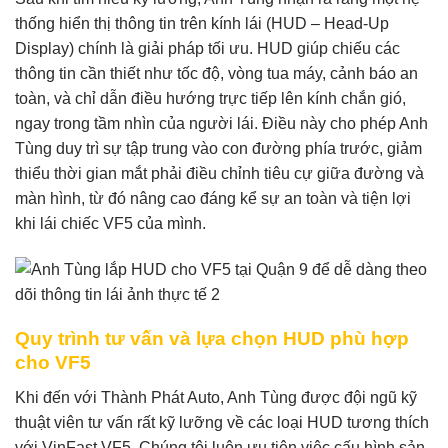
thống hiển thị thông tin trên kính lái (HUD – Head-Up
Display) chính là giải pháp tối ưu. HUD giúp chiếu các
thông tin cần thiết như tốc độ, vòng tua máy, cảnh báo an
toàn, và chỉ dẫn điều hướng trực tiếp lên kính chắn gió,
ngay trong tầm nhìn của người lái. Điều này cho phép Anh
Tùng duy trì sự tập trung vào con đường phía trước, giảm
thiểu thời gian mắt phải điều chỉnh tiêu cự giữa đường và
màn hình, từ đó nâng cao đáng kể sự an toàn và tiện lợi
khi lái chiếc VF5 của mình.
Quy trình tư vấn và lựa chọn HUD phù hợp
cho VF5
Khi đến với Thành Phát Auto, Anh Tùng được đội ngũ kỹ
thuật viên tư vấn rất kỹ lưỡng về các loại HUD tương thích
với VinFast VF5. Chúng tôi luôn ưu tiên việc cấu hình sản