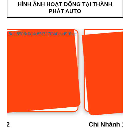
HÌNH ẢNH HOẠT ĐỘNG TẠI THÀNH
PHÁT AUTO
Chi Nhánh 1