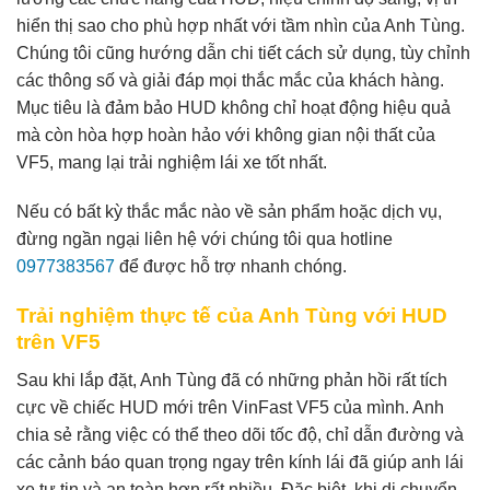
hiển thị sao cho phù hợp nhất với tầm nhìn của Anh Tùng.
Chúng tôi cũng hướng dẫn chi tiết cách sử dụng, tùy chỉnh
các thông số và giải đáp mọi thắc mắc của khách hàng.
Mục tiêu là đảm bảo HUD không chỉ hoạt động hiệu quả
mà còn hòa hợp hoàn hảo với không gian nội thất của
VF5, mang lại trải nghiệm lái xe tốt nhất.
Nếu có bất kỳ thắc mắc nào về sản phẩm hoặc dịch vụ,
đừng ngần ngại liên hệ với chúng tôi qua hotline
0977383567
để được hỗ trợ nhanh chóng.
Trải nghiệm thực tế của Anh Tùng với HUD
trên VF5
Sau khi lắp đặt, Anh Tùng đã có những phản hồi rất tích
cực về chiếc HUD mới trên VinFast VF5 của mình. Anh
chia sẻ rằng việc có thể theo dõi tốc độ, chỉ dẫn đường và
các cảnh báo quan trọng ngay trên kính lái đã giúp anh lái
xe tự tin và an toàn hơn rất nhiều. Đặc biệt, khi di chuyển