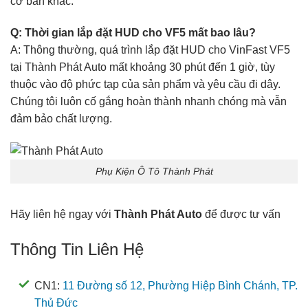
cơ bản khác.
Q: Thời gian lắp đặt HUD cho VF5 mất bao lâu?
A: Thông thường, quá trình lắp đặt HUD cho VinFast VF5
tại Thành Phát Auto mất khoảng 30 phút đến 1 giờ, tùy
thuộc vào độ phức tạp của sản phẩm và yêu cầu đi dây.
Chúng tôi luôn cố gắng hoàn thành nhanh chóng mà vẫn
đảm bảo chất lượng.
Phụ Kiện Ô Tô Thành Phát
Hãy liên hệ ngay với
Thành Phát Auto
để được tư vấn
Thông Tin Liên Hệ
CN1:
11 Đường số 12, Phường Hiệp Bình Chánh, TP.
Thủ Đức