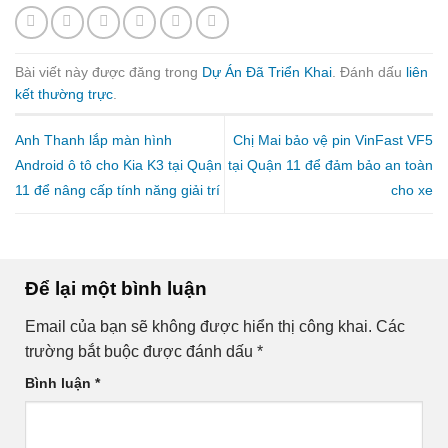
Bài viết này được đăng trong
Dự Án Đã Triển Khai
. Đánh dấu
liên
kết thường trực
.
Anh Thanh lắp màn hình
Chị Mai bảo vệ pin VinFast VF5
Android ô tô cho Kia K3 tại Quận
tại Quận 11 để đảm bảo an toàn
11 để nâng cấp tính năng giải trí
cho xe
Để lại một bình luận
Email của bạn sẽ không được hiển thị công khai.
Các
trường bắt buộc được đánh dấu
*
Bình luận
*