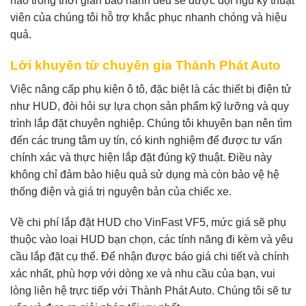
nào trong thời gian bảo hành đều sẽ được đội ngũ kỹ thuật
viên của chúng tôi hỗ trợ khắc phục nhanh chóng và hiệu
quả.
Lời khuyên từ chuyên gia Thành Phát Auto
Việc nâng cấp phụ kiện ô tô, đặc biệt là các thiết bị điện tử
như HUD, đòi hỏi sự lựa chọn sản phẩm kỹ lưỡng và quy
trình lắp đặt chuyên nghiệp. Chúng tôi khuyên bạn nên tìm
đến các trung tâm uy tín, có kinh nghiệm để được tư vấn
chính xác và thực hiện lắp đặt đúng kỹ thuật. Điều này
không chỉ đảm bảo hiệu quả sử dụng mà còn bảo vệ hệ
thống điện và giá trị nguyên bản của chiếc xe.
Về chi phí lắp đặt HUD cho VinFast VF5, mức giá sẽ phụ
thuộc vào loại HUD bạn chọn, các tính năng đi kèm và yêu
cầu lắp đặt cụ thể. Để nhận được báo giá chi tiết và chính
xác nhất, phù hợp với dòng xe và nhu cầu của bạn, vui
lòng liên hệ trực tiếp với Thành Phát Auto. Chúng tôi sẽ tư