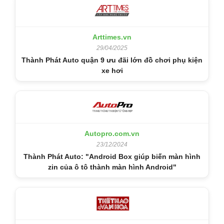
Arttimes.vn
29/04/2025
Thành Phát Auto quận 9 ưu đãi lớn đồ chơi phụ kiện
xe hơi
Autopro.com.vn
23/12/2024
Thành Phát Auto: "Android Box giúp biến màn hình
zin của ô tô thành màn hình Android"