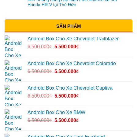
Honda HR-V tại Thủ Đức
SẢN PHẨM
Android Box Cho Xe Chevrolet Trailblazer
6.500.000
₫
5.500.000
₫
Android Box Cho Xe Chevrolet Colorado
6.500.000
₫
5.500.000
₫
Android Box Cho Xe Chevrolet Captiva
6.500.000
₫
5.500.000
₫
Android Box Cho Xe BMW
6.500.000
₫
5.500.000
₫
Android Box Cho Xe Ford EcoSport