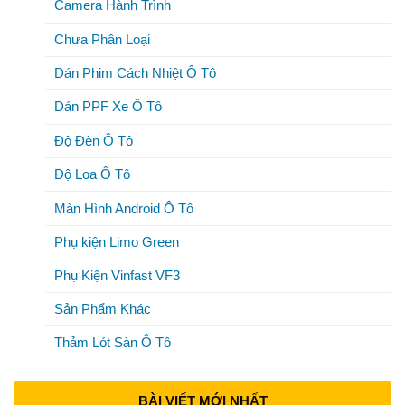
Camera Hành Trình
Chưa Phân Loại
Dán Phim Cách Nhiệt Ô Tô
Dán PPF Xe Ô Tô
Độ Đèn Ô Tô
Độ Loa Ô Tô
Màn Hình Android Ô Tô
Phụ kiện Limo Green
Phụ Kiện Vinfast VF3
Sản Phẩm Khác
Thảm Lót Sàn Ô Tô
BÀI VIẾT MỚI NHẤT