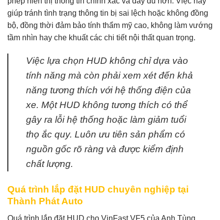
phép hiển thị thông tin chính xác và đầy đủ hơn. Việc này
giúp tránh tình trạng thông tin bị sai lệch hoặc không đồng
bộ, đồng thời đảm bảo tính thẩm mỹ cao, không làm vướng
tầm nhìn hay che khuất các chi tiết nội thất quan trọng.
Việc lựa chọn HUD không chỉ dựa vào
tính năng mà còn phải xem xét đến khả
năng tương thích với hệ thống điện của
xe. Một HUD không tương thích có thể
gây ra lỗi hệ thống hoặc làm giảm tuổi
thọ ắc quy. Luôn ưu tiên sản phẩm có
nguồn gốc rõ ràng và được kiểm định
chất lượng.
Quá trình lắp đặt HUD chuyên nghiệp tại
Thành Phát Auto
Quá trình lắp đặt HUD cho VinFast VF5 của Anh Tùng