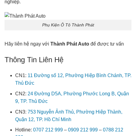
nghiệp.
Phụ Kiện Ô Tô Thành Phát
Hãy liên hệ ngay với
Thành Phát Auto
để được tư vấn
Thông Tin Liên Hệ
CN1:
11 Đường số 12, Phường Hiệp Bình Chánh, TP.
Thủ Đức
CN2:
24 Đường D5A, Phường Phước Long B, Quận
9, TP. Thủ Đức
CN3:
753 Nguyễn Ảnh Thủ, Phường Hiệp Thành,
Quận 12, TP. Hồ Chí Minh
Hotline:
0707 212 999
–
0909 212 999
–
0788 212