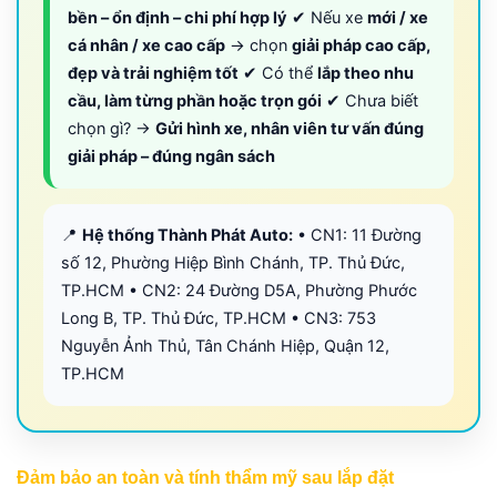
bền – ổn định – chi phí hợp lý
✔ Nếu xe
mới / xe
cá nhân / xe cao cấp
→ chọn
giải pháp cao cấp,
đẹp và trải nghiệm tốt
✔ Có thể
lắp theo nhu
cầu, làm từng phần hoặc trọn gói
✔ Chưa biết
chọn gì? →
Gửi hình xe, nhân viên tư vấn đúng
giải pháp – đúng ngân sách
📍
Hệ thống Thành Phát Auto:
• CN1: 11 Đường
số 12, Phường Hiệp Bình Chánh, TP. Thủ Đức,
TP.HCM • CN2: 24 Đường D5A, Phường Phước
Long B, TP. Thủ Đức, TP.HCM • CN3: 753
Nguyễn Ảnh Thủ, Tân Chánh Hiệp, Quận 12,
TP.HCM
Đảm bảo an toàn và tính thẩm mỹ sau lắp đặt