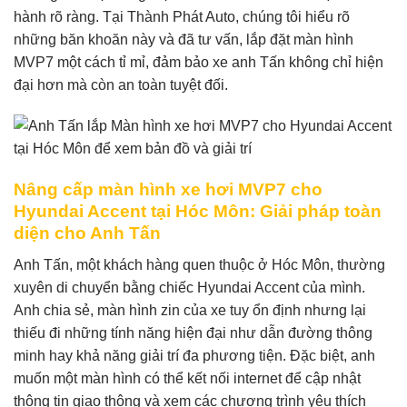
hành rõ ràng. Tại Thành Phát Auto, chúng tôi hiểu rõ
những băn khoăn này và đã tư vấn, lắp đặt màn hình
MVP7 một cách tỉ mỉ, đảm bảo xe anh Tấn không chỉ hiện
đại hơn mà còn an toàn tuyệt đối.
Nâng cấp màn hình xe hơi MVP7 cho
Hyundai Accent tại Hóc Môn: Giải pháp toàn
diện cho Anh Tấn
Anh Tấn, một khách hàng quen thuộc ở Hóc Môn, thường
xuyên di chuyển bằng chiếc Hyundai Accent của mình.
Anh chia sẻ, màn hình zin của xe tuy ổn định nhưng lại
thiếu đi những tính năng hiện đại như dẫn đường thông
minh hay khả năng giải trí đa phương tiện. Đặc biệt, anh
muốn một màn hình có thể kết nối internet để cập nhật
thông tin giao thông và xem các chương trình yêu thích