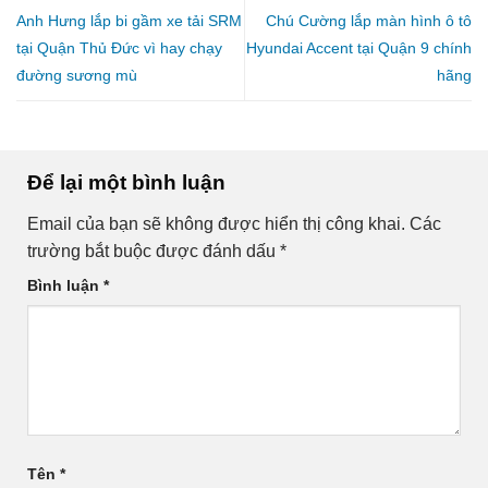
Anh Hưng lắp bi gầm xe tải SRM
Chú Cường lắp màn hình ô tô
tại Quận Thủ Đức vì hay chạy
Hyundai Accent tại Quận 9 chính
đường sương mù
hãng
Để lại một bình luận
Email của bạn sẽ không được hiển thị công khai.
Các
trường bắt buộc được đánh dấu
*
Bình luận
*
Tên
*