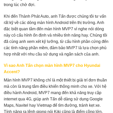
trong lúc chờ đợi.
Khi đến Thành Phát Auto, anh Tấn được chúng tôi tư vấn
rất kỹ về các dòng màn hình Android trên thị trường. Anh
đặc biệt quan tâm đến màn hình MVP7 vì nghe nói dòng
này có cấu hình ổn định và nhiều tính năng hay. Chúng tôi
đã cùng anh xem xét kỹ lưỡng, từ cấu hình phần cứng đến
các tính năng phần mềm, đảm bảo MVP7 là lựa chọn phù
hợp nhất với nhu cầu sử dụng và ngân sách của anh.
Vì sao Anh Tấn chọn màn hình MVP7 cho Hyundai
Accent?
Màn hình MVP7 không chỉ là một thiết bị giải trí đơn thuần
mà còn là trung tâm điều khiển thông minh cho xe. Với hệ
điều hành Android, MVP7 mang đến khả năng truy cập
internet qua 4G, giúp anh Tấn dễ dàng sử dụng Google
Maps, Navitel hay Vietmap để tìm đường, tránh kẹt xe.
Tính năng ra lệnh giọng nói Kiki cũng là điểm cộng lớn,