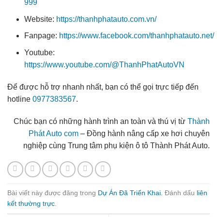
999
Website:
https://thanhphatauto.com.vn/
Fanpage:
https://www.facebook.com/thanhphatauto.net/
Youtube:
https://www.youtube.com/@ThanhPhatAutoVN
Để được hỗ trợ nhanh nhất, bạn có thể gọi trực tiếp đến
hotline
0977383567
.
Chúc bạn có những hành trình an toàn và thú vị từ
Thành
Phát Auto com
– Đồng hành nâng cấp xe hơi chuyên
nghiệp cùng Trung tâm phụ kiện ô tô Thành Phát Auto.
Bài viết này được đăng trong
Dự Án Đã Triển Khai
. Đánh dấu
liên
kết thường trực
.