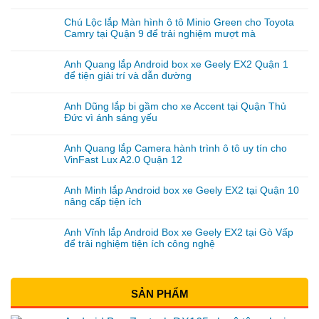
Chú Lộc lắp Màn hình ô tô Minio Green cho Toyota
Camry tại Quận 9 để trải nghiệm mượt mà
Anh Quang lắp Android box xe Geely EX2 Quận 1
để tiện giải trí và dẫn đường
Anh Dũng lắp bi gầm cho xe Accent tại Quận Thủ
Đức vì ánh sáng yếu
Anh Quang lắp Camera hành trình ô tô uy tín cho
VinFast Lux A2.0 Quận 12
Anh Minh lắp Android box xe Geely EX2 tại Quận 10
nâng cấp tiện ích
Anh Vĩnh lắp Android Box xe Geely EX2 tại Gò Vấp
để trải nghiệm tiện ích công nghệ
SẢN PHẨM