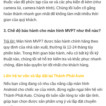
thuộc vào độ phức tạp của xe và các phụ kiện đi kèm (như
camera lùi, camera hành trình). Chúng tôi luôn cố gắng
hoàn thành nhanh gọn nhất để không làm mất nhiều thời
gian của quý khách.
3. Chế độ bảo hành cho màn hình MVP7 như thế nào?
Trả lời:
Màn hình MVP7 được bảo hành chính hãng theo
quy định của nhà sản xuất, thường là 12-24 tháng tùy
phiên bản. Trong thời gian bảo hành, nếu có bất kỳ lỗi kỹ
thuật nào, chúng tôi sẽ hỗ trợ kiểm tra và khắc phục nhanh
chóng, đảm bảo quyền lợi tốt nhất cho khách hàng.
Liên hệ tư vấn và lắp đặt tại Thành Phát Auto
Nếu bạn cũng đang có nhu cầu nâng cấp màn hình
Android cho chiếc xe của mình, đừng ngần ngại liên hệ với
Thành Phát Auto. Chúng tôi luôn sẵn lòng tư vấn tận tình,
giúp bạn chọn được sản phẩm ưng ý và lắp đặt chuyên