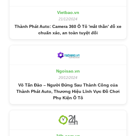
Vietbao.vn
21/12/2024
Thành Phát Auto: Camera 360 Ô Tô 'mắt thần' đỗ xe
chuẩn xác, an toàn tuyệt đối
Ngoisao.vn
20/12/2024
Võ Tấn Đào – Người Đứng Sau Thành Công của
Thành Phát Auto, Thương Hiệu Lĩnh Vực Đồ Chơi
Phụ Kiện Ô Tô