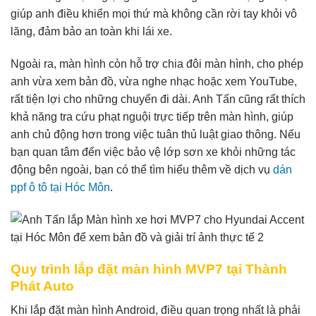
giúp anh điều khiển mọi thứ mà không cần rời tay khỏi vô
lăng, đảm bảo an toàn khi lái xe.
Ngoài ra, màn hình còn hỗ trợ chia đôi màn hình, cho phép
anh vừa xem bản đồ, vừa nghe nhạc hoặc xem YouTube,
rất tiện lợi cho những chuyến đi dài. Anh Tấn cũng rất thích
khả năng tra cứu phạt nguội trực tiếp trên màn hình, giúp
anh chủ động hơn trong việc tuân thủ luật giao thông. Nếu
bạn quan tâm đến việc bảo vệ lớp sơn xe khỏi những tác
động bên ngoài, bạn có thể tìm hiểu thêm về dịch vụ
dán
ppf ô tô tại Hóc Môn
.
Quy trình lắp đặt màn hình MVP7 tại Thành
Phát Auto
Khi lắp đặt màn hình Android, điều quan trọng nhất là phải