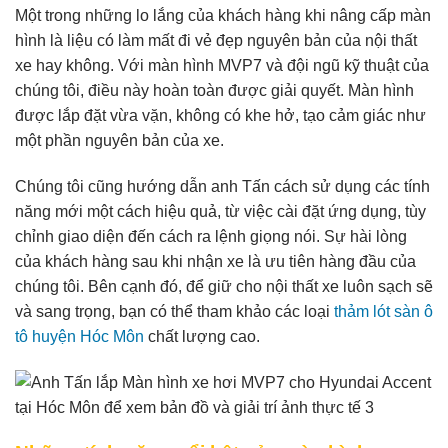
Một trong những lo lắng của khách hàng khi nâng cấp màn
hình là liệu có làm mất đi vẻ đẹp nguyên bản của nội thất
xe hay không. Với màn hình MVP7 và đội ngũ kỹ thuật của
chúng tôi, điều này hoàn toàn được giải quyết. Màn hình
được lắp đặt vừa vặn, không có khe hở, tạo cảm giác như
một phần nguyên bản của xe.
Chúng tôi cũng hướng dẫn anh Tấn cách sử dụng các tính
năng mới một cách hiệu quả, từ việc cài đặt ứng dụng, tùy
chỉnh giao diện đến cách ra lệnh giọng nói. Sự hài lòng
của khách hàng sau khi nhận xe là ưu tiên hàng đầu của
chúng tôi. Bên cạnh đó, để giữ cho nội thất xe luôn sạch sẽ
và sang trọng, bạn có thể tham khảo các loại
thảm lót sàn ô
tô huyện Hóc Môn
chất lượng cao.