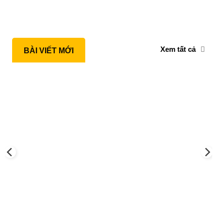
Xem tất cả
BÀI VIẾT MỚI