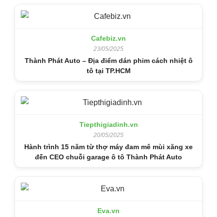
Cafebiz.vn
23/05/2025
Thành Phát Auto – Địa điểm dán phim cách nhiệt ô
tô tại TP.HCM
Tiepthigiadinh.vn
20/05/2025
Hành trình 15 năm từ thợ máy đam mê mùi xăng xe
đến CEO chuỗi garage ô tô Thành Phát Auto
Eva.vn