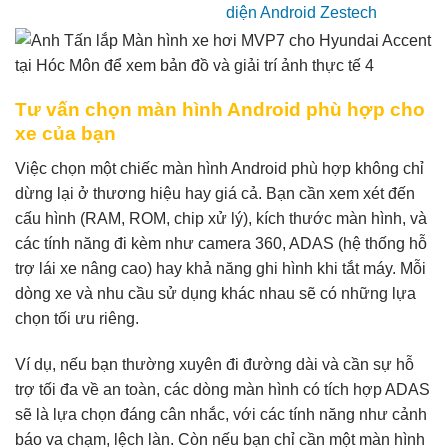
Tư vấn chọn màn hình Android phù hợp cho
xe của bạn
Việc chọn một chiếc màn hình Android phù hợp không chỉ
dừng lại ở thương hiệu hay giá cả. Bạn cần xem xét đến
cấu hình (RAM, ROM, chip xử lý), kích thước màn hình, và
các tính năng đi kèm như camera 360, ADAS (hệ thống hỗ
trợ lái xe nâng cao) hay khả năng ghi hình khi tắt máy. Mỗi
dòng xe và nhu cầu sử dụng khác nhau sẽ có những lựa
chọn tối ưu riêng.
Ví dụ, nếu bạn thường xuyên đi đường dài và cần sự hỗ
trợ tối đa về an toàn, các dòng màn hình có tích hợp ADAS
sẽ là lựa chọn đáng cân nhắc, với các tính năng như cảnh
báo va chạm, lệch làn. Còn nếu bạn chỉ cần một màn hình