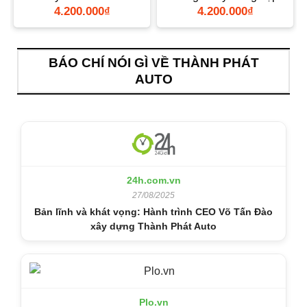
TPHCM
4.200.000
₫
4.200.000
₫
BÁO CHÍ NÓI GÌ VỀ THÀNH PHÁT
AUTO
24h.com.vn
27/08/2025
Bản lĩnh và khát vọng: Hành trình CEO Võ Tấn Đào
xây dựng Thành Phát Auto
Plo.vn