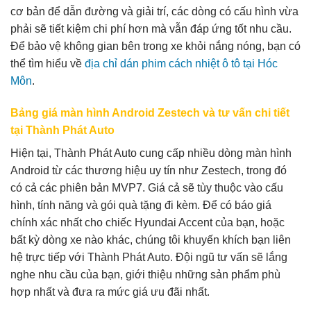
cơ bản để dẫn đường và giải trí, các dòng có cấu hình vừa
phải sẽ tiết kiệm chi phí hơn mà vẫn đáp ứng tốt nhu cầu.
Để bảo vệ không gian bên trong xe khỏi nắng nóng, bạn có
thể tìm hiểu về
địa chỉ dán phim cách nhiệt ô tô tại Hóc
Môn
.
Bảng giá màn hình Android Zestech và tư vấn chi tiết
tại Thành Phát Auto
Hiện tại, Thành Phát Auto cung cấp nhiều dòng màn hình
Android từ các thương hiệu uy tín như Zestech, trong đó
có cả các phiên bản MVP7. Giá cả sẽ tùy thuộc vào cấu
hình, tính năng và gói quà tặng đi kèm. Để có báo giá
chính xác nhất cho chiếc Hyundai Accent của bạn, hoặc
bất kỳ dòng xe nào khác, chúng tôi khuyến khích bạn liên
hệ trực tiếp với Thành Phát Auto. Đội ngũ tư vấn sẽ lắng
nghe nhu cầu của bạn, giới thiệu những sản phẩm phù
hợp nhất và đưa ra mức giá ưu đãi nhất.