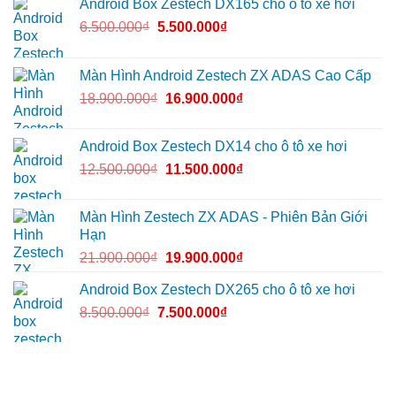
Android Box Zestech DX165 cho ô tô xe hơi
6.500.000
₫
5.500.000
₫
Màn Hình Android Zestech ZX ADAS Cao Cấp
18.900.000
₫
16.900.000
₫
Android Box Zestech DX14 cho ô tô xe hơi
12.500.000
₫
11.500.000
₫
Màn Hình Zestech ZX ADAS - Phiên Bản Giới
Hạn
21.900.000
₫
19.900.000
₫
Android Box Zestech DX265 cho ô tô xe hơi
8.500.000
₫
7.500.000
₫