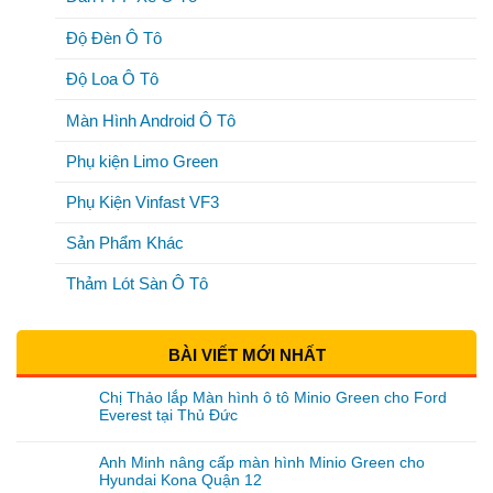
Độ Đèn Ô Tô
Độ Loa Ô Tô
Màn Hình Android Ô Tô
Phụ kiện Limo Green
Phụ Kiện Vinfast VF3
Sản Phẩm Khác
Thảm Lót Sàn Ô Tô
BÀI VIẾT MỚI NHẤT
Chị Thảo lắp Màn hình ô tô Minio Green cho Ford
Everest tại Thủ Đức
Anh Minh nâng cấp màn hình Minio Green cho
Hyundai Kona Quận 12