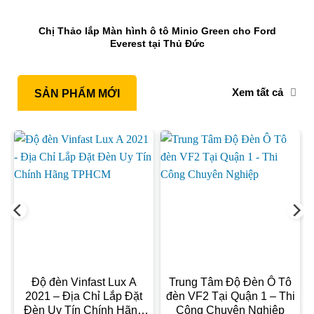
Chị Thảo lắp Màn hình ô tô Minio Green cho Ford
Everest tại Thủ Đức
Xem tất cả
SẢN PHẨM MỚI
Độ đèn Vinfast Lux A
Trung Tâm Độ Đèn Ô Tô
2021 – Địa Chỉ Lắp Đặt
đèn VF2 Tại Quận 1 – Thi
Đèn Uy Tín Chính Hãng
Công Chuyên Nghiệp