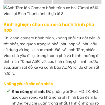
Kinh nghiệm chọn camera hành trình phù
hợp
Khi chọn camera hành trình, không phải cứ đắt tiền là
tốt nhất, mà quan trọng là phải phù hợp với nhu cầu
sử dụng và loại xe của mình. Đối với anh Tám, chiếc
Vios chủ yếu đi lại trong thành phố và thỉnh thoảng đi
tỉnh, nên 70mai A510 với các tính năng ghi hình trước
sau, giám sát đỗ xe và cảnh báo ADAS là lựa chọn rất
hợp lý.
Những yếu tố cần cân nhắc:
Khả năng ghi hình:
Độ phân giải (Full HD, 2K, 4K),
góc quay rộng, và khả năng ghi hình ban đêm là
những tiêu chí quan trọng nhất. Hình ảnh phải rõ