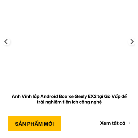
Anh Vĩnh lắp Android Box xe Geely EX2 tại Gò Vấp để
trải nghiệm tiện ích công nghệ
Xem tất cả
SẢN PHẨM MỚI