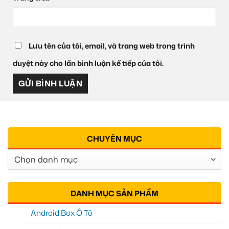
Lưu tên của tôi, email, và trang web trong trình
duyệt này cho lần bình luận kế tiếp của tôi.
CHUYÊN MỤC
Chuyên
Mục
DANH MỤC SẢN PHẨM
Android Box Ô Tô