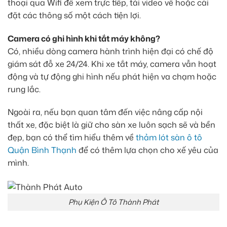
thoại qua Wifi để xem trực tiếp, tải video về hoặc cài
đặt các thông số một cách tiện lợi.
Camera có ghi hình khi tắt máy không?
Có, nhiều dòng camera hành trình hiện đại có chế độ
giám sát đỗ xe 24/24. Khi xe tắt máy, camera vẫn hoạt
động và tự động ghi hình nếu phát hiện va chạm hoặc
rung lắc.
Ngoài ra, nếu bạn quan tâm đến việc nâng cấp nội
thất xe, đặc biệt là giữ cho sàn xe luôn sạch sẽ và bền
đẹp, bạn có thể tìm hiểu thêm về
thảm lót sàn ô tô
Quận Bình Thạnh
để có thêm lựa chọn cho xế yêu của
mình.
Phụ Kiện Ô Tô Thành Phát