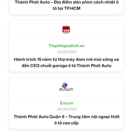
Thành Phát Auto – Địa điểm dán phim cách nhiệt ô
tô tại TP.HCM
Tiepthigiadinh.vn
20/05/2025
Hành trình 15 năm từ thợ máy đam mê mùi xăng xe
đến CEO chuỗi garage ô tô Thành Phát Auto
Eva.vn
29/04/2025
Thành Phát Auto Quận 9 – Trung tâm nội ngoại thất
ô tô cao cấp