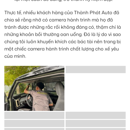
Thực tế, nhiều khách hàng của Thành Phát Auto đã
chia sẻ rằng nhờ có camera hành trình mà họ đã
tránh được những rắc rối không đáng có, thậm chí là
những khoản bồi thường oan uổng. Đó là lý do vì sao
chúng tôi luôn khuyến khích các bác tài nên trang bị
một chiếc camera hành trình chất lượng cho xế yêu
của mình.