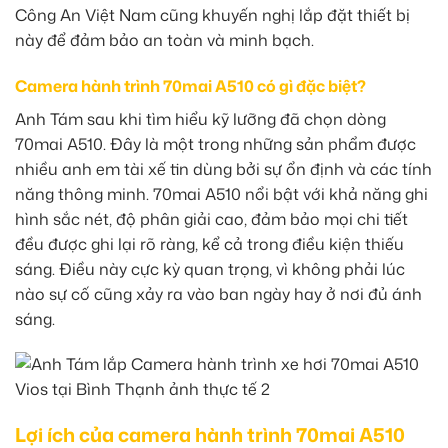
Công An Việt Nam cũng khuyến nghị lắp đặt thiết bị
này để đảm bảo an toàn và minh bạch.
Camera hành trình 70mai A510 có gì đặc biệt?
Anh Tám sau khi tìm hiểu kỹ lưỡng đã chọn dòng
70mai A510. Đây là một trong những sản phẩm được
nhiều anh em tài xế tin dùng bởi sự ổn định và các tính
năng thông minh. 70mai A510 nổi bật với khả năng ghi
hình sắc nét, độ phân giải cao, đảm bảo mọi chi tiết
đều được ghi lại rõ ràng, kể cả trong điều kiện thiếu
sáng. Điều này cực kỳ quan trọng, vì không phải lúc
nào sự cố cũng xảy ra vào ban ngày hay ở nơi đủ ánh
sáng.
Lợi ích của camera hành trình 70mai A510