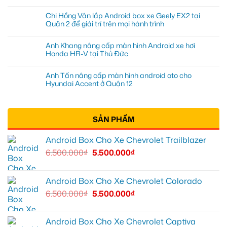
Chị Hồng Vân lắp Android box xe Geely EX2 tại
Quận 2 để giải trí trên mọi hành trình
Anh Khang nâng cấp màn hình Android xe hơi
Honda HR-V tại Thủ Đức
Anh Tấn nâng cấp màn hình android oto cho
Hyundai Accent ở Quận 12
SẢN PHẨM
Android Box Cho Xe Chevrolet Trailblazer
6.500.000
₫
5.500.000
₫
Android Box Cho Xe Chevrolet Colorado
6.500.000
₫
5.500.000
₫
Android Box Cho Xe Chevrolet Captiva