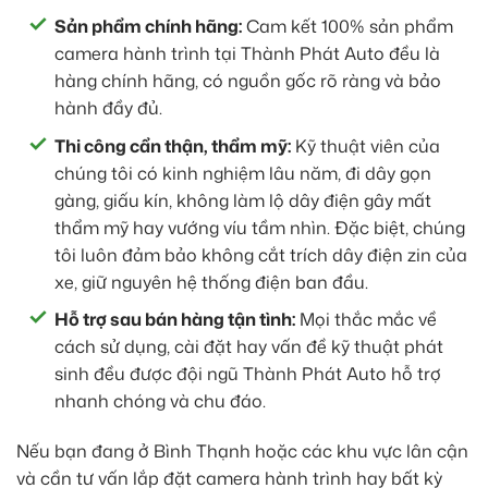
Sản phẩm chính hãng:
Cam kết 100% sản phẩm
camera hành trình tại Thành Phát Auto đều là
hàng chính hãng, có nguồn gốc rõ ràng và bảo
hành đầy đủ.
Thi công cẩn thận, thẩm mỹ:
Kỹ thuật viên của
chúng tôi có kinh nghiệm lâu năm, đi dây gọn
gàng, giấu kín, không làm lộ dây điện gây mất
thẩm mỹ hay vướng víu tầm nhìn. Đặc biệt, chúng
tôi luôn đảm bảo không cắt trích dây điện zin của
xe, giữ nguyên hệ thống điện ban đầu.
Hỗ trợ sau bán hàng tận tình:
Mọi thắc mắc về
cách sử dụng, cài đặt hay vấn đề kỹ thuật phát
sinh đều được đội ngũ Thành Phát Auto hỗ trợ
nhanh chóng và chu đáo.
Nếu bạn đang ở Bình Thạnh hoặc các khu vực lân cận
và cần tư vấn lắp đặt camera hành trình hay bất kỳ