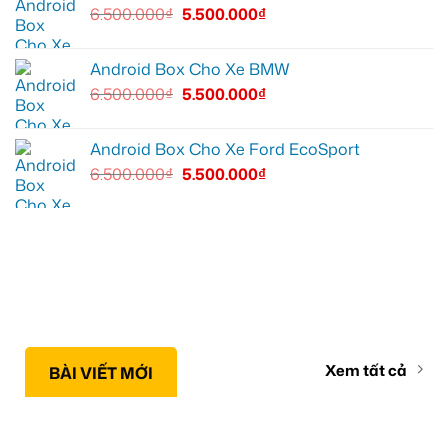
6.500.000
₫
5.500.000
₫
Android Box Cho Xe BMW
6.500.000
₫
5.500.000
₫
Android Box Cho Xe Ford EcoSport
6.500.000
₫
5.500.000
₫
Xem tất cả
BÀI VIẾT MỚI