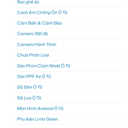
Bọc ghế da
Cách Âm Chống Ồn Ô Tô
Cảm Biến & Cảnh Báo
Camera 360 độ
Camera Hành Trình
Chưa Phân Loại
Dán Phim Cách Nhiệt Ô Tô
Dán PPF Xe Ô Tô
Độ Đèn Ô Tô
Độ Loa Ô Tô
Màn Hình Android Ô Tô
Phụ kiện Limo Green