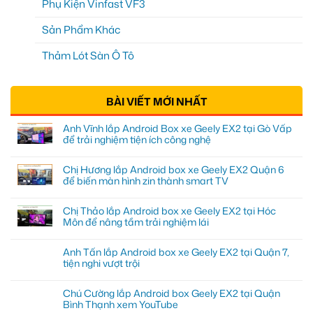
Phụ Kiện Vinfast VF3
Sản Phẩm Khác
Thảm Lót Sàn Ô Tô
BÀI VIẾT MỚI NHẤT
Anh Vĩnh lắp Android Box xe Geely EX2 tại Gò Vấp
để trải nghiệm tiện ích công nghệ
Chị Hương lắp Android box xe Geely EX2 Quận 6
để biến màn hình zin thành smart TV
Chị Thảo lắp Android box xe Geely EX2 tại Hóc
Môn để nâng tầm trải nghiệm lái
Anh Tấn lắp Android box xe Geely EX2 tại Quận 7,
tiện nghi vượt trội
Chú Cường lắp Android box Geely EX2 tại Quận
Bình Thạnh xem YouTube