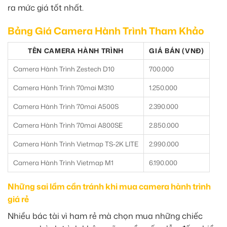
ra mức giá tốt nhất.
Bảng Giá Camera Hành Trình Tham Khảo
TÊN CAMERA HÀNH TRÌNH
GIÁ BÁN (VNĐ)
Camera Hành Trình Zestech D10
700.000
Camera Hành Trình 70mai M310
1.250.000
Camera Hành Trình 70mai A500S
2.390.000
Camera Hành Trình 70mai A800SE
2.850.000
Camera Hành Trình Vietmap TS-2K LITE
2.990.000
Camera Hành Trình Vietmap M1
6.190.000
Những sai lầm cần tránh khi mua camera hành trình
giá rẻ
Nhiều bác tài vì ham rẻ mà chọn mua những chiếc