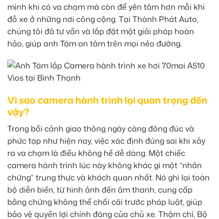
mình khi có va chạm mà còn để yên tâm hơn mỗi khi
đỗ xe ở những nơi công cộng. Tại Thành Phát Auto,
chúng tôi đã tư vấn và lắp đặt một giải pháp hoàn
hảo, giúp anh Tám an tâm trên mọi nẻo đường.
Vì sao camera hành trình lại quan trọng đến
vậy?
Trong bối cảnh giao thông ngày càng đông đúc và
phức tạp như hiện nay, việc xác định đúng sai khi xảy
ra va chạm là điều không hề dễ dàng. Một chiếc
camera hành trình lúc này không khác gì một “nhân
chứng” trung thực và khách quan nhất. Nó ghi lại toàn
bộ diễn biến, từ hình ảnh đến âm thanh, cung cấp
bằng chứng không thể chối cãi trước pháp luật, giúp
bảo vệ quyền lợi chính đáng của chủ xe. Thậm chí, Bộ