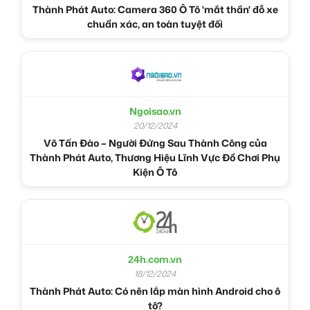
Thành Phát Auto: Camera 360 Ô Tô 'mắt thần' đỗ xe
chuẩn xác, an toàn tuyệt đối
Ngoisao.vn
20/12/2024
Võ Tấn Đào – Người Đứng Sau Thành Công của
Thành Phát Auto, Thương Hiệu Lĩnh Vực Đồ Chơi Phụ
Kiện Ô Tô
24h.com.vn
18/12/2024
Thành Phát Auto: Có nên lắp màn hình Android cho ô
tô?