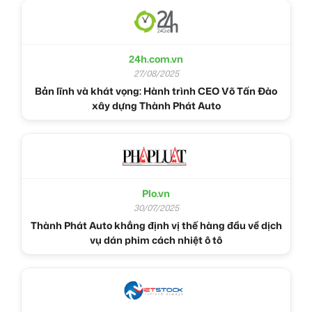
24h.com.vn
27/08/2025
Bản lĩnh và khát vọng: Hành trình CEO Võ Tấn Đào
xây dựng Thành Phát Auto
Plo.vn
30/07/2025
Thành Phát Auto khẳng định vị thế hàng đầu về dịch
vụ dán phim cách nhiệt ô tô