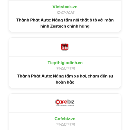
Vietstock.vn
17/07/2025
Thành Phát Auto: Nâng tầm nội thất ô tô với màn
hình Zestech chính hãng
Tiepthigiadinh.vn
03/06/2025
Thành Phát Auto: Nâng tầm xe hơi, chạm đến sự
hoàn hảo
Cafebiz.vn
23/05/2025