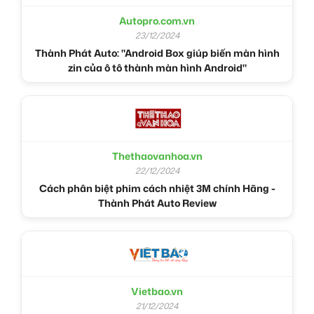
Autopro.com.vn
23/12/2024
Thành Phát Auto: "Android Box giúp biến màn hình
zin của ô tô thành màn hình Android"
Thethaovanhoa.vn
22/12/2024
Cách phân biệt phim cách nhiệt 3M chính Hãng -
Thành Phát Auto Review
Vietbao.vn
21/12/2024