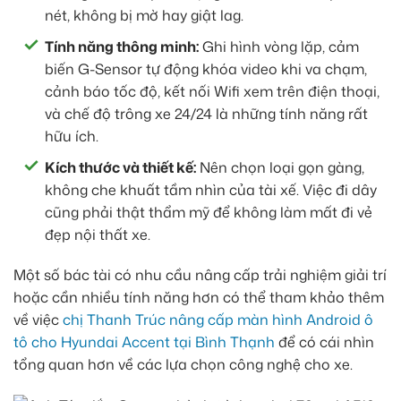
nét, không bị mờ hay giật lag.
Tính năng thông minh:
Ghi hình vòng lặp, cảm
biến G-Sensor tự động khóa video khi va chạm,
cảnh báo tốc độ, kết nối Wifi xem trên điện thoại,
và chế độ trông xe 24/24 là những tính năng rất
hữu ích.
Kích thước và thiết kế:
Nên chọn loại gọn gàng,
không che khuất tầm nhìn của tài xế. Việc đi dây
cũng phải thật thẩm mỹ để không làm mất đi vẻ
đẹp nội thất xe.
Một số bác tài có nhu cầu nâng cấp trải nghiệm giải trí
hoặc cần nhiều tính năng hơn có thể tham khảo thêm
về việc
chị Thanh Trúc nâng cấp màn hình Android ô
tô cho Hyundai Accent tại Bình Thạnh
để có cái nhìn
tổng quan hơn về các lựa chọn công nghệ cho xe.