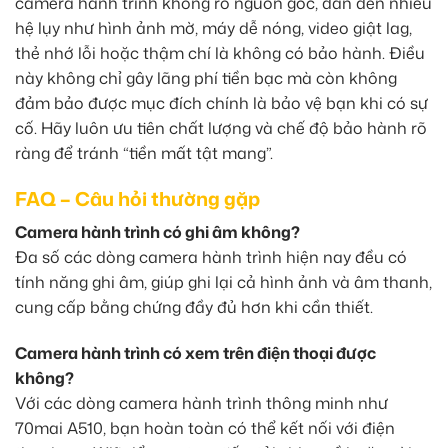
camera hành trình không rõ nguồn gốc, dẫn đến nhiều
hệ lụy như hình ảnh mờ, máy dễ nóng, video giật lag,
thẻ nhớ lỗi hoặc thậm chí là không có bảo hành. Điều
này không chỉ gây lãng phí tiền bạc mà còn không
đảm bảo được mục đích chính là bảo vệ bạn khi có sự
cố. Hãy luôn ưu tiên chất lượng và chế độ bảo hành rõ
ràng để tránh “tiền mất tật mang”.
FAQ – Câu hỏi thường gặp
Camera hành trình có ghi âm không?
Đa số các dòng camera hành trình hiện nay đều có
tính năng ghi âm, giúp ghi lại cả hình ảnh và âm thanh,
cung cấp bằng chứng đầy đủ hơn khi cần thiết.
Camera hành trình có xem trên điện thoại được
không?
Với các dòng camera hành trình thông minh như
70mai A510, bạn hoàn toàn có thể kết nối với điện