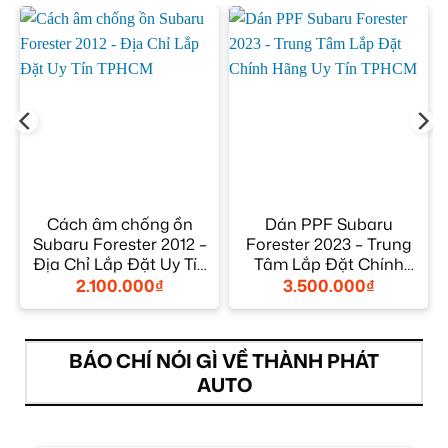
Cách âm chống ồn
Dán PPF Subaru
Subaru Forester 2012 –
Forester 2023 – Trung
Địa Chỉ Lắp Đặt Uy Tín
Tâm Lắp Đặt Chính
TPHCM
Hãng Uy Tín TPHCM
2.100.000
₫
3.500.000
₫
BÁO CHÍ NÓI GÌ VỀ THÀNH PHÁT
AUTO