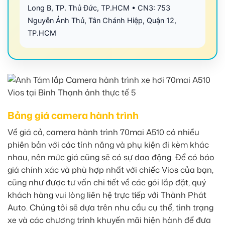
Long B, TP. Thủ Đức, TP.HCM • CN3: 753
Nguyễn Ảnh Thủ, Tân Chánh Hiệp, Quận 12,
TP.HCM
Bảng giá camera hành trình
Về giá cả, camera hành trình 70mai A510 có nhiều
phiên bản với các tính năng và phụ kiện đi kèm khác
nhau, nên mức giá cũng sẽ có sự dao động. Để có báo
giá chính xác và phù hợp nhất với chiếc Vios của bạn,
cũng như được tư vấn chi tiết về các gói lắp đặt, quý
khách hàng vui lòng liên hệ trực tiếp với Thành Phát
Auto. Chúng tôi sẽ dựa trên nhu cầu cụ thể, tình trạng
xe và các chương trình khuyến mãi hiện hành để đưa