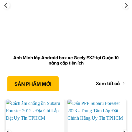
Anh Minh lắp Android box xe Geely EX2 tại Quận 10
nâng cấp tiện ích
Xem tất cả
SẢN PHẨM MỚI