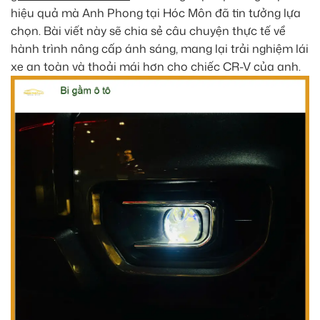
hiệu quả mà Anh Phong tại Hóc Môn đã tin tưởng lựa
chọn. Bài viết này sẽ chia sẻ câu chuyện thực tế về
hành trình nâng cấp ánh sáng, mang lại trải nghiệm lái
xe an toàn và thoải mái hơn cho chiếc CR-V của anh.