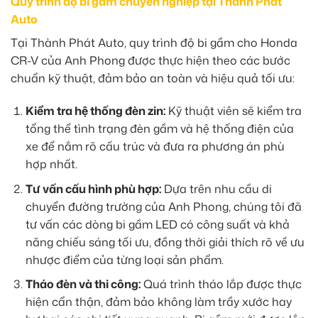
Quy trình độ bi gầm chuyên nghiệp tại Thành Phát
Auto
Tại Thành Phát Auto, quy trình độ bi gầm cho Honda
CR-V của Anh Phong được thực hiện theo các bước
chuẩn kỹ thuật, đảm bảo an toàn và hiệu quả tối ưu:
Kiểm tra hệ thống đèn zin:
Kỹ thuật viên sẽ kiểm tra
tổng thể tình trạng đèn gầm và hệ thống điện của
xe để nắm rõ cấu trúc và đưa ra phương án phù
hợp nhất.
Tư vấn cấu hình phù hợp:
Dựa trên nhu cầu di
chuyển đường trường của Anh Phong, chúng tôi đã
tư vấn các dòng bi gầm LED có công suất và khả
năng chiếu sáng tối ưu, đồng thời giải thích rõ về ưu
nhược điểm của từng loại sản phẩm.
Tháo đèn và thi công:
Quá trình tháo lắp được thực
hiện cẩn thận, đảm bảo không làm trầy xước hay