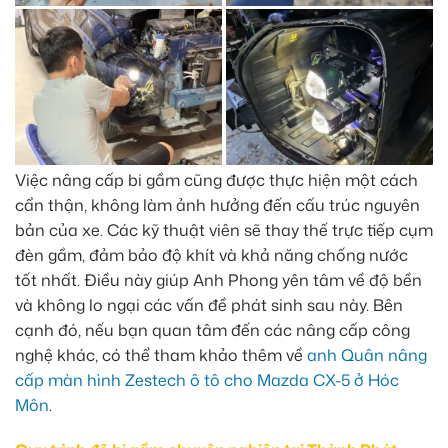
Việc nâng cấp bi gầm cũng được thực hiện một cách
cẩn thận, không làm ảnh hưởng đến cấu trúc nguyên
bản của xe. Các kỹ thuật viên sẽ thay thế trực tiếp cụm
đèn gầm, đảm bảo độ khít và khả năng chống nước
tốt nhất. Điều này giúp Anh Phong yên tâm về độ bền
và không lo ngại các vấn đề phát sinh sau này. Bên
cạnh đó, nếu bạn quan tâm đến các nâng cấp công
nghệ khác, có thể tham khảo thêm về
anh Quân nâng
cấp màn hình Zestech ô tô cho Mazda CX-5 ở Hóc
Môn
.