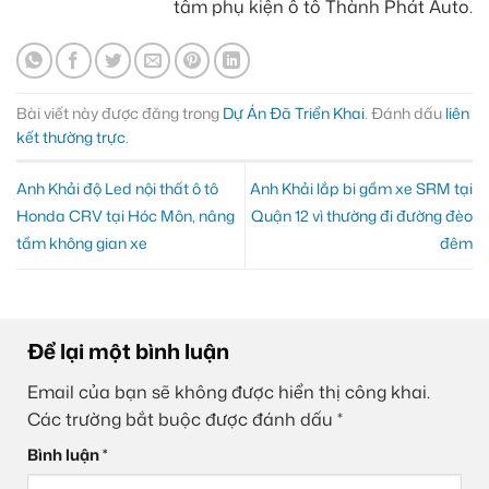
tâm phụ kiện ô tô Thành Phát Auto.
Bài viết này được đăng trong
Dự Án Đã Triển Khai
. Đánh dấu
liên
kết thường trực
.
Anh Khải độ Led nội thất ô tô
Anh Khải lắp bi gầm xe SRM tại
Honda CRV tại Hóc Môn, nâng
Quận 12 vì thường đi đường đèo
tầm không gian xe
đêm
Để lại một bình luận
Email của bạn sẽ không được hiển thị công khai.
Các trường bắt buộc được đánh dấu
*
Bình luận
*