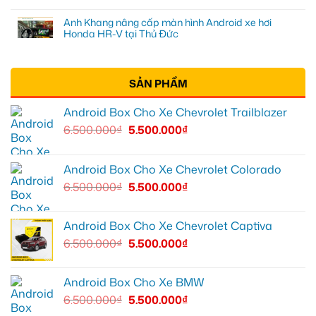
Anh Khang nâng cấp màn hình Android xe hơi
Honda HR-V tại Thủ Đức
SẢN PHẨM
Android Box Cho Xe Chevrolet Trailblazer
6.500.000
₫
5.500.000
₫
Android Box Cho Xe Chevrolet Colorado
6.500.000
₫
5.500.000
₫
Android Box Cho Xe Chevrolet Captiva
6.500.000
₫
5.500.000
₫
Android Box Cho Xe BMW
6.500.000
₫
5.500.000
₫