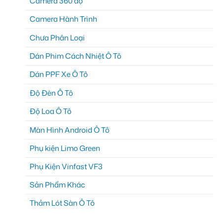
Camera 360 độ
Camera Hành Trình
Chưa Phân Loại
Dán Phim Cách Nhiệt Ô Tô
Dán PPF Xe Ô Tô
Độ Đèn Ô Tô
Độ Loa Ô Tô
Màn Hình Android Ô Tô
Phụ kiện Limo Green
Phụ Kiện Vinfast VF3
Sản Phẩm Khác
Thảm Lót Sàn Ô Tô