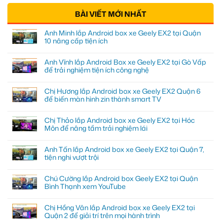
BÀI VIẾT MỚI NHẤT
Anh Minh lắp Android box xe Geely EX2 tại Quận
10 nâng cấp tiện ích
Anh Vĩnh lắp Android Box xe Geely EX2 tại Gò Vấp
để trải nghiệm tiện ích công nghệ
Chị Hương lắp Android box xe Geely EX2 Quận 6
để biến màn hình zin thành smart TV
Chị Thảo lắp Android box xe Geely EX2 tại Hóc
Môn để nâng tầm trải nghiệm lái
Anh Tấn lắp Android box xe Geely EX2 tại Quận 7,
tiện nghi vượt trội
Chú Cường lắp Android box Geely EX2 tại Quận
Bình Thạnh xem YouTube
Chị Hồng Vân lắp Android box xe Geely EX2 tại
Quận 2 để giải trí trên mọi hành trình