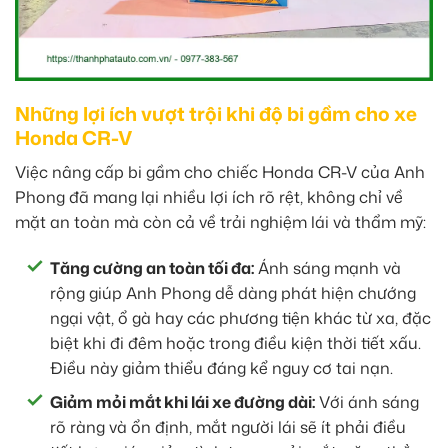
Những lợi ích vượt trội khi độ bi gầm cho xe
Honda CR-V
Việc nâng cấp bi gầm cho chiếc Honda CR-V của Anh
Phong đã mang lại nhiều lợi ích rõ rệt, không chỉ về
mặt an toàn mà còn cả về trải nghiệm lái và thẩm mỹ:
Tăng cường an toàn tối đa:
Ánh sáng mạnh và
rộng giúp Anh Phong dễ dàng phát hiện chướng
ngại vật, ổ gà hay các phương tiện khác từ xa, đặc
biệt khi đi đêm hoặc trong điều kiện thời tiết xấu.
Điều này giảm thiểu đáng kể nguy cơ tai nạn.
Giảm mỏi mắt khi lái xe đường dài:
Với ánh sáng
rõ ràng và ổn định, mắt người lái sẽ ít phải điều