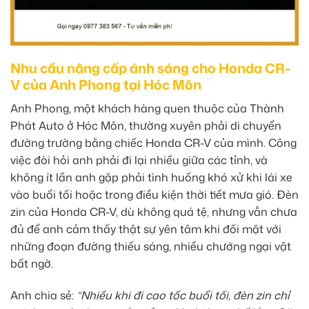
Nhu cầu nâng cấp ánh sáng cho Honda CR-
V của Anh Phong tại Hóc Môn
Anh Phong, một khách hàng quen thuộc của Thành
Phát Auto ở Hóc Môn, thường xuyên phải di chuyển
đường trường bằng chiếc Honda CR-V của mình. Công
việc đòi hỏi anh phải đi lại nhiều giữa các tỉnh, và
không ít lần anh gặp phải tình huống khó xử khi lái xe
vào buổi tối hoặc trong điều kiện thời tiết mưa gió. Đèn
zin của Honda CR-V, dù không quá tệ, nhưng vẫn chưa
đủ để anh cảm thấy thật sự yên tâm khi đối mặt với
những đoạn đường thiếu sáng, nhiều chướng ngại vật
bất ngờ.
Anh chia sẻ:
“Nhiều khi đi cao tốc buổi tối, đèn zin chỉ