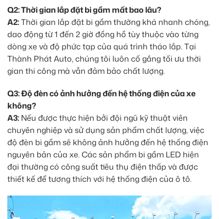
Q2: Thời gian lắp đặt bi gầm mất bao lâu?
A2:
Thời gian lắp đặt bi gầm thường khá nhanh chóng,
dao động từ 1 đến 2 giờ đồng hồ tùy thuộc vào từng
dòng xe và độ phức tạp của quá trình tháo lắp. Tại
Thành Phát Auto, chúng tôi luôn cố gắng tối ưu thời
gian thi công mà vẫn đảm bảo chất lượng.
Q3: Độ đèn có ảnh hưởng đến hệ thống điện của xe
không?
A3:
Nếu được thực hiện bởi đội ngũ kỹ thuật viên
chuyên nghiệp và sử dụng sản phẩm chất lượng, việc
độ đèn bi gầm sẽ không ảnh hưởng đến hệ thống điện
nguyên bản của xe. Các sản phẩm bi gầm LED hiện
đại thường có công suất tiêu thụ điện thấp và được
thiết kế để tương thích với hệ thống điện của ô tô.