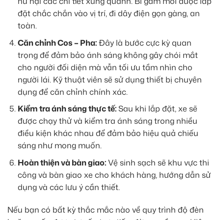
hư hại các chi tiết xung quanh. Bi gầm mới được lắp
đặt chắc chắn vào vị trí, đi dây điện gọn gàng, an
toàn.
Căn chỉnh Cos – Pha:
Đây là bước cực kỳ quan
trọng để đảm bảo ánh sáng không gây chói mắt
cho người đối diện mà vẫn tối ưu tầm nhìn cho
người lái. Kỹ thuật viên sẽ sử dụng thiết bị chuyên
dụng để căn chỉnh chính xác.
Kiểm tra ánh sáng thực tế:
Sau khi lắp đặt, xe sẽ
được chạy thử và kiểm tra ánh sáng trong nhiều
điều kiện khác nhau để đảm bảo hiệu quả chiếu
sáng như mong muốn.
Hoàn thiện và bàn giao:
Vệ sinh sạch sẽ khu vực thi
công và bàn giao xe cho khách hàng, hướng dẫn sử
dụng và các lưu ý cần thiết.
Nếu bạn có bất kỳ thắc mắc nào về quy trình độ đèn