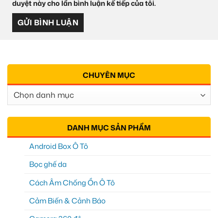
duyệt này cho lần bình luận kế tiếp của tôi.
CHUYÊN MỤC
Chuyên
Mục
DANH MỤC SẢN PHẨM
Android Box Ô Tô
Bọc ghế da
Cách Âm Chống Ồn Ô Tô
Cảm Biến & Cảnh Báo