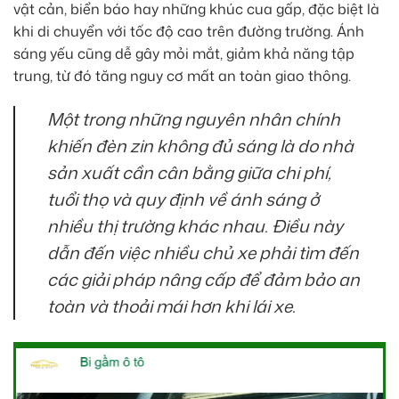
vật cản, biển báo hay những khúc cua gấp, đặc biệt là
khi di chuyển với tốc độ cao trên đường trường. Ánh
sáng yếu cũng dễ gây mỏi mắt, giảm khả năng tập
trung, từ đó tăng nguy cơ mất an toàn giao thông.
Một trong những nguyên nhân chính
khiến đèn zin không đủ sáng là do nhà
sản xuất cần cân bằng giữa chi phí,
tuổi thọ và quy định về ánh sáng ở
nhiều thị trường khác nhau. Điều này
dẫn đến việc nhiều chủ xe phải tìm đến
các giải pháp nâng cấp để đảm bảo an
toàn và thoải mái hơn khi lái xe.