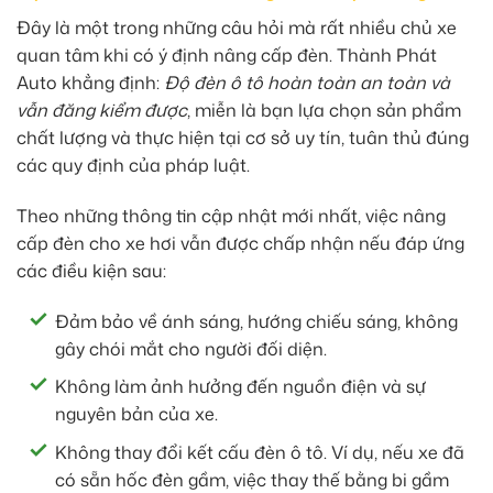
Đây là một trong những câu hỏi mà rất nhiều chủ xe
quan tâm khi có ý định nâng cấp đèn. Thành Phát
Auto khẳng định:
Độ đèn ô tô hoàn toàn an toàn và
vẫn đăng kiểm được
, miễn là bạn lựa chọn sản phẩm
chất lượng và thực hiện tại cơ sở uy tín, tuân thủ đúng
các quy định của pháp luật.
Theo những thông tin cập nhật mới nhất, việc nâng
cấp đèn cho xe hơi vẫn được chấp nhận nếu đáp ứng
các điều kiện sau:
Đảm bảo về ánh sáng, hướng chiếu sáng, không
gây chói mắt cho người đối diện.
Không làm ảnh hưởng đến nguồn điện và sự
nguyên bản của xe.
Không thay đổi kết cấu đèn ô tô. Ví dụ, nếu xe đã
có sẵn hốc đèn gầm, việc thay thế bằng bi gầm