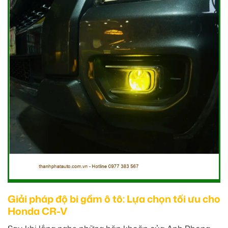
Giải pháp độ bi gầm ô tô: Lựa chọn tối ưu cho
Honda CR-V