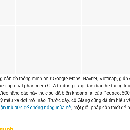
ng bản đồ thông minh như Google Maps, Navitel, Vietmap, giúp
g như cập nhật phần mềm OTA tự động cũng đảm bảo hệ thống lu
Việc nâng cấp này thực sự đã biến khoang lái của Peugeot 500
 kỳ mẫu xe đời mới nào. Trước đây, cô Giang cũng đã tìm hiểu v
quận thủ đức để chống nóng mùa hè
, một giải pháp cần thiết để 
 minh