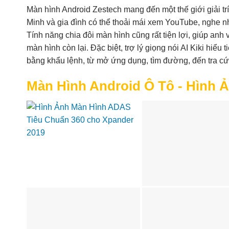
Màn hình Android Zestech mang đến một thế giới giải tr
Minh và gia đình có thể thoải mái xem YouTube, nghe nh
Tính năng chia đôi màn hình cũng rất tiện lợi, giúp a
màn hình còn lại. Đặc biệt, trợ lý giọng nói AI Kiki hiểu
bằng khẩu lệnh, từ mở ứng dụng, tìm đường, đến tra cứu 
Màn Hình Android Ô Tô - Hình 