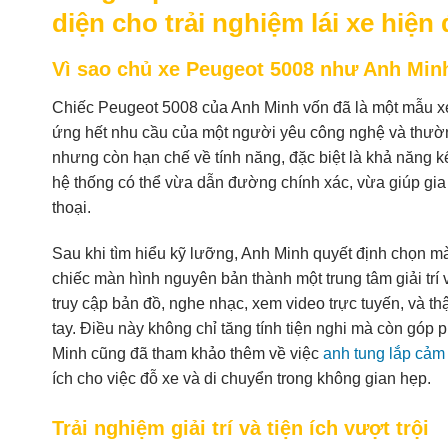
diện cho trải nghiệm lái xe hiện 
Vì sao chủ xe Peugeot 5008 như Anh Min
Chiếc Peugeot 5008 của Anh Minh vốn đã là một mẫu xe 
ứng hết nhu cầu của một người yêu công nghệ và thườn
nhưng còn hạn chế về tính năng, đặc biệt là khả năng 
hệ thống có thể vừa dẫn đường chính xác, vừa giúp gia 
thoại.
Sau khi tìm hiểu kỹ lưỡng, Anh Minh quyết định chọn mà
chiếc màn hình nguyên bản thành một trung tâm giải trí 
truy cập bản đồ, nghe nhạc, xem video trực tuyến, và t
tay. Điều này không chỉ tăng tính tiện nghi mà còn góp 
Minh cũng đã tham khảo thêm về việc
anh tung lắp cảm 
ích cho việc đỗ xe và di chuyển trong không gian hẹp.
Trải nghiệm giải trí và tiện ích vượt trội