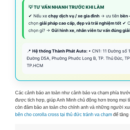
💡 TƯ VẤN NHANH TRƯỚC KHI LÀM
✔ Nếu xe
chạy dịch vụ / xe gia đình
→ ưu tiên
bền –
chọn
giải pháp cao cấp, đẹp và trải nghiệm tốt
✔ C
chọn gì? →
Gửi hình xe, nhân viên tư vấn đúng giả
📍
Hệ thống Thành Phát Auto:
• CN1: 11 Đường số 
Đường D5A, Phường Phước Long B, TP. Thủ Đức, TP
TP.HCM
Các cảnh báo an toàn như cảnh báo va chạm phía trước
được tích hợp, giúp Anh Minh chủ động hơn trong mọi t
còn đảm bảo an toàn cho chính anh và những người xu
bên cho corolla cross tại thủ đức tránh va chạm
để tăng 