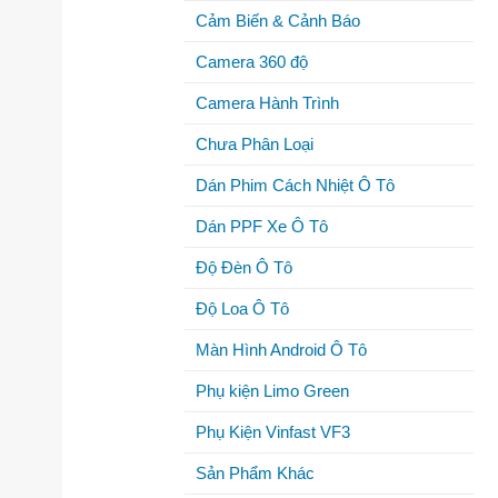
Cảm Biến & Cảnh Báo
Camera 360 độ
Camera Hành Trình
Chưa Phân Loại
Dán Phim Cách Nhiệt Ô Tô
Dán PPF Xe Ô Tô
Độ Đèn Ô Tô
Độ Loa Ô Tô
Màn Hình Android Ô Tô
Phụ kiện Limo Green
Phụ Kiện Vinfast VF3
Sản Phẩm Khác