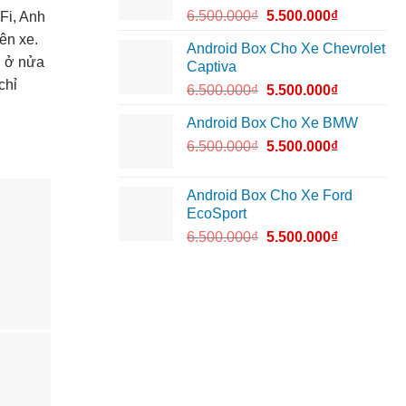
6.500.000
₫
5.500.000
₫
Fi, Anh
ên xe.
Android Box Cho Xe Chevrolet
h ở nửa
Captiva
chỉ
6.500.000
₫
5.500.000
₫
Android Box Cho Xe BMW
6.500.000
₫
5.500.000
₫
Android Box Cho Xe Ford
EcoSport
6.500.000
₫
5.500.000
₫