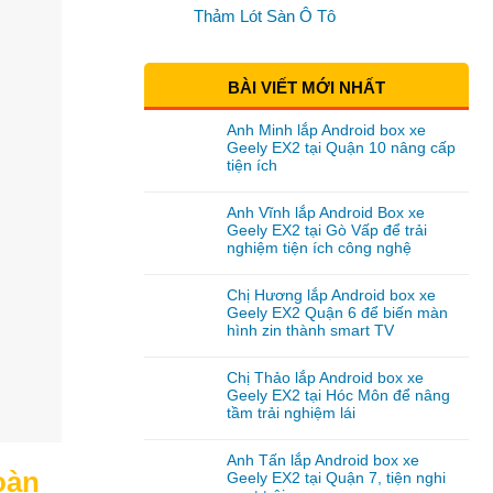
Thảm Lót Sàn Ô Tô
BÀI VIẾT MỚI NHẤT
Anh Minh lắp Android box xe
Geely EX2 tại Quận 10 nâng cấp
tiện ích
Anh Vĩnh lắp Android Box xe
Geely EX2 tại Gò Vấp để trải
nghiệm tiện ích công nghệ
Chị Hương lắp Android box xe
Geely EX2 Quận 6 để biến màn
hình zin thành smart TV
Chị Thảo lắp Android box xe
Geely EX2 tại Hóc Môn để nâng
tầm trải nghiệm lái
Anh Tấn lắp Android box xe
oàn
Geely EX2 tại Quận 7, tiện nghi