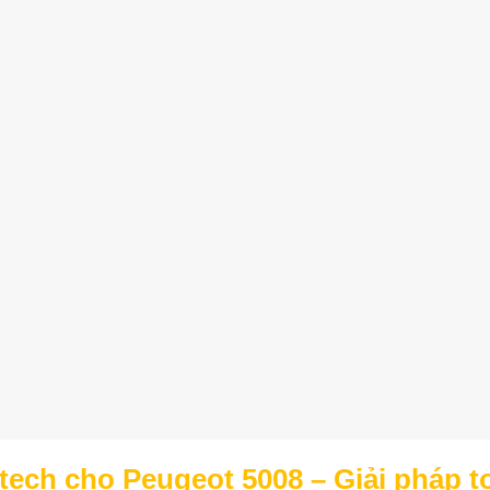
ech cho Peugeot 5008 – Giải pháp t