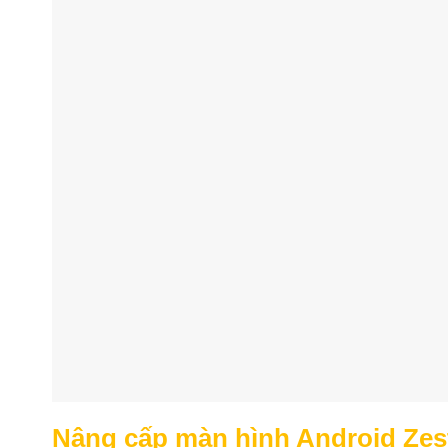
Nâng cấp màn hình Android Zest