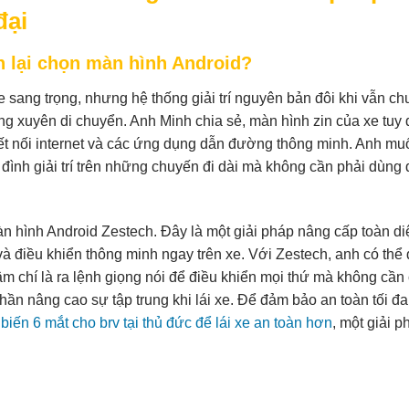
đại
h lại chọn màn hình Android?
sang trọng, nhưng hệ thống giải trí nguyên bản đôi khi vẫn c
g xuyên di chuyển. Anh Minh chia sẻ, màn hình zin của xe tuy
kết nối internet và các ứng dụng dẫn đường thông minh. Anh mu
đình giải trí trên những chuyến đi dài mà không cần phải dùng 
n hình Android Zestech. Đây là một giải pháp nâng cấp toàn di
và điều khiển thông minh ngay trên xe. Với Zestech, anh có thể
hậm chí là ra lệnh giọng nói để điều khiển mọi thứ mà không cầ
phần nâng cao sự tập trung khi lái xe. Để đảm bảo an toàn tối đa
biến 6 mắt cho brv tại thủ đức để lái xe an toàn hơn
, một giải 